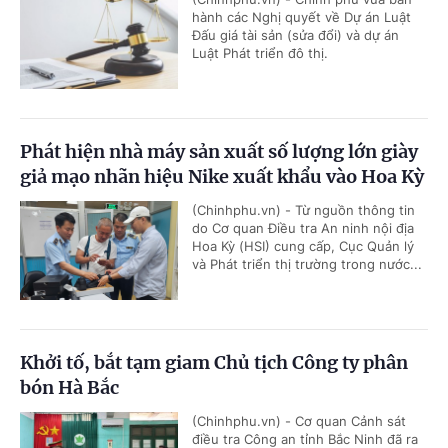
hành các Nghị quyết về Dự án Luật
Đấu giá tài sản (sửa đổi) và dự án
Luật Phát triển đô thị.
Phát hiện nhà máy sản xuất số lượng lớn giày
giả mạo nhãn hiệu Nike xuất khẩu vào Hoa Kỳ
(Chinhphu.vn) - Từ nguồn thông tin
do Cơ quan Điều tra An ninh nội địa
Hoa Kỳ (HSI) cung cấp, Cục Quản lý
và Phát triển thị trường trong nước...
Khởi tố, bắt tạm giam Chủ tịch Công ty phân
bón Hà Bắc
(Chinhphu.vn) - Cơ quan Cảnh sát
điều tra Công an tỉnh Bắc Ninh đã ra