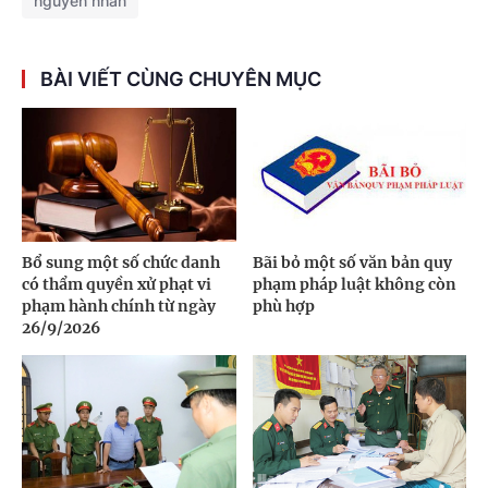
nguyên nhân
BÀI VIẾT CÙNG CHUYÊN MỤC
Bổ sung một số chức danh
Bãi bỏ một số văn bản quy
có thẩm quyền xử phạt vi
phạm pháp luật không còn
phạm hành chính từ ngày
phù hợp
26/9/2026