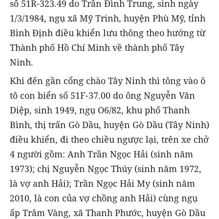
số 51R-323.49 do Trần Đình Trung, sinh ngày
1/3/1984, ngụ xã Mỹ Trinh, huyện Phù Mỹ, tỉnh
Bình Định điều khiển lưu thông theo hướng từ
Thành phố Hồ Chí Minh về thành phố Tây
Ninh.
Khi đến gần cổng chào Tây Ninh thì tông vào ô
tô con biển số 51F-37.00 do ông Nguyễn Văn
Diệp, sinh 1949, ngụ O6/82, khu phố Thanh
Bình, thị trấn Gò Dầu, huyện Gò Dầu (Tây Ninh)
điều khiển, đi theo chiều ngược lại, trên xe chở
4 người gồm: Anh Trần Ngọc Hải (sinh năm
1973); chị Nguyễn Ngọc Thúy (sinh năm 1972,
là vợ anh Hải); Trần Ngọc Hải My (sinh năm
2010, là con của vợ chồng anh Hải) cùng ngụ
ấp Trâm Vàng, xã Thanh Phước, huyện Gò Dầu