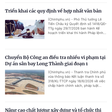
Triển khai các quy định về hợp nhất văn bản
(Chinhphu.vn) - Phó Thủ tướng Lê
Tiến Châu ký Quyết định số 1418/QĐ-
TTg ngày 29/7/2026 ban hành Kế
hoạch triển khai thi hành Pháp lệnh...
Chuyển Bộ Công an điều tra nhiều vi phạm tại
Dự án sân bay Long Thành giai đoạn 1
(Chinhphu.vn) - Thanh tra Chính phủ
vừa thông báo Kết luận thanh tra số
318/KL-TTCP ngày 18/6/2026 về việc
chấp hành chính sách, pháp luật...
Nâng cao chất lượng xây dựng và tổ chức thi