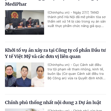
MediPhar
(Chinhphu.vn) - Ngày 27/7, TAND
thành phố Hà Nội đã mở phiên tòa sơ
thẩm xét xử 14 bị cáo trong vụ án sản
xuất thực phẩm chức năng giả quy...
Khởi tố vụ án xảy ra tại Công ty cổ phần Đầu tư
Y tế Việt Mỹ và các đơn vị liên quan
(Chinhphu.vn) - Cục Cảnh sát điều
tra tội phạm về tham nhũng, kinh tế,
buôn lậu (Cơ quan Cảnh sát điều tra
Bộ Công an) vừa ra Quyết định khởi...
Chính phủ thống nhất nội dung 2 Dự án luật
(Chinhphu.vn) - Chính phủ vừa ban