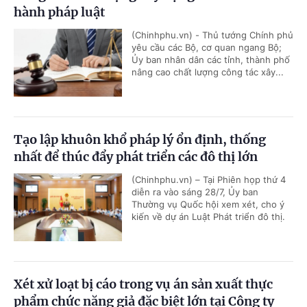
hành pháp luật
(Chinhphu.vn) - Thủ tướng Chính phủ
yêu cầu các Bộ, cơ quan ngang Bộ;
Ủy ban nhân dân các tỉnh, thành phố
nâng cao chất lượng công tác xây...
Tạo lập khuôn khổ pháp lý ổn định, thống
nhất để thúc đẩy phát triển các đô thị lớn
(Chinhphu.vn) – Tại Phiên họp thứ 4
diễn ra vào sáng 28/7, Ủy ban
Thường vụ Quốc hội xem xét, cho ý
kiến về dự án Luật Phát triển đô thị.
Xét xử loạt bị cáo trong vụ án sản xuất thực
phẩm chức năng giả đặc biệt lớn tại Công ty