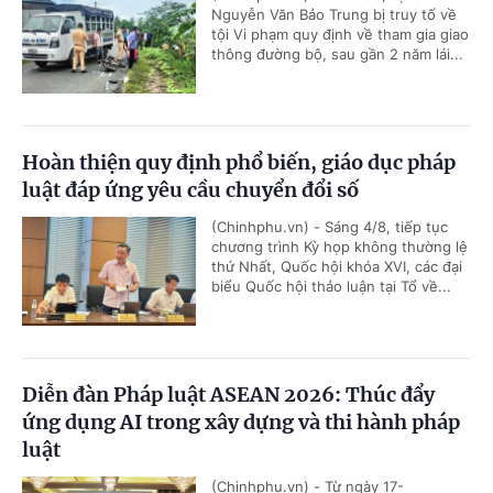
Nguyễn Văn Bảo Trung bị truy tố về
tội Vi phạm quy định về tham gia giao
thông đường bộ, sau gần 2 năm lái...
Hoàn thiện quy định phổ biến, giáo dục pháp
luật đáp ứng yêu cầu chuyển đổi số
(Chinhphu.vn) - Sáng 4/8, tiếp tục
chương trình Kỳ họp không thường lệ
thứ Nhất, Quốc hội khóa XVI, các đại
biểu Quốc hội thảo luận tại Tổ về...
Diễn đàn Pháp luật ASEAN 2026: Thúc đẩy
ứng dụng AI trong xây dựng và thi hành pháp
luật
(Chinhphu.vn) - Từ ngày 17-