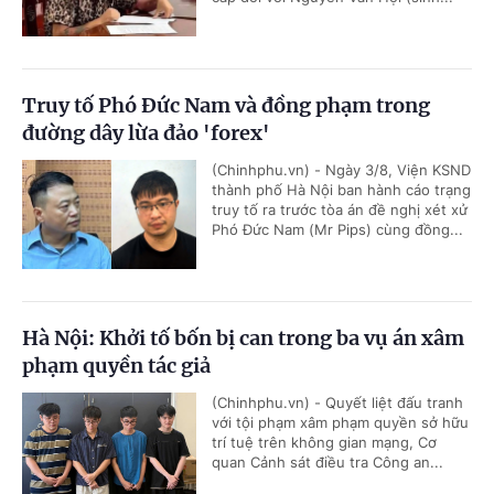
Truy tố Phó Đức Nam và đồng phạm trong
đường dây lừa đảo 'forex'
(Chinhphu.vn) - Ngày 3/8, Viện KSND
thành phố Hà Nội ban hành cáo trạng
truy tố ra trước tòa án đề nghị xét xử
Phó Đức Nam (Mr Pips) cùng đồng...
Hà Nội: Khởi tố bốn bị can trong ba vụ án xâm
phạm quyền tác giả
(Chinhphu.vn) - Quyết liệt đấu tranh
với tội phạm xâm phạm quyền sở hữu
trí tuệ trên không gian mạng, Cơ
quan Cảnh sát điều tra Công an...