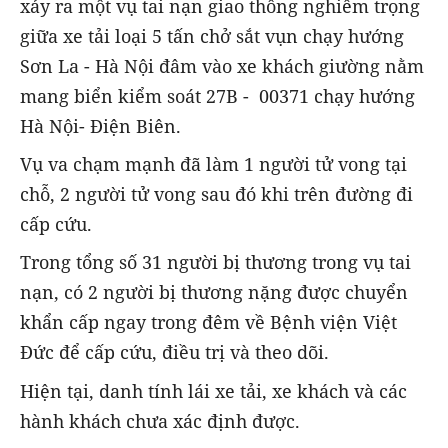
xảy ra một vụ tai nạn giao thông nghiêm trọng
giữa xe tải loại 5 tấn chở sắt vụn chạy hướng
Sơn La - Hà Nội đâm vào xe khách giường nằm
mang biển kiểm soát 27B - 00371 chạy hướng
Hà Nội- Điện Biên.
Vụ va chạm mạnh đã làm 1 người tử vong tại
chỗ, 2 người tử vong sau đó khi trên đường đi
cấp cứu.
Trong tổng số 31 người bị thương trong vụ tai
nạn, có 2 người bị thương nặng được chuyển
khẩn cấp ngay trong đêm về Bệnh viện Việt
Đức để cấp cứu, điều trị và theo dõi.
Hiện tại, danh tính lái xe tải, xe khách và các
hành khách chưa xác định được.