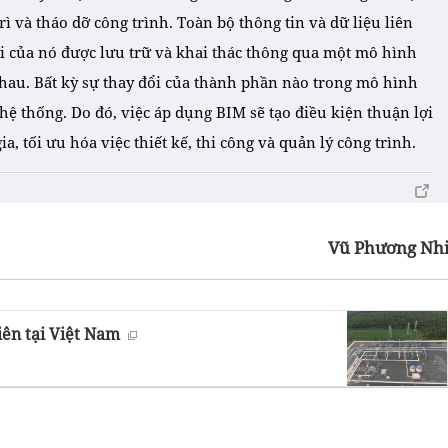
rì và tháo dỡ công trình. Toàn bộ thông tin và dữ liệu liên
i của nó được lưu trữ và khai thác thông qua một mô hình
nhau. Bất kỳ sự thay đổi của thành phần nào trong mô hình
hệ thống. Do đó, việc áp dụng BIM sẽ tạo điều kiện thuận lợi
ia, tối ưu hóa việc thiết kế, thi công và quản lý công trình.
Vũ Phương Nh
ên tại Việt Nam