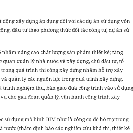
t động xây dựng áp dụng đối với các dự án sử dụng vốn
ông, đầu tư theo phương thức đối tác công tư, dự án sử
kế nhằm nâng cao chất lượng sản phẩm thiết kế; tăng
cơ quan quản lý nhà nước về xây dựng, chủ đầu tư, tổ
; trong quá trình thi công xây dựng nhằm hỗ trợ xây
 và quản lý các nguồn lực trong quá trình xây dựng,
á trình nghiệm thu, bàn giao đưa công trình vào sử dụn
vụ cho giai đoạn quản lý, vận hành công trình xây
ệc sử dụng mô hình BIM như là công cụ để hỗ trợ trong
à nước (thẩm định báo cáo nghiên cứu khả thi, thiết kế