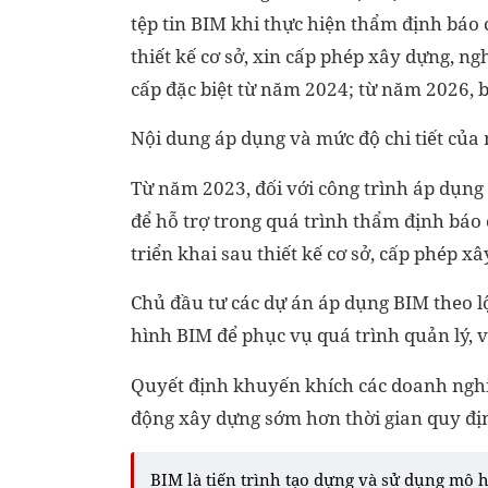
tệp tin BIM khi thực hiện thẩm định báo 
thiết kế cơ sở, xin cấp phép xây dựng, ngh
cấp đặc biệt từ năm 2024; từ năm 2026, b
Nội dung áp dụng và mức độ chi tiết của
Từ năm 2023, đối với công trình áp dụn
để hỗ trợ trong quá trình thẩm định báo 
triển khai sau thiết kế cơ sở, cấp phép x
Chủ đầu tư các dự án áp dụng BIM theo l
hình BIM để phục vụ quá trình quản lý, v
Quyết định khuyến khích các doanh nghi
động xây dựng sớm hơn thời gian quy địn
BIM là tiến trình tạo dựng và sử dụng mô h