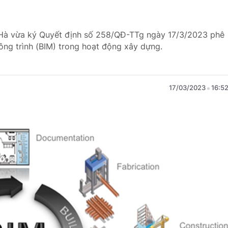
 Hà vừa ký Quyết định số 258/QĐ-TTg ngày 17/3/2023 phê
ông trình (BIM) trong hoạt động xây dựng.
17/03/2023
16:5