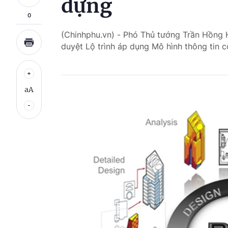
dựng
0
(Chinhphu.vn) - Phó Thủ tướng Trần Hồng
duyệt Lộ trình áp dụng Mô hình thông tin c
aA