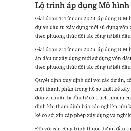
Lộ trình áp dụng Mô hình
Giai đoạn 1: Từ năm 2023, áp dụng BIM bắt
dự án đầu tư xây dựng mới sử dụng vốn đ
theo phương thức đối tác công tư bắt đầu
Giai đoạn 2: Từ năm 2025, áp dụng BIM bắt
án đầu tư xây dựng mới sử dụng vốn đầu 
theo phương thức đối tác công tư bắt đầu
Quyết định quy định đối với các dự án, c
một thành phần trong hồ sơ thiết kế xây
đơn vị chuẩn bị đầu tư có trách nhiệm cu
định khi thẩm định báo cáo nghiên cứu kh
kế cơ sở, xin cấp phép xây dựng và nghiệ
Đối với các công trình thuộc dự án đầu 