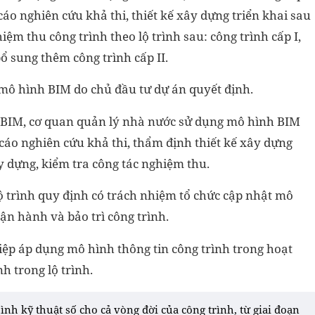
cáo nghiên cứu khả thi, thiết kế xây dựng triển khai sau
iệm thu công trình theo lộ trình sau: công trình cấp I,
ổ sung thêm công trình cấp II.
 mô hình BIM do chủ đầu tư dự án quyết định.
g BIM, cơ quan quản lý nhà nước sử dụng mô hình BIM
cáo nghiên cứu khả thi, thẩm định thiết kế xây dựng
ây dựng, kiểm tra công tác nghiệm thu.
ộ trình quy định có trách nhiệm tổ chức cập nhật mô
ận hành và bảo trì công trình.
ệp áp dụng mô hình thông tin công trình trong hoạt
h trong lộ trình.
ình kỹ thuật số cho cả vòng đời của công trình, từ giai đoạn