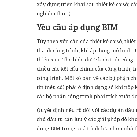
xây dựng triển khai sau thiết kế cơ sở; 
nghiệm thu...).
Yêu cầu áp dụng BIM
Tùy theo yêu cầu của thiết kế cơ sở, thiết
thành công trình, khi áp dụng mô hình BI
thiểu sau: Thể hiện được kiến trúc công 
chiều các kết cấu chính của công trình; 
công trình. Một số bản vẽ các bộ phận ch
tin (nếu có) phải ở định dạng số khi nộp
các bộ phận công trình phải trích xuất đư
Quyết định nêu rõ đối với các dự án đầu 
chủ đầu tư cần lưu ý các giải pháp để k
dụng BIM trong quá trình lựa chọn nhà 