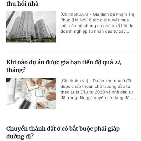
thu hồi nhà
(Chinhphu.vn) - Gia đình bà Phạm Thị
Phúc (Hà Nội) được giải quyết mua
một căn hộ chung cư nhà ở xã hội do
doanh nghiệp tư nhân đầu tư xây...
Khi nào dự án được gia hạn tiến độ quá 24
tháng?
(Chinhphu.vn) - Dự án khu nhà ở đã
được chấp thuận chủ trương đầu tư
theo Luật Đầu tư 2020 và nhà đầu tư
đã trúng đấu giá quyền sử dụng đất...
Chuyển thành đất ở có bắt buộc phải giáp
đường đi?