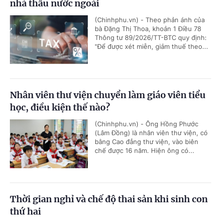
nhà thầu nước ngoài
(Chinhphu.vn) - Theo phản ánh của
bà Đặng Thị Thoa, khoản 1 Điều 78
Thông tư 89/2026/TT-BTC quy định:
"Để được xét miễn, giảm thuế theo...
Nhân viên thư viện chuyển làm giáo viên tiểu
học, điều kiện thế nào?
(Chinhphu.vn) - Ông Hồng Phước
(Lâm Đồng) là nhân viên thư viện, có
bằng Cao đẳng thư viện, vào biên
chế được 16 năm. Hiện ông có...
Thời gian nghỉ và chế độ thai sản khi sinh con
thứ hai