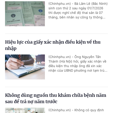
(Chinhphu.vn) - Bà Lâm Lê (Bắc Ninh)
sinh con thứ 2 sau ngày 01/7/2026
thì được nghỉ chế độ thai sản là 07
tháng, bên nhân sự công ty thông...
Hiệu lực của giấy xác nhận điều kiện về thu
nhập
(Chinhphu.vn) - Ông Nguyễn Tấn
Thành (Hà Nội) hỏi, giấy xác nhận về
điều kiện thu nhập ông đã xin xác
nhận của UBND phường nơi tạm trú...
Không dùng nguồn thu khám chữa bệnh năm
sau để trả nợ năm trước
(Chinhphu.vn) - Không có quy định