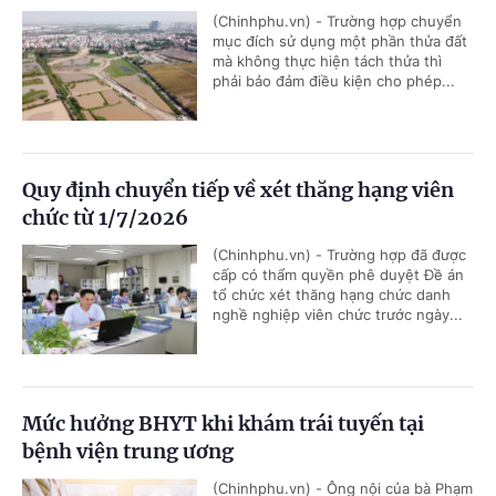
(Chinhphu.vn) - Trường hợp chuyển
mục đích sử dụng một phần thửa đất
mà không thực hiện tách thửa thì
phải bảo đảm điều kiện cho phép...
Quy định chuyển tiếp về xét thăng hạng viên
chức từ 1/7/2026
(Chinhphu.vn) - Trường hợp đã được
cấp có thẩm quyền phê duyệt Đề án
tổ chức xét thăng hạng chức danh
nghề nghiệp viên chức trước ngày...
Mức hưởng BHYT khi khám trái tuyến tại
bệnh viện trung ương
(Chinhphu.vn) - Ông nội của bà Phạm