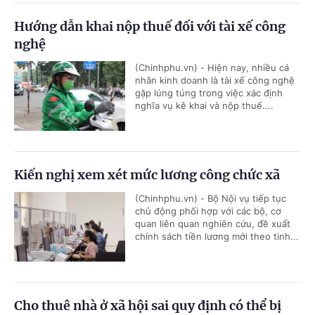
Hướng dẫn khai nộp thuế đối với tài xế công
nghệ
(Chinhphu.vn) - Hiện nay, nhiều cá
nhân kinh doanh là tài xế công nghệ
gặp lúng túng trong việc xác định
nghĩa vụ kê khai và nộp thuế....
Kiến nghị xem xét mức lương công chức xã
(Chinhphu.vn) - Bộ Nội vụ tiếp tục
chủ động phối hợp với các bộ, cơ
quan liên quan nghiên cứu, đề xuất
chính sách tiền lương mới theo tinh...
Cho thuê nhà ở xã hội sai quy định có thể bị