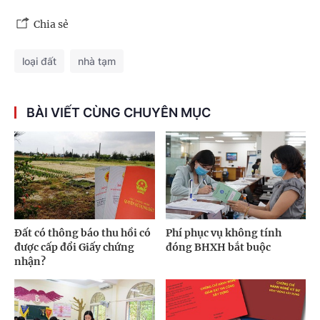
Chia sẻ
loại đất
nhà tạm
BÀI VIẾT CÙNG CHUYÊN MỤC
Đất có thông báo thu hồi có
Phí phục vụ không tính
được cấp đổi Giấy chứng
đóng BHXH bắt buộc
nhận?