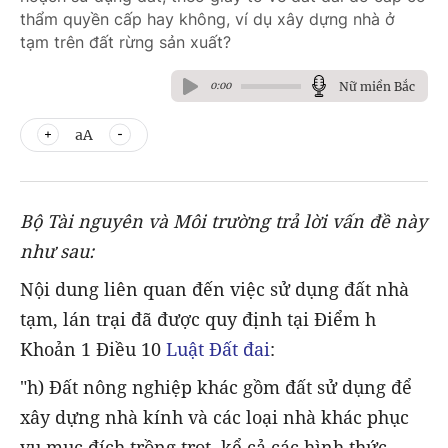
thẩm quyền cấp hay không, ví dụ xây dựng nhà ở
tạm trên đất rừng sản xuất?
Nữ miền Bắc
0:00
aA
Bộ Tài nguyên và Môi trường trả lời vấn đề này
như sau:
Nội dung liên quan đến việc sử dụng đất nhà
tạm, lán trại đã được quy định tại Điểm h
Khoản 1 Điều 10
Luật Đất đai
:
"h) Đất nông nghiệp khác gồm đất sử dụng để
xây dựng nhà kính và các loại nhà khác phục
vụ mục đích trồng trọt, kể cả các hình thức