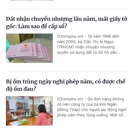
Đất nhận chuyển nhượng lâu năm, mất giấy tờ
gốc: Làm sao để cấp sổ?
(Chinhphu.vn) - Từ năm 1996 đến
năm 2000, bà Trần Thị Ái Ngọc
(TPHCM) nhận chuyển nhượng
quyền sử dụng đất từ 05 hộ dân...
Bị ốm trùng ngày nghỉ phép năm, có được chế
độ ốm đau?
(Chinhphu.vn) - Do đơn hàng không
có nên công ty của bà Kim Ngân
(Đồng Tháp) cho người lao động nghỉ
phép năm theo từng xưởng. Một số...