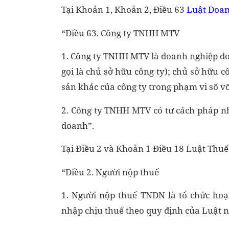
Tại Khoản 1, Khoản 2, Điều 63
Luật Doan
“Điều 63. Công ty TNHH MTV
1. Công ty TNHH MTV là doanh nghiệp do
gọi là chủ sở hữu công ty); chủ sở hữu c
sản khác của công ty trong phạm vi số vốn
2. Công ty TNHH MTV có tư cách pháp n
doanh”.
Tại Điều 2 và Khoản 1 Điều 18 Luật Thu
“Điều 2. Người nộp thuế
1. Người nộp thuế TNDN là tổ chức hoạ
nhập chịu thuế theo quy định của Luật n