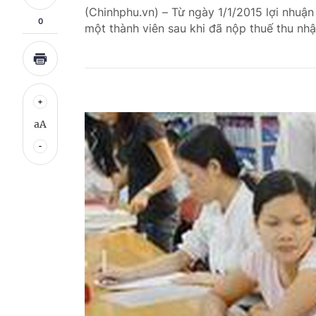
(Chinhphu.vn) – Từ ngày 1/1/2015 lợi nhuận
0
một thành viên sau khi đã nộp thuế thu nh
aA