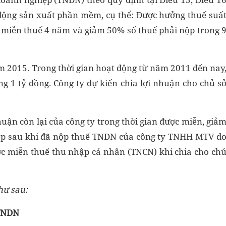
động sản xuất phần mềm, cụ thể: Được hưởng thuế suấ
 miễn thuế 4 năm và giảm 50% số thuế phải nộp trong 
m 2015. Trong thời gian hoạt động từ năm 2011 đến nay
g 1 tỷ đồng. Công ty dự kiến chia lợi nhuận cho chủ s
huận còn lại của công ty trong thời gian được miễn, giả
ập sau khi đã nộp thuế TNDN của công ty TNHH MTV d
c miễn thuế thu nhập cá nhân (TNCN) khi chia cho ch
ư sau:
 TNDN