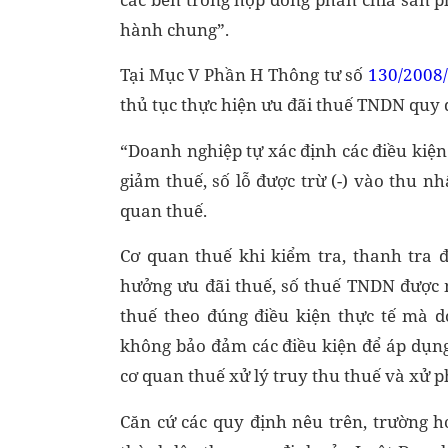
hành chung”.
Tại Mục V Phần H Thông tư số
130/2008
thủ tục thực hiện ưu đãi thuế TNDN quy 
“Doanh nghiệp tự xác định các điều kiện 
giảm thuế, số lỗ được trừ (-) vào thu nh
quan thuế.
Cơ quan thuế khi kiểm tra, thanh tra 
hưởng ưu đãi thuế, số thuế TNDN được m
thuế theo đúng điều kiện thực tế mà 
không bảo đảm các điều kiện để áp dụng 
cơ quan thuế xử lý truy thu thuế và xử 
Căn cứ các quy định nêu trên, trường