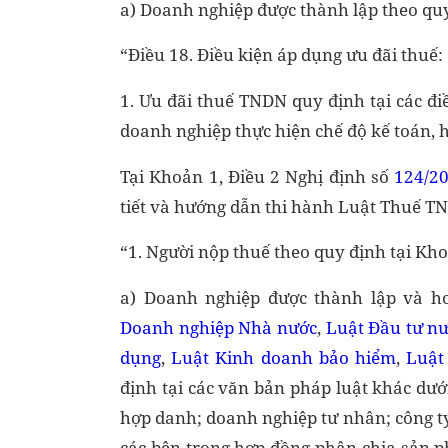
a) Doanh nghiệp được thành lập theo quy
“Điều 18. Điều kiện áp dụng ưu đãi thuế:
1. Ưu đãi thuế TNDN quy định tại các điề
doanh nghiệp thực hiện chế độ kế toán, h
Tại Khoản 1, Điều 2 Nghị định số
124/2
tiết và hướng dẫn thi hành Luật Thuế T
“1. Người nộp thuế theo quy định tại Kh
a) Doanh nghiệp được thành lập và h
Doanh nghiệp Nhà nước
,
Luật Đầu tư nư
dụng
,
Luật Kinh doanh bảo hiểm
,
Luật
định tại các văn bản pháp luật khác dướ
hợp danh; doanh nghiệp tư nhân; công t
các bên trong hợp đồng phân chia sản ph