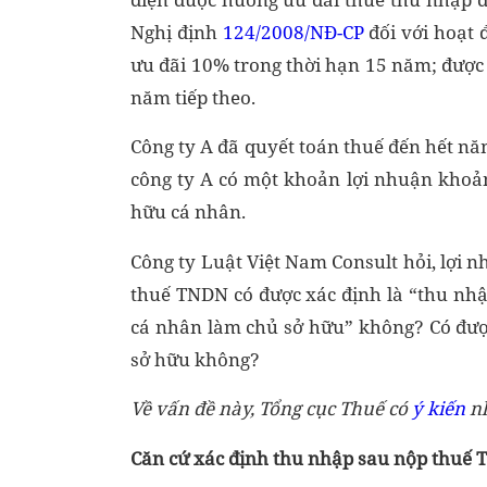
Nghị định
124/2008/NĐ-CP
đối với hoạt 
ưu đãi 10% trong thời hạn 15 năm; được
năm tiếp theo.
Công ty A đã quyết toán thuế đến hết nă
công ty A có một khoản lợi nhuận khoản
hữu cá nhân.
Công ty Luật Việt Nam Consult hỏi, lợi n
thuế TNDN có được xác định là “thu nh
cá nhân làm chủ sở hữu” không? Có đượ
sở hữu không?
Về vấn đề này, Tổng cục Thuế có
ý kiến
nh
Căn cứ xác định thu nhập sau nộp thuế