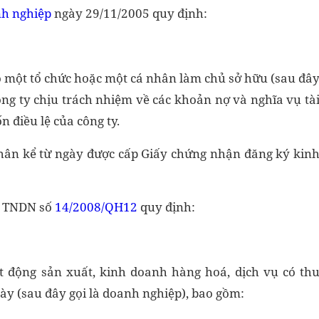
h nghiệp
ngày 29/11/2005 quy định:
 một tổ chức hoặc một cá nhân làm chủ sở hữu (sau đâ
ông ty chịu trách nhiệm về các khoản nợ và nghĩa vụ tà
 điều lệ của công ty.
hân kể từ ngày được cấp Giấy chứng nhận đăng ký kin
ế TNDN số
14/2008/QH12
quy định:
t động sản xuất, kinh doanh hàng hoá, dịch vụ có th
ày (sau đây gọi là doanh nghiệp), bao gồm: