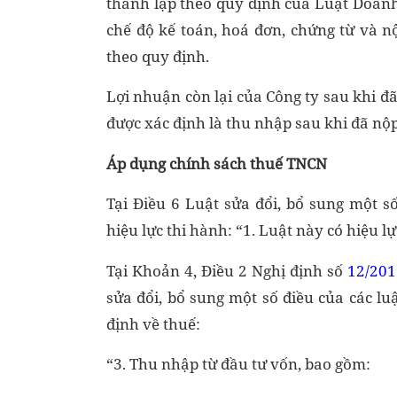
thành lập theo quy định của Luật Doanh
chế độ kế toán, hoá đơn, chứng từ và 
theo quy định.
Lợi nhuận còn lại của Công ty sau khi 
được xác định là thu nhập sau khi đã nộ
Áp dụng chính sách thuế TNCN
Tại Điều 6 Luật sửa đổi, bổ sung một s
hiệu lực thi hành: “1. Luật này có hiệu 
Tại Khoản 4, Điều 2 Nghị định số
12/201
sửa đổi, bổ sung một số điều của các lu
định về thuế:
“3. Thu nhập từ đầu tư vốn, bao gồm: