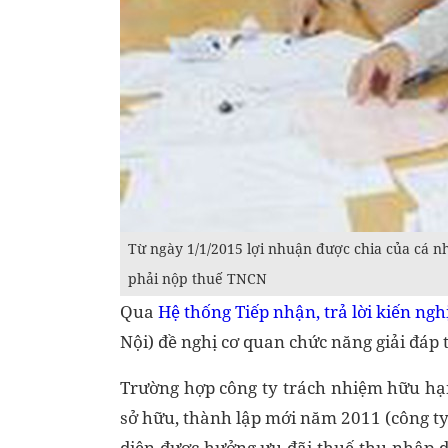
Từ ngày 1/1/2015 lợi nhuận được chia của cá 
phải nộp thuế TNCN
Qua
Hệ thống Tiếp nhận, trả lời kiến ng
Nội) đề nghị cơ quan chức năng giải đáp 
Trường hợp công ty trách nhiệm hữu h
sở hữu, thành lập mới năm 2011 (công ty
diện được hưởng ưu đãi thuế thu nhập d