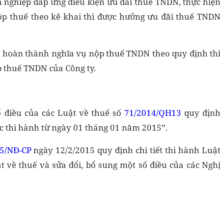
 nghiệp đáp ứng điều kiện ưu đãi thuế TNDN, thực hiệ
nộp thuế theo kê khai thì được hưởng ưu đãi thuế TND
đã hoàn thành nghĩa vụ nộp thuế TNDN theo quy định th
p thuế TNDN của Công ty.
ố điều của các Luật về thuế số
71/2014/QH13
quy địn
lực thi hành từ ngày 01 tháng 01 năm 2015”.
5/NĐ-CP
ngày 12/2/2015 quy định chi tiết thi hành Luậ
ật về thuế và sửa đổi, bổ sung một số điều của các Ngh