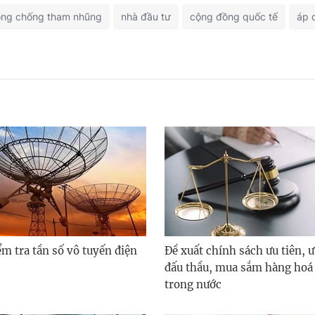
ng chống tham nhũng
nhà đầu tư
cộng đồng quốc tế
áp 
m tra tần số vô tuyến điện
Đề xuất chính sách ưu tiên, ư
đấu thầu, mua sắm hàng hoá 
trong nước