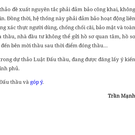
 thảo đề xuất nguyên tắc phải đảm bảo công khai, khôn
tin. Đồng thời, hệ thống này phải đảm bảo hoạt động liê
năng xác thực người dùng, chống chối cãi, bảo mật và toà
 thầu, nhà đầu tư không thể gửi hồ sơ quan tâm, hồ s
ất đến bên mời thầu sau thời điểm đóng thầu…
 trong dự thảo Luật Đấu thầu, đang được đăng lấy ý kiế
ính phủ.
 Đấu thầu và
góp ý
.
Trần Mạn