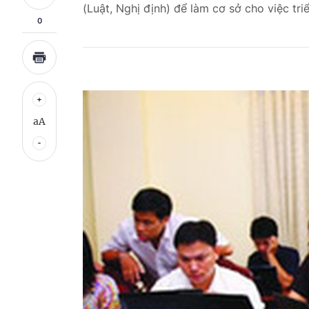
(Luật, Nghị định) để làm cơ sở cho việc tri
0
aA