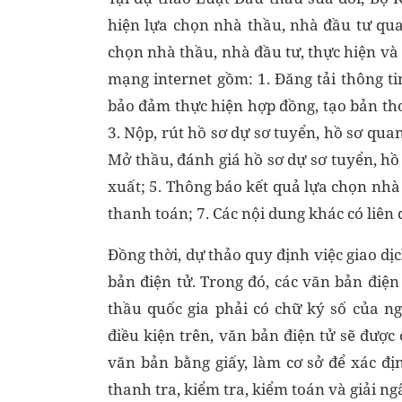
hiện lựa chọn nhà thầu, nhà đầu tư qua
chọn nhà thầu, nhà đầu tư, thực hiện và
mạng internet gồm: 1. Đăng tải thông ti
bảo đảm thực hiện hợp đồng, tạo bản tho
3. Nộp, rút hồ sơ dự sơ tuyển, hồ sơ quan
Mở thầu, đánh giá hồ sơ dự sơ tuyển, hồ
xuất; 5. Thông báo kết quả lựa chọn nhà 
thanh toán; 7. Các nội dung khác có liên
Đồng thời, dự thảo quy định việc giao d
bản điện tử. Trong đó, các văn bản điệ
thầu quốc gia phải có chữ ký số của n
điều kiện trên, văn bản điện tử sẽ được 
văn bản bằng giấy, làm cơ sở để xác đị
thanh tra, kiểm tra, kiểm toán và giải ng