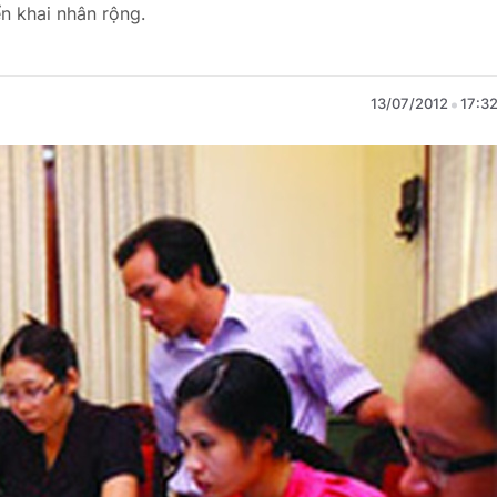
ển khai nhân rộng.
13/07/2012
17:3