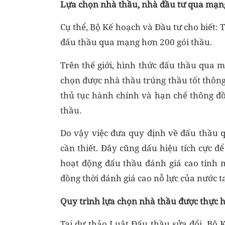
Lựa chọn nhà thầu, nhà đầu tư qua mạn
Cụ thể, Bộ Kế hoạch và Đầu tư cho biết:
đấu thầu qua mạng hơn 200 gói thầu.
Trên thế giới, hình thức đấu thầu qua 
chọn được nhà thầu trúng thầu tốt thông
thủ tục hành chính và hạn chế thông đ
thầu.
Do vậy việc đưa quy định về đấu thầu 
cần thiết. Đây cũng dấu hiệu tích cực để
hoạt động đấu thầu đánh giá cao tính m
đồng thời đánh giá cao nỗ lực của nước t
Quy trình lựa chọn nhà thầu được thực 
Tại dự thảo Luật Đấu thầu sửa đổi, Bộ 