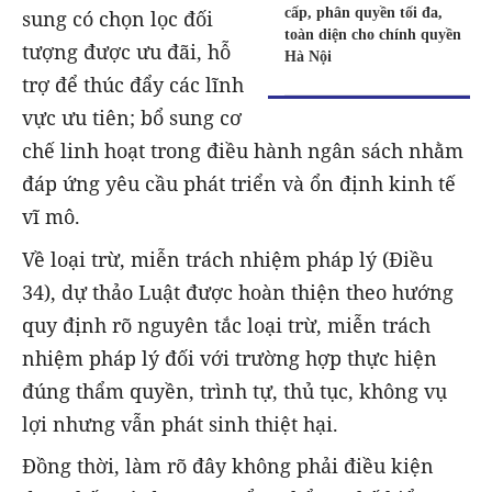
cấp, phân quyền tối đa,
sung có chọn lọc đối
toàn diện cho chính quyền
tượng được ưu đãi, hỗ
Hà Nội
trợ để thúc đẩy các lĩnh
vực ưu tiên; bổ sung cơ
chế linh hoạt trong điều hành ngân sách nhằm
đáp ứng yêu cầu phát triển và ổn định kinh tế
vĩ mô.
Về loại trừ, miễn trách nhiệm pháp lý (Điều
34), dự thảo Luật được hoàn thiện theo hướng
quy định rõ nguyên tắc loại trừ, miễn trách
nhiệm pháp lý đối với trường hợp thực hiện
đúng thẩm quyền, trình tự, thủ tục, không vụ
lợi nhưng vẫn phát sinh thiệt hại.
Đồng thời, làm rõ đây không phải điều kiện