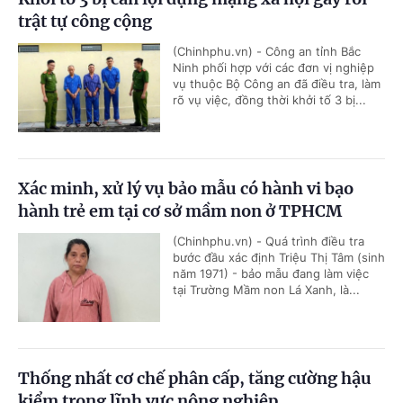
trật tự công cộng
(Chinhphu.vn) - Công an tỉnh Bắc
Ninh phối hợp với các đơn vị nghiệp
vụ thuộc Bộ Công an đã điều tra, làm
rõ vụ việc, đồng thời khởi tố 3 bị...
Xác minh, xử lý vụ bảo mẫu có hành vi bạo
hành trẻ em tại cơ sở mầm non ở TPHCM
(Chinhphu.vn) - Quá trình điều tra
bước đầu xác định Triệu Thị Tâm (sinh
năm 1971) - bảo mẫu đang làm việc
tại Trường Mầm non Lá Xanh, là...
Thống nhất cơ chế phân cấp, tăng cường hậu
kiểm trong lĩnh vực nông nghiệp