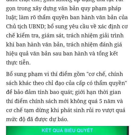
gọn trong xây dựng văn bản quy phạm pháp
luật; làm rõ thẩm quyền ban hành văn bản của
Chủ tịch UBND; bổ sung yêu cầu về xác định cơ
chế kiểm tra, giám sát, trách nhiệm giải trình
khi ban hành văn bản, trách nhiệm đánh giá
hiệu quả văn bản sau ban hành và tổng kết
thực tiễn.
Bổ sung phạm vi thí điểm gồm "cơ chế, chính
sách khác theo chỉ đạo của cấp có thẩm quyền"
để bảo đảm tính bao quát; giới hạn thời gian
thí điểm chính sách mới không quá 5 năm và
cơ chế tạm dừng khi phát sinh rủi ro vượt quá
mức độ đã được dự báo.