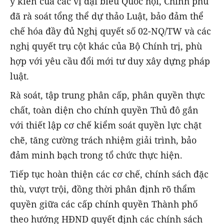
ý kiến của các vị đại biểu Quốc hội, Chính phủ
đã rà soát tổng thể dự thảo Luật, bảo đảm thể
chế hóa đầy đủ Nghị quyết số 02-NQ/TW và các
nghị quyết trụ cột khác của Bộ Chính trị, phù
hợp với yêu cầu đổi mới tư duy xây dựng pháp
luật.
Rà soát, tập trung phân cấp, phân quyền thực
chất, toàn diện cho chính quyền Thủ đô gắn
với thiết lập cơ chế kiểm soát quyền lực chặt
chẽ, tăng cường trách nhiệm giải trình, bảo
đảm minh bạch trong tổ chức thực hiện.
Tiếp tục hoàn thiện các cơ chế, chính sách đặc
thù, vượt trội, đồng thời phân định rõ thẩm
quyền giữa các cấp chính quyền Thành phố
theo hướng HĐND quyết định các chính sách