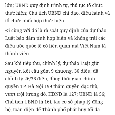
lớn; UBND quy định trình tự, thủ tục tổ chức
thực hiện; Chủ tịch UBND chỉ đạo, điều hành và
tổ chức phối hợp thực hiện.
Đi cùng với đó là rà soát quy định của dự thảo
Luật bảo đảm tính hợp hiến và không trái các
điều ước quốc tế có liên quan mà Việt Nam là
thành viên.
Sau khi tiếp thu, chỉnh lý, dự thảo Luật giữ
nguyên kết cấu gồm 9 chương, 36 điều; đã
chỉnh lý 26/36 điều; đồng thời giao chính
quyền TP. Hà Nội 199 thẩm quyền đặc thù,
vượt trội (trong đó, HĐND là 127; UBND là 56;
Chủ tịch UBND là 16), tạo cơ sở pháp lý đồng
bộ, toàn diện để Thành phố phát huy tối đa