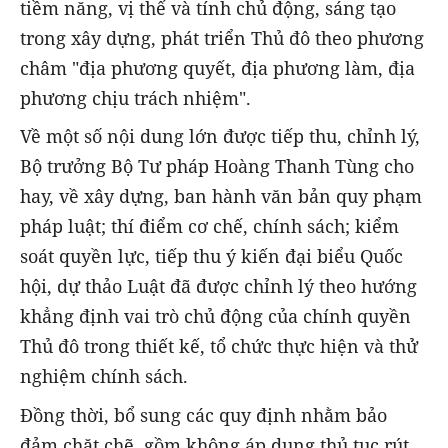
tiềm năng, vị thế và tính chủ động, sáng tạo
trong xây dựng, phát triển Thủ đô theo phương
châm "địa phương quyết, địa phương làm, địa
phương chịu trách nhiệm".
Về một số nội dung lớn được tiếp thu, chỉnh lý,
Bộ trưởng Bộ Tư pháp Hoàng Thanh Tùng cho
hay, về xây dựng, ban hành văn bản quy phạm
pháp luật; thí điểm cơ chế, chính sách; kiểm
soát quyền lực, tiếp thu ý kiến đại biểu Quốc
hội, dự thảo Luật đã được chỉnh lý theo hướng
khẳng định vai trò chủ động của chính quyền
Thủ đô trong thiết kế, tổ chức thực hiện và thử
nghiệm chính sách.
Đồng thời, bổ sung các quy định nhằm bảo
đảm chặt chẽ, gồm không áp dụng thủ tục rút