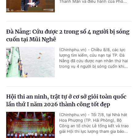
Thanh Mẫn và điều hành của Phó...
Đà Nẵng: Cứu được 2 trong số 4 người bị sóng
cuốn tại Mũi Nghê
(Chinhphu.vn) - Chiều 8/8, các lực
lượng tìm kiếm, cứu nạn tại TP. Đà
Nẵng đã cứu được nạn nhân thứ hai
trong vụ 4 người bị sóng cuốn khi...
Hội thi an ninh, trật tự ở cơ sở giỏi toàn quốc
lần thứ I năm 2026 thành công tốt đẹp
(Chinhphu.vn) - Tối 7/8, tại Nhà hát
Hoa Phượng (TP. Hải Phòng), Bộ
Công an tổ chức Lễ tổng kết và trao
giải Hội thi lực lượng tham gia bảo...