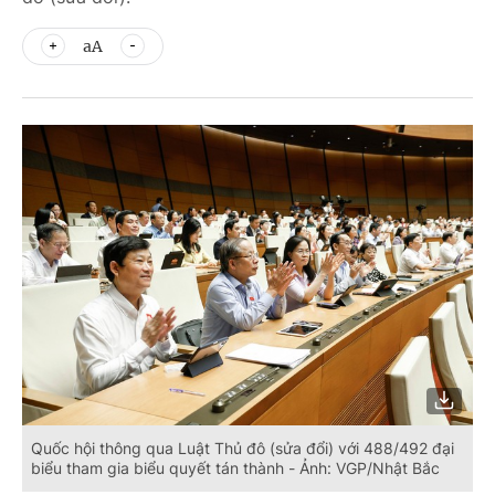
aA
Quốc hội thông qua Luật Thủ đô (sửa đổi) với 488/492 đại
biểu tham gia biểu quyết tán thành - Ảnh: VGP/Nhật Bắc