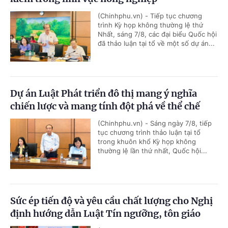
(Chinhphu.vn) - Tiếp tục chương
trình Kỳ họp không thường lệ thứ
Nhất, sáng 7/8, các đại biểu Quốc hội
đã thảo luận tại tổ về một số dự án...
Dự án Luật Phát triển đô thị mang ý nghĩa
chiến lược và mang tính đột phá về thể chế
(Chinhphu.vn) - Sáng ngày 7/8, tiếp
tục chương trình thảo luận tại tổ
trong khuôn khổ Kỳ họp không
thường lệ lần thứ nhất, Quốc hội...
Sức ép tiến độ và yêu cầu chất lượng cho Nghị
định hướng dẫn Luật Tín ngưỡng, tôn giáo