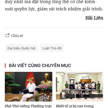
duy nhất mà đặt trong tổng thể cơ chế kiểm
soát quyền lực, giám sát trách nhiệm giải trình.
Hải Liên
Chia sẻ
Đại biểu Quốc hội
Luật Thủ đô
BÀI VIẾT CÙNG CHUYÊN MỤC
Phó Thủ tướng Thường trực
Khởi tố 21 bị can trong