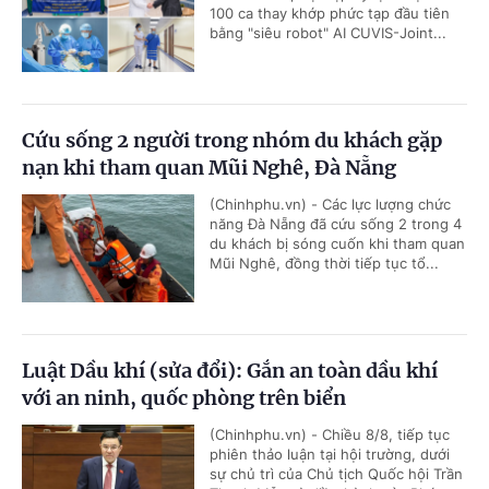
100 ca thay khớp phức tạp đầu tiên
bằng "siêu robot" AI CUVIS-Joint...
Cứu sống 2 người trong nhóm du khách gặp
nạn khi tham quan Mũi Nghê, Đà Nẵng
(Chinhphu.vn) - Các lực lượng chức
năng Đà Nẵng đã cứu sống 2 trong 4
du khách bị sóng cuốn khi tham quan
Mũi Nghê, đồng thời tiếp tục tổ...
Luật Dầu khí (sửa đổi): Gắn an toàn dầu khí
với an ninh, quốc phòng trên biển
(Chinhphu.vn) - Chiều 8/8, tiếp tục
phiên thảo luận tại hội trường, dưới
sự chủ trì của Chủ tịch Quốc hội Trần