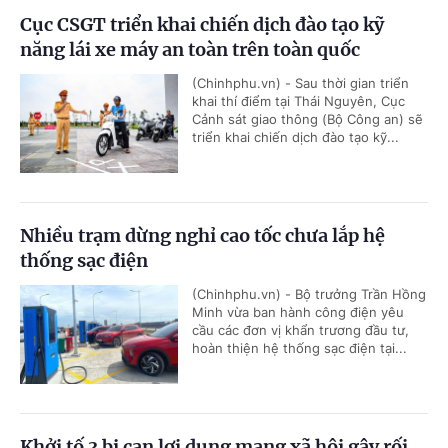
Cục CSGT triển khai chiến dịch đào tạo kỹ
năng lái xe máy an toàn trên toàn quốc
(Chinhphu.vn) - Sau thời gian triển
khai thí điểm tại Thái Nguyên, Cục
Cảnh sát giao thông (Bộ Công an) sẽ
triển khai chiến dịch đào tạo kỹ...
Nhiều trạm dừng nghỉ cao tốc chưa lắp hệ
thống sạc điện
(Chinhphu.vn) - Bộ trưởng Trần Hồng
Minh vừa ban hành công điện yêu
cầu các đơn vị khẩn trương đầu tư,
hoàn thiện hệ thống sạc điện tại...
Khởi tố 3 bị can lợi dụng mạng xã hội gây rối