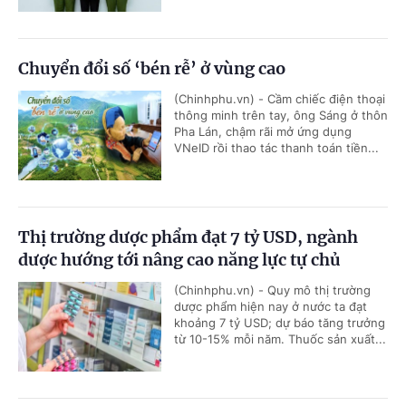
Chuyển đổi số ‘bén rễ’ ở vùng cao
(Chinhphu.vn) - Cầm chiếc điện thoại
thông minh trên tay, ông Sáng ở thôn
Pha Lán, chậm rãi mở ứng dụng
VNeID rồi thao tác thanh toán tiền...
Thị trường dược phẩm đạt 7 tỷ USD, ngành
dược hướng tới nâng cao năng lực tự chủ
(Chinhphu.vn) - Quy mô thị trường
dược phẩm hiện nay ở nước ta đạt
khoảng 7 tỷ USD; dự báo tăng trưởng
từ 10-15% mỗi năm. Thuốc sản xuất...