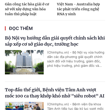
Gắn công tác hòa giải ở cơ
Việt Nam - Australia hợp
sở với xây dựng văn hóa
tác phát triển công nghệ
tuân thủ pháp luật
RNA y sinh
ĐỌC THÊM
Bộ Nội vụ hướng dẫn giải quyết chính sách khi
sắp xếp cơ sở giáo dục, trường học
(Chinhphu.vn) - Bộ Nội vụ vừa hướng
dẫn các địa phương giải quyết chính
sách đối với hiệu trưởng, giám đốc,
phó hiệu trưởng, phó giám đốc và...
Top đầu thế giới, Bệnh viện Tâm Anh vượt
mốc 100 ca thay khớp khó nhờ "siêu robot" AI
(Chinhphu.vn) - Bệnh viện Đa khoa
Tâm Anh tiếp tục lập kỷ lục vượt mốc