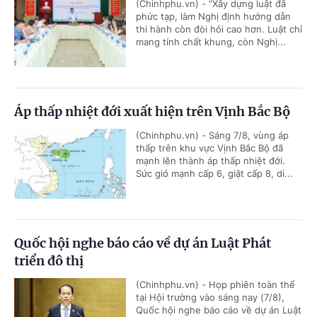
(Chinhphu.vn) - “Xây dựng luật đã
phức tạp, làm Nghị định hướng dẫn
thi hành còn đòi hỏi cao hơn. Luật chỉ
mang tính chất khung, còn Nghị...
Áp thấp nhiệt đới xuất hiện trên Vịnh Bắc Bộ
(Chinhphu.vn) - Sáng 7/8, vùng áp
thấp trên khu vực Vịnh Bắc Bộ đã
mạnh lên thành áp thấp nhiệt đới.
Sức gió mạnh cấp 6, giật cấp 8, di...
Quốc hội nghe báo cáo về dự án Luật Phát
triển đô thị
(Chinhphu.vn) - Họp phiên toàn thể
tại Hội trường vào sáng nay (7/8),
Quốc hội nghe báo cáo về dự án Luật