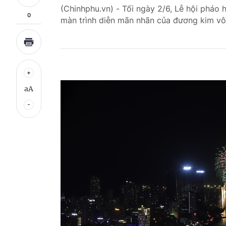
(Chinhphu.vn) - Tối ngày 2/6, Lễ hội pháo
0
màn trình diễn mãn nhãn của đương kim vô
aA