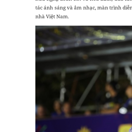
tác ánh sáng và âm nhạc, màn trình di
nhà Việt Nam.