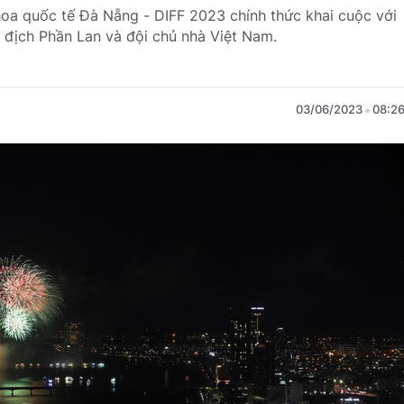
 hoa quốc tế Đà Nẵng - DIFF 2023 chính thức khai cuộc với
 địch Phần Lan và đội chủ nhà Việt Nam.
03/06/2023
08:2