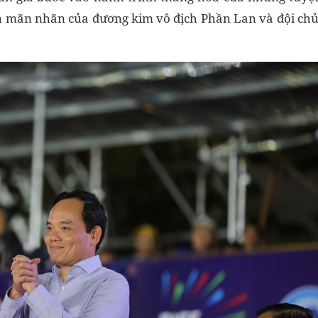
ễn mãn nhãn của đương kim vô địch Phần Lan và đội ch