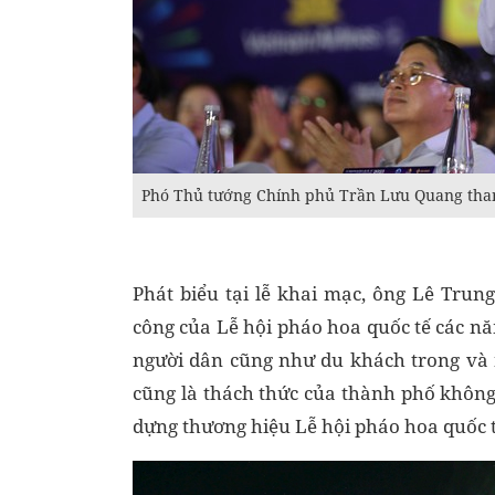
Phó Thủ tướng Chính phủ Trần Lưu Quang tha
Phát biểu tại lễ khai mạc, ông Lê Tru
công của Lễ hội pháo hoa quốc tế các nă
người dân cũng như du khách trong và 
cũng là thách thức của thành phố khôn
dựng thương hiệu Lễ hội pháo hoa quốc 