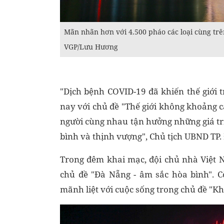
Mãn nhãn hơn với 4.500 pháo các loại cùng trê
VGP/Lưu Hương
"Dịch bệnh COVID-19 đã khiến thế giới 
nay với chủ đề "Thế giới không khoảng cá
người cùng nhau tận hưởng những giá tr
bình và thịnh vượng", Chủ tịch UBND TP.
Trong đêm khai mạc, đội chủ nhà Việt 
chủ đề "Đà Nẵng - âm sắc hòa bình". 
mãnh liệt với cuộc sống trong chủ đề "Khở