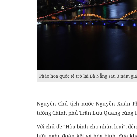
Pháo hoa quốc tế trở lại Đà Nẵng sau 3 năm g
Nguyên Chủ tịch nước Nguyễn Xuân Ph
tướng Chính phủ Trần Lưu Quang cùng t
Với chủ đề "Hòa bình cho nhân loại", đê
hữu nghị, đoàn kết và hòa bình, đưa k