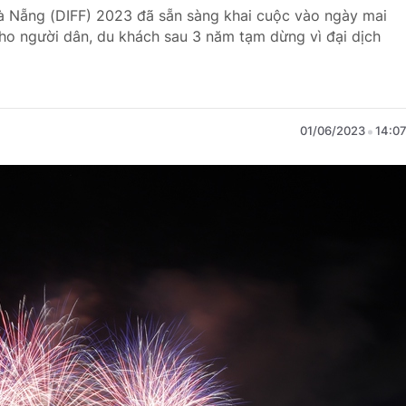
Đà Nẵng (DIFF) 2023 đã sẵn sàng khai cuộc vào ngày mai
cho người dân, du khách sau 3 năm tạm dừng vì đại dịch
01/06/2023
14:0