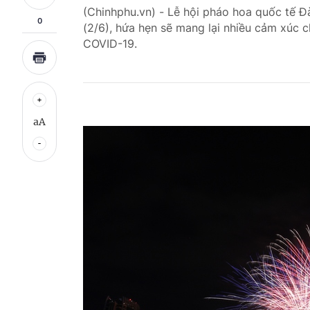
(Chinhphu.vn) - Lễ hội pháo hoa quốc tế 
0
(2/6), hứa hẹn sẽ mang lại nhiều cảm xúc 
COVID-19.
aA