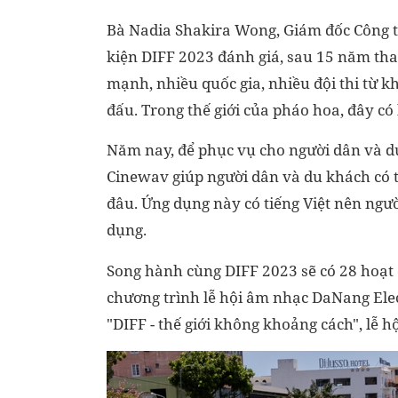
Bà Nadia Shakira Wong, Giám đốc Công t
kiện DIFF 2023 đánh giá, sau 15 năm tham
mạnh, nhiều quốc gia, nhiều đội thi từ kh
đấu. Trong thế giới của pháo hoa, đây có l
Năm nay, để phục vụ cho người dân và d
Cinewav giúp người dân và du khách có 
đâu. Ứng dụng này có tiếng Việt nên ngườ
dụng.
Song hành cùng DIFF 2023 sẽ có 28 hoạt
chương trình lễ hội âm nhạc DaNang Elect
"DIFF - thế giới không khoảng cách", lễ 