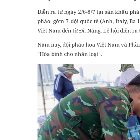
Diễn ra từ ngày 2/6-8/7 tại sân khấu ph
pháo, gồm 7 đội quốc tế (Anh, Italy, Ba 
Việt Nam đến từ Đà Nẵng. Lễ hội diễn ra
Năm nay, đội pháo hoa Việt Nam và Phần
"Hòa bình cho nhân loại".