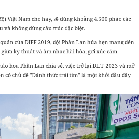
đội Việt Nam cho hay, sẽ dùng khoảng 4.500 pháo các
u và không dùng cấu trúc đặc biệt.
n quân của DIFF 2019, đội Phần Lan hứa hẹn mang đến
i giữa kỹ thuật và âm nhạc hài hòa, gợi xúc cảm.
áo hoa Phần Lan chia sẻ, việc trở lại DIFF 2023 và mở
n có chủ đề "Đánh thức trái tim" là một khởi đầu đầy