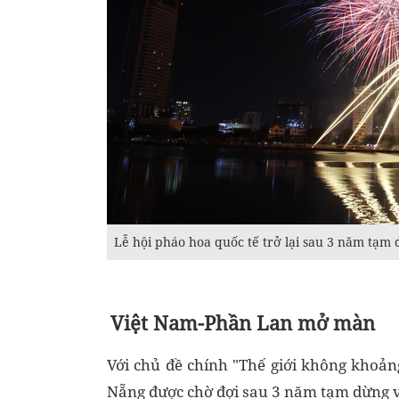
Lễ hội pháo hoa quốc tế trở lại sau 3 năm tạ
Việt Nam-Phần Lan mở màn
Với chủ đề chính "Thế giới không khoảng 
Nẵng được chờ đợi sau 3 năm tạm dừng v