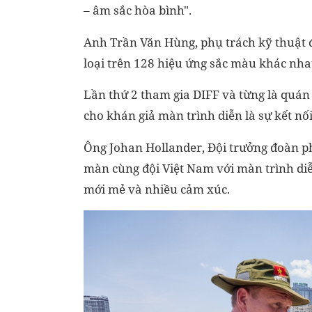
– âm sắc hòa bình".
Anh Trần Văn Hùng, phụ trách kỹ thuật 
loại trên 128 hiệu ứng sắc màu khác nha
Lần thứ 2 tham gia DIFF và từng là quá
cho khán giả màn trình diễn là sự kết nố
Ông Johan Hollander, Đội trưởng đoàn ph
màn cùng đội Việt Nam với màn trình diễ
mới mẻ và nhiều cảm xúc.