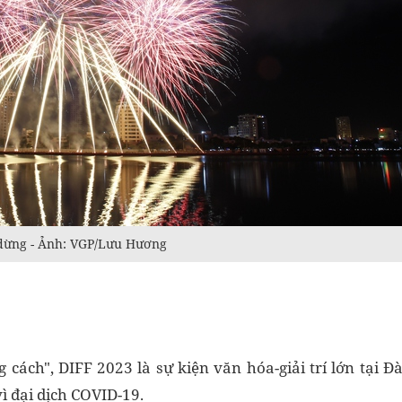
m dừng - Ảnh: VGP/Lưu Hương
cách", DIFF 2023 là sự kiện văn hóa-giải trí lớn tại Đ
ì đại dịch COVID-19.