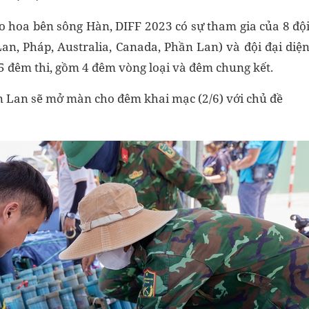
áo hoa bên sông Hàn, DIFF 2023 có sự tham gia của 8 độ
Lan, Pháp, Australia, Canada, Phần Lan) và đội đại diệ
 5 đêm thi, gồm 4 đêm vòng loại và đêm chung kết.
 Lan sẽ mở màn cho đêm khai mạc (2/6) với chủ đề