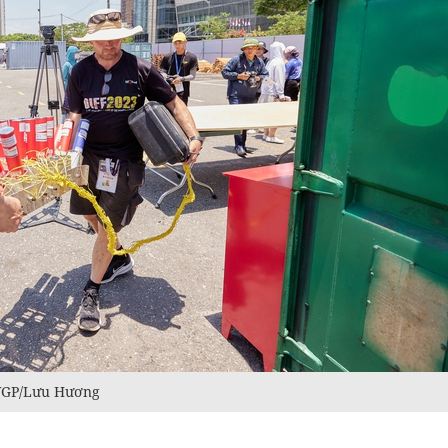
 VGP/Lưu Hương