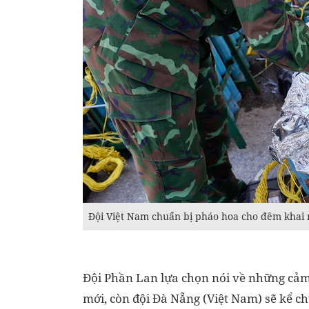
Đội Việt Nam chuẩn bị pháo hoa cho đêm khai
Đội Phần Lan lựa chọn nói về những cảm
mới, còn đội Đà Nẵng (Việt Nam) sẽ kể 