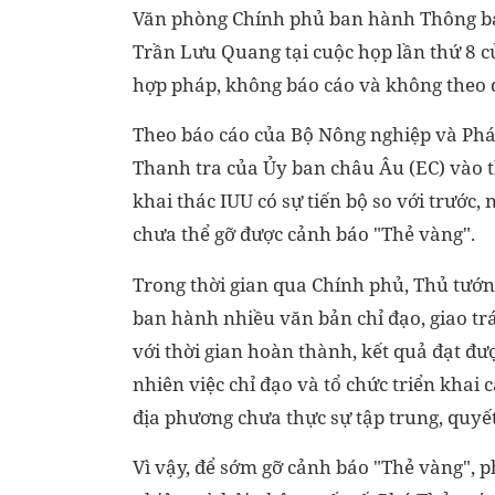
Văn phòng Chính phủ ban hành Thông bá
Trần Lưu Quang tại cuộc họp lần thứ 8 c
hợp pháp, không báo cáo và không theo 
Theo báo cáo của Bộ Nông nghiệp và Phát
Thanh tra của Ủy ban châu Âu (EC) vào t
khai thác IUU có sự tiến bộ so với trước,
chưa thể gỡ được cảnh báo "Thẻ vàng".
Trong thời gian qua Chính phủ, Thủ tướn
ban hành nhiều văn bản chỉ đạo, giao tr
với thời gian hoàn thành, kết quả đạt đư
nhiên việc chỉ đạo và tổ chức triển khai 
địa phương chưa thực sự tập trung, quyết 
Vì vậy, để sớm gỡ cảnh báo "Thẻ vàng", 