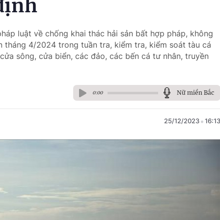
định
pháp luật về chống khai thác hải sản bất hợp pháp, không
 tháng 4/2024 trong tuần tra, kiểm tra, kiểm soát tàu cá
 cửa sông, cửa biển, các đảo, các bến cá tư nhân, truyền
Nữ miền Bắc
0:00
25/12/2023
16:1