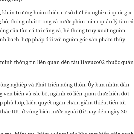
khẩn trương hoàn thiện cơ sở dữ liệu nghề cá quốc gia
ng bộ, thống nhất trong cả nước phần mềm quản lý tàu cá
động của tàu cá tại cảng cá, hệ thống truy xuất nguồn
 minh bạch, hợp pháp đối với nguồn gốc sản phẩm thủy
c minh thông tin liên quan đến tàu Havuco02 thuộc quản
Nông nghiệp và Phát triển nông thôn, Ủy ban nhân dân
g ven biển và các bộ, ngành có liên quan thực hiện đợt
áp phù hợp, kiên quyết ngăn chặn, giảm thiểu, tiến tới
 thác IUU ở vùng biển nước ngoài (từ nay đến ngày 30