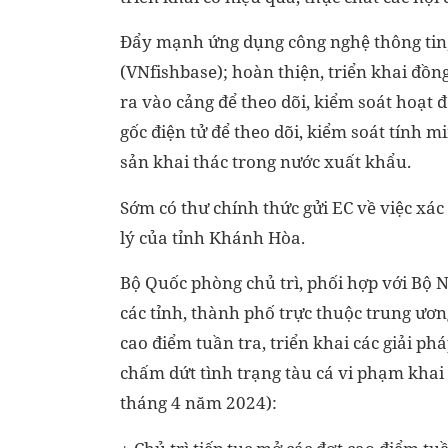
Đẩy mạnh ứng dụng công nghệ thông tin, 
(VNfishbase); hoàn thiện, triển khai đồ
ra vào cảng để theo dõi, kiểm soát hoạt 
gốc điện tử để theo dõi, kiểm soát tính
sản khai thác trong nước xuất khẩu.
Sớm có thư chính thức gửi EC về việc xá
lý của tỉnh Khánh Hòa.
Bộ Quốc phòng chủ trì, phối hợp với Bộ 
các tỉnh, thành phố trực thuộc trung ươn
cao điểm tuần tra, triển khai các giải ph
chấm dứt tình trạng tàu cá vi phạm khai
tháng 4 năm 2024):