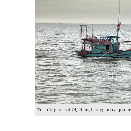
Tổ chức giám sát 24/24 hoạt động tàu cá qua h