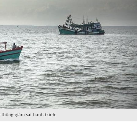
ệ thống giám sát hành trình