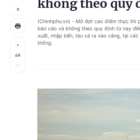
không theo quy 
0
(Chinhphu.vn) - Mở đợt cao điểm thực thi 
báo cáo và không theo quy định từ nay đến
xuất, nhập bến, tàu cá ra vào cảng, tại các
thống.
aA