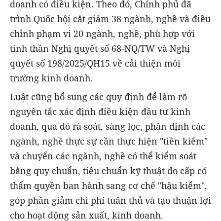
doanh có điều kiện. Theo đó, Chính phủ đã
trình Quốc hội cắt giảm 38 ngành, nghề và điều
chỉnh phạm vi 20 ngành, nghề, phù hợp với
tinh thần Nghị quyết số 68-NQ/TW và Nghị
quyết số 198/2025/QH15 về cải thiện môi
trường kinh doanh.
Luật cũng bổ sung các quy định để làm rõ
nguyên tắc xác định điều kiện đầu tư kinh
doanh, qua đó rà soát, sàng lọc, phân định các
ngành, nghề thực sự cần thực hiện "tiền kiểm"
và chuyển các ngành, nghề có thể kiểm soát
bằng quy chuẩn, tiêu chuẩn kỹ thuật do cấp có
thẩm quyền ban hành sang cơ chế "hậu kiểm",
góp phần giảm chi phí tuân thủ và tạo thuận lợi
cho hoạt động sản xuất, kinh doanh.