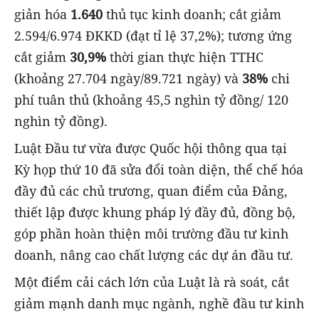
giản hóa
1.640
thủ tục kinh doanh; cắt giảm
2.594/6.974 ĐKKD (đạt tỉ lệ 37,2%); tương ứng
cắt giảm
30,9%
thời gian thực hiện TTHC
(khoảng 27.704 ngày/89.721 ngày) và
38%
chi
phí tuân thủ (khoảng 45,5 nghìn tỷ đồng/ 120
nghìn tỷ đồng).
Luật Đầu tư vừa được Quốc hội thông qua tại
Kỳ họp thứ 10 đã sửa đổi toàn diện, thể chế hóa
đầy đủ các chủ trương, quan điểm của Đảng,
thiết lập được khung pháp lý đầy đủ, đồng bộ,
góp phần hoàn thiện môi trường đầu tư kinh
doanh, nâng cao chất lượng các dự án đầu tư.
Một điểm cải cách lớn của Luật là rà soát, cắt
giảm mạnh danh mục ngành, nghề đầu tư kinh