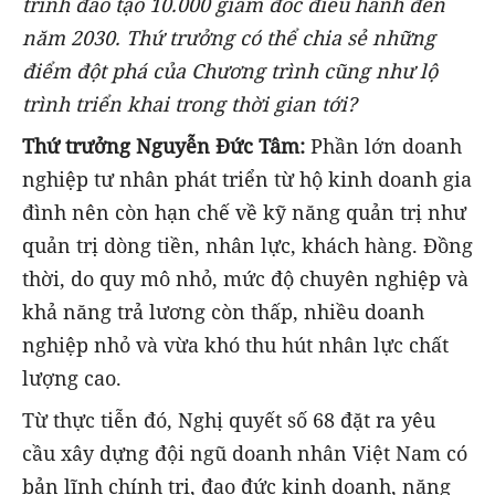
trình đào tạo 10.000 giám đốc điều hành đến
năm 2030. Thứ trưởng có thể chia sẻ những
điểm đột phá của Chương trình cũng như lộ
trình triển khai trong thời gian tới?
Thứ trưởng Nguyễn Đức Tâm:
Phần lớn doanh
nghiệp tư nhân phát triển từ hộ kinh doanh gia
đình nên còn hạn chế về kỹ năng quản trị như
quản trị dòng tiền, nhân lực, khách hàng. Đồng
thời, do quy mô nhỏ, mức độ chuyên nghiệp và
khả năng trả lương còn thấp, nhiều doanh
nghiệp nhỏ và vừa khó thu hút nhân lực chất
lượng cao.
Từ thực tiễn đó, Nghị quyết số 68 đặt ra yêu
cầu xây dựng đội ngũ doanh nhân Việt Nam có
bản lĩnh chính trị, đạo đức kinh doanh, năng