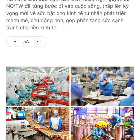
NQ/TW đã từng bước đi vào cuộc sống, thắp lên kỳ
vọng mới về sức bật cho kinh tế tư nhân phát triển
mạnh mẽ, chủ động hơn, góp phần tăng sức cạnh
tranh cho nền kinh tế.
aA