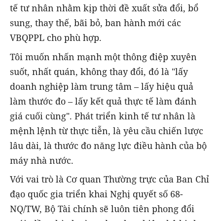
tế tư nhân nhằm kịp thời đề xuất sửa đổi, bổ
sung, thay thế, bãi bỏ, ban hành mới các
VBQPPL cho phù hợp.
Tôi muốn nhấn mạnh một thông điệp xuyên
suốt, nhất quán, không thay đổi, đó là "lấy
doanh nghiệp làm trung tâm – lấy hiệu quả
làm thước đo – lấy kết quả thực tế làm đánh
giá cuối cùng". Phát triển kinh tế tư nhân là
mệnh lệnh từ thực tiễn, là yêu cầu chiến lược
lâu dài, là thước đo năng lực điều hành của bộ
máy nhà nước.
Với vai trò là Cơ quan Thường trực của Ban Chỉ
đạo quốc gia triển khai Nghị quyết số 68-
NQ/TW, Bộ Tài chính sẽ luôn tiên phong đổi