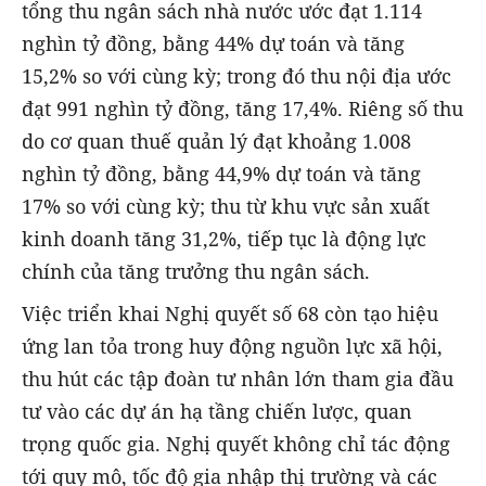
tổng thu ngân sách nhà nước ước đạt 1.114
nghìn tỷ đồng, bằng 44% dự toán và tăng
15,2% so với cùng kỳ; trong đó thu nội địa ước
đạt 991 nghìn tỷ đồng, tăng 17,4%. Riêng số thu
do cơ quan thuế quản lý đạt khoảng 1.008
nghìn tỷ đồng, bằng 44,9% dự toán và tăng
17% so với cùng kỳ; thu từ khu vực sản xuất
kinh doanh tăng 31,2%, tiếp tục là động lực
chính của tăng trưởng thu ngân sách.
Việc triển khai Nghị quyết số 68 còn tạo hiệu
ứng lan tỏa trong huy động nguồn lực xã hội,
thu hút các tập đoàn tư nhân lớn tham gia đầu
tư vào các dự án hạ tầng chiến lược, quan
trọng quốc gia. Nghị quyết không chỉ tác động
tới quy mô, tốc độ gia nhập thị trường và các