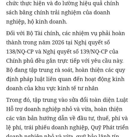
chức thực hiện và đo lường hiệu quả chính
sách bằng chính trải nghiệm của doanh
nghiệp, hộ kinh doanh.
Đối với Bộ Tài chính, các nhiệm vụ phải hoàn
thành trong năm 2026 tại Nghị quyết số
138/NQ-CP và Nghị quyết số 139/NQ-CP của
Chính phủ đều gắn trực tiếp với yêu cầu này.
Bộ đang tập trung rà soát, hoàn thiện các quy
định pháp luật liên quan đến hoạt động kinh
doanh của khu vực kinh tế tư nhân
Trong đó, tập trung vào sửa đổi toàn diện Luật
Hỗ trợ doanh nghiệp nhỏ và vừa, hoàn thiện
các văn bản hướng dẫn về đầu tư, thuế, phí và
lệ phí, trái phiếu doanh nghiệp, Quỹ Phát triển
doanh nghiệp nhỏ và vừa, quỹ bảo lãnh tín