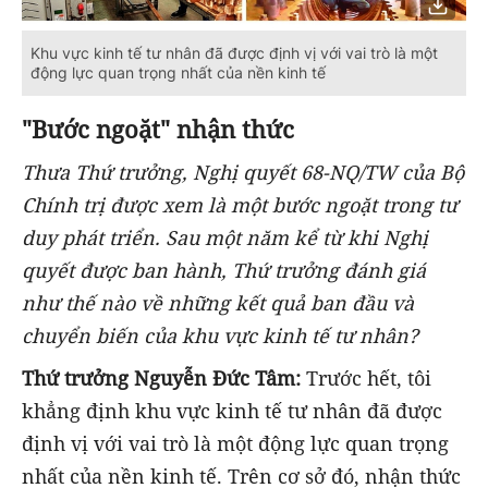
Khu vực kinh tế tư nhân đã được định vị với vai trò là một
động lực quan trọng nhất của nền kinh tế
"B
ước ngoặt"
nhận thức
Thưa Thứ trưởng, Nghị quyết 68-NQ/TW của Bộ
Chính trị được xem là một bước ngoặt trong tư
duy phát triển. Sau một năm kể từ khi Nghị
quyết được ban hành, Thứ trưởng đánh giá
như thế nào về những kết quả ban
đầu
và
chuyển biến của khu vực kinh tế tư nhân?
Thứ trưởng Nguyễn Đức Tâm:
Trước hết, tôi
khẳng định khu vực kinh tế tư nhân đã được
định vị với vai trò là một động lực quan trọng
nhất của nền kinh tế. Trên cơ sở đó, nhận thức