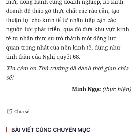
mới, đồng hành cùng doanh nghiệp, hộ kinh
doanh để tháo gỡ thực chất các rào cản, tạo
thuận lợi cho kinh tế tư nhân tiếp cận các
nguồn lực phát triển, qua đó đưa khu vực kinh
tế tư nhân thực sự trở thành một động lực
quan trọng nhất của nền kinh tế, đúng như
tinh thần của Nghị quyết 68.
Xin cảm ơn Thứ trưởng đã dành thời gian chia
sẻ!
Minh Ngọc
(thực hiện)
Chia sẻ
BÀI VIẾT CÙNG CHUYÊN MỤC