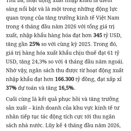
Thứ ba, hoạt động xuất nhập khẩu là điểm
sáng nổi bật và là một trong những động lực
quan trọng của tăng trưởng kinh tế Việt Nam
trong 4 tháng đầu năm 2026 với tổng giá trị
xuất, nhập khẩu hàng hóa đạt hơn
345
tỷ USD,
tăng gần
25%
so với cùng kỳ 2025. Trong đó,
giá trị hàng hóa xuất khẩu chịu thuế đạt 61 tỷ
USD, tăng 24,3% so với 4 tháng đầu năm ngoái.
Nhờ vậy, ngân sách thu được từ hoạt động xuất
nhập khẩu đạt hơn
166.300
tỷ đồng, đạt xấp xỉ
37%
dự toán và tăng
16,5%.
Cuối cùng là kết quả phục hồi và tăng trưởng
sản xuất – kinh doanh của khu vực kinh tế tư
nhân tiếp tục tác động tích cực tới thu ngân
sách nhà nước. Lũy kế 4 tháng đầu năm 2026,