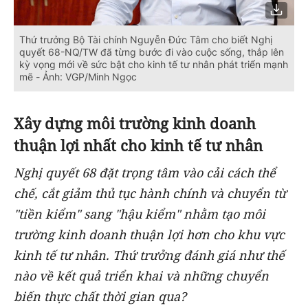
Thứ trưởng Bộ Tài chính Nguyễn Đức Tâm cho biết Nghị
quyết 68-NQ/TW đã từng bước đi vào cuộc sống, thắp lên
kỳ vọng mới về sức bật cho kinh tế tư nhân phát triển mạnh
mẽ - Ảnh: VGP/Minh Ngọc
Xây dựng
môi trường kinh doanh
thuận lợi nhất cho kinh tế tư nhân
Nghị quyết 68 đặt trọng tâm vào cải cách thể
chế, cắt giảm thủ tục hành chính và chuyển từ
"tiền kiểm" sang "hậu kiểm" nhằm tạo môi
trường kinh doanh thuận lợi hơn cho khu vực
kinh tế tư nhân. Thứ trưởng đánh giá như thế
nào về kết quả triển khai và những chuyển
biến thực chất thời gian qua?