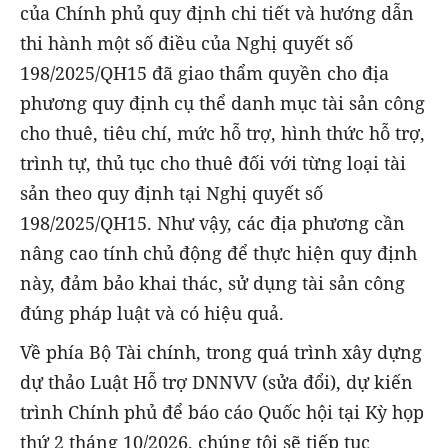
của Chính phủ quy định chi tiết và hướng dẫn
thi hành một số điều của Nghị quyết số
198/2025/QH15 đã giao thẩm quyền cho địa
phương quy định cụ thể danh mục tài sản công
cho thuê, tiêu chí, mức hỗ trợ, hình thức hỗ trợ,
trình tự, thủ tục cho thuê đối với từng loại tài
sản theo quy định tại Nghị quyết số
198/2025/QH15. Như vậy, các địa phương cần
nâng cao tính chủ động để thực hiện quy định
này, đảm bảo khai thác, sử dụng tài sản công
đúng pháp luật và có hiệu quả.
Về phía Bộ Tài chính, trong quá trình xây dựng
dự thảo Luật Hỗ trợ DNNVV (sửa đổi), dự kiến
trình Chính phủ để báo cáo Quốc hội tại Kỳ họp
thứ 2 tháng 10/2026, chúng tôi sẽ tiếp tục