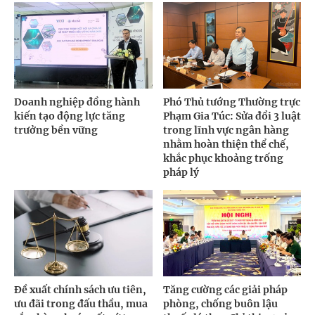
Doanh nghiệp đồng hành
Phó Thủ tướng Thường trực
kiến tạo động lực tăng
Phạm Gia Túc: Sửa đổi 3 luật
trưởng bền vững
trong lĩnh vực ngân hàng
nhằm hoàn thiện thể chế,
khắc phục khoảng trống
pháp lý
Đề xuất chính sách ưu tiên,
Tăng cường các giải pháp
ưu đãi trong đấu thầu, mua
phòng, chống buôn lậu