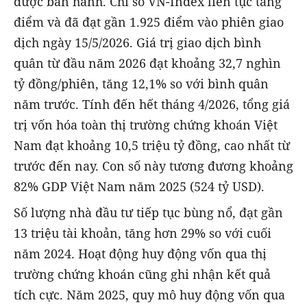
được ban hành. Chỉ số VN-Index liên tục tăng
điểm và đã đạt gần 1.925 điểm vào phiên giao
dịch ngày 15/5/2026. Giá trị giao dịch bình
quân từ đầu năm 2026 đạt khoảng 32,7 nghìn
tỷ đồng/phiên, tăng 12,1% so với bình quân
năm trước. Tính đến hết tháng 4/2026, tổng giá
trị vốn hóa toàn thị trường chứng khoán Việt
Nam đạt khoảng 10,5 triệu tỷ đồng, cao nhất từ
trước đến nay. Con số này tương đương khoảng
82% GDP Việt Nam năm 2025 (524 tỷ USD).
Số lượng nhà đầu tư tiếp tục bùng nổ, đạt gần
13 triệu tài khoản, tăng hơn 29% so với cuối
năm 2024. Hoạt động huy động vốn qua thị
trường chứng khoán cũng ghi nhận kết quả
tích cực. Năm 2025, quy mô huy động vốn qua