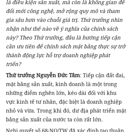
là điều kiện sản xuất, mà còn là không gian để
đổi mới công nghệ, mở rộng quy mô và tham
gia sâu hơn vào chuỗi giá trị. Thứ trưởng nhìn
nhận như thế nào về ý nghĩa của chính sách
này? Theo Thứ trưởng, đâu là hướng tiếp cận
cần ưu tiên để chính sách mặt bằng thực sự trở
thành động lực hỗ trợ doanh nghiệp phát
triển?
Thứ trưởng Nguyễn Đức Tâm
: Tiếp cận đất đai,
mặt bằng sản xuất, kinh doanh là một trong
những điểm nghẽn lớn, kéo dài đối với khu
vực kinh tế tư nhân, đặc biệt là doanh nghiệp
nhỏ và vừa. Trong khi đó, dư địa phát triển mặt
bằng sản xuất của nước ta còn rất lớn.
Nghị quyết số 68-NQ/TW đã xác định tạo thuận