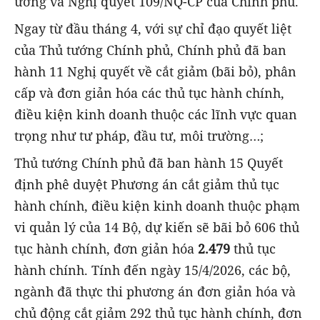
ương và Nghị quyết 109/NQ-CP của Chính phủ.
Ngay từ đầu tháng 4, với sự chỉ đạo quyết liệt
của Thủ tướng Chính phủ, Chính phủ đã ban
hành 11 Nghị quyết về cắt giảm (bãi bỏ), phân
cấp và đơn giản hóa các thủ tục hành chính,
điều kiện kinh doanh thuộc các lĩnh vực quan
trọng như tư pháp, đầu tư, môi trường…;
Thủ tướng Chính phủ đã ban hành 15 Quyết
định phê duyệt Phương án cắt giảm thủ tục
hành chính, điều kiện kinh doanh thuộc phạm
vi quản lý của 14 Bộ, dự kiến sẽ bãi bỏ 606 thủ
tục hành chính, đơn giản hóa
2.479
thủ tục
hành chính. Tính đến ngày 15/4/2026, các bộ,
ngành đã thực thi phương án đơn giản hóa và
chủ động cắt giảm 292 thủ tục hành chính, đơn