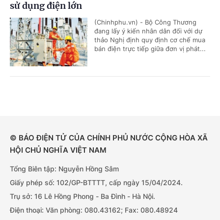
sử dụng điện lớn
(Chinhphu.vn) - Bộ Công Thương
đang lấy ý kiến nhân dân đối với dự
thảo Nghị định quy định cơ chế mua
bán điện trực tiếp giữa đơn vị phát...
© BÁO ĐIỆN TỬ CỦA CHÍNH PHỦ NƯỚC CỘNG HÒA XÃ
HỘI CHỦ NGHĨA VIỆT NAM
Tổng Biên tập: Nguyễn Hồng Sâm
Giấy phép số: 102/GP-BTTTT, cấp ngày 15/04/2024.
Trụ sở: 16 Lê Hồng Phong - Ba Đình - Hà Nội.
Điện thoại: Văn phòng: 080.43162; Fax: 080.48924