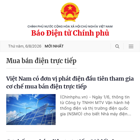
CHÍNH PHỦ NƯỚC CỘNG HÒA XÃ HỘI CHỦ NGHĨA VIỆT NAM
Báo Điện tử Chính phủ
Thứ năm,
6/8/2026
MỚI NHẤT
Mua bán điện trực tiếp
Việt Nam có đơn vị phát điện đầu tiên tham gia
cơ chế mua bán điện trực tiếp
(Chinhphu.vn) - Ngày 1/6, thông tin
từ Công ty TNHH MTV Vận hành hệ
thống điện và thị trường điện quốc
gia (NSMO) cho biết Nhà máy điện...