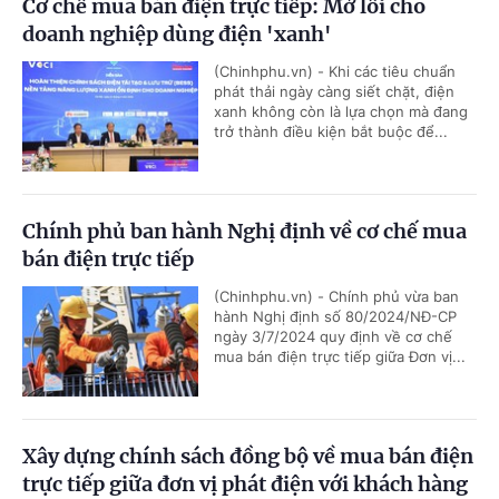
Cơ chế mua bán điện trực tiếp: Mở lối cho
doanh nghiệp dùng điện 'xanh'
(Chinhphu.vn) - Khi các tiêu chuẩn
phát thải ngày càng siết chặt, điện
xanh không còn là lựa chọn mà đang
trở thành điều kiện bắt buộc để...
Chính phủ ban hành Nghị định về cơ chế mua
bán điện trực tiếp
(Chinhphu.vn) - Chính phủ vừa ban
hành Nghị định số 80/2024/NĐ-CP
ngày 3/7/2024 quy định về cơ chế
mua bán điện trực tiếp giữa Đơn vị...
Xây dựng chính sách đồng bộ về mua bán điện
trực tiếp giữa đơn vị phát điện với khách hàng