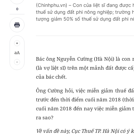
(Chinhphu.vn) – Con của liệt sĩ đang được
0
thuế sử dụng đất phi nông nghiệp; trường 
tượng giảm 50% số thuế sử dụng đất phi n
aA
Bác ông Nguyễn Cường (Hà Nội) là con ru
(là vợ liệt sĩ) trên một mảnh đất được
của bác chết.
Ông Cường hỏi, việc miễn giảm thuế đấ
trước đến thời điểm cuối năm 2018 (thờ
cuối năm 2018 đến nay việc miễn giảm th
ra sao?
Về vấn đề này, Cục Thuế TP. Hà Nội có ý 