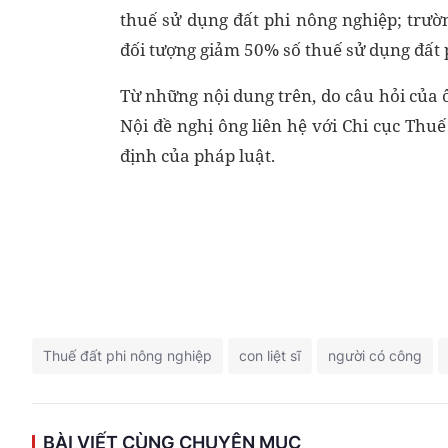
thuế sử dụng đất phi nông nghiệp; trư
đối tượng giảm 50% số thuế sử dụng đất 
Từ những nội dung trên, do câu hỏi của 
Nội đề nghị ông liên hệ với Chi cục Th
định của pháp luật.
Thuế đất phi nông nghiệp
con liệt sĩ
người có công
BÀI VIẾT CÙNG CHUYÊN MỤC