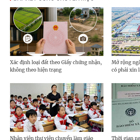
Xác định loại đất theo Giấy chứng nhận,
Mở rộng ngà
không theo hiện trạng
có phải xin 
Nhân viên thư viện chuyển làm giáo
Thời gian ng