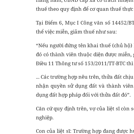
thuế theo quy định để cơ quan thuế thực
Tại Điểm 6, Mục I Công văn số 14452/B
thể việc miễn, giảm thuế như sau:
“Nếu người đứng tên khai thuế (chủ hộ)
đó có thành viên thuộc diện được miễn, 
Điều 11 Thông tư số 153/2011/TT-BTC thì
... Các trường hợp nêu trên, thửa đất chị
nhận quyền sử dụng đất và thành viên 
dụng đất hợp pháp đối với thửa đất đó”.
Căn cứ quy định trên, vợ của liệt sĩ còn
nghiệp.
Con của liệt sĩ: Trường hợp đang được 