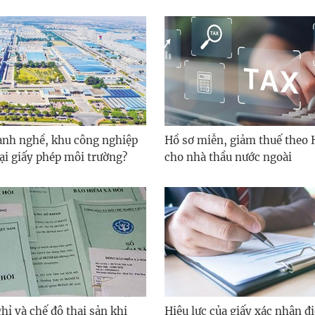
nh nghề, khu công nghiệp
Hồ sơ miễn, giảm thuế theo 
lại giấy phép môi trường?
cho nhà thầu nước ngoài
hỉ và chế độ thai sản khi
Hiệu lực của giấy xác nhận đi