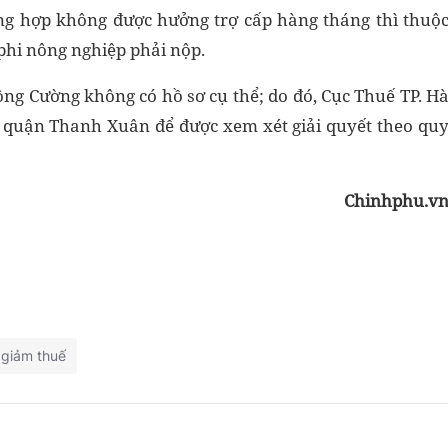
ờng hợp không được hưởng trợ cấp hàng tháng thì thuộ
phi nông nghiệp phải nộp.
ông Cường không có hồ sơ cụ thể; do đó, Cục Thuế TP. H
uế quận Thanh Xuân để được xem xét giải quyết theo qu
Chinhphu.v
giảm thuế