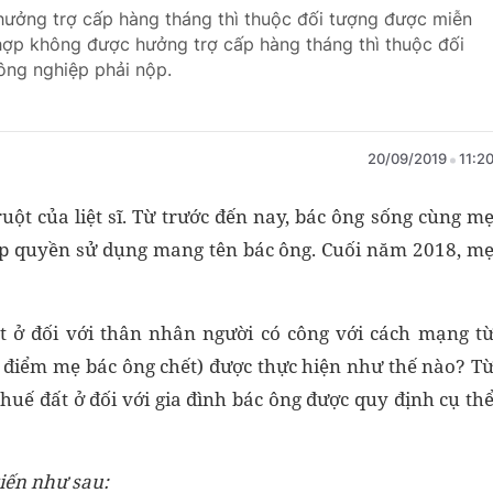
 hưởng trợ cấp hàng tháng thì thuộc đối tượng được miễn
hợp không được hưởng trợ cấp hàng tháng thì thuộc đối
ông nghiệp phải nộp.
20/09/2019
11:2
ột của liệt sĩ. Từ trước đến nay, bác ông sống cùng m
 cấp quyền sử dụng mang tên bác ông. Cuối năm 2018, m
t ở đối với thân nhân người có công với cách mạng t
i điểm mẹ bác ông chết) được thực hiện như thế nào? T
uế đất ở đối với gia đình bác ông được quy định cụ th
kiến như sau: