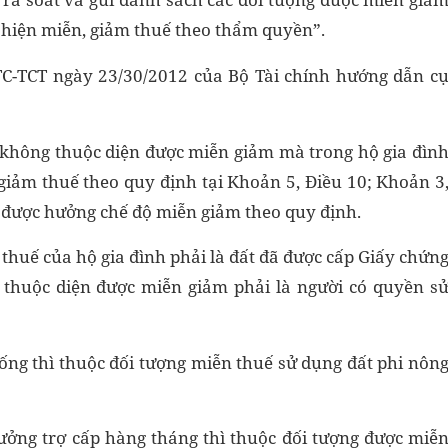
 hiện miễn, giảm thuế theo thẩm quyền”.
TC-TCT ngày 23/30/2012 của Bộ Tài chính hướng dẫn c
 không thuộc diện được miễn giảm mà trong hộ gia đìn
giảm thuế theo quy định tại Khoản 5, Điều 10; Khoản 3
 được hưởng chế độ miễn giảm theo quy định.
u thuế của hộ gia đình phải là đất đã được cấp Giấy chứn
thuộc diện được miễn giảm phải là người có quyền s
 sống thì thuộc đối tượng miễn thuế sử dụng đất phi nôn
hưởng trợ cấp hàng tháng thì thuộc đối tượng được miễ