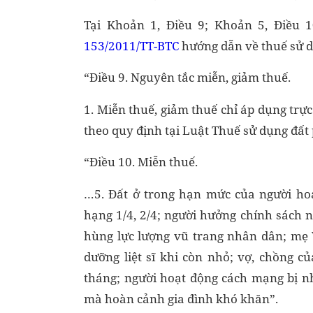
Tại Khoản 1, Điều 9; Khoản 5, Điều 
153/2011/TT-BTC
hướng dẫn về thuế sử d
“Điều 9. Nguyên tắc miễn, giảm thuế.
1. Miễn thuế, giảm thuế chỉ áp dụng trực 
theo quy định tại Luật Thuế sử dụng đất
“Điều 10. Miễn thuế.
…5. Đất ở trong hạn mức của người ho
hạng 1/4, 2/4; người hưởng chính sách 
hùng lực lượng vũ trang nhân dân; mẹ 
dưỡng liệt sĩ khi còn nhỏ; vợ, chồng củ
tháng; người hoạt động cách mạng bị n
mà hoàn cảnh gia đình khó khăn”.