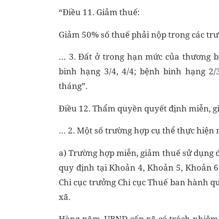
“Điều 11. Giảm thuế:
Giảm 50% số thuế phải nộp trong các tr
… 3. Đất ở trong hạn mức của thương b
binh hạng 3/4, 4/4; bệnh binh hạng 2/
tháng”.
Điều 12. Thẩm quyền quyết định miễn, g
… 2. Một số trường hợp cụ thể thực hiện 
a) Trường hợp miễn, giảm thuế sử dụng đấ
quy định tại Khoản 4, Khoản 5, Khoản 6
Chi cục trưởng Chi cục Thuế ban hành q
xã.
Hàng năm, UBND cấp xã có trách nhiệm 