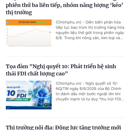
phiên thứ ba liên tiếp, nhóm năng lượng ‘kéo’
thị trường
(Chinhphu.vn) - Diễn biến phân hóa
tiếp tục bao trùm thị trường hàng hóa
nguyên liệu thế giới trong phiên ngày
6/8. Trong khi nông sản, kim loại và...
Tọa đàm "Nghị quyết 10: Phát triển hệ sinh
thái FDI chất lượng cao"
(Chinhphu.vn) - Nghị quyết số 10-
NQ/TW ngày 8/6/2026 của Bộ Chính
trị đánh dấu một bước ngoặt lớn khi
chuyển mạnh từ tư duy "thu hút FDI...
Thị trường nội địa: Động lực tăng trưởng mới