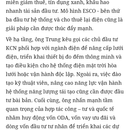
miễn giảm thuế, tín dụng xanh, khấu hao
nhanh tài sản đầu tư. Mô hình ESCO - bên thứ
ba đầu tư hệ thống và cho thuê lại điện cũng là
giải pháp cần được thúc đẩy mạnh.
Về hạ tầng, ông Trung kêu gọi các chủ đầu tư
KCN phối hợp với ngành điện để nâng cấp lưới
điện, triển khai thiết bị đo đếm thông minh và
tạo điều kiện cho hệ thống điện mặt trời hòa
lưới hoặc vận hành độc lập. Ngoài ra, việc đào
tạo kỹ thuật viên, nâng cao năng lực vận hành
hệ thống năng lượng tái tạo cũng cần được đầu
tư bài bản. Cuối cùng, ông nhấn mạnh tầm
quan trọng của hợp tác công – tư và quốc tế
nhằm huy động vốn ODA, vốn vay ưu đãi và
dòng vốn đầu tư tư nhân để triển khai các dự