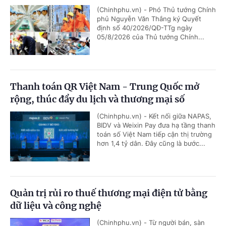
(Chinhphu.vn) - Phó Thủ tướng Chính
phủ Nguyễn Văn Thắng ký Quyết
định số 40/2026/QĐ-TTg ngày
05/8/2026 của Thủ tướng Chính...
Thanh toán QR Việt Nam - Trung Quốc mở
rộng, thúc đẩy du lịch và thương mại số
(Chinhphu.vn) - Kết nối giữa NAPAS,
BIDV và Weixin Pay đưa hạ tầng thanh
toán số Việt Nam tiếp cận thị trường
hơn 1,4 tỷ dân. Đây cũng là bước...
Quản trị rủi ro thuế thương mại điện tử bằng
dữ liệu và công nghệ
(Chinhphu.vn) - Từ người bán, sàn