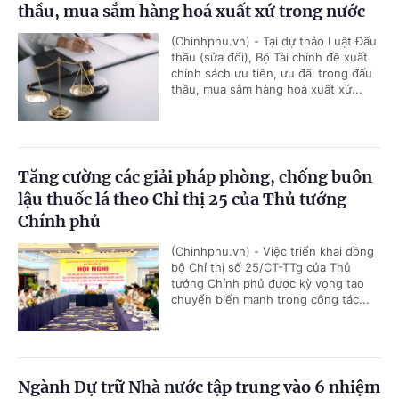
thầu, mua sắm hàng hoá xuất xứ trong nước
(Chinhphu.vn) - Tại dự thảo Luật Đấu
thầu (sửa đổi), Bộ Tài chính đề xuất
chính sách ưu tiên, ưu đãi trong đấu
thầu, mua sắm hàng hoá xuất xứ...
Tăng cường các giải pháp phòng, chống buôn
lậu thuốc lá theo Chỉ thị 25 của Thủ tướng
Chính phủ
(Chinhphu.vn) - Việc triển khai đồng
bộ Chỉ thị số 25/CT-TTg của Thủ
tướng Chính phủ được kỳ vọng tạo
chuyển biến mạnh trong công tác...
Ngành Dự trữ Nhà nước tập trung vào 6 nhiệm