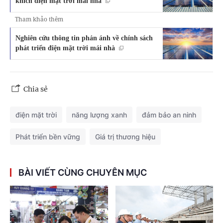
khích điện mặt trời mái nhà
Tham khảo thêm
Nghiên cứu thông tin phản ánh về chính sách
phát triển điện mặt trời mái nhà
Chia sẻ
điện mặt trời
năng lượng xanh
đảm bảo an ninh
Phát triển bền vững
Giá trị thương hiệu
BÀI VIẾT CÙNG CHUYÊN MỤC