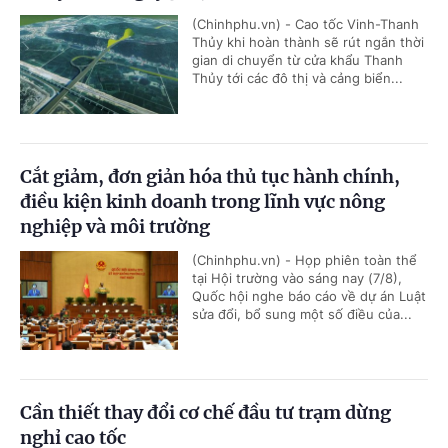
(Chinhphu.vn) - Cao tốc Vinh-Thanh
Thủy khi hoàn thành sẽ rút ngắn thời
gian di chuyển từ cửa khẩu Thanh
Thủy tới các đô thị và cảng biển...
Cắt giảm, đơn giản hóa thủ tục hành chính,
điều kiện kinh doanh trong lĩnh vực nông
nghiệp và môi trường
(Chinhphu.vn) - Họp phiên toàn thể
tại Hội trường vào sáng nay (7/8),
Quốc hội nghe báo cáo về dự án Luật
sửa đổi, bổ sung một số điều của...
Cần thiết thay đổi cơ chế đầu tư trạm dừng
nghỉ cao tốc