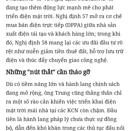
đang tạo thêm động lực mạnh mẽ cho phát
triển điện mặt trời. Nghị định 57 mở ra cơ chế
mua bán điện trực tiếp (DPPA) giữa nhà sản
xuất điện tái tạo và khách hàng lớn; trong khi
đó, Nghị định 58 mang lại các ưu đãi đầu tư rõ
rệt như miễn giảm tiền thuê đất, hỗ trợ lưu trữ
điện và thúc đẩy chuyển giao công nghệ.
Những "nút thắt" cần tháo gỡ
Dù có tiềm năng lớn và hành lang chính sách
đang mở rộng, ông Trung cũng thẳng thắn chỉ
ra một số rào cản khiến việc triển khai điện
mặt trời mái nhà tại các KCN còn chậm. Đầu
tiên là hành lang pháp lý chưa thực sự đồng
bộ, dẫn đến khó khăn trong các thủ tục đấu nối