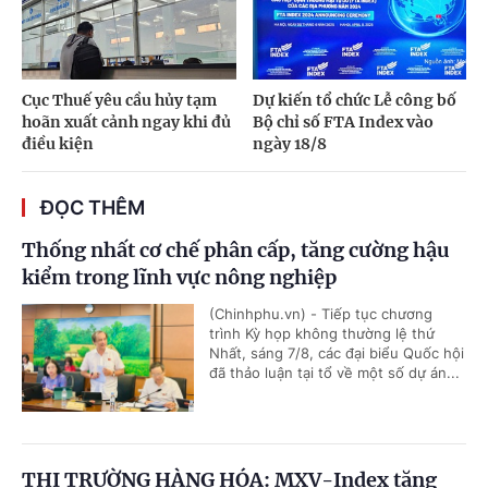
Cục Thuế yêu cầu hủy tạm
Dự kiến tổ chức Lễ công bố
hoãn xuất cảnh ngay khi đủ
Bộ chỉ số FTA Index vào
điều kiện
ngày 18/8
ĐỌC THÊM
Thống nhất cơ chế phân cấp, tăng cường hậu
kiểm trong lĩnh vực nông nghiệp
(Chinhphu.vn) - Tiếp tục chương
trình Kỳ họp không thường lệ thứ
Nhất, sáng 7/8, các đại biểu Quốc hội
đã thảo luận tại tổ về một số dự án...
THỊ TRƯỜNG HÀNG HÓA: MXV-Index tăng