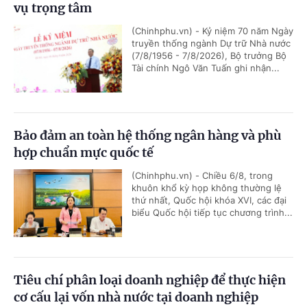
vụ trọng tâm
(Chinhphu.vn) - Kỷ niệm 70 năm Ngày
truyền thống ngành Dự trữ Nhà nước
(7/8/1956 - 7/8/2026), Bộ trưởng Bộ
Tài chính Ngô Văn Tuấn ghi nhận...
Bảo đảm an toàn hệ thống ngân hàng và phù
hợp chuẩn mực quốc tế
(Chinhphu.vn) - Chiều 6/8, trong
khuôn khổ kỳ họp không thường lệ
thứ nhất, Quốc hội khóa XVI, các đại
biểu Quốc hội tiếp tục chương trình...
Tiêu chí phân loại doanh nghiệp để thực hiện
cơ cấu lại vốn nhà nước tại doanh nghiệp