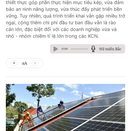
thiết thực góp phần thực hiện mục tiêu kép, vừa đảm
bảo an ninh năng lượng, vừa thúc đẩy phát triển bền
vững. Tuy nhiên, quá trình triển khai vẫn gặp nhiều trở
ngại, cộng thêm chi phí đầu tư ban đầu vẫn là rào
cản lớn, đặc biệt đối với các doanh nghiệp vừa và
nhỏ - nhóm chiếm tỉ lệ lớn trong các KCN.
Nữ miền Bắc
0:00
aA