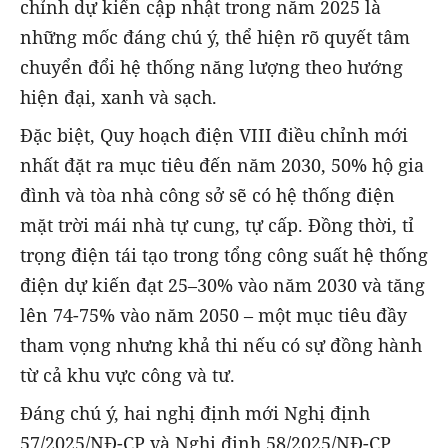
chỉnh dự kiến cập nhật trong năm 2025 là
những mốc đáng chú ý, thể hiện rõ quyết tâm
chuyển đổi hệ thống năng lượng theo hướng
hiện đại, xanh và sạch.
Đặc biệt, Quy hoạch điện VIII điều chỉnh mới
nhất đặt ra mục tiêu đến năm 2030, 50% hộ gia
đình và tòa nhà công sở sẽ có hệ thống điện
mặt trời mái nhà tự cung, tự cấp. Đồng thời, tỉ
trọng điện tái tạo trong tổng công suất hệ thống
điện dự kiến đạt 25–30% vào năm 2030 và tăng
lên 74-75% vào năm 2050 – một mục tiêu đầy
tham vọng nhưng khả thi nếu có sự đồng hành
từ cả khu vực công và tư.
Đáng chú ý, hai nghị định mới Nghị định
57/2025/NĐ-CP và Nghị định 58/2025/NĐ-CP