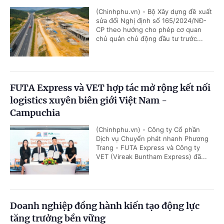
(Chinhphu.vn) - Bộ Xây dựng đề xuất
sửa đổi Nghị định số 165/2024/NĐ-
CP theo hướng cho phép cơ quan
chủ quản chủ động đầu tư trước...
FUTA Express và VET hợp tác mở rộng kết nối
logistics xuyên biên giới Việt Nam -
Campuchia
(Chinhphu.vn) - Công ty Cổ phần
Dịch vụ Chuyển phát nhanh Phương
Trang - FUTA Express và Công ty
VET (Vireak Buntham Express) đã...
Doanh nghiệp đồng hành kiến tạo động lực
tăng trưởng bền vững