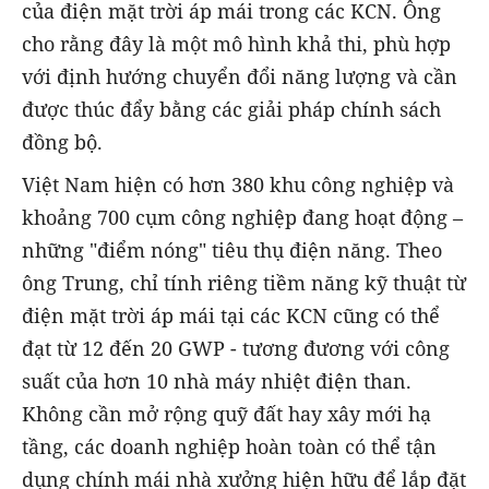
của điện mặt trời áp mái trong các KCN. Ông
cho rằng đây là một mô hình khả thi, phù hợp
với định hướng chuyển đổi năng lượng và cần
được thúc đẩy bằng các giải pháp chính sách
đồng bộ.
Việt Nam hiện có hơn 380 khu công nghiệp và
khoảng 700 cụm công nghiệp đang hoạt động –
những "điểm nóng" tiêu thụ điện năng. Theo
ông Trung, chỉ tính riêng tiềm năng kỹ thuật từ
điện mặt trời áp mái tại các KCN cũng có thể
đạt từ 12 đến 20 GWP - tương đương với công
suất của hơn 10 nhà máy nhiệt điện than.
Không cần mở rộng quỹ đất hay xây mới hạ
tầng, các doanh nghiệp hoàn toàn có thể tận
dụng chính mái nhà xưởng hiện hữu để lắp đặt