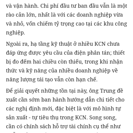
và vận hành. Chi phí đầu tư ban đầu vẫn là một
rào cản lớn, nhất là với các doanh nghiệp vừa
và nhỏ, vốn chiếm tỷ trọng cao tại các khu công
nghiệp.
Ngoài ra, hạ tầng kỹ thuật ở nhiều KCN chưa
đáp ứng được yêu cầu của điện phân tán; thiết
bị đo đếm hai chiều còn thiếu, trong khi nhận
thức và kỹ năng của nhiều doanh nghiệp về
năng lượng tái tạo vẫn còn hạn chế.
Để giải quyết những tồn tại này, ông Trung đề
xuất cần sớm ban hành hướng dẫn chi tiết cho
các nghị định mới, đặc biệt là với mô hình tự
sản xuất - tự tiêu thụ trong KCN. Song song,
cần có chính sách hỗ trợ tài chính cụ thể như