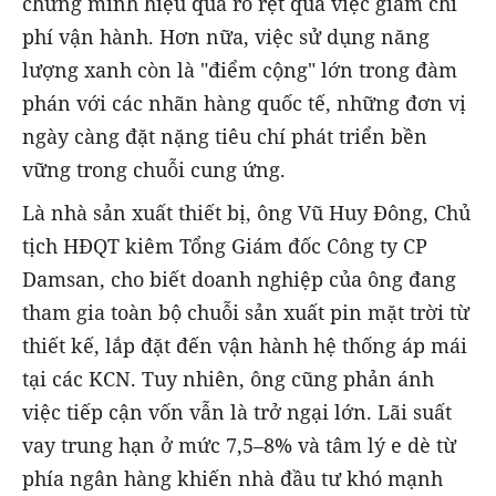
chứng minh hiệu quả rõ rệt qua việc giảm chi
phí vận hành. Hơn nữa, việc sử dụng năng
lượng xanh còn là "điểm cộng" lớn trong đàm
phán với các nhãn hàng quốc tế, những đơn vị
ngày càng đặt nặng tiêu chí phát triển bền
vững trong chuỗi cung ứng.
Là nhà sản xuất thiết bị, ông Vũ Huy Đông, Chủ
tịch HĐQT kiêm Tổng Giám đốc Công ty CP
Damsan, cho biết doanh nghiệp của ông đang
tham gia toàn bộ chuỗi sản xuất pin mặt trời từ
thiết kế, lắp đặt đến vận hành hệ thống áp mái
tại các KCN. Tuy nhiên, ông cũng phản ánh
việc tiếp cận vốn vẫn là trở ngại lớn. Lãi suất
vay trung hạn ở mức 7,5–8% và tâm lý e dè từ
phía ngân hàng khiến nhà đầu tư khó mạnh