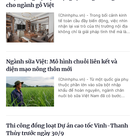
cho ngành gỗ Việt
(Chinhphu.vn) - Trong bối cảnh kinh
tế toàn cầu đầy biến động, việc nhìn
nhận lại vai trò của thị trường nội địa
không chỉ là giải pháp tình thế mà là...
Ngành sữa Việt: Mô hình chuỗi liên kết và
diện mạo nông thôn mới
(Chinhphu.vn) - Từ một quốc gia phụ
thuộc phần lớn vào sữa bột nhập
khẩu để hoàn nguyên, ngành chăn
nuôi bò sữa Việt Nam đã có bước...
Thi công đồng loạt Dự án cao tốc Vinh-Thanh
Thủy trước ngày 30/9