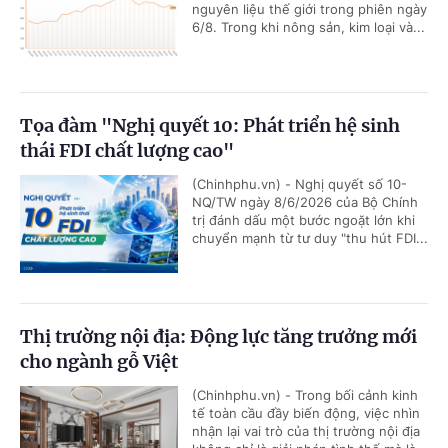
nguyên liệu thế giới trong phiên ngày
6/8. Trong khi nông sản, kim loại và...
Tọa đàm "Nghị quyết 10: Phát triển hệ sinh
thái FDI chất lượng cao"
(Chinhphu.vn) - Nghị quyết số 10-
NQ/TW ngày 8/6/2026 của Bộ Chính
trị đánh dấu một bước ngoặt lớn khi
chuyển mạnh từ tư duy "thu hút FDI...
Thị trường nội địa: Động lực tăng trưởng mới
cho ngành gỗ Việt
(Chinhphu.vn) - Trong bối cảnh kinh
tế toàn cầu đầy biến động, việc nhìn
nhận lại vai trò của thị trường nội địa