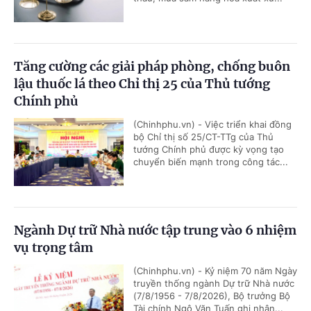
Tăng cường các giải pháp phòng, chống buôn
lậu thuốc lá theo Chỉ thị 25 của Thủ tướng
Chính phủ
(Chinhphu.vn) - Việc triển khai đồng
bộ Chỉ thị số 25/CT-TTg của Thủ
tướng Chính phủ được kỳ vọng tạo
chuyển biến mạnh trong công tác...
Ngành Dự trữ Nhà nước tập trung vào 6 nhiệm
vụ trọng tâm
(Chinhphu.vn) - Kỷ niệm 70 năm Ngày
truyền thống ngành Dự trữ Nhà nước
(7/8/1956 - 7/8/2026), Bộ trưởng Bộ
Tài chính Ngô Văn Tuấn ghi nhận...