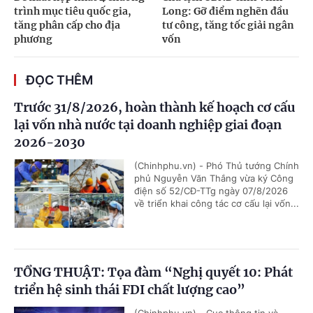
trình mục tiêu quốc gia,
Long: Gỡ điểm nghẽn đầu
tăng phân cấp cho địa
tư công, tăng tốc giải ngân
phương
vốn
ĐỌC THÊM
Trước 31/8/2026, hoàn thành kế hoạch cơ cấu
lại vốn nhà nước tại doanh nghiệp giai đoạn
2026-2030
(Chinhphu.vn) - Phó Thủ tướng Chính
phủ Nguyễn Văn Thắng vừa ký Công
điện số 52/CĐ-TTg ngày 07/8/2026
về triển khai công tác cơ cấu lại vốn...
TỔNG THUẬT: Tọa đàm “Nghị quyết 10: Phát
triển hệ sinh thái FDI chất lượng cao”
(Chinhphu.vn) - Cục thông tin và