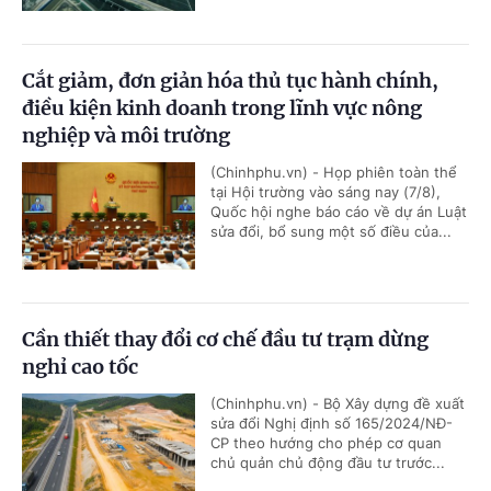
Cắt giảm, đơn giản hóa thủ tục hành chính,
điều kiện kinh doanh trong lĩnh vực nông
nghiệp và môi trường
(Chinhphu.vn) - Họp phiên toàn thể
tại Hội trường vào sáng nay (7/8),
Quốc hội nghe báo cáo về dự án Luật
sửa đổi, bổ sung một số điều của...
Cần thiết thay đổi cơ chế đầu tư trạm dừng
nghỉ cao tốc
(Chinhphu.vn) - Bộ Xây dựng đề xuất
sửa đổi Nghị định số 165/2024/NĐ-
CP theo hướng cho phép cơ quan
chủ quản chủ động đầu tư trước...