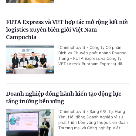
FUTA Express và VET hợp tác mở rộng kết nối
logistics xuyên biên giới Việt Nam -
Campuchia
(Chinhphu.vn) - Công ty Cổ phần
Dịch vụ Chuyển phát nhanh Phương
Trang - FUTA Express và Công ty
VET (Vireak Buntham Express) đã...
Doanh nghiệp đồng hành kiến tạo động lực
tăng trưởng bền vững
(Chinhphu.vn) - Sáng 6/8, tại Hưng
Yên, Hội đồng Doanh nghiệp vì sự
phát triển bền vững thuộc Liên đoàn
Thương mại và Công nghiệp Việt...