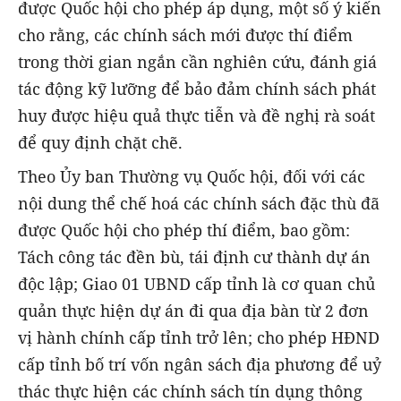
được Quốc hội cho phép áp dụng, một số ý kiến
cho rằng, các chính sách mới được thí điểm
trong thời gian ngắn cần nghiên cứu, đánh giá
tác động kỹ lưỡng để bảo đảm chính sách phát
huy được hiệu quả thực tiễn và đề nghị rà soát
để quy định chặt chẽ.
Theo Ủy ban Thường vụ Quốc hội, đối với các
nội dung thể chế hoá các chính sách đặc thù đã
được Quốc hội cho phép thí điểm, bao gồm:
Tách công tác đền bù, tái định cư thành dự án
độc lập; Giao 01 UBND cấp tỉnh là cơ quan chủ
quản thực hiện dự án đi qua địa bàn từ 2 đơn
vị hành chính cấp tỉnh trở lên; cho phép HĐND
cấp tỉnh bố trí vốn ngân sách địa phương để uỷ
thác thực hiện các chính sách tín dụng thông