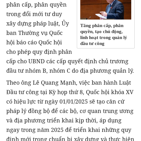
phân cấp, phân quyền
trong đổi mới tư duy
xây dựng pháp luật, Ủy
Tăng phân cấp, phân
quyền, tạo chủ động,
ban Thường vụ Quốc
linh hoạt trong quản lý
hội báo cáo Quốc hội
đầu tư công
cho phép quy định phân
cấp cho UBND các cấp quyết định chủ trương
đầu tư nhóm B, nhóm C do địa phương quản lý.
Theo ông Lê Quang Mạnh, việc ban hành Luật
Đầu tư công tại Kỳ họp thứ 8, Quốc hội khóa XV
có hiệu lực từ ngày 01/01/2025 sẽ tạo căn cứ
pháp lý đồng bộ để các bộ, cơ quan trung ương
và địa phương triển khai kịp thời, áp dụng
ngay trong năm 2025 để triển khai những quy
định mới trong chuẩn bị xây dựng và thực hiện