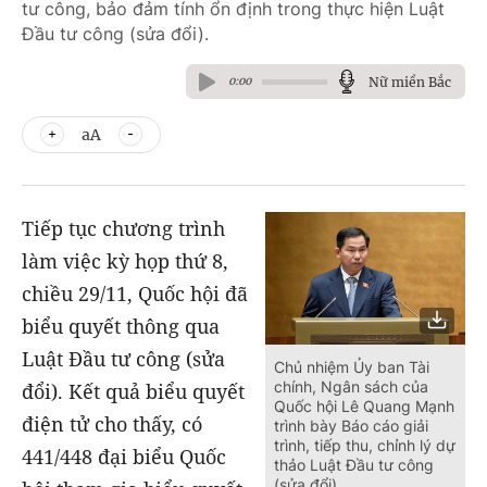
tư công, bảo đảm tính ổn định trong thực hiện Luật
Đầu tư công (sửa đổi).
Nữ miền Bắc
0:00
aA
Tiếp tục chương trình
làm việc kỳ họp thứ 8,
chiều 29/11, Quốc hội đã
biểu quyết thông qua
Luật Đầu tư công (sửa
Chủ nhiệm Ủy ban Tài
chính, Ngân sách của
đổi). Kết quả biểu quyết
Quốc hội Lê Quang Mạnh
điện tử cho thấy, có
trình bày Báo cáo giải
trình, tiếp thu, chỉnh lý dự
441/448 đại biểu Quốc
thảo Luật Đầu tư công
(sửa đổi)