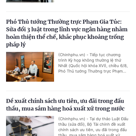
Phó Thủ tướng Thường trực Phạm Gia Túc:
Sửa đổi 3 luật trong lĩnh vực ngân hàng nhằm
hoàn thiện thể chế, khắc phục khoảng trống
pháp lý
(Chinhphu.vn) - Tiếp tục chương
trình Kỳ họp không thường lệ thứ
Nhất (Quốc hội khóa XVI), chiều 6/8,
Phó Thủ tướng Thường trực Phạm...
Đề xuất chính sách ưu tiên, ưu đãi trong đấu
thầu, mua sắm hàng hoá xuất xứ trong nước
(Chinhphu.vn) - Tại dự thảo Luật Đấu
thầu (sửa đổi), Bộ Tài chính đề xuất
chính sách ưu tiên, ưu đãi trong đấu
thầu, mua sắm hàng hoá xuất xứ...