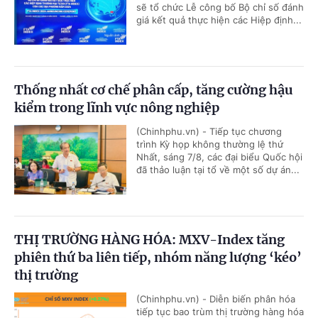
sẽ tổ chức Lễ công bố Bộ chỉ số đánh
giá kết quả thực hiện các Hiệp định...
Thống nhất cơ chế phân cấp, tăng cường hậu
kiểm trong lĩnh vực nông nghiệp
(Chinhphu.vn) - Tiếp tục chương
trình Kỳ họp không thường lệ thứ
Nhất, sáng 7/8, các đại biểu Quốc hội
đã thảo luận tại tổ về một số dự án...
THỊ TRƯỜNG HÀNG HÓA: MXV-Index tăng
phiên thứ ba liên tiếp, nhóm năng lượng ‘kéo’
thị trường
(Chinhphu.vn) - Diễn biến phân hóa
tiếp tục bao trùm thị trường hàng hóa