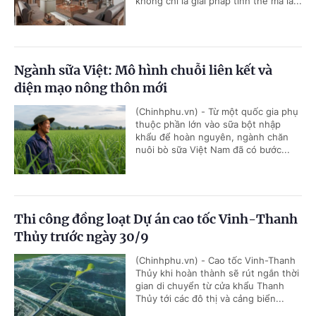
không chỉ là giải pháp tình thế mà là...
Ngành sữa Việt: Mô hình chuỗi liên kết và
diện mạo nông thôn mới
(Chinhphu.vn) - Từ một quốc gia phụ
thuộc phần lớn vào sữa bột nhập
khẩu để hoàn nguyên, ngành chăn
nuôi bò sữa Việt Nam đã có bước...
Thi công đồng loạt Dự án cao tốc Vinh-Thanh
Thủy trước ngày 30/9
(Chinhphu.vn) - Cao tốc Vinh-Thanh
Thủy khi hoàn thành sẽ rút ngắn thời
gian di chuyển từ cửa khẩu Thanh
Thủy tới các đô thị và cảng biển...