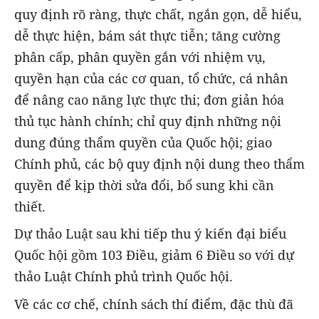
quy định rõ ràng, thực chất, ngắn gọn, dễ hiểu,
dễ thực hiện, bám sát thực tiễn; tăng cường
phân cấp, phân quyền gắn với nhiệm vụ,
quyền hạn của các cơ quan, tổ chức, cá nhân
để nâng cao năng lực thực thi; đơn giản hóa
thủ tục hành chính; chỉ quy định những nội
dung đúng thẩm quyền của Quốc hội; giao
Chính phủ, các bộ quy định nội dung theo thẩm
quyền để kịp thời sửa đổi, bổ sung khi cần
thiết.
Dự thảo Luật sau khi tiếp thu ý kiến đại biểu
Quốc hội gồm 103 Điều, giảm 6 Điều so với dự
thảo Luật Chính phủ trình Quốc hội.
Về các cơ chế, chính sách thí điểm, đặc thù đã