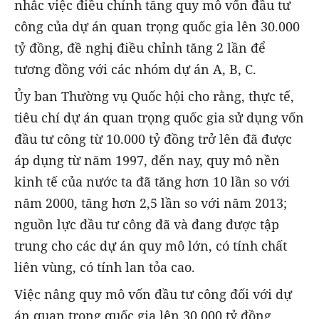
nhắc việc điều chỉnh tăng quy mô vốn đầu tư
công của dự án quan trọng quốc gia lên 30.000
tỷ đồng, đề nghị điều chỉnh tăng 2 lần để
tương đồng với các nhóm dự án A, B, C.
Ủy ban Thường vụ Quốc hội cho rằng, thực tế,
tiêu chí dự án quan trọng quốc gia sử dụng vốn
đầu tư công từ 10.000 tỷ đồng trở lên đã được
áp dụng từ năm 1997, đến nay, quy mô nền
kinh tế của nước ta đã tăng hơn 10 lần so với
năm 2000, tăng hơn 2,5 lần so với năm 2013;
nguồn lực đầu tư công đã và đang được tập
trung cho các dự án quy mô lớn, có tính chất
liên vùng, có tính lan tỏa cao.
Việc nâng quy mô vốn đầu tư công đối với dự
án quan trọng quốc gia lên 30.000 tỷ đồng