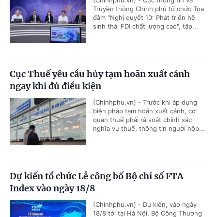
Truyền thông Chính phủ tổ chức Tọa
đàm "Nghị quyết 10: Phát triển hệ
sinh thái FDI chất lượng cao", tập...
Cục Thuế yêu cầu hủy tạm hoãn xuất cảnh
ngay khi đủ điều kiện
(Chinhphu.vn) - Trước khi áp dụng
biện pháp tạm hoãn xuất cảnh, cơ
quan thuế phải rà soát chính xác
nghĩa vụ thuế, thông tin người nộp...
Dự kiến tổ chức Lễ công bố Bộ chỉ số FTA
Index vào ngày 18/8
(Chinhphu.vn) - Dự kiến, vào ngày
18/8 tới tại Hà Nội, Bộ Công Thương