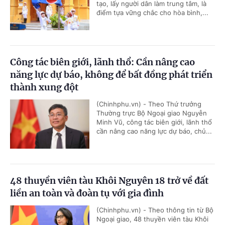
tạo, lấy người dân làm trung tâm, là
điểm tựa vững chắc cho hòa bình,...
Công tác biên giới, lãnh thổ: Cần nâng cao
năng lực dự báo, không để bất đồng phát triển
thành xung đột
(Chinhphu.vn) - Theo Thứ trưởng
Thường trực Bộ Ngoại giao Nguyễn
Minh Vũ, công tác biên giới, lãnh thổ
cần nâng cao năng lực dự báo, chủ...
48 thuyền viên tàu Khôi Nguyên 18 trở về đất
liền an toàn và đoàn tụ với gia đình
(Chinhphu.vn) - Theo thông tin từ Bộ
Ngoại giao, 48 thuyền viên tàu Khôi