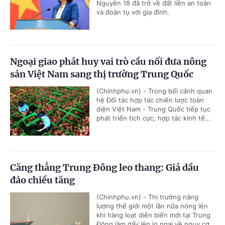
Nguyên 18 đã trở về đất liền an toàn
và đoàn tụ với gia đình.
Ngoại giao phát huy vai trò cầu nối đưa nông
sản Việt Nam sang thị trường Trung Quốc
(Chinhphu.vn) - Trong bối cảnh quan
hệ Đối tác hợp tác chiến lược toàn
diện Việt Nam - Trung Quốc tiếp tục
phát triển tích cực, hợp tác kinh tế...
Căng thẳng Trung Đông leo thang: Giá dầu
đảo chiều tăng
(Chinhphu.vn) - Thị trường năng
lượng thế giới một lần nữa nóng lên
khi hàng loạt diễn biến mới tại Trung
Đông làm dấy lên lo ngại về nguy cơ...