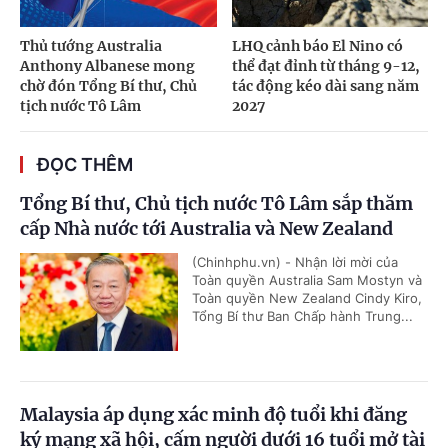
Thủ tướng Australia
LHQ cảnh báo El Nino có
Anthony Albanese mong
thể đạt đỉnh từ tháng 9-12,
chờ đón Tổng Bí thư, Chủ
tác động kéo dài sang năm
tịch nước Tô Lâm
2027
ĐỌC THÊM
Tổng Bí thư, Chủ tịch nước Tô Lâm sắp thăm
cấp Nhà nước tới Australia và New Zealand
(Chinhphu.vn) - Nhận lời mời của
Toàn quyền Australia Sam Mostyn và
Toàn quyền New Zealand Cindy Kiro,
Tổng Bí thư Ban Chấp hành Trung...
Malaysia áp dụng xác minh độ tuổi khi đăng
ký mạng xã hội, cấm người dưới 16 tuổi mở tài