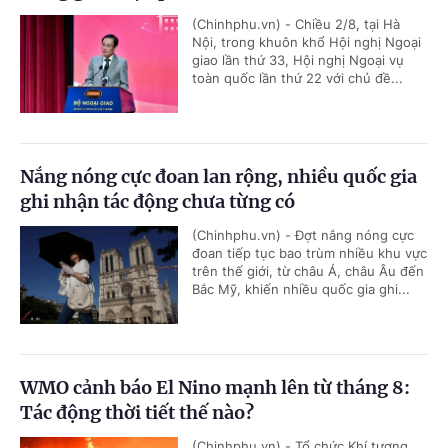
(Chinhphu.vn) - Chiều 2/8, tại Hà
Nội, trong khuôn khổ Hội nghị Ngoại
giao lần thứ 33, Hội nghị Ngoại vụ
toàn quốc lần thứ 22 với chủ đề...
Nắng nóng cực đoan lan rộng, nhiều quốc gia
ghi nhận tác động chưa từng có
(Chinhphu.vn) - Đợt nắng nóng cực
đoan tiếp tục bao trùm nhiều khu vực
trên thế giới, từ châu Á, châu Âu đến
Bắc Mỹ, khiến nhiều quốc gia ghi...
WMO cảnh báo El Nino mạnh lên từ tháng 8:
Tác động thời tiết thế nào?
(Chinhphu.vn) - Tổ chức Khí tượng