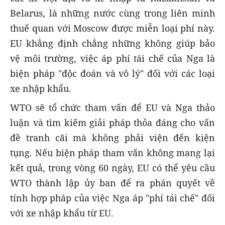
Belarus, là những nước cùng trong liên minh
thuế quan với Moscow được miễn loại phí này.
EU khẳng định chẳng những không giúp bảo
vệ môi trường, việc áp phí tái chế của Nga là
biện pháp "độc đoán và vô lý" đối với các loại
xe nhập khẩu.
WTO sẽ tổ chức tham vấn để EU và Nga thảo
luận và tìm kiếm giải pháp thỏa đáng cho vấn
đề tranh cãi mà không phải viện đến kiện
tụng. Nếu biện pháp tham vấn không mang lại
kết quả, trong vòng 60 ngày, EU có thể yêu cầu
WTO thành lập ủy ban để ra phán quyết về
tính hợp pháp của việc Nga áp "phí tái chế" đối
với xe nhập khẩu từ EU.