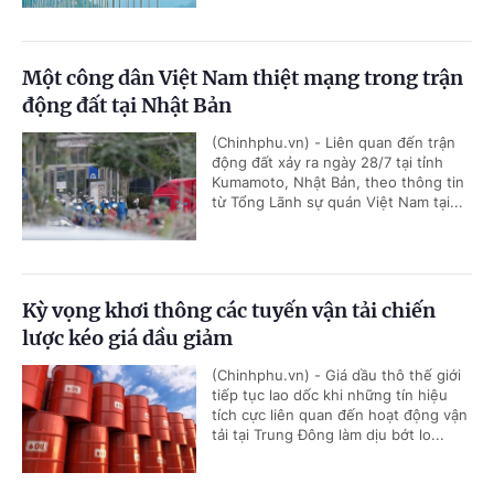
Một công dân Việt Nam thiệt mạng trong trận
động đất tại Nhật Bản
(Chinhphu.vn) - Liên quan đến trận
động đất xảy ra ngày 28/7 tại tỉnh
Kumamoto, Nhật Bản, theo thông tin
từ Tổng Lãnh sự quán Việt Nam tại...
Kỳ vọng khơi thông các tuyến vận tải chiến
lược kéo giá dầu giảm
(Chinhphu.vn) - Giá dầu thô thế giới
tiếp tục lao dốc khi những tín hiệu
tích cực liên quan đến hoạt động vận
tải tại Trung Đông làm dịu bớt lo...