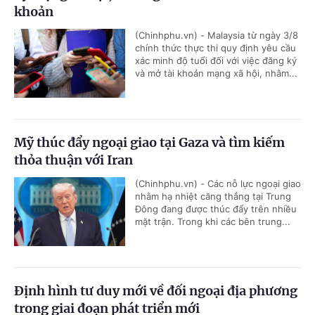
khoản
(Chinhphu.vn) - Malaysia từ ngày 3/8
chính thức thực thi quy định yêu cầu
xác minh độ tuổi đối với việc đăng ký
và mở tài khoản mạng xã hội, nhằm...
Mỹ thúc đẩy ngoại giao tại Gaza và tìm kiếm
thỏa thuận với Iran
(Chinhphu.vn) - Các nỗ lực ngoại giao
nhằm hạ nhiệt căng thẳng tại Trung
Đông đang được thúc đẩy trên nhiều
mặt trận. Trong khi các bên trung...
Định hình tư duy mới về đối ngoại địa phương
trong giai đoạn phát triển mới