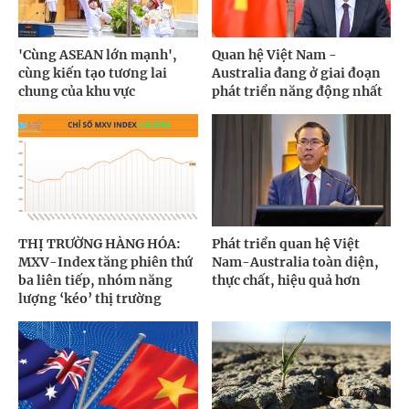
'Cùng ASEAN lớn mạnh',
Quan hệ Việt Nam -
cùng kiến tạo tương lai
Australia đang ở giai đoạn
chung của khu vực
phát triển năng động nhất
THỊ TRƯỜNG HÀNG HÓA:
Phát triển quan hệ Việt
MXV-Index tăng phiên thứ
Nam-Australia toàn diện,
ba liên tiếp, nhóm năng
thực chất, hiệu quả hơn
lượng ‘kéo’ thị trường