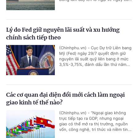
Lý do Fed giữ nguyên lãi suất và xu hướng
chính sách tiếp theo
(Chinhphu.vn) - Cục Dự trữ Liên bang
Mỹ (Fed) ngày 29/7 quyết định giữ
nguyên lãi suất quỹ liên bang ở mức
3,5%-3,75%, đánh dấu lần thứ năm...
Các cơ quan đại diện đổi mới cách làm ngoại
giao kinh tế thế nào?
(Chinhphu.vn) - “Ngoại giao không
trực tiếp tạo ra GDP, nhưng ngoại
giao có thể mở ra thị trường, nguồn
vốn, công nghệ, tri thức và niềm tin...