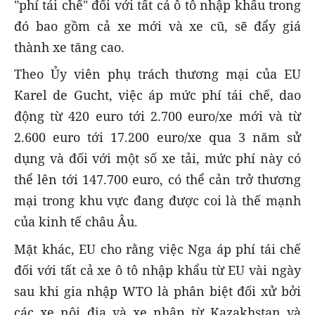
"phí tái chế" đối với tất cả ô tô nhập khẩu trong
đó bao gồm cả xe mới và xe cũ, sẽ đẩy giá
thành xe tăng cao.
Theo Ủy viên phụ trách thương mại của EU
Karel de Gucht, việc áp mức phí tái chế, dao
động từ 420 euro tới 2.700 euro/xe mới và từ
2.600 euro tới 17.200 euro/xe qua 3 năm sử
dụng và đối với một số xe tải, mức phí này có
thể lên tới 147.700 euro, có thể cản trở thương
mại trong khu vực đang được coi là thế mạnh
của kinh tế châu Âu.
Mặt khác, EU cho rằng việc Nga áp phí tái chế
đối với tất cả xe ô tô nhập khẩu từ EU vài ngày
sau khi gia nhập WTO là phân biệt đối xử bởi
các xe nội địa và xe nhập từ Kazakhstan và