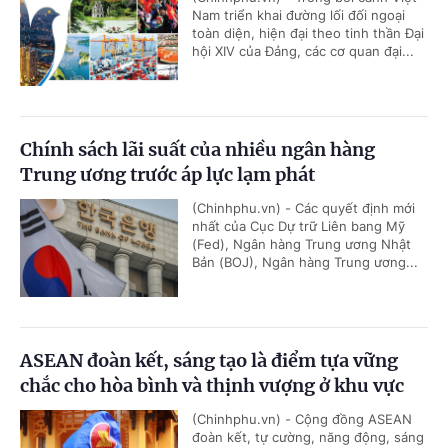
Nam triển khai đường lối đối ngoại
toàn diện, hiện đại theo tinh thần Đại
hội XIV của Đảng, các cơ quan đại...
Chính sách lãi suất của nhiều ngân hàng
Trung ương trước áp lực lạm phát
(Chinhphu.vn) - Các quyết định mới
nhất của Cục Dự trữ Liên bang Mỹ
(Fed), Ngân hàng Trung ương Nhật
Bản (BOJ), Ngân hàng Trung ương...
ASEAN đoàn kết, sáng tạo là điểm tựa vững
chắc cho hòa bình và thịnh vượng ở khu vực
(Chinhphu.vn) - Cộng đồng ASEAN
đoàn kết, tự cường, năng động, sáng