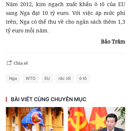
Năm 2012, kim ngạch xuất khẩu ô tô của EU
sang Nga đạt 10 tỷ euro. Với việc áp mức phí
trên, Nga có thể thu về cho ngân sách thêm 1,3
tỷ euro mỗi năm.
Bảo Trâm
Chia sẻ
Nga
WTO
EU
rắc rối
ô tô
BÀI VIẾT CÙNG CHUYÊN MỤC