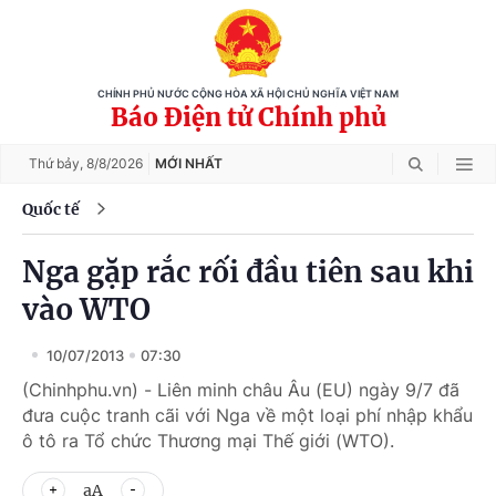
CHÍNH PHỦ NƯỚC CỘNG HÒA XÃ HỘI CHỦ NGHĨA VIỆT NAM
Báo Điện tử Chính phủ
Thứ bảy,
8/8/2026
MỚI NHẤT
Quốc tế
Nga gặp rắc rối đầu tiên sau khi
vào WTO
10/07/2013
07:30
(Chinhphu.vn) - Liên minh châu Âu (EU) ngày 9/7 đã
đưa cuộc tranh cãi với Nga về một loại phí nhập khẩu
ô tô ra Tổ chức Thương mại Thế giới (WTO).
aA