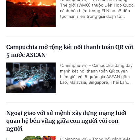
Thế giới (WMO) thuộc Liên Hợp Quốc
cảnh báo hiện tượng El Nino sẽ tiếp
tục mạnh lên trong giai đoạn từ...
Campuchia mở rộng kết nối thanh toán QR với
5 nước ASEAN
(Chinhphu.vn) - Campuchia đang đẩy
mạnh kết nối thanh toán QR xuyên
biên giới với 5 quốc gia ASEAN gồm
Lào, Malaysia, Singapore, Thái Lan...
Ngoại giao với sứ mệnh xây dựng mạng lưới
quan hệ bền vững giữa con người với con
người
(Chinhphu.vn) - Trong bối cảnh Việt