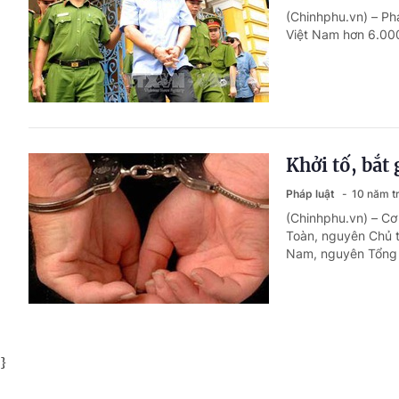
(Chinhphu.vn) – Ph
Việt Nam hơn 6.00
Khởi tố, bắt
Pháp luật
10 năm t
(Chinhphu.vn) – Cơ
Toàn, nguyên Chủ t
Nam, nguyên Tổng g
}