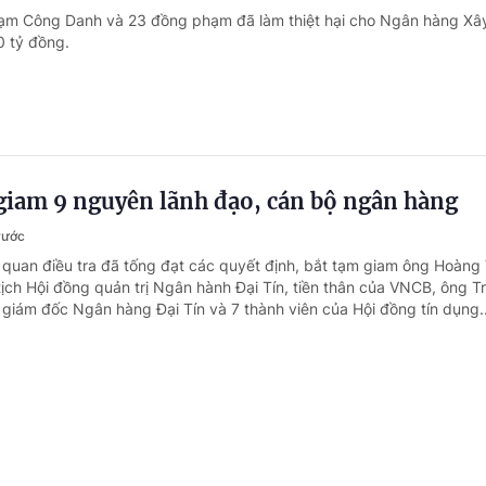
ạm Công Danh và 23 đồng phạm đã làm thiệt hại cho Ngân hàng Xâ
0 tỷ đồng.
 giam 9 nguyên lãnh đạo, cán bộ ngân hàng
rước
 quan điều tra đã tống đạt các quyết định, bắt tạm giam ông Hoàng
ịch Hội đồng quản trị Ngân hành Đại Tín, tiền thân của VNCB, ông T
iám đốc Ngân hàng Đại Tín và 7 thành viên của Hội đồng tín dụng..