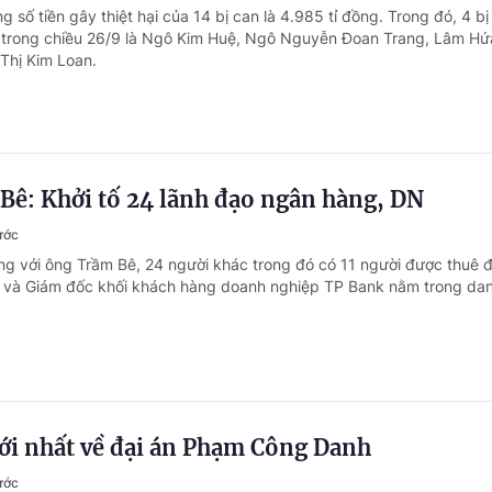
g số tiền gây thiệt hại của 14 bị can là 4.985 tỉ đồng. Trong đó, 4 bị
 trong chiều 26/9 là Ngô Kim Huệ, Ngô Nguyễn Đoan Trang, Lâm Hứ
 Thị Kim Loan.
 Bê: Khởi tố 24 lãnh đạo ngân hàng, DN
ước
ng với ông Trầm Bê, 24 người khác trong đó có 11 người được thuê 
 và Giám đốc khối khách hàng doanh nghiệp TP Bank nằm trong da
i nhất về đại án Phạm Công Danh
ước