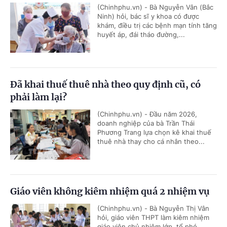
(Chinhphu.vn) - Bà Nguyễn Vân (Bắc
Ninh) hỏi, bác sĩ y khoa có được
khám, điều trị các bệnh mạn tính tăng
huyết áp, đái tháo đường,...
Đã khai thuế thuê nhà theo quy định cũ, có
phải làm lại?
(Chinhphu.vn) - Đầu năm 2026,
doanh nghiệp của bà Trần Thái
Phương Trang lựa chọn kê khai thuế
thuê nhà thay cho cá nhân theo...
Giáo viên không kiêm nhiệm quá 2 nhiệm vụ
(Chinhphu.vn) - Bà Nguyễn Thị Vân
hỏi, giáo viên THPT làm kiêm nhiệm
giáo viên chủ nhiệm lớp, tổ phó