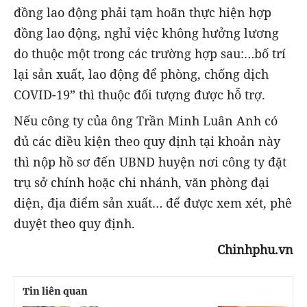
đồng lao động phải tạm hoãn thực hiện hợp
đồng lao động, nghỉ việc không hưởng lương
do thuộc một trong các trường hợp sau:…bố trí
lại sản xuất, lao động để phòng, chống dịch
COVID-19” thì thuộc đối tượng được hỗ trợ.
Nếu công ty của ông Trần Minh Luân Anh có
đủ các điều kiện theo quy định tại khoản này
thì nộp hồ sơ đến UBND huyện nơi công ty đặt
trụ sở chính hoặc chi nhánh, văn phòng đại
diện, địa điểm sản xuất… để được xem xét, phê
duyệt theo quy định.
Chinhphu.vn
Tin liên quan