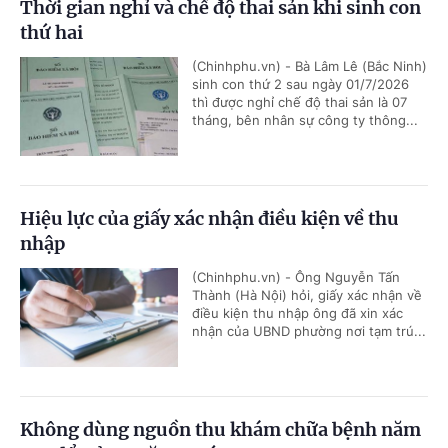
Thời gian nghỉ và chế độ thai sản khi sinh con
thứ hai
(Chinhphu.vn) - Bà Lâm Lê (Bắc Ninh)
sinh con thứ 2 sau ngày 01/7/2026
thì được nghỉ chế độ thai sản là 07
tháng, bên nhân sự công ty thông...
Hiệu lực của giấy xác nhận điều kiện về thu
nhập
(Chinhphu.vn) - Ông Nguyễn Tấn
Thành (Hà Nội) hỏi, giấy xác nhận về
điều kiện thu nhập ông đã xin xác
nhận của UBND phường nơi tạm trú...
Không dùng nguồn thu khám chữa bệnh năm