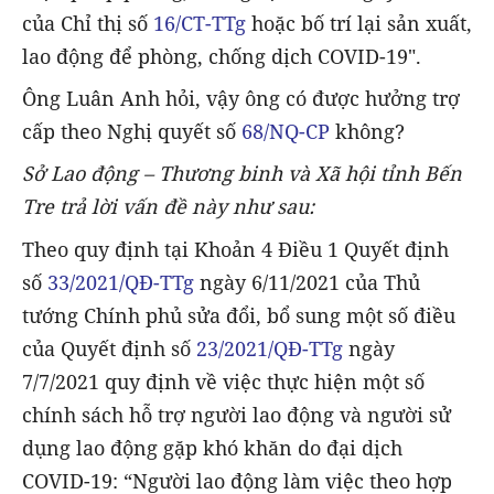
của Chỉ thị số
16/CT-TTg
hoặc bố trí lại sản xuất,
lao động để phòng, chống dịch COVID-19".
Ông Luân Anh hỏi, vậy ông có được hưởng trợ
cấp theo Nghị quyết số
68/NQ-CP
không?
Sở Lao động – Thương binh và Xã hội tỉnh Bến
Tre trả lời vấn đề này như sau:
Theo quy định tại Khoản 4 Điều 1 Quyết định
số
33/2021/QĐ-TTg
ngày 6/11/2021 của Thủ
tướng Chính phủ sửa đổi, bổ sung một số điều
của Quyết định số
23/2021/QĐ-TTg
ngày
7/7/2021 quy định về việc thực hiện một số
chính sách hỗ trợ người lao động và người sử
dụng lao động gặp khó khăn do đại dịch
COVID-19: “Người lao động làm việc theo hợp