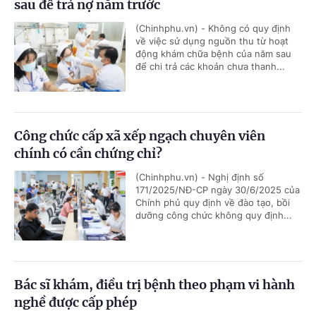
sau để trả nợ năm trước
(Chinhphu.vn) - Không có quy định
về việc sử dụng nguồn thu từ hoạt
động khám chữa bệnh của năm sau
để chi trả các khoản chưa thanh...
Công chức cấp xã xếp ngạch chuyên viên
chính có cần chứng chỉ?
(Chinhphu.vn) - Nghị định số
171/2025/NĐ-CP ngày 30/6/2025 của
Chính phủ quy định về đào tạo, bồi
dưỡng công chức không quy định...
Bác sĩ khám, điều trị bệnh theo phạm vi hành
nghề được cấp phép