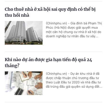
Cho thuê nhà ở xã hội sai quy định có thể bị
thu hồi nhà
(Chinhphu.vn) - Gia đình bà Phạm Thị
Phúc (Hà Nội) được giải quyết mua
một căn hộ chung cư nhà ở xã hội do
doanh nghiệp tư nhân đầu tư xây...
Khi nào dự án được gia hạn tiến độ quá 24
tháng?
(Chinhphu.vn) - Dự án khu nhà ở đã
được chấp thuận chủ trương đầu tư
theo Luật Đầu tư 2020 và nhà đầu tư
đã trúng đấu giá quyền sử dụng đất...