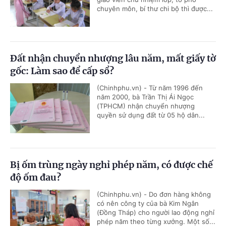
chuyên môn, bí thư chi bộ thì được...
Đất nhận chuyển nhượng lâu năm, mất giấy tờ
gốc: Làm sao để cấp sổ?
(Chinhphu.vn) - Từ năm 1996 đến
năm 2000, bà Trần Thị Ái Ngọc
(TPHCM) nhận chuyển nhượng
quyền sử dụng đất từ 05 hộ dân...
Bị ốm trùng ngày nghỉ phép năm, có được chế
độ ốm đau?
(Chinhphu.vn) - Do đơn hàng không
có nên công ty của bà Kim Ngân
(Đồng Tháp) cho người lao động nghỉ
phép năm theo từng xưởng. Một số...