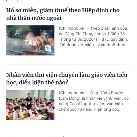
Hồ sơ miễn, giảm thuế theo Hiệp định cho
nhà thầu nước ngoài
(Chinhphu.vn) - Theo phản ánh của
bà Đặng Thị Thoa, khoản 1 Điều 78
Thông tư 89/2026/TT-BTC quy định:
"Để được xét miễn, giảm thuế theo...
Nhân viên thư viện chuyển làm giáo viên tiểu
học, điều kiện thế nào?
(Chinhphu.vn) - Ông Hồng Phước
(Lâm Đồng) là nhân viên thư viện, có
bằng Cao đẳng thư viện, vào biên
chế được 16 năm. Hiện ông có...