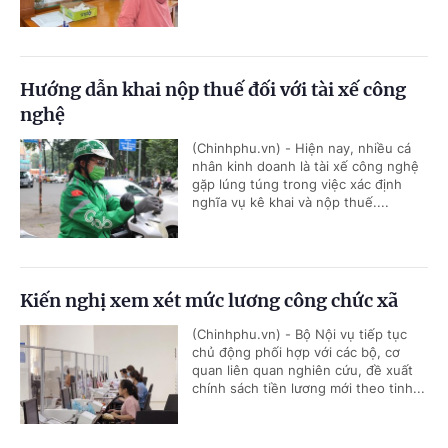
Hướng dẫn khai nộp thuế đối với tài xế công
nghệ
(Chinhphu.vn) - Hiện nay, nhiều cá
nhân kinh doanh là tài xế công nghệ
gặp lúng túng trong việc xác định
nghĩa vụ kê khai và nộp thuế....
Kiến nghị xem xét mức lương công chức xã
(Chinhphu.vn) - Bộ Nội vụ tiếp tục
chủ động phối hợp với các bộ, cơ
quan liên quan nghiên cứu, đề xuất
chính sách tiền lương mới theo tinh...