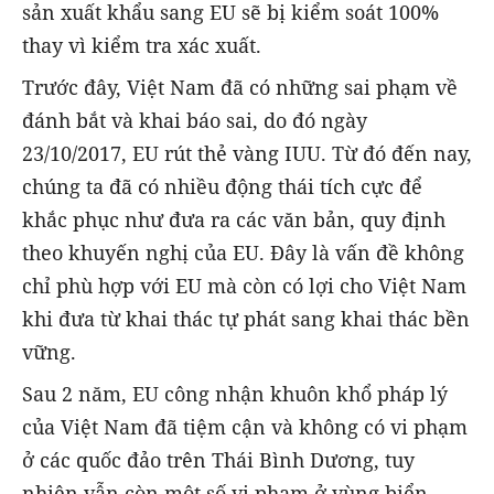
sản xuất khẩu sang EU sẽ bị kiểm soát 100%
thay vì kiểm tra xác xuất.
Trước đây, Việt Nam đã có những sai phạm về
đánh bắt và khai báo sai, do đó ngày
23/10/2017, EU rút thẻ vàng IUU. Từ đó đến nay,
chúng ta đã có nhiều động thái tích cực để
khắc phục như đưa ra các văn bản, quy định
theo khuyến nghị của EU. Đây là vấn đề không
chỉ phù hợp với EU mà còn có lợi cho Việt Nam
khi đưa từ khai thác tự phát sang khai thác bền
vững.
Sau 2 năm, EU công nhận khuôn khổ pháp lý
của Việt Nam đã tiệm cận và không có vi phạm
ở các quốc đảo trên Thái Bình Dương, tuy
nhiên vẫn còn một số vi phạm ở vùng biển