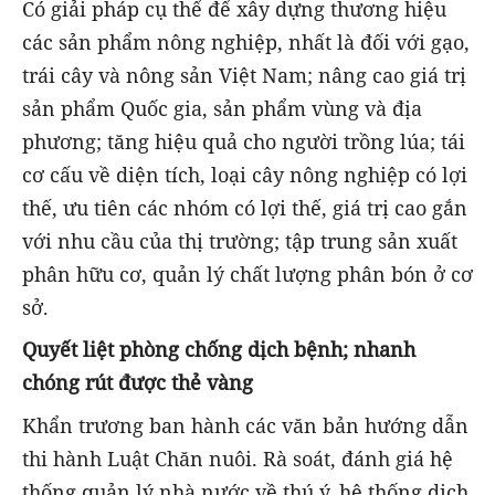
Có giải pháp cụ thể để xây dựng thương hiệu
các sản phẩm nông nghiệp, nhất là đối với gạo,
trái cây và nông sản Việt Nam; nâng cao giá trị
sản phẩm Quốc gia, sản phẩm vùng và địa
phương; tăng hiệu quả cho người trồng lúa; tái
cơ cấu về diện tích, loại cây nông nghiệp có lợi
thế, ưu tiên các nhóm có lợi thế, giá trị cao gắn
với nhu cầu của thị trường; tập trung sản xuất
phân hữu cơ, quản lý chất lượng phân bón ở cơ
sở.
Quyết liệt phòng chống dịch bệnh; nhanh
chóng rút được thẻ vàng
Khẩn trương ban hành các văn bản hướng dẫn
thi hành Luật Chăn nuôi. Rà soát, đánh giá hệ
thống quản lý nhà nước về thú ý, hệ thống dịch