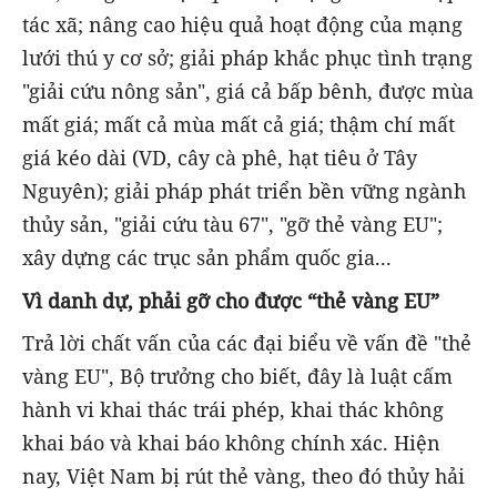
tác xã; nâng cao hiệu quả hoạt động của mạng
lưới thú y cơ sở; giải pháp khắc phục tình trạng
"giải cứu nông sản", giá cả bấp bênh, được mùa
mất giá; mất cả mùa mất cả giá; thậm chí mất
giá kéo dài (VD, cây cà phê, hạt tiêu ở Tây
Nguyên); giải pháp phát triển bền vững ngành
thủy sản, "giải cứu tàu 67", "gỡ thẻ vàng EU";
xây dựng các trục sản phẩm quốc gia...
Vì danh dự, phải gỡ cho được “thẻ vàng EU”
Trả lời chất vấn của các đại biểu về vấn đề "thẻ
vàng EU", Bộ trưởng cho biết, đây là luật cấm
hành vi khai thác trái phép, khai thác không
khai báo và khai báo không chính xác. Hiện
nay, Việt Nam bị rút thẻ vàng, theo đó thủy hải