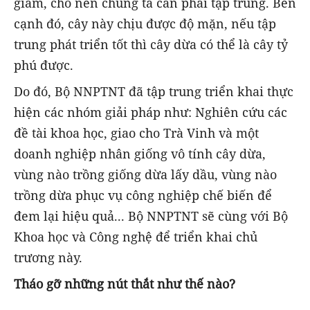
giảm, cho nên chúng ta cần phải tập trung. Bên
cạnh đó, cây này chịu được độ mặn, nếu tập
trung phát triển tốt thì cây dừa có thể là cây tỷ
phú được.
Do đó, Bộ NNPTNT đã tập trung triển khai thực
hiện các nhóm giải pháp như: Nghiên cứu các
đề tài khoa học, giao cho Trà Vinh và một
doanh nghiệp nhân giống vô tính cây dừa,
vùng nào trồng giống dừa lấy dầu, vùng nào
trồng dừa phục vụ công nghiệp chế biến để
đem lại hiệu quả... Bộ NNPTNT sẽ cùng với Bộ
Khoa học và Công nghệ để triển khai chủ
trương này.
Tháo gỡ những nút thắt như thế nào?