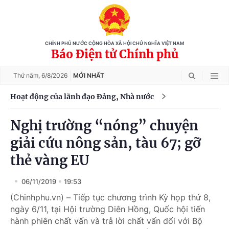
CHÍNH PHỦ NƯỚC CỘNG HÒA XÃ HỘI CHỦ NGHĨA VIỆT NAM
Báo Điện tử Chính phủ
Thứ năm,
6/8/2026
MỚI NHẤT
Hoạt động của lãnh đạo Đảng, Nhà nước
Nghị trường “nóng” chuyện
giải cứu nông sản, tàu 67; gỡ
thẻ vàng EU
06/11/2019
19:53
(Chinhphu.vn) – Tiếp tục chương trình Kỳ họp thứ 8,
ngày 6/11, tại Hội trường Diên Hồng, Quốc hội tiến
hành phiên chất vấn và trả lời chất vấn đối với Bộ