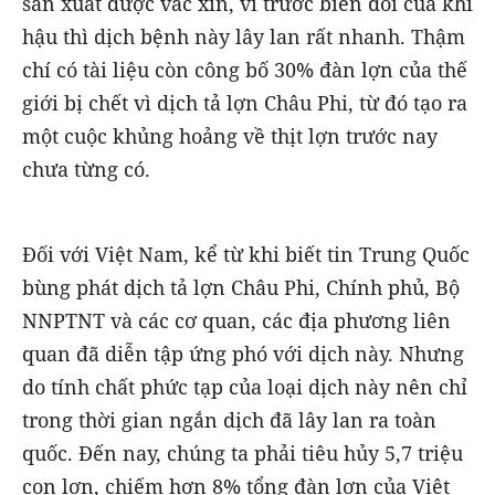
sản xuất được vắc xin, vì trước biến đổi của khí
hậu thì dịch bệnh này lây lan rất nhanh. Thậm
chí có tài liệu còn công bố 30% đàn lợn của thế
giới bị chết vì dịch tả lợn Châu Phi, từ đó tạo ra
một cuộc khủng hoảng về thịt lợn trước nay
chưa từng có.
Đối với Việt Nam, kể từ khi biết tin Trung Quốc
bùng phát dịch tả lợn Châu Phi, Chính phủ, Bộ
NNPTNT và các cơ quan, các địa phương liên
quan đã diễn tập ứng phó với dịch này. Nhưng
do tính chất phức tạp của loại dịch này nên chỉ
trong thời gian ngắn dịch đã lây lan ra toàn
quốc. Đến nay, chúng ta phải tiêu hủy 5,7 triệu
con lợn, chiếm hơn 8% tổng đàn lợn của Việt