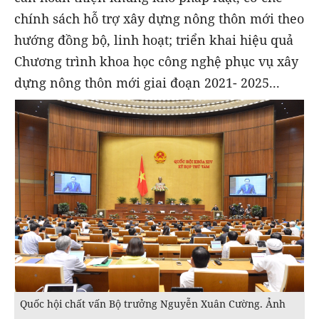
chính sách hỗ trợ xây dựng nông thôn mới theo
hướng đồng bộ, linh hoạt; triển khai hiệu quả
Chương trình khoa học công nghệ phục vụ xây
dựng nông thôn mới giai đoạn 2021- 2025...
Quốc hội chất vấn Bộ trưởng Nguyễn Xuân Cường. Ảnh