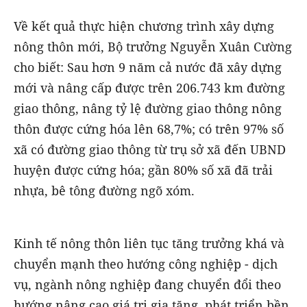
Về kết quả thực hiện chương trình xây dựng
nông thôn mới, Bộ trưởng Nguyễn Xuân Cường
cho biết: Sau hơn 9 năm cả nước đã xây dựng
mới và nâng cấp được trên 206.743 km đường
giao thông, nâng tỷ lệ đường giao thông nông
thôn được cứng hóa lên 68,7%; có trên 97% số
xã có đường giao thông từ trụ sở xã đến UBND
huyện được cứng hóa; gần 80% số xã đã trải
nhựa, bê tông đường ngõ xóm.
Kinh tế nông thôn liên tục tăng trưởng khá và
chuyển mạnh theo hướng công nghiệp - dịch
vụ, ngành nông nghiệp đang chuyển đổi theo
hướng nâng cao giá trị gia tăng, phát triển bền