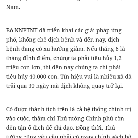
Nam.
Bộ NNPTNT đã triển khai các giải pháp ứng
phó, khống chế dịch bệnh và đến nay, dịch
bệnh đang có xu hướng giảm. Nếu tháng 6 là
tháng đỉnh điểm, chúng ta phải tiêu hủy 1,2
triệu con lợn, thì đến nay chúng ta chỉ phải
tiêu hủy 40.000 con. Tín hiệu vui là nhiều xã đã
trải qua 30 ngày mà dịch không quay trở lại.
Có được thành tích trên là cả hệ thống chính trị
vào cuộc, thậm chí Thủ tướng Chính phủ còn
đến tận ổ dịch để chỉ đạo. Đồng thời, Thủ
tướng cũng yêu cầu phải có ngay chính sách hỗ