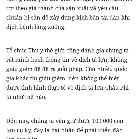
trợ theo giá thành của sản xuất và yêu cầu
chuẩn bị sẵn để xây dựng kịch bản tái đàn khi
dịch bệnh lắng xuống.
Tổ chức Thú y thế giới cũng đánh giá chúng ta
rất minh bạch thông tin về dịch tả lợn, không
giấu giếm để đề ra giải pháp. Còn nhiều quốc
gia khác thì giấu giếm, nên không thể biết
được tình hình thực tế về dịch tả lợn Châu Phi
là như thế nào.
Đến nay, chúng ta vẫn giữ được 109.000 con
lợn cụ kỵ, đây là hạt nhân để phát triển đàn