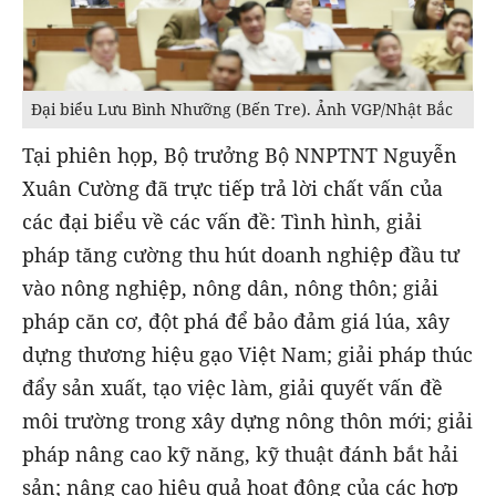
Đại biểu Lưu Bình Nhưỡng (Bến Tre). Ảnh VGP/Nhật Bắc
Tại phiên họp, Bộ trưởng Bộ NNPTNT Nguyễn
Xuân Cường đã trực tiếp trả lời chất vấn của
các đại biểu về các vấn đề: Tình hình, giải
pháp tăng cường thu hút doanh nghiệp đầu tư
vào nông nghiệp, nông dân, nông thôn; giải
pháp căn cơ, đột phá để bảo đảm giá lúa, xây
dựng thương hiệu gạo Việt Nam; giải pháp thúc
đẩy sản xuất, tạo việc làm, giải quyết vấn đề
môi trường trong xây dựng nông thôn mới; giải
pháp nâng cao kỹ năng, kỹ thuật đánh bắt hải
sản; nâng cao hiệu quả hoạt động của các hợp