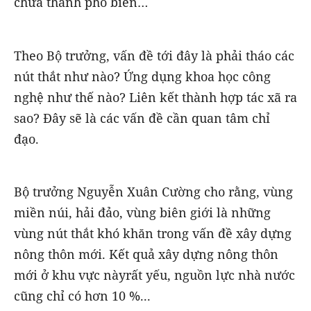
chưa thành phổ biến…
Theo Bộ trưởng, vấn đề tới đây là phải tháo các
nút thắt như nào? Ứng dụng khoa học công
nghệ như thế nào? Liên kết thành hợp tác xã ra
sao? Đây sẽ là các vấn đề cần quan tâm chỉ
đạo.
Bộ trưởng Nguyễn Xuân Cường cho rằng, vùng
miền núi, hải đảo, vùng biên giới là những
vùng nút thắt khó khăn trong vấn đề xây dựng
nông thôn mới. Kết quả xây dựng nông thôn
mới ở khu vực nàyrất yếu, nguồn lực nhà nước
cũng chỉ có hơn 10 %...