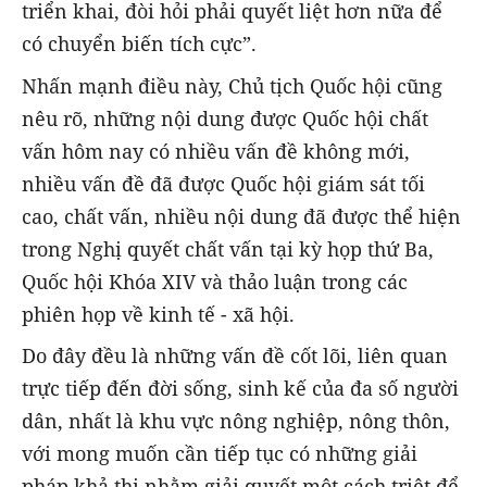
triển khai, đòi hỏi phải quyết liệt hơn nữa để
có chuyển biến tích cực”.
Nhấn mạnh điều này, Chủ tịch Quốc hội cũng
nêu rõ, những nội dung được Quốc hội chất
vấn hôm nay có nhiều vấn đề không mới,
nhiều vấn đề đã được Quốc hội giám sát tối
cao, chất vấn, nhiều nội dung đã được thể hiện
trong Nghị quyết chất vấn tại kỳ họp thứ Ba,
Quốc hội Khóa XIV và thảo luận trong các
phiên họp về kinh tế - xã hội.
Do đây đều là những vấn đề cốt lõi, liên quan
trực tiếp đến đời sống, sinh kế của đa số người
dân, nhất là khu vực nông nghiệp, nông thôn,
với mong muốn cần tiếp tục có những giải
pháp khả thi nhằm giải quyết một cách triệt để,