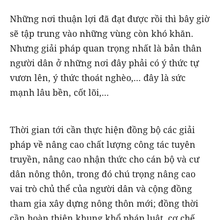
Những nơi thuận lợi đã đạt được rồi thì bây giờ
sẽ tập trung vào những vùng còn khó khăn.
Nhưng giải pháp quan trọng nhất là bản thân
người dân ở những nơi đây phải có ý thức tự
vươn lên, ý thức thoát nghèo,... đây là sức
mạnh lâu bền, cốt lõi,...
Thời gian tới cần thực hiện đồng bộ các giải
pháp về nâng cao chất lượng công tác tuyên
truyền, nâng cao nhận thức cho cán bộ và cư
dân nông thôn, trong đó chú trọng nâng cao
vai trò chủ thể của người dân và cộng đồng
tham gia xây dựng nông thôn mới; đồng thời
cần hoàn thiện khung khổ pháp luật, cơ chế