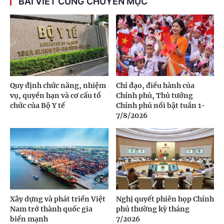
BÀI VIẾT CÙNG CHUYÊN MỤC
Quy định chức năng, nhiệm
Chỉ đạo, điều hành của
vụ, quyền hạn và cơ cấu tổ
Chính phủ, Thủ tướng
chức của Bộ Y tế
Chính phủ nổi bật tuần 1-
7/8/2026
Xây dựng và phát triển Việt
Nghị quyết phiên họp Chính
Nam trở thành quốc gia
phủ thường kỳ tháng
biển mạnh
7/2026