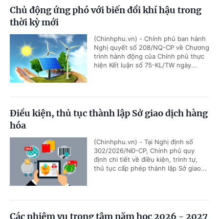
Chủ động ứng phó với biến đổi khí hậu trong
thời kỳ mới
(Chinhphu.vn) - Chính phủ ban hành
Nghị quyết số 208/NQ-CP về Chương
trình hành động của Chính phủ thực
hiện Kết luận số 75-KL/TW ngày...
Điều kiện, thủ tục thành lập Sở giao dịch hàng
hóa
(Chinhphu.vn) - Tại Nghị định số
302/2026/NĐ-CP, Chính phủ quy
định chi tiết về điều kiện, trình tự,
thủ tục cấp phép thành lập Sở giao...
Các nhiệm vụ trọng tâm năm học 2026 - 2027