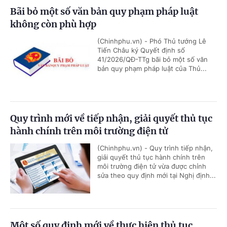
Bãi bỏ một số văn bản quy phạm pháp luật
không còn phù hợp
(Chinhphu.vn) - Phó Thủ tướng Lê
Tiến Châu ký Quyết định số
41/2026/QĐ-TTg bãi bỏ một số văn
bản quy phạm pháp luật của Thủ...
Quy trình mới về tiếp nhận, giải quyết thủ tục
hành chính trên môi trường điện tử
(Chinhphu.vn) - Quy trình tiếp nhận,
giải quyết thủ tục hành chính trên
môi trường điện tử vừa được chỉnh
sửa theo quy định mới tại Nghị định...
Một số quy định mới về thực hiện thủ tục