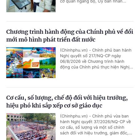
cơ quan ngang bộ, Ủy ban nhân...
Chương trình hành động của Chính phủ về đổi
mới mô hình phát triển đất nước
(Chinhphu.vn) - Chính phủ ban hành
Nghị quyết số 217/NQ-CP ngày
06/8/2026 về Chương trình hành
động của Chính phủ thực hiện Nghị...
Cơ cấu, số lượng, chế độ đối với hiệu trưởng,
hiệu phó khi sắp xếp cơ sở giáo dục
(Chinhphu.vn) - Chính phủ vừa ban
hành Nghị quyết 37/2026/NQ-CP về
cơ cấu, số lượng và một số chính
sách đối với hiệu trưởng, giám đốc,...