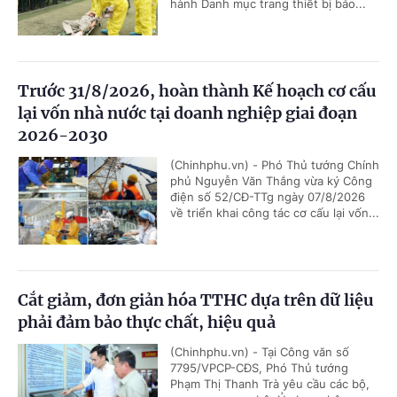
hành Danh mục trang thiết bị bảo...
Trước 31/8/2026, hoàn thành Kế hoạch cơ cấu
lại vốn nhà nước tại doanh nghiệp giai đoạn
2026-2030
(Chinhphu.vn) - Phó Thủ tướng Chính
phủ Nguyễn Văn Thắng vừa ký Công
điện số 52/CĐ-TTg ngày 07/8/2026
về triển khai công tác cơ cấu lại vốn...
Cắt giảm, đơn giản hóa TTHC dựa trên dữ liệu
phải đảm bảo thực chất, hiệu quả
(Chinhphu.vn) - Tại Công văn số
7795/VPCP-CĐS, Phó Thủ tướng
Phạm Thị Thanh Trà yêu cầu các bộ,