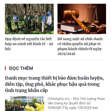
Quy định về nguyên tắc kết
Bổ sung một số chức danh
hợp an ninh với kinh tế - xã
có thẩm quyền xử phạt vi
hội
phạm hành chính từ ngày
26/9/2026
ĐỌC THÊM
Danh mục trang thiết bị bảo đảm huấn luyện,
diễn tập, ứng phó, khắc phục hậu quả trong
tình trạng khẩn cấp
(Chinhphu.vn) - Phó Thủ tướng Phan
Văn Giang ký Quyết định số
1508/QĐ-TTg ngày 7/8/2026 ban