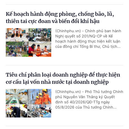
Kế hoạch hành động phòng, chống bão, lũ,
thiên tai cực đoan và biến đổi khí hậu
(Chinhphu.vn) - Chính phủ ban hành
Nghị quyết số 201/NQ-CP về Kế
hoạch hành động thực hiện kết luận
của đồng chí Tổng Bí thư, Chủ tịch...
Tiêu chí phân loại doanh nghiệp để thực hiện
cơ cấu lại vốn nhà nước tại doanh nghiệp
(Chinhphu.vn) - Phó Thủ tướng Chính
phủ Nguyễn Văn Thắng ký Quyết
định số 40/2026/QĐ-TTg ngày
05/8/2026 của Thủ tướng Chính...