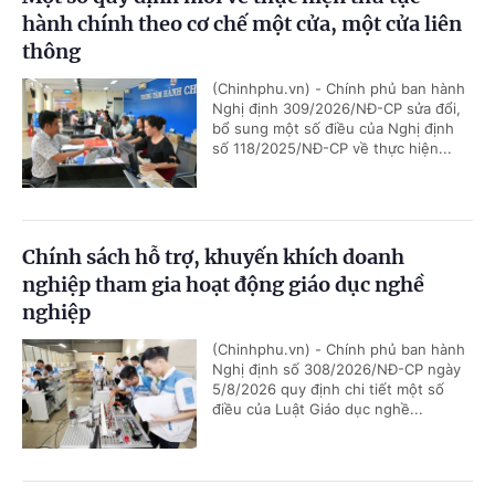
hành chính theo cơ chế một cửa, một cửa liên
thông
(Chinhphu.vn) - Chính phủ ban hành
Nghị định 309/2026/NĐ-CP sửa đổi,
bổ sung một số điều của Nghị định
số 118/2025/NĐ-CP về thực hiện...
Chính sách hỗ trợ, khuyến khích doanh
nghiệp tham gia hoạt động giáo dục nghề
nghiệp
(Chinhphu.vn) - Chính phủ ban hành
Nghị định số 308/2026/NĐ-CP ngày
5/8/2026 quy định chi tiết một số
điều của Luật Giáo dục nghề...