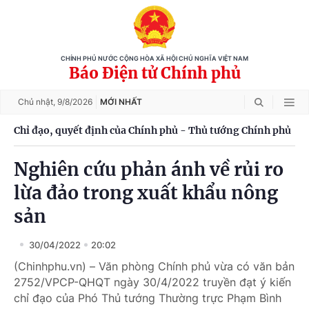
CHÍNH PHỦ NƯỚC CỘNG HÒA XÃ HỘI CHỦ NGHĨA VIỆT NAM
Báo Điện tử Chính phủ
Chủ nhật,
9/8/2026
MỚI NHẤT
Chỉ đạo, quyết định của Chính phủ - Thủ tướng Chính phủ
Nghiên cứu phản ánh về rủi ro
lừa đảo trong xuất khẩu nông
sản
30/04/2022
20:02
(Chinhphu.vn) – Văn phòng Chính phủ vừa có văn bản
2752/VPCP-QHQT ngày 30/4/2022 truyền đạt ý kiến
chỉ đạo của Phó Thủ tướng Thường trực Phạm Bình