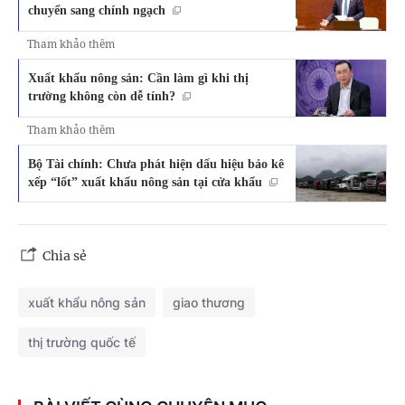
chuyển sang chính ngạch
Tham khảo thêm
Xuất khẩu nông sản: Cần làm gì khi thị
trường không còn dễ tính?
Tham khảo thêm
Bộ Tài chính: Chưa phát hiện dấu hiệu bảo kê
xếp “lốt” xuất khẩu nông sản tại cửa khẩu
Chia sẻ
xuất khẩu nông sản
giao thương
thị trường quốc tế