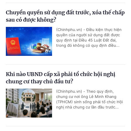
Chuyển quyền sử dụng đất trước, xóa thế chấp
sau có được không?
(Chinhphu.vn) - Điều kiện thực hiện
quyền của người sử dụng đất được
quy định tại Điều 45 Luật Đất đai,
trong đó không có quy định điều...
Khi nào UBND cấp xã phải tổ chức hội nghị
chung cư thay chủ đầu tư?
(Chinhphu.vn) - Theo quy định,
chung cư nơi ông Lê Minh Khang
(TPHCM) sinh sống phải tổ chức Hội
nghị nhà chung cư lần đầu trước...