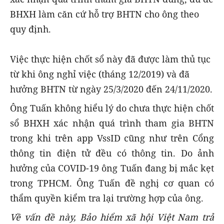
BHXH làm căn cứ hỗ trợ BHTN cho ông theo
quy định.
Việc thực hiện chốt sổ này đã được làm thủ tục
từ khi ông nghỉ việc (tháng 12/2019) và đã
hưởng BHTN từ ngày 25/3/2020 đến 24/11/2020.
Ông Tuấn không hiểu lý do chưa thực hiện chốt
sổ BHXH xác nhận quá trình tham gia BHTN
trong khi trên app VssID cũng như trên Cổng
thông tin điện tử đều có thông tin. Do ảnh
hưởng của COVID-19 ông Tuấn đang bị mắc kẹt
trong TPHCM. Ông Tuấn đề nghị cơ quan có
thẩm quyền kiểm tra lại trường hợp của ông.
Về vấn đề này, Bảo hiểm xã hội Việt Nam trả