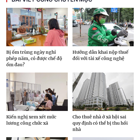
Bị ốm trùng ngày nghỉ
Hướng dẫn khai nộp thuế
phép năm, có được chế độ
đối với tài xế công nghệ
ốm đau?
Kiến nghị xem xét mức
Cho thuê nhà ở xã hội sai
lương công chức xã
quy định có thể bị thu hồi
nhà