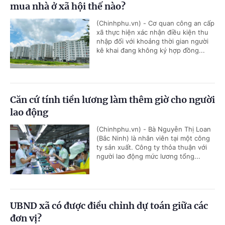
mua nhà ở xã hội thế nào?
(Chinhphu.vn) - Cơ quan công an cấp
xã thực hiện xác nhận điều kiện thu
nhập đối với khoảng thời gian người
kê khai đang không ký hợp đồng...
Căn cứ tính tiền lương làm thêm giờ cho người
lao động
(Chinhphu.vn) - Bà Nguyễn Thị Loan
(Bắc Ninh) là nhân viên tại một công
ty sản xuất. Công ty thỏa thuận với
người lao động mức lương tổng...
UBND xã có được điều chỉnh dự toán giữa các
đơn vị?