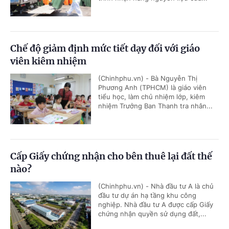
Chế độ giảm định mức tiết dạy đối với giáo
viên kiêm nhiệm
(Chinhphu.vn) - Bà Nguyễn Thị
Phương Anh (TPHCM) là giáo viên
tiểu học, làm chủ nhiệm lớp, kiêm
nhiệm Trưởng Ban Thanh tra nhân...
Cấp Giấy chứng nhận cho bên thuê lại đất thế
nào?
(Chinhphu.vn) - Nhà đầu tư A là chủ
đầu tư dự án hạ tầng khu công
nghiệp. Nhà đầu tư A được cấp Giấy
chứng nhận quyền sử dụng đất,...