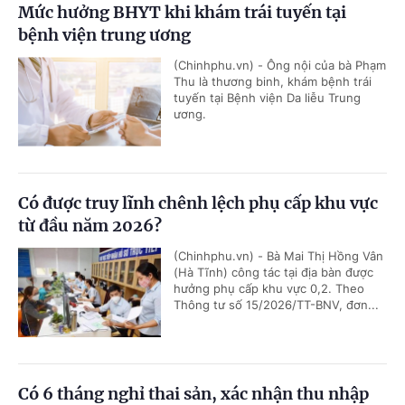
Mức hưởng BHYT khi khám trái tuyến tại
bệnh viện trung ương
(Chinhphu.vn) - Ông nội của bà Phạm
Thu là thương binh, khám bệnh trái
tuyến tại Bệnh viện Da liễu Trung
ương.
Có được truy lĩnh chênh lệch phụ cấp khu vực
từ đầu năm 2026?
(Chinhphu.vn) - Bà Mai Thị Hồng Vân
(Hà Tĩnh) công tác tại địa bàn được
hưởng phụ cấp khu vực 0,2. Theo
Thông tư số 15/2026/TT-BNV, đơn...
Có 6 tháng nghỉ thai sản, xác nhận thu nhập