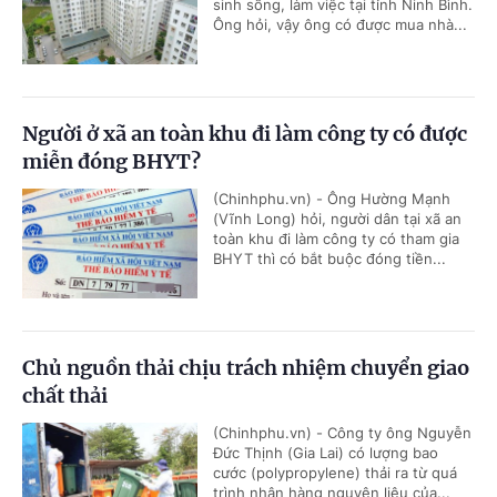
sinh sống, làm việc tại tỉnh Ninh Bình.
Ông hỏi, vậy ông có được mua nhà...
Người ở xã an toàn khu đi làm công ty có được
miễn đóng BHYT?
(Chinhphu.vn) - Ông Hường Mạnh
(Vĩnh Long) hỏi, người dân tại xã an
toàn khu đi làm công ty có tham gia
BHYT thì có bắt buộc đóng tiền...
Chủ nguồn thải chịu trách nhiệm chuyển giao
chất thải
(Chinhphu.vn) - Công ty ông Nguyễn
Đức Thịnh (Gia Lai) có lượng bao
cước (polypropylene) thải ra từ quá
trình nhận hàng nguyên liệu của...