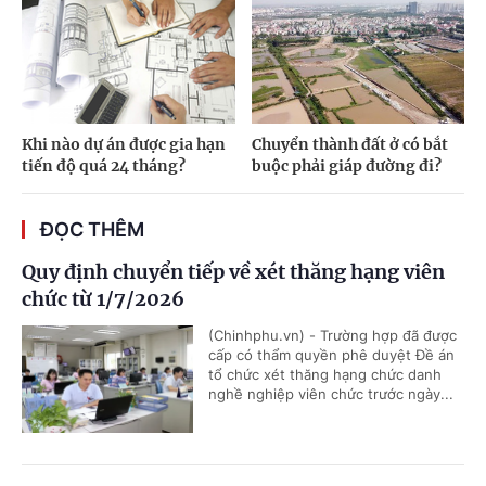
Khi nào dự án được gia hạn
Chuyển thành đất ở có bắt
tiến độ quá 24 tháng?
buộc phải giáp đường đi?
ĐỌC THÊM
Quy định chuyển tiếp về xét thăng hạng viên
chức từ 1/7/2026
(Chinhphu.vn) - Trường hợp đã được
cấp có thẩm quyền phê duyệt Đề án
tổ chức xét thăng hạng chức danh
nghề nghiệp viên chức trước ngày...