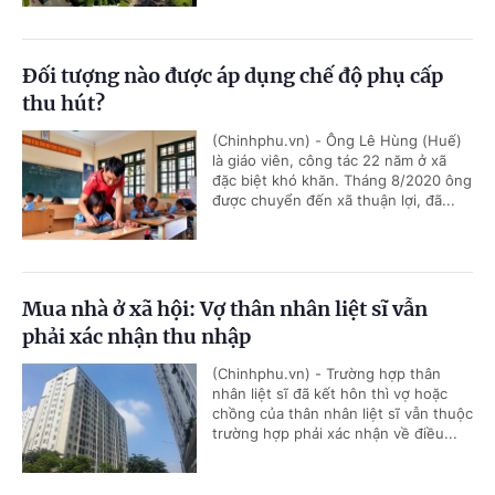
Đối tượng nào được áp dụng chế độ phụ cấp
thu hút?
(Chinhphu.vn) - Ông Lê Hùng (Huế)
là giáo viên, công tác 22 năm ở xã
đặc biệt khó khăn. Tháng 8/2020 ông
được chuyển đến xã thuận lợi, đã...
Mua nhà ở xã hội: Vợ thân nhân liệt sĩ vẫn
phải xác nhận thu nhập
(Chinhphu.vn) - Trường hợp thân
nhân liệt sĩ đã kết hôn thì vợ hoặc
chồng của thân nhân liệt sĩ vẫn thuộc
trường hợp phải xác nhận về điều...