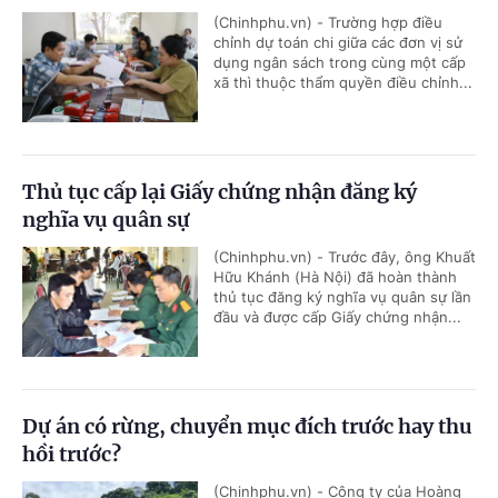
(Chinhphu.vn) - Trường hợp điều
chỉnh dự toán chi giữa các đơn vị sử
dụng ngân sách trong cùng một cấp
xã thì thuộc thẩm quyền điều chỉnh...
Thủ tục cấp lại Giấy chứng nhận đăng ký
nghĩa vụ quân sự
(Chinhphu.vn) - Trước đây, ông Khuất
Hữu Khánh (Hà Nội) đã hoàn thành
thủ tục đăng ký nghĩa vụ quân sự lần
đầu và được cấp Giấy chứng nhận...
Dự án có rừng, chuyển mục đích trước hay thu
hồi trước?
(Chinhphu.vn) - Công ty của Hoàng