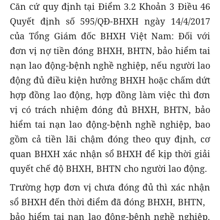
Căn cứ quy định tại Điểm 3.2 Khoản 3 Điều 46
Quyết định số 595/QĐ-BHXH ngày 14/4/2017
của Tổng Giám đốc BHXH Việt Nam: Đối với
đơn vị nợ tiền đóng BHXH, BHTN, bảo hiểm tai
nạn lao động-bệnh nghề nghiệp, nếu người lao
động đủ điều kiện hưởng BHXH hoặc chấm dứt
hợp đồng lao động, hợp đồng làm việc thì đơn
vị có trách nhiệm đóng đủ BHXH, BHTN, bảo
hiểm tai nạn lao động-bệnh nghề nghiệp, bao
gồm cả tiền lãi chậm đóng theo quy định, cơ
quan BHXH xác nhận sổ BHXH để kịp thời giải
quyết chế độ BHXH, BHTN cho người lao động.
Trường hợp đơn vị chưa đóng đủ thì xác nhận
sổ BHXH đến thời điểm đã đóng BHXH, BHTN,
bảo hiểm tai nạn lao động-bệnh nghề nghiệp.