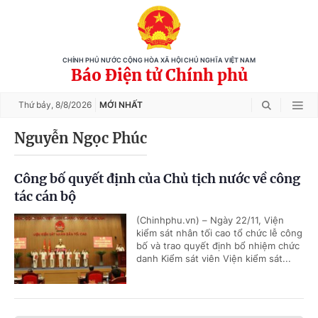
CHÍNH PHỦ NƯỚC CỘNG HÒA XÃ HỘI CHỦ NGHĨA VIỆT NAM
Báo Điện tử Chính phủ
Thứ bảy,
8/8/2026
MỚI NHẤT
Nguyễn Ngọc Phúc
Công bố quyết định của Chủ tịch nước về công
tác cán bộ
(Chinhphu.vn) – Ngày 22/11, Viện
kiểm sát nhân tối cao tổ chức lễ công
bố và trao quyết định bổ nhiệm chức
danh Kiểm sát viên Viện kiểm sát...