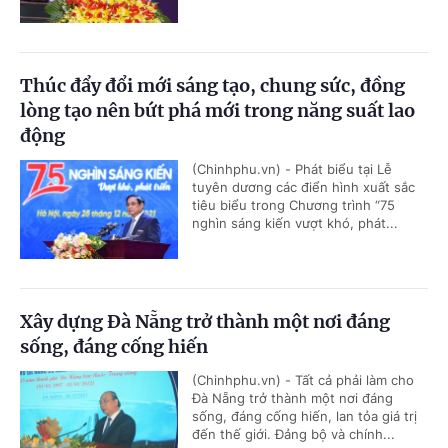
Thúc đẩy đổi mới sáng tạo, chung sức, đồng
lòng tạo nên bứt phá mới trong năng suất lao
động
(Chinhphu.vn) - Phát biểu tại Lễ
tuyên dương các điển hình xuất sắc
tiêu biểu trong Chương trình “75
nghìn sáng kiến vượt khó, phát...
Xây dựng Đà Nẵng trở thành một nơi đáng
sống, đáng cống hiến
(Chinhphu.vn) - Tất cả phải làm cho
Đà Nẵng trở thành một nơi đáng
sống, đáng cống hiến, lan tỏa giá trị
đến thế giới. Đảng bộ và chính...