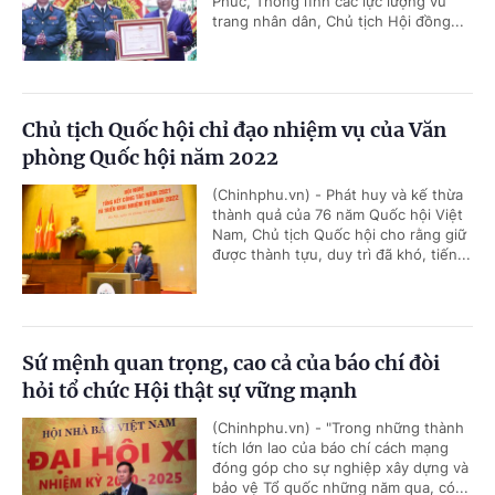
Phúc, Thống lĩnh các lực lượng vũ
trang nhân dân, Chủ tịch Hội đồng...
Chủ tịch Quốc hội chỉ đạo nhiệm vụ của Văn
phòng Quốc hội năm 2022
(Chinhphu.vn) - Phát huy và kế thừa
thành quả của 76 năm Quốc hội Việt
Nam, Chủ tịch Quốc hội cho rằng giữ
được thành tựu, duy trì đã khó, tiến...
Sứ mệnh quan trọng, cao cả của báo chí đòi
hỏi tổ chức Hội thật sự vững mạnh
(Chinhphu.vn) - "Trong những thành
tích lớn lao của báo chí cách mạng
đóng góp cho sự nghiệp xây dựng và
bảo vệ Tổ quốc những năm qua, có...