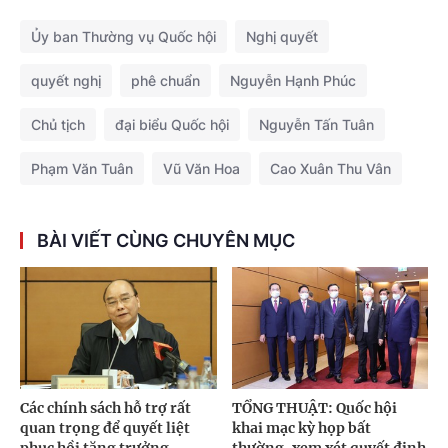
Ủy ban Thường vụ Quốc hội
Nghị quyết
quyết nghị
phê chuẩn
Nguyễn Hạnh Phúc
Chủ tịch
đại biểu Quốc hội
Nguyễn Tấn Tuân
Phạm Văn Tuân
Vũ Văn Hoa
Cao Xuân Thu Vân
BÀI VIẾT CÙNG CHUYÊN MỤC
Các chính sách hỗ trợ rất
TỔNG THUẬT: Quốc hội
quan trọng để quyết liệt
khai mạc kỳ họp bất