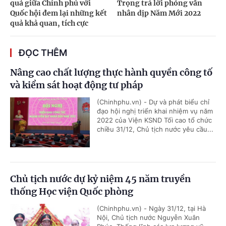
quả giữa Chính phủ với
Trọng trả lời phỏng vấn
Quốc hội đem lại những kết
nhân dịp Năm Mới 2022
quả khả quan, tích cực
ĐỌC THÊM
Nâng cao chất lượng thực hành quyền công tố
và kiểm sát hoạt động tư pháp
(Chinhphu.vn) - Dự và phát biểu chỉ
đạo hội nghị triển khai nhiệm vụ năm
2022 của Viện KSND Tối cao tổ chức
chiều 31/12, Chủ tịch nước yêu cầu...
Chủ tịch nước dự kỷ niệm 45 năm truyền
thống Học viện Quốc phòng
(Chinhphu.vn) - Ngày 31/12, tại Hà
Nội, Chủ tịch nước Nguyễn Xuân