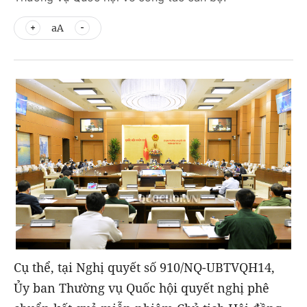
aA
Cụ thể, tại Nghị quyết số 910/NQ-UBTVQH14,
Ủy ban Thường vụ Quốc hội quyết nghị phê