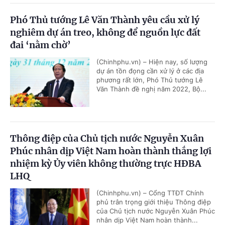
Phó Thủ tướng Lê Văn Thành yêu cầu xử lý
nghiêm dự án treo, không để nguồn lực đất
đai ‘nằm chờ’
(Chinhphu.vn) – Hiện nay, số lượng
dự án tồn đọng cần xử lý ở các địa
phương rất lớn, Phó Thủ tướng Lê
Văn Thành đề nghị năm 2022, Bộ...
Thông điệp của Chủ tịch nước Nguyễn Xuân
Phúc nhân dịp Việt Nam hoàn thành thắng lợi
nhiệm kỳ Ủy viên không thường trực HĐBA
LHQ
(Chinhphu.vn) – Cổng TTĐT Chính
phủ trân trọng giới thiệu Thông điệp
của Chủ tịch nước Nguyễn Xuân Phúc
nhân dịp Việt Nam hoàn thành...