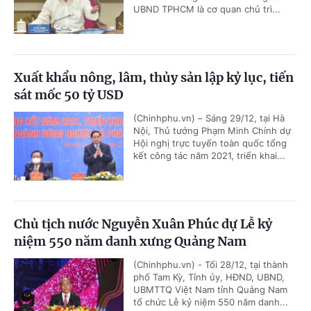
UBND TPHCM là cơ quan chủ trì...
Xuất khẩu nông, lâm, thủy sản lập kỷ lục, tiến
sát mốc 50 tỷ USD
(Chinhphu.vn) – Sáng 29/12, tại Hà
Nội, Thủ tướng Phạm Minh Chính dự
Hội nghị trực tuyến toàn quốc tổng
kết công tác năm 2021, triển khai...
Chủ tịch nước Nguyễn Xuân Phúc dự Lễ kỷ
niệm 550 năm danh xưng Quảng Nam
(Chinhphu.vn) - Tối 28/12, tại thành
phố Tam Kỳ, Tỉnh ủy, HĐND, UBND,
UBMTTQ Việt Nam tỉnh Quảng Nam
tổ chức Lễ kỷ niệm 550 năm danh...