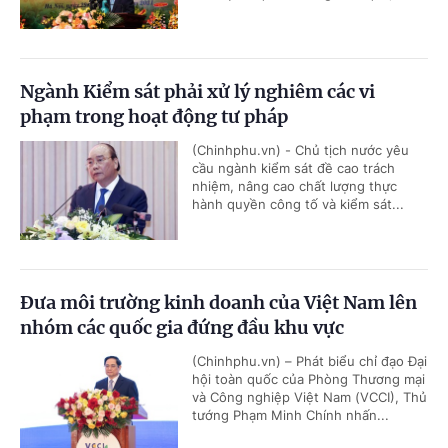
Ngành Kiểm sát phải xử lý nghiêm các vi
phạm trong hoạt động tư pháp
(Chinhphu.vn) - Chủ tịch nước yêu
cầu ngành kiểm sát đề cao trách
nhiệm, nâng cao chất lượng thực
hành quyền công tố và kiểm sát...
Đưa môi trường kinh doanh của Việt Nam lên
nhóm các quốc gia đứng đầu khu vực
(Chinhphu.vn) – Phát biểu chỉ đạo Đại
hội toàn quốc của Phòng Thương mại
và Công nghiệp Việt Nam (VCCI), Thủ
tướng Phạm Minh Chính nhấn...