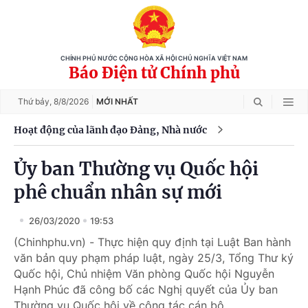
CHÍNH PHỦ NƯỚC CỘNG HÒA XÃ HỘI CHỦ NGHĨA VIỆT NAM
Báo Điện tử Chính phủ
Thứ bảy,
8/8/2026
MỚI NHẤT
Hoạt động của lãnh đạo Đảng, Nhà nước
Ủy ban Thường vụ Quốc hội
phê chuẩn nhân sự mới
26/03/2020
19:53
(Chinhphu.vn) - Thực hiện quy định tại Luật Ban hành
văn bản quy phạm pháp luật, ngày 25/3, Tổng Thư ký
Quốc hội, Chủ nhiệm Văn phòng Quốc hội Nguyễn
Hạnh Phúc đã công bố các Nghị quyết của Ủy ban
Thường vụ Quốc hội về công tác cán bộ.