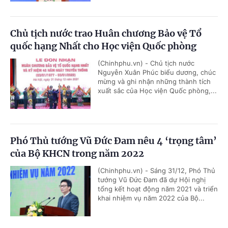
Chủ tịch nước trao Huân chương Bảo vệ Tổ
quốc hạng Nhất cho Học viện Quốc phòng
(Chinhphu.vn) - Chủ tịch nước
Nguyễn Xuân Phúc biểu dương, chúc
mừng và ghi nhận những thành tích
xuất sắc của Học viện Quốc phòng,...
Phó Thủ tướng Vũ Đức Đam nêu 4 ‘trọng tâm’
của Bộ KHCN trong năm 2022
(Chinhphu.vn) - Sáng 31/12, Phó Thủ
tướng Vũ Đức Đam đã dự Hội nghị
tổng kết hoạt động năm 2021 và triển
khai nhiệm vụ năm 2022 của Bộ...