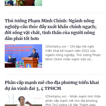
Thủ tướng Phạm Minh Chính: Ngành nông
nghiệp cần thúc đẩy xuất khẩu chính ngạch;
đời sống vật chất, tinh thần của người nông
dân phải tốt hơn
(Chinhphu.vn) – Chỉ đạo hội nghị
triển khai kế hoạch năm 2022 của
ngành nông nghiệp, Thủ tướng Phạm
Minh Chính nhấn mạnh một số...
Phân cấp mạnh mẽ cho địa phương triển khai
dự án vành đai 3, 4 TPHCM
(Chinhphu.vn) - Nhấn mạnh tinh thần
phân cấp mạnh mẽ cho địa phương,
Phó Thủ tướng Lê Văn Thành giao