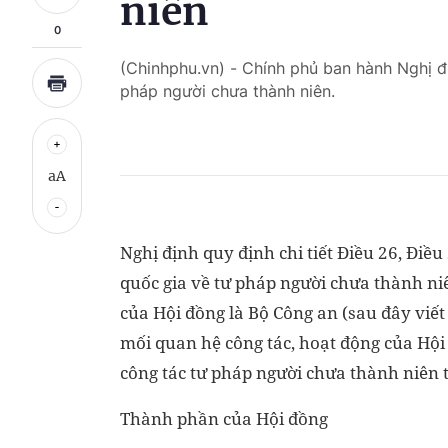
niên
0
(Chinhphu.vn) - Chính phủ ban hành Nghị 
pháp người chưa thành niên.
aA
Nghị định quy định chi tiết Điều 26, Điều
quốc gia về tư pháp người chưa thành niê
của Hội đồng là Bộ Công an (sau đây viết
mối quan hệ công tác, hoạt động của Hội
công tác tư pháp người chưa thành niên 
Thành phần của Hội đồng