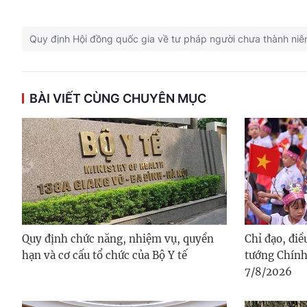
Quy định Hội đồng quốc gia về tư pháp người chưa thành niê
BÀI VIẾT CÙNG CHUYÊN MỤC
Quy định chức năng, nhiệm vụ, quyền
Chỉ đạo, đi
hạn và cơ cấu tổ chức của Bộ Y tế
tướng Chính
7/8/2026