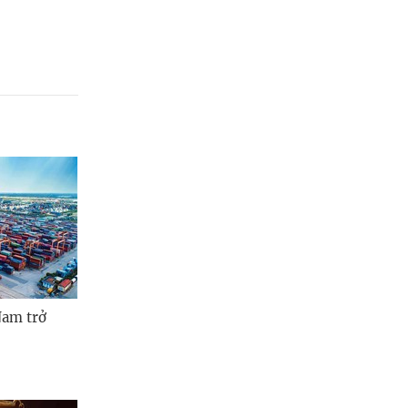
Nam trở