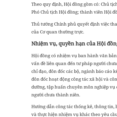
Theo quy định, Hội đồng gồm có:
Chủ tịc
Phó Chủ tịch Hội đồng; thành viên Hội đồ
Thủ tướng Chính phủ quyết định việc thay
của Cơ quan thường trực.
Nhiệm vụ, quyền hạn của Hội đồn
Hội đồng có nhiệm vụ ban hành văn bản c
vấn đề liên quan đến tư pháp người chưa 
chỉ đạo, đôn đốc các bộ, ngành báo cáo 
đôn đốc hoạt động công tác xã hội và côn
dưỡng, tập huấn chuyên môn nghiệp vụ c
người chưa thành niên.
Hướng dẫn công tác thống kê, thông tin,
và thực hiện nhiệm vụ khác theo yêu cầ