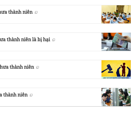
chưa thành niên
a thành niên là bị hại
chưa thành niên
a thành niên