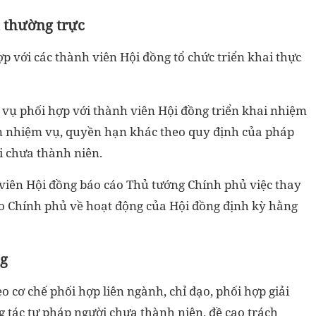
 thường trực
p với các thành viên Hội đồng tổ chức triển khai thực
 vụ phối hợp với thành viên Hội đồng triển khai nhiệm
n nhiệm vụ, quyền hạn khác theo quy định của pháp
i chưa thành niên.
viên Hội đồng báo cáo Thủ tướng Chính phủ việc thay
áo Chính phủ về hoạt động của Hội đồng định kỳ hằng
ng
o cơ chế phối hợp liên ngành, chỉ đạo, phối hợp giải
 tác tư pháp người chưa thành niên, đề cao trách