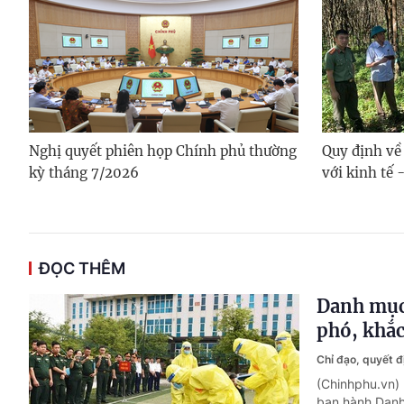
Nghị quyết phiên họp Chính phủ thường
Quy định về
kỳ tháng 7/2026
với kinh tế 
ĐỌC THÊM
Danh mục 
phó, khắc
Chỉ đạo, quyết 
(Chinhphu.vn)
ban hành Danh 