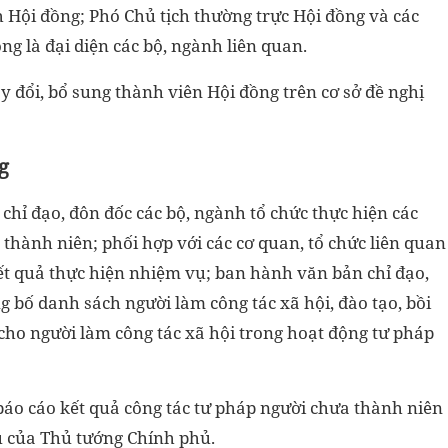
h Hội đồng; Phó Chủ tịch thường trực Hội đồng và các
ng là đại diện các bộ, ngành liên quan.
 đổi, bổ sung thành viên Hội đồng trên cơ sở đề nghị
g
hỉ đạo, đôn đốc các bộ, ngành tổ chức thực hiện các
thành niên; phối hợp với các cơ quan, tổ chức liên quan
kết quả thực hiện nhiệm vụ; ban hành văn bản chỉ đạo,
g bố danh sách người làm công tác xã hội, đào tạo, bồi
ho người làm công tác xã hội trong hoạt động tư pháp
 báo cáo kết quả công tác tư pháp người chưa thành niên
u của Thủ tướng Chính phủ.