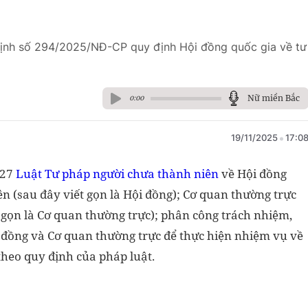
định số 294/2025/NĐ-CP quy định Hội đồng quốc gia về tư
Nữ miền Bắc
0:00
19/11/2025
17:0
 27
Luật Tư pháp người chưa thành niên
về Hội đồng
n (sau đây viết gọn là Hội đồng); Cơ quan thường trực
 gọn là Cơ quan thường trực); phân công trách nhiệm,
 đồng và Cơ quan thường trực để thực hiện nhiệm vụ về
theo quy định của pháp luật.