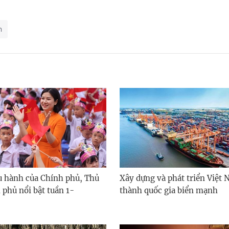
n
ều hành của Chính phủ, Thủ
Xây dựng và phát triển Việt 
 phủ nổi bật tuần 1-
thành quốc gia biển mạnh