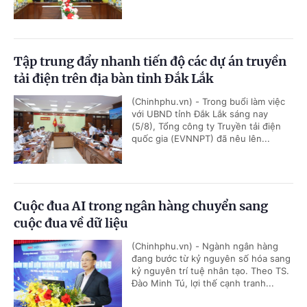
Tập trung đẩy nhanh tiến độ các dự án truyền
tải điện trên địa bàn tỉnh Đắk Lắk
(Chinhphu.vn) - Trong buổi làm việc
với UBND tỉnh Đắk Lắk sáng nay
(5/8), Tổng công ty Truyền tải điện
quốc gia (EVNNPT) đã nêu lên...
Cuộc đua AI trong ngân hàng chuyển sang
cuộc đua về dữ liệu
(Chinhphu.vn) - Ngành ngân hàng
đang bước từ kỷ nguyên số hóa sang
kỷ nguyên trí tuệ nhân tạo. Theo TS.
Đào Minh Tú, lợi thế cạnh tranh...