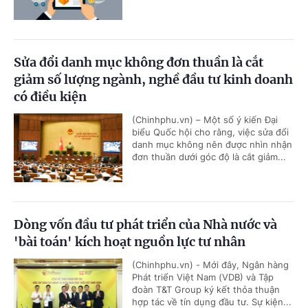
Sửa đổi danh mục không đơn thuần là cắt
giảm số lượng ngành, nghề đầu tư kinh doanh
có điều kiện
(Chinhphu.vn) – Một số ý kiến Đại
biểu Quốc hội cho rằng, việc sửa đổi
danh mục không nên được nhìn nhận
đơn thuần dưới góc độ là cắt giảm...
Dòng vốn đầu tư phát triển của Nhà nước và
'bài toán' kích hoạt nguồn lực tư nhân
(Chinhphu.vn) - Mới đây, Ngân hàng
Phát triển Việt Nam (VDB) và Tập
đoàn T&T Group ký kết thỏa thuận
hợp tác về tín dụng đầu tư. Sự kiện...