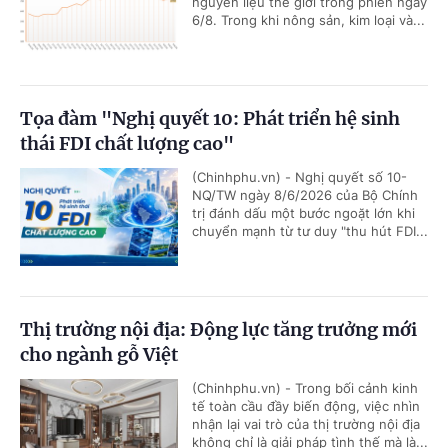
nguyên liệu thế giới trong phiên ngày
6/8. Trong khi nông sản, kim loại và...
Tọa đàm "Nghị quyết 10: Phát triển hệ sinh
thái FDI chất lượng cao"
(Chinhphu.vn) - Nghị quyết số 10-
NQ/TW ngày 8/6/2026 của Bộ Chính
trị đánh dấu một bước ngoặt lớn khi
chuyển mạnh từ tư duy "thu hút FDI...
Thị trường nội địa: Động lực tăng trưởng mới
cho ngành gỗ Việt
(Chinhphu.vn) - Trong bối cảnh kinh
tế toàn cầu đầy biến động, việc nhìn
nhận lại vai trò của thị trường nội địa
không chỉ là giải pháp tình thế mà là...