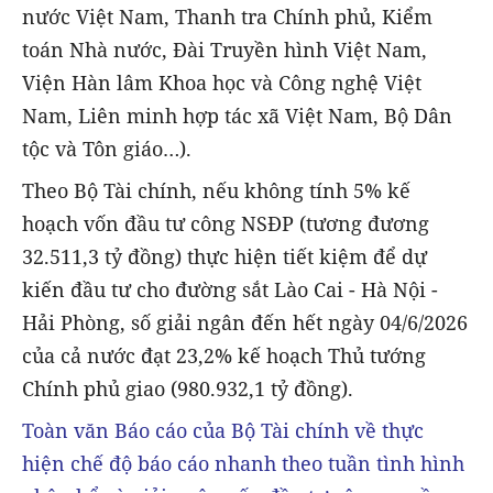
nước Việt Nam, Thanh tra Chính phủ, Kiểm
toán Nhà nước, Đài Truyền hình Việt Nam,
Viện Hàn lâm Khoa học và Công nghệ Việt
Nam, Liên minh hợp tác xã Việt Nam, Bộ Dân
tộc và Tôn giáo…).
Theo Bộ Tài chính, nếu không tính 5% kế
hoạch vốn đầu tư công NSĐP (tương đương
32.511,3 tỷ đồng) thực hiện tiết kiệm để dự
kiến đầu tư cho đường sắt Lào Cai - Hà Nội -
Hải Phòng, số giải ngân đến hết ngày 04/6/2026
của cả nước đạt 23,2% kế hoạch Thủ tướng
Chính phủ giao (980.932,1 tỷ đồng).
Toàn văn Báo cáo của Bộ Tài chính về thực
hiện chế độ báo cáo nhanh theo tuần tình hình