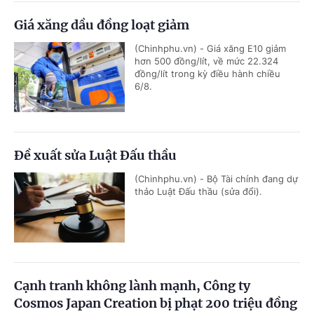
Giá xăng dầu đồng loạt giảm
(Chinhphu.vn) - Giá xăng E10 giảm
hơn 500 đồng/lít, về mức 22.324
đồng/lít trong kỳ điều hành chiều
6/8.
Đề xuất sửa Luật Đấu thầu
(Chinhphu.vn) - Bộ Tài chính đang dự
thảo Luật Đấu thầu (sửa đổi).
Cạnh tranh không lành mạnh, Công ty
Cosmos Japan Creation bị phạt 200 triệu đồng