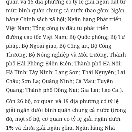
quan và 15 địa phương có tỷ lệ giải ngân đạt từ
mức bình quân chung cả nước (bao gồm: Ngân
hàng Chính sách xã hội; Ngân hàng Phát triển
Việt Nam; Tổng công ty đầu tư phát triển
đường cao tốc Việt Nam; Bộ Quốc phòng; Bộ Tư
pháp; Bộ Ngoại giao; Bộ Công an; Bộ Công
Thương; Bộ Nông nghiệp và Môi trường; Thành
phố Hải Phòng; Điện Biên; Thành phố Hà Nội;
Hà Tĩnh; Tây Ninh; Lạng Sơn; Thái Nguyên; Lai
Châu; Sơn La; Quảng Ninh; Cà Mau; Tuyên
Quang; Thành phố Đồng Nai; Gia Lai; Lào Cai).
Còn 26 bộ, cơ quan và 19 địa phương có tỷ lệ
giải ngân dưới bình quân chung cả nước (trong
đó, một số bộ, cơ quan có tỷ lệ giải ngân dưới
1% và chưa giải ngân gồm: Ngân hàng Nhà