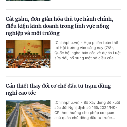
Cắt giảm, đơn giản hóa thủ tục hành chính,
điều kiện kinh doanh trong lĩnh vực nông
nghiệp và môi trường
(Chinhphu.vn) - Họp phiên toàn thể
tại Hội trường vào sáng nay (7/8),
Quốc hội nghe báo cáo về dự án Luật
sửa đổi, bổ sung một số điều của...
Cần thiết thay đổi cơ chế đầu tư trạm dừng
nghỉ cao tốc
(Chinhphu.vn) - Bộ Xây dựng đề xuất
sửa đổi Nghị định số 165/2024/NĐ-
CP theo hướng cho phép cơ quan
chủ quản chủ động đầu tư trước...