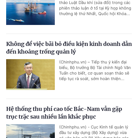
thảo Luật Dầu khí (sửa đổi) trong các
phiên thảo luận ở tổ tại Kỳ họp không
thường lệ thứ Nhất, Quốc hội Khóa...
Không để việc bãi bỏ điều kiện kinh doanh dẫn
đến khoảng trống quản lý
(Chinhphu.vn) – Tiếp thu ý kiến đại
biểu, Bộ trưởng Bộ Tài chính Ngô Văn
Tuấn cho biết, cơ quan soạn thảo sẽ
tiếp tục rà soát, sớm hoàn thiện...
Hệ thống thu phí cao tốc Bắc-Nam vẫn gặp
trục trặc sau nhiều lần khắc phục
(Chinhphu.vn) - Cục Kinh tế quản lý
đầu tư xây dựng (Bộ Xây dựng) vừa
có văn bản gửi Bộ Xây dựng báo cáo