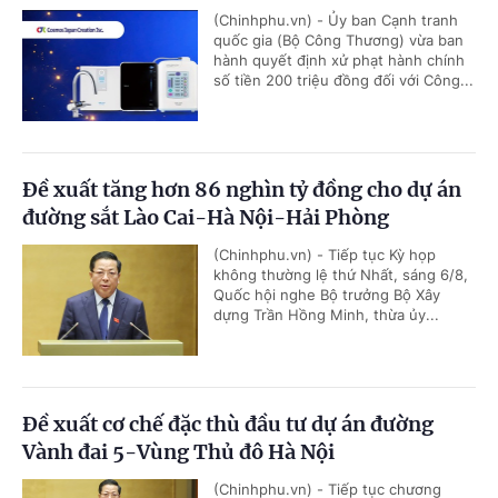
(Chinhphu.vn) - Ủy ban Cạnh tranh
quốc gia (Bộ Công Thương) vừa ban
hành quyết định xử phạt hành chính
số tiền 200 triệu đồng đối với Công...
Đề xuất tăng hơn 86 nghìn tỷ đồng cho dự án
đường sắt Lào Cai-Hà Nội-Hải Phòng
(Chinhphu.vn) - Tiếp tục Kỳ họp
không thường lệ thứ Nhất, sáng 6/8,
Quốc hội nghe Bộ trưởng Bộ Xây
dựng Trần Hồng Minh, thừa ủy...
Đề xuất cơ chế đặc thù đầu tư dự án đường
Vành đai 5-Vùng Thủ đô Hà Nội
(Chinhphu.vn) - Tiếp tục chương