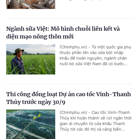
Ngành sữa Việt: Mô hình chuỗi liên kết và
diện mạo nông thôn mới
(Chinhphu.vn) - Từ một quốc gia phụ
thuộc phần lớn vào sữa bột nhập
khẩu để hoàn nguyên, ngành chăn
nuôi bò sữa Việt Nam đã có bước...
Thi công đồng loạt Dự án cao tốc Vinh-Thanh
Thủy trước ngày 30/9
(Chinhphu.vn) - Cao tốc Vinh-Thanh
Thủy khi hoàn thành sẽ rút ngắn thời
gian di chuyển từ cửa khẩu Thanh
Thủy tới các đô thị và cảng biển...