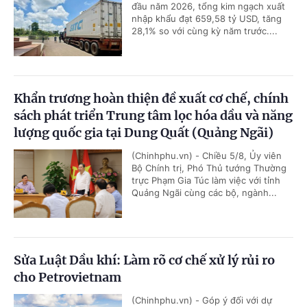
đầu năm 2026, tổng kim ngạch xuất
nhập khẩu đạt 659,58 tỷ USD, tăng
28,1% so với cùng kỳ năm trước....
Khẩn trương hoàn thiện đề xuất cơ chế, chính
sách phát triển Trung tâm lọc hóa dầu và năng
lượng quốc gia tại Dung Quất (Quảng Ngãi)
(Chinhphu.vn) - Chiều 5/8, Ủy viên
Bộ Chính trị, Phó Thủ tướng Thường
trực Phạm Gia Túc làm việc với tỉnh
Quảng Ngãi cùng các bộ, ngành...
Sửa Luật Dầu khí: Làm rõ cơ chế xử lý rủi ro
cho Petrovietnam
(Chinhphu.vn) - Góp ý đối với dự