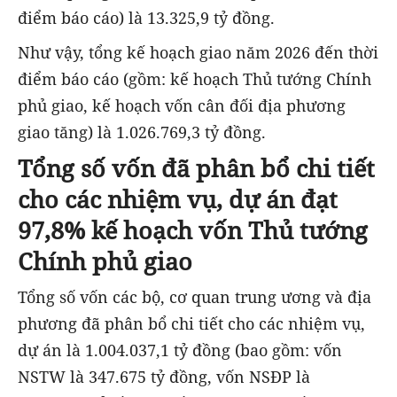
điểm báo cáo) là 13.325,9 tỷ đồng.
Như vậy, tổng kế hoạch giao năm 2026 đến thời
điểm báo cáo (gồm: kế hoạch Thủ tướng Chính
phủ giao, kế hoạch vốn cân đối địa phương
giao tăng) là 1.026.769,3 tỷ đồng.
Tổng số vốn đã phân bổ chi tiết
cho các nhiệm vụ, dự án đạt
97,8% kế hoạch vốn Thủ tướng
Chính phủ giao
Tổng số vốn các bộ, cơ quan trung ương và địa
phương đã phân bổ chi tiết cho các nhiệm vụ,
dự án là 1.004.037,1 tỷ đồng (bao gồm: vốn
NSTW là 347.675 tỷ đồng, vốn NSĐP là