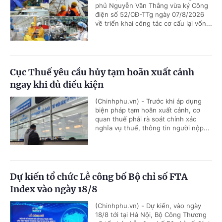
phủ Nguyễn Văn Thắng vừa ký Công
điện số 52/CĐ-TTg ngày 07/8/2026
về triển khai công tác cơ cấu lại vốn...
Cục Thuế yêu cầu hủy tạm hoãn xuất cảnh
ngay khi đủ điều kiện
(Chinhphu.vn) - Trước khi áp dụng
biện pháp tạm hoãn xuất cảnh, cơ
quan thuế phải rà soát chính xác
nghĩa vụ thuế, thông tin người nộp...
Dự kiến tổ chức Lễ công bố Bộ chỉ số FTA
Index vào ngày 18/8
(Chinhphu.vn) - Dự kiến, vào ngày
18/8 tới tại Hà Nội, Bộ Công Thương