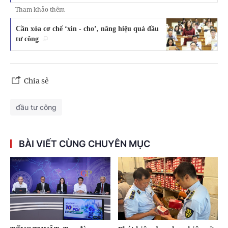
Tham khảo thêm
Cần xóa cơ chế ‘xin - cho’, nâng hiệu quả đầu
tư công
Chia sẻ
đầu tư công
BÀI VIẾT CÙNG CHUYÊN MỤC