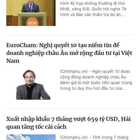
trình Kỳ họp không thường lệ thứ
Nhất, sáng 6/8, Quốc hội nghe Tờ
trình và Báo cáo thẩm tra dự án...
EuroCham: Nghị quyết 10 tạo niềm tin để
doanh nghiệp châu Âu mở rộng đầu tư tại Việt
Nam
(Chinhphu.vn) - Nghị quyết 10 được
cộng đồng doanh nghiệp châu Âu
đánh giá là một bước tiến quan trọng
trong tư duy thu hút đầu tư của...
Xuất nhập khẩu 7 tháng vượt 659 tỷ USD, Hải
quan tăng tốc cải cách
(Chinhphu.vn) - Tính trong 7 tháng