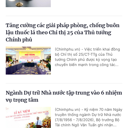
Tăng cường các giải pháp phòng, chống buôn
lậu thuốc lá theo Chỉ thị 25 của Thủ tướng
Chính phủ
(Chinhphu.vn) - Việc triển khai đồng
bộ Chỉ thị số 25/CT-TTg của Thủ
tướng Chính phủ được kỳ vọng tạo
chuyển biến mạnh trong công tác...
Ngành Dự trữ Nhà nước tập trung vào 6 nhiệm
vụ trọng tâm
(Chinhphu.vn) - Kỷ niệm 70 năm Ngày
truyền thống ngành Dự trữ Nhà nước
(7/8/1956 - 7/8/2026), Bộ trưởng Bộ
Tài chính Ngô Văn Tuấn ghi nhận...