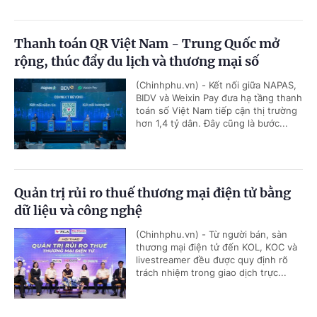
Thanh toán QR Việt Nam - Trung Quốc mở
rộng, thúc đẩy du lịch và thương mại số
(Chinhphu.vn) - Kết nối giữa NAPAS,
BIDV và Weixin Pay đưa hạ tầng thanh
toán số Việt Nam tiếp cận thị trường
hơn 1,4 tỷ dân. Đây cũng là bước...
Quản trị rủi ro thuế thương mại điện tử bằng
dữ liệu và công nghệ
(Chinhphu.vn) - Từ người bán, sàn
thương mại điện tử đến KOL, KOC và
livestreamer đều được quy định rõ
trách nhiệm trong giao dịch trực...