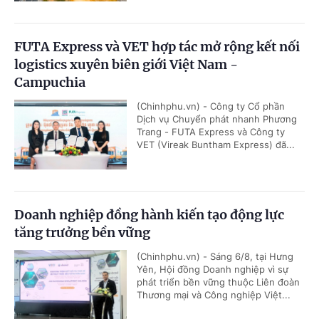
FUTA Express và VET hợp tác mở rộng kết nối
logistics xuyên biên giới Việt Nam -
Campuchia
(Chinhphu.vn) - Công ty Cổ phần
Dịch vụ Chuyển phát nhanh Phương
Trang - FUTA Express và Công ty
VET (Vireak Buntham Express) đã...
Doanh nghiệp đồng hành kiến tạo động lực
tăng trưởng bền vững
(Chinhphu.vn) - Sáng 6/8, tại Hưng
Yên, Hội đồng Doanh nghiệp vì sự
phát triển bền vững thuộc Liên đoàn
Thương mại và Công nghiệp Việt...