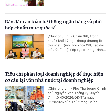
Bảo đảm an toàn hệ thống ngân hàng và phù
hợp chuẩn mực quốc tế
(Chinhphu.vn) - Chiều 6/8, trong
khuôn khổ kỳ họp không thường lệ
thứ nhất, Quốc hội khóa XVI, các đại
biểu Quốc hội tiếp tục chương trình...
Tiêu chí phân loại doanh nghiệp để thực hiện
cơ cấu lại vốn nhà nước tại doanh nghiệp
(Chinhphu.vn) - Phó Thủ tướng Chính
phủ Nguyễn Văn Thắng ký Quyết
định số 40/2026/QĐ-TTg ngày
05/8/2026 của Thủ tướng Chính...