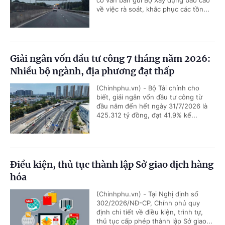
về việc rà soát, khắc phục các tồn...
Giải ngân vốn đầu tư công 7 tháng năm 2026:
Nhiều bộ ngành, địa phương đạt thấp
(Chinhphu.vn) - Bộ Tài chính cho
biết, giải ngân vốn đầu tư công từ
đầu năm đến hết ngày 31/7/2026 là
425.312 tỷ đồng, đạt 41,9% kế...
Điều kiện, thủ tục thành lập Sở giao dịch hàng
hóa
(Chinhphu.vn) - Tại Nghị định số
302/2026/NĐ-CP, Chính phủ quy
định chi tiết về điều kiện, trình tự,
thủ tục cấp phép thành lập Sở giao...