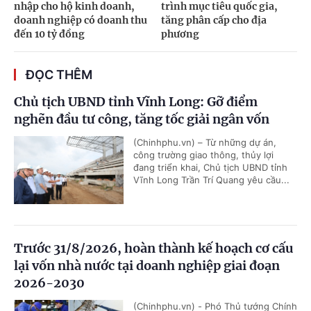
nhập cho hộ kinh doanh,
trình mục tiêu quốc gia,
doanh nghiệp có doanh thu
tăng phân cấp cho địa
đến 10 tỷ đồng
phương
ĐỌC THÊM
Chủ tịch UBND tỉnh Vĩnh Long: Gỡ điểm
nghẽn đầu tư công, tăng tốc giải ngân vốn
(Chinhphu.vn) – Từ những dự án,
công trường giao thông, thủy lợi
đang triển khai, Chủ tịch UBND tỉnh
Vĩnh Long Trần Trí Quang yêu cầu...
Trước 31/8/2026, hoàn thành kế hoạch cơ cấu
lại vốn nhà nước tại doanh nghiệp giai đoạn
2026-2030
(Chinhphu.vn) - Phó Thủ tướng Chính