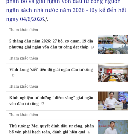
phân bổ và giải ngân vốn đầu tư công nguồn
ngân sách nhà nước năm 2026 - lũy kế đến hết
ngày 04/6/2026
./.
Tham khảo thêm
5 tháng đầu năm 2026: 27 bộ, cơ quan, 19 địa
phương giải ngân vốn đầu tư công đạt thấp
Tham khảo thêm
Vĩnh Long 'siết' tiến độ giải ngân đầu tư công
Tham khảo thêm
Kinh nghiệm từ những "điểm sáng" giải ngân
vốn đầu tư công
Tham khảo thêm
Thủ tướng: Mọi quyết định đầu tư công, phân
bổ vốn phải hạch toán, đánh giá hiệu quả