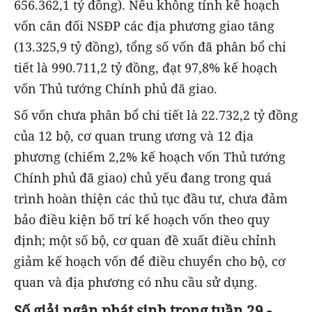
656.362,1 tỷ đồng). Nếu không tính kế hoạch
vốn cân đối NSĐP các địa phương giao tăng
(13.325,9 tỷ đồng), tổng số vốn đã phân bổ chi
tiết là 990.711,2 tỷ đồng, đạt 97,8% kế hoạch
vốn Thủ tướng Chính phủ đã giao.
Số vốn chưa phân bổ chi tiết là 22.732,2 tỷ đồng
của 12 bộ, cơ quan trung ương và 12 địa
phương (chiếm 2,2% kế hoạch vốn Thủ tướng
Chính phủ đã giao) chủ yếu đang trong quá
trình hoàn thiện các thủ tục đầu tư, chưa đảm
bảo điều kiện bố trí kế hoạch vốn theo quy
định; một số bộ, cơ quan đề xuất điều chỉnh
giảm kế hoạch vốn để điều chuyển cho bộ, cơ
quan và địa phương có nhu cầu sử dụng.
Số giải ngân phát sinh trong tuần 29 -