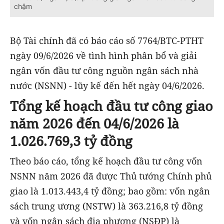
chậm
Bộ Tài chính đã có báo cáo số 7764/BTC-PTHT
ngày 09/6/2026 về tình hình phân bổ và giải
ngân vốn đầu tư công nguồn ngân sách nhà
nước (NSNN) - lũy kế đến hết ngày 04/6/2026.
Tổng kế hoạch đầu tư công giao
năm 2026 đến 04/6/2026 là
1.026.769,3 tỷ đồng
Theo báo cáo, tổng kế hoạch đầu tư công vốn
NSNN năm 2026 đã được Thủ tướng Chính phủ
giao là 1.013.443,4 tỷ đồng; bao gồm: vốn ngân
sách trung ương (NSTW) là 363.216,8 tỷ đồng
và vốn ngân sách địa phương (NSĐP) là