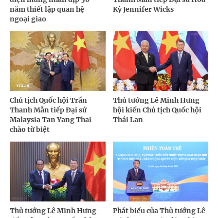
năm thiết lập quan hệ
Kỳ Jennifer Wicks
ngoại giao
Chủ tịch Quốc hội Trần
Thủ tướng Lê Minh Hưng
Thanh Mẫn tiếp Đại sứ
hội kiến Chủ tịch Quốc hội
Malaysia Tan Yang Thai
Thái Lan
chào từ biệt
Thủ tướng Lê Minh Hưng
Phát biểu của Thủ tướng Lê