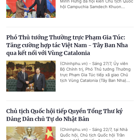
Minh Hưng đã hội kiến Chủ tịch Quốc
hội Campuchia Samdech Khuon...
Phó Thủ tướng Thường trực Phạm Gia Túc:
Tăng cường hợp tác Việt Nam - Tây Ban Nha
qua kết nối với Vùng Catalonia
(Chinhphu.vn) - Sáng 27/7, Ủy viên
Bộ Chính trị, Phó Thủ tướng Thường
trực Phạm Gia Túc tiếp xã giao Chủ
tịch Vùng Catalonia (Tây Ban Nha)...
Chủ tịch Quốc hội tiếp Quyền Tổng Thư ký
Đảng Dân chủ Tự do Nhật Bản
(Chinhphu.vn) - Sáng 22/7, tại Nhà
Quốc hội, Chủ tịch Quốc hội Trần