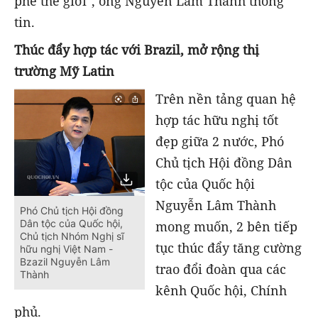
phê thế giới", ông Nguyễn Lâm Thành thông
tin.
Thúc đẩy hợp tác với Brazil, mở rộng thị
trường Mỹ Latin
Trên nền tảng quan hệ
hợp tác hữu nghị tốt
đẹp giữa 2 nước, Phó
Chủ tịch Hội đồng Dân
tộc của Quốc hội
Nguyễn Lâm Thành
Phó Chủ tịch Hội đồng
Dân tộc của Quốc hội,
mong muốn, 2 bên tiếp
Chủ tịch Nhóm Nghị sĩ
tục thúc đẩy tăng cường
hữu nghị Việt Nam -
Bzazil Nguyễn Lâm
trao đổi đoàn qua các
Thành
kênh Quốc hội, Chính
phủ.