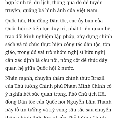
hợp kinh tế, du lịch, thông qua đó để tuyên
truyền, quảng bá hình ảnh của Việt Nam.
Quốc hội, Hội đồng Dân tộc, các ủy ban của
Quốc hội sẽ tiếp tục duy trì, phát triển quan hệ,
trao đổi kinh nghiệm lập pháp, xây dựng chính
sách và tổ chức thực hiện công tác dân tộc, tôn
giáo, trong đó vai trò nhóm nghị sĩ hữu nghị
cần xác định là cầu nối, nòng cốt để thúc đẩy
quan hệ giữa Quốc hội 2 nước.
Nhấn mạnh, chuyến thăm chính thức Brazil
của Thủ tướng Chính phủ Phạm Minh Chính có
ý nghĩa hết sức quan trọng, Phó Chủ tịch Hội
đồng Dân tộc của Quốc hội Nguyễn Lâm Thành
bày tỏ tin tưởng và kỳ vọng sâu sắc sau chuyến
thăm chính thức Brazil của Thủ tướng Chính