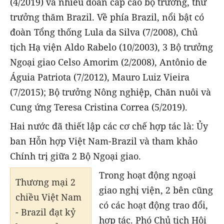
(4/2019) và nhiều đoàn cấp cao bộ trưởng, thứ
trưởng thăm Brazil. Về phía Brazil, nổi bật có
đoàn Tổng thống Lula da Silva (7/2008), Chủ
tịch Hạ viện Aldo Rabelo (10/2003), 3 Bộ trưởng
Ngoại giao Celso Amorim (2/2008), Antônio de
Águia Patriota (7/2012), Mauro Luiz Vieira
(7/2015); Bộ trưởng Nông nghiệp, Chăn nuôi và
Cung ứng Teresa Cristina Correa (5/2019).
Hai nước đã thiết lập các cơ chế hợp tác là: Ủy
ban Hỗn hợp Việt Nam-Brazil và tham khảo
Chính trị giữa 2 Bộ Ngoại giao.
Trong hoạt động ngoại
Thương mại 2
giao nghị viện, 2 bên cũng
chiều Việt Nam
có các hoạt động trao đổi,
- Brazil đạt kỷ
hợp tác. Phó Chủ tịch Hội