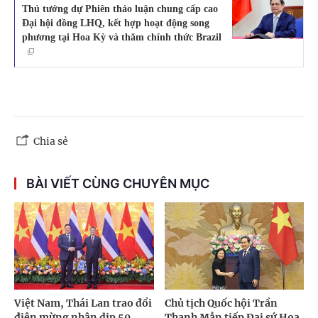
Thủ tướng dự Phiên thảo luận chung cấp cao
Đại hội đồng LHQ, kết hợp hoạt động song
phương tại Hoa Kỳ và thăm chính thức Brazil
Chia sẻ
BÀI VIẾT CÙNG CHUYÊN MỤC
Việt Nam, Thái Lan trao đổi
Chủ tịch Quốc hội Trần
điện mừng nhân dịp 50
Thanh Mẫn tiếp Đại sứ Hoa