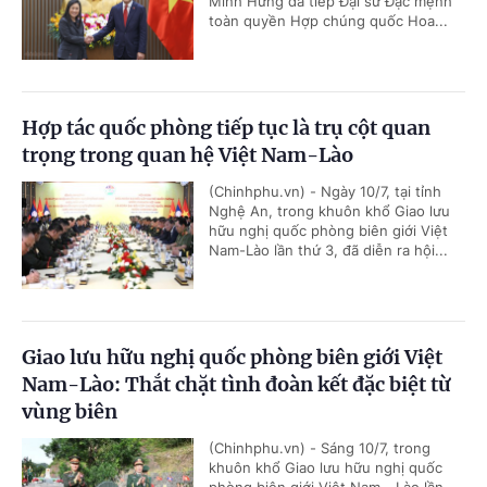
Minh Hưng đã tiếp Đại sứ Đặc mệnh
toàn quyền Hợp chúng quốc Hoa...
Hợp tác quốc phòng tiếp tục là trụ cột quan
trọng trong quan hệ Việt Nam-Lào
(Chinhphu.vn) - Ngày 10/7, tại tỉnh
Nghệ An, trong khuôn khổ Giao lưu
hữu nghị quốc phòng biên giới Việt
Nam-Lào lần thứ 3, đã diễn ra hội...
Giao lưu hữu nghị quốc phòng biên giới Việt
Nam-Lào: Thắt chặt tình đoàn kết đặc biệt từ
vùng biên
(Chinhphu.vn) - Sáng 10/7, trong
khuôn khổ Giao lưu hữu nghị quốc
phòng biên giới Việt Nam - Lào lần