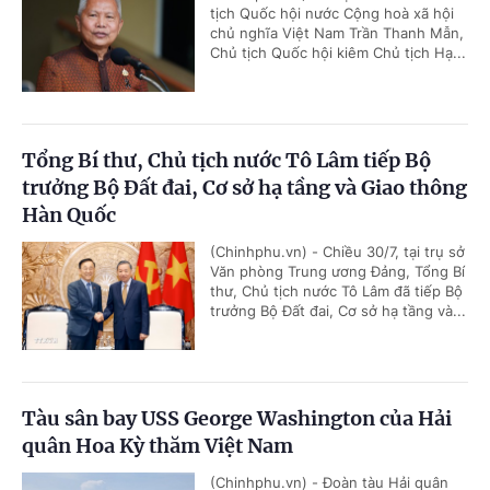
tịch Quốc hội nước Cộng hoà xã hội
chủ nghĩa Việt Nam Trần Thanh Mẫn,
Chủ tịch Quốc hội kiêm Chủ tịch Hạ...
Tổng Bí thư, Chủ tịch nước Tô Lâm tiếp Bộ
trưởng Bộ Đất đai, Cơ sở hạ tầng và Giao thông
Hàn Quốc
(Chinhphu.vn) - Chiều 30/7, tại trụ sở
Văn phòng Trung ương Đảng, Tổng Bí
thư, Chủ tịch nước Tô Lâm đã tiếp Bộ
trưởng Bộ Đất đai, Cơ sở hạ tầng và...
Tàu sân bay USS George Washington của Hải
quân Hoa Kỳ thăm Việt Nam
(Chinhphu.vn) - Đoàn tàu Hải quân