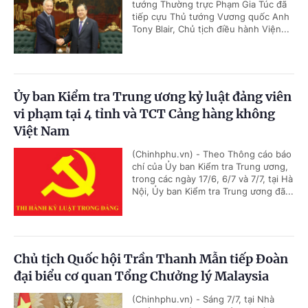
tướng Thường trực Phạm Gia Túc đã
tiếp cựu Thủ tướng Vương quốc Anh
Tony Blair, Chủ tịch điều hành Viện...
Ủy ban Kiểm tra Trung ương kỷ luật đảng viên
vi phạm tại 4 tỉnh và TCT Cảng hàng không
Việt Nam
(Chinhphu.vn) - Theo Thông cáo báo
chí của Ủy ban Kiểm tra Trung ương,
trong các ngày 17/6, 6/7 và 7/7, tại Hà
Nội, Ủy ban Kiểm tra Trung ương đã...
Chủ tịch Quốc hội Trần Thanh Mẫn tiếp Đoàn
đại biểu cơ quan Tổng Chưởng lý Malaysia
(Chinhphu.vn) - Sáng 7/7, tại Nhà