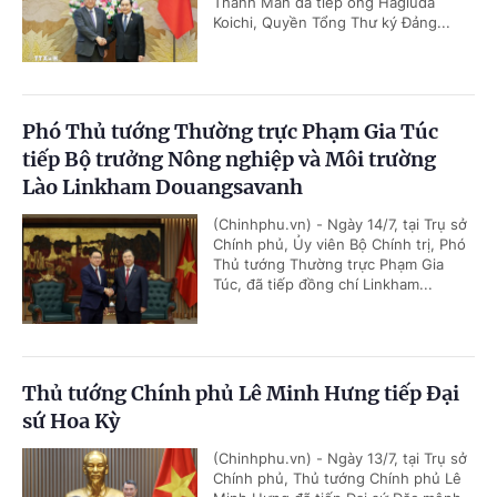
Thanh Mẫn đã tiếp ông Hagiuda
Koichi, Quyền Tổng Thư ký Đảng...
Phó Thủ tướng Thường trực Phạm Gia Túc
tiếp Bộ trưởng Nông nghiệp và Môi trường
Lào Linkham Douangsavanh
(Chinhphu.vn) - Ngày 14/7, tại Trụ sở
Chính phủ, Ủy viên Bộ Chính trị, Phó
Thủ tướng Thường trực Phạm Gia
Túc, đã tiếp đồng chí Linkham...
Thủ tướng Chính phủ Lê Minh Hưng tiếp Đại
sứ Hoa Kỳ
(Chinhphu.vn) - Ngày 13/7, tại Trụ sở
Chính phủ, Thủ tướng Chính phủ Lê