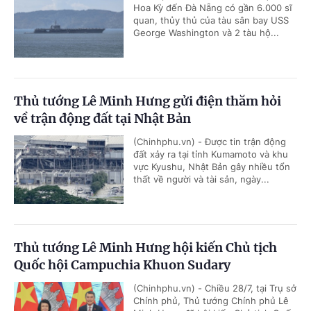
Hoa Kỳ đến Đà Nẵng có gần 6.000 sĩ
quan, thủy thủ của tàu sân bay USS
George Washington và 2 tàu hộ...
Thủ tướng Lê Minh Hưng gửi điện thăm hỏi
về trận động đất tại Nhật Bản
(Chinhphu.vn) - Được tin trận động
đất xảy ra tại tỉnh Kumamoto và khu
vực Kyushu, Nhật Bản gây nhiều tổn
thất về người và tài sản, ngày...
Thủ tướng Lê Minh Hưng hội kiến Chủ tịch
Quốc hội Campuchia Khuon Sudary
(Chinhphu.vn) - Chiều 28/7, tại Trụ sở
Chính phủ, Thủ tướng Chính phủ Lê