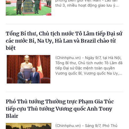
thứ 3, nhiều hoạt động giao lưu ý...
Tổng Bí thư, Chủ tịch nước Tô Lâm tiếp Đại sứ
các nước Bỉ, Na Uy, Hà Lan và Brazil chào từ
biệt
(Chinhphu.vn) - Ngày 9/7, tại Hà Nội,
Tổng Bí thư, Chủ tịch nước Tô Lâm đã
tiếp Đại sứ Đặc mệnh toàn quyền
Vương quốc Bỉ, Vương quốc Na Uy,...
Phó Thủ tướng Thường trực Phạm Gia Túc
tiếp cựu Thủ tướng Vương quốc Anh Tony
Blair
(Chinhphu.vn) - Sáng 9/7, Phó Thủ