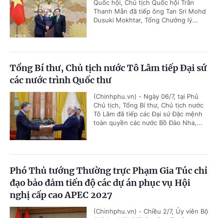
Quốc hội, Chủ tịch Quốc hội Trần
Thanh Mẫn đã tiếp ông Tan Sri Mohd
Dusuki Mokhtar, Tổng Chưởng lý...
Tổng Bí thư, Chủ tịch nước Tô Lâm tiếp Đại sứ
các nước trình Quốc thư
(Chinhphu.vn) - Ngày 06/7, tại Phủ
Chủ tịch, Tổng Bí thư, Chủ tịch nước
Tô Lâm đã tiếp các Đại sứ Đặc mệnh
toàn quyền các nước Bồ Đào Nha,...
Phó Thủ tướng Thường trực Phạm Gia Túc chỉ
đạo bảo đảm tiến độ các dự án phục vụ Hội
nghị cấp cao APEC 2027
(Chinhphu.vn) - Chiều 2/7, Ủy viên Bộ