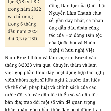
lục 6,78 tỷ USD
đồng Dân tộc của Quốc hội
trong năm 2022
Nguyễn Lâm Thành chia
và chỉ riêng
sẻ, gần đây nhất, cá nhân
trong 6 tháng
ông dẫn đầu đoàn công
đầu năm 2023
tác của Hội đồng Dân tộc
đạt 3,3 tỷ USD.
của Quốc hội và Nhóm
Nghị sĩ hữu nghị Việt
Nam-Brazil thăm và làm việc tại Brazil vào
tháng 8/2023 vừa qua. Chuyến thăm và làm
việc góp phần thúc đẩy hoạt động hợp tác nghị
viện/nhóm nghị sĩ hữu nghị 2 nước; tìm hiểu
về thể chế, pháp luật và chính sách của các
nước đối với các dân tộc thiểu số và dân tộc
bản địa; trao đổi một số vấn đề quan trọng
khác nhằm góp phần thúc đẩy hoạt động trao