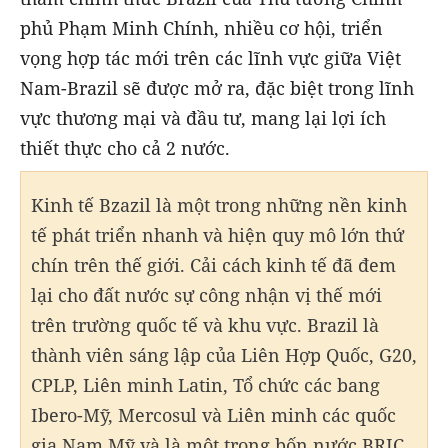
phủ Phạm Minh Chính, nhiều cơ hội, triển
vọng hợp tác mới trên các lĩnh vực giữa Việt
Nam-Brazil sẽ được mở ra, đặc biệt trong lĩnh
vực thương mại và đầu tư, mang lại lợi ích
thiết thực cho cả 2 nước.
Kinh tế Bzazil là một trong những nền kinh
tế phát triển nhanh và hiện quy mô lớn thứ
chín trên thế giới. Cải cách kinh tế đã đem
lại cho đất nước sự công nhận vị thế mới
trên trường quốc tế và khu vực. Brazil là
thành viên sáng lập của Liên Hợp Quốc, G20,
CPLP, Liên minh Latin, Tổ chức các bang
Ibero-Mỹ, Mercosul và Liên minh các quốc
gia Nam Mỹ và là một trong bốn nước BRIC.