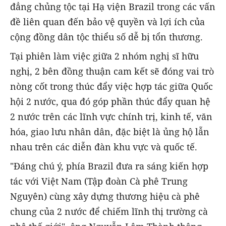
đẳng chủng tộc tại Hạ viện Brazil trong các vấn
đề liên quan đến bảo vệ quyền và lợi ích của
cộng đồng dân tộc thiểu số dễ bị tổn thương.
Tại phiên làm việc giữa 2 nhóm nghị sĩ hữu
nghị, 2 bên đồng thuận cam kết sẽ đóng vai trò
nòng cốt trong thúc đẩy việc hợp tác giữa Quốc
hội 2 nước, qua đó góp phần thúc đẩy quan hệ
2 nước trên các lĩnh vực chính trị, kinh tế, văn
hóa, giao lưu nhân dân, đặc biệt là ủng hộ lẫn
nhau trên các diễn đàn khu vực và quốc tế.
"Đáng chú ý, phía Brazil đưa ra sáng kiến hợp
tác với Việt Nam (Tập đoàn Cà phê Trung
Nguyên) cùng xây dựng thương hiệu cà phê
chung của 2 nước để chiếm lĩnh thị trường cà