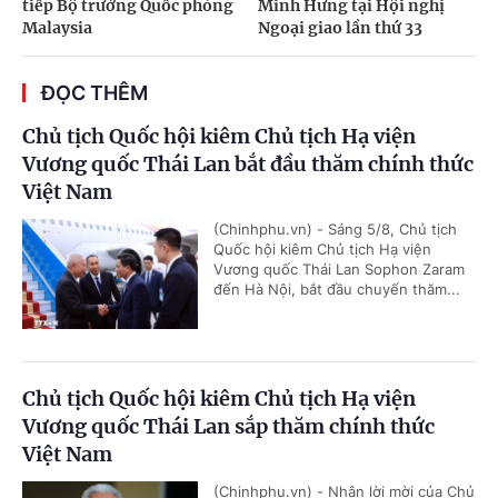
tiếp Bộ trưởng Quốc phòng
Minh Hưng tại Hội nghị
Malaysia
Ngoại giao lần thứ 33
ĐỌC THÊM
Chủ tịch Quốc hội kiêm Chủ tịch Hạ viện
Vương quốc Thái Lan bắt đầu thăm chính thức
Việt Nam
(Chinhphu.vn) - Sáng 5/8, Chủ tịch
Quốc hội kiêm Chủ tịch Hạ viện
Vương quốc Thái Lan Sophon Zaram
đến Hà Nội, bắt đầu chuyến thăm...
Chủ tịch Quốc hội kiêm Chủ tịch Hạ viện
Vương quốc Thái Lan sắp thăm chính thức
Việt Nam
(Chinhphu.vn) - Nhận lời mời của Chủ