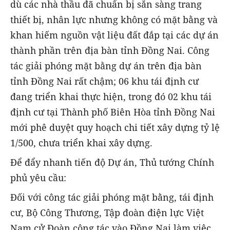
dù các nhà thầu đã chuẩn bị sẵn sàng trang
thiết bị, nhân lực nhưng không có mặt bằng và
khan hiếm nguồn vật liệu đất đắp tại các dự án
thành phần trên địa bàn tỉnh Đồng Nai. Công
tác giải phóng mặt bằng dự án trên địa bàn
tỉnh Đồng Nai rất chậm; 06 khu tái định cư
đang triển khai thực hiện, trong đó 02 khu tái
định cư tại Thành phố Biên Hòa tỉnh Đồng Nai
mới phê duyệt quy hoạch chi tiết xây dựng tỷ lệ
1/500, chưa triển khai xây dựng.
Để đẩy nhanh tiến độ Dự án, Thủ tướng Chính
phủ yêu cầu:
Đối với công tác giải phóng mặt bằng, tái định
cư, Bộ Công Thương, Tập đoàn điện lực Việt
Nam cử Đoàn công tác vào Đồng Nai làm việc,