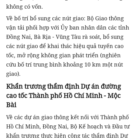
không có vốn.
Về bố trí bổ sung các nút giao: Bộ Giao thông
vận tải phối hợp với Ủy ban nhân dân các tỉnh
Đồng Nai, Bà Rịa - Vũng Tàu rà soát, bổ sung
các nút giao để khai thác hiệu quả tuyến cao
tốc, mở rộng không gian phát triển (nghiên
cứu bố trí trung bình khoảng 10 km một nút
giao).
Khẩn trương thẩm định Dự án đường
cao tốc Thành phố Hồ Chí Minh - Mộc
Bài
Về các dự án giao thông kết nối với Thành phố
Hồ Chí Minh, Đồng Nai, Bộ Kế hoạch và Đầu tư
khẩn trương thực hiện công tác thẩm định Dự