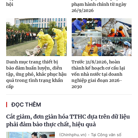
hội
phạm hành chính từ ngày
26/9/2026
Danh mục trang thiết bị
Trước 31/8/2026, hoàn
bảo đảm huấn luyện, diễn
thành kế hoạch cơ cấu lại
tập, ứng phó, khắc phục hậu
vốn nhà nước tại doanh
quả trong tình trạng khẩn
nghiệp giai đoạn 2026-
cấp
2030
ĐỌC THÊM
Cắt giảm, đơn giản hóa TTHC dựa trên dữ liệu
phải đảm bảo thực chất, hiệu quả
(Chinhphu.vn) - Tại Công văn số