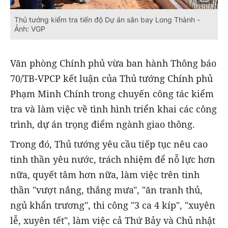
Thủ tướng kiểm tra tiến độ Dự án sân bay Long Thành -
Ảnh: VGP
Văn phòng Chính phủ vừa ban hành Thông báo
70/TB-VPCP kết luận của Thủ tướng Chính phủ
Phạm Minh Chính trong chuyến công tác kiểm
tra và làm việc về tình hình triển khai các công
trình, dự án trọng điểm ngành giao thông.
Trong đó, Thủ tướng yêu cầu tiếp tục nêu cao
tinh thần yêu nước, trách nhiệm để nỗ lực hơn
nữa, quyết tâm hơn nữa, làm việc trên tinh
thần "vượt nắng, thắng mưa", "ăn tranh thủ,
ngủ khẩn trương", thi công "3 ca 4 kíp", "xuyên
lễ, xuyên tết", làm việc cả Thứ Bảy và Chủ nhật