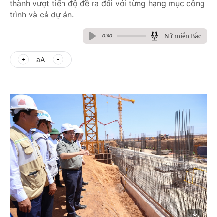
thành vượt tiến độ đề ra đối với từng hạng mục công
trình và cả dự án.
Nữ miền Bắc
0:00
aA