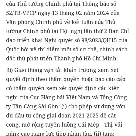
của Thủ tướng Chính phủ tại Thông báo số
52/TB-VPCP ngày 13 tháng 02 năm 2024 của
Văn phòng Chính phủ về kết luận của Thủ
tướng Chính phủ tại Hội nghị lần thứ 2 Ban Chỉ
đạo triển khai Nghị quyết số 98/2023/QH15 của
Quốc hội về thí điểm một số cơ chế, chính sách
đặc thù phát triển Thành phố Hồ Chí Minh.
Bộ Giao thông vận tải khẩn trương xem xét
quyết định theo thẩm quyền hoặc báo cáo cấp
có thẩm quyền xem xét quyết định các kiến
nghị của Cục Hàng hải Việt Nam và Tổng Công
ty Tân Cảng Sài Gòn: (i) cho phép sử dụng vốn
dư đầu tư công giai đoạn 2021-2025 để cắt
cong, mở rộng tuyến luồng Cái Mép - Thị Vải
nâng cao năng lực tiếp nhận tàu; (ii) tăng