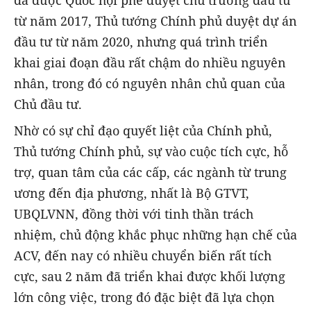
đã được Quốc hội phê duyệt chủ trương đầu tư
từ năm 2017, Thủ tướng Chính phủ duyệt dự án
đầu tư từ năm 2020, nhưng quá trình triển
khai giai đoạn đầu rất chậm do nhiều nguyên
nhân, trong đó có nguyên nhân chủ quan của
Chủ đầu tư.
Nhờ có sự chỉ đạo quyết liệt của Chính phủ,
Thủ tướng Chính phủ, sự vào cuộc tích cực, hỗ
trợ, quan tâm của các cấp, các ngành từ trung
ương đến địa phương, nhất là Bộ GTVT,
UBQLVNN, đồng thời với tinh thần trách
nhiệm, chủ động khắc phục những hạn chế của
ACV, đến nay có nhiều chuyển biến rất tích
cực, sau 2 năm đã triển khai được khối lượng
lớn công việc, trong đó đặc biệt đã lựa chọn