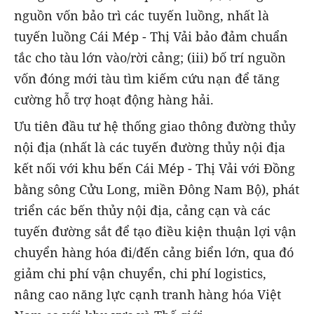
nguồn vốn bảo trì các tuyến luồng, nhất là
tuyến luồng Cái Mép - Thị Vải bảo đảm chuẩn
tắc cho tàu lớn vào/rời cảng; (iii) bố trí nguồn
vốn đóng mới tàu tìm kiếm cứu nạn để tăng
cường hỗ trợ hoạt động hàng hải.
Ưu tiên đầu tư hệ thống giao thông đường thủy
nội địa (nhất là các tuyến đường thủy nội địa
kết nối với khu bến Cái Mép - Thị Vải với Đồng
bằng sông Cửu Long, miền Đông Nam Bộ), phát
triển các bến thủy nội địa, cảng cạn và các
tuyến đường sắt để tạo điều kiện thuận lợi vận
chuyển hàng hóa đi/đến cảng biển lớn, qua đó
giảm chi phí vận chuyển, chi phí logistics,
nâng cao năng lực cạnh tranh hàng hóa Việt