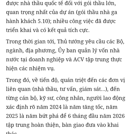
được nhà thầu quốc tế đối với gói thầu lớn,
quan trọng nhất của dự án (gói thầu nhà ga
hành khách 5.10); nhiều công việc đã được
triển khai và có kết quả tích cực.
Trong thời gian tới, Thủ tướng yêu cầu các Bộ,
ngành, địa phương, Ủy ban quản lý vốn nhà
nước tại doanh nghiệp và ACV tập trung thực
hiện các nhiệm vụ.
Trong đó, về tiến độ, quán triệt đến các đơn vị
liên quan (nhà thầu, tư vấn, giám sát…), đến
từng cán bộ, kỹ sư, công nhân, người lao động
xác định rõ năm 2024 là năm tăng tốc, năm
2025 là năm bứt phá để 6 tháng đầu năm 2026
tập trung hoàn thiện, bàn giao đưa vào khai
thác.