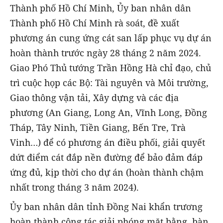
Thành phố Hồ Chí Minh, Ủy ban nhân dân
Thành phố Hồ Chí Minh rà soát, đề xuất
phương án cung ứng cát san lấp phục vụ dự án
hoàn thành trước ngày 28 tháng 2 năm 2024.
Giao Phó Thủ tướng Trần Hồng Hà chỉ đạo, chủ
trì cuộc họp các Bộ: Tài nguyên và Môi trường,
Giao thông vận tải, Xây dựng và các địa
phương (An Giang, Long An, Vĩnh Long, Đồng
Tháp, Tây Ninh, Tiền Giang, Bến Tre, Trà
Vinh…) để có phương án điều phối, giải quyết
dứt điểm cát đắp nền đường để bảo đảm đáp
ứng đủ, kịp thời cho dự án (hoàn thành chậm
nhất trong tháng 3 năm 2024).
Ủy ban nhân dân tỉnh Đồng Nai khẩn trương
hoàn thành công tác giải phóng mặt bằng, bàn