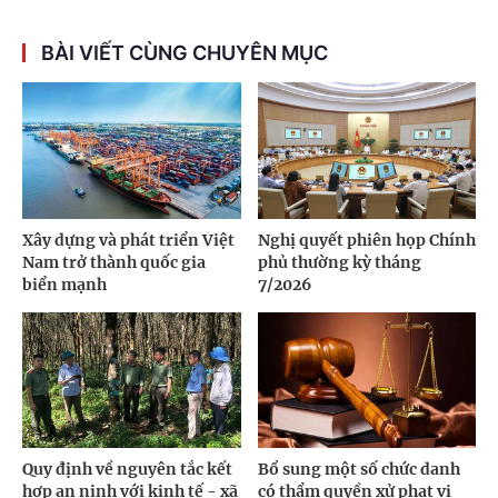
BÀI VIẾT CÙNG CHUYÊN MỤC
Xây dựng và phát triển Việt
Nghị quyết phiên họp Chính
Nam trở thành quốc gia
phủ thường kỳ tháng
biển mạnh
7/2026
Quy định về nguyên tắc kết
Bổ sung một số chức danh
hợp an ninh với kinh tế - xã
có thẩm quyền xử phạt vi