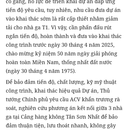
cố gắng, nỗ lực để triển khai dự án đáp ứng
tiến độ yêu cầu, tuy nhiên, nhu cầu đưa dự án
vào khai thác sớm là rất cấp thiết nhằm giảm
tải cho nhà ga T1. Vì vậy, cần phấn đấu rút
ngắn tiến độ, hoàn thành và đưa vào khai thác
công trình trước ngày 30 tháng 4 năm 2025,
chào mừng kỷ niệm 50 năm ngày giải phóng
hoàn toàn Miền Nam, thống nhất đất nước
(ngày 30 tháng 4 năm 1975).
Để bảo đảm tiến độ, chất lượng, kỹ mỹ thuật
công trình, khai thác hiệu quả Dự án, Thủ
tướng Chính phủ yêu cầu ACV khẩn trương rà
soát, nghiên cứu phương án kết nối giữa 3 nhà
ga tại Cảng hàng không Tân Sơn Nhất để bảo
đảm thuận tiện, lưu thoát nhanh, không gây