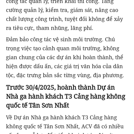
công tác quản lý, triển khai thi công. Tăng
cường quản lý, kiểm tra, giám sát, nâng cao
chất lượng công trình, tuyệt đối không để xảy
ra tiêu cực, tham nhũng, lãng phí.
Đảm bảo công tác vệ sinh môi trường. Chú
trọng việc tạo cảnh quan môi trường, không
gian chung của các dự án khi hoàn thành, thể
hiện được dấu ấn, các giá trị văn hóa của dân
tộc, đặc trưng bản sắc từng vùng, địa phương.
Trước 30
/4/2025, hoành thành Dự án
Nhà ga hành khách T3 Cảng hàng không
quốc tế Tân Sơn Nhất
Về Dự án Nhà ga hành khách T3 Cảng hàng
không quốc tế Tân Sơn Nhất, ACV đã có nhiều