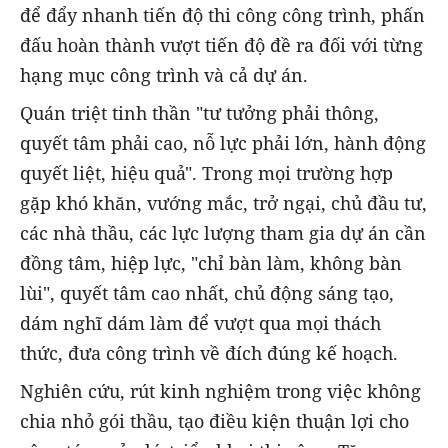
để đẩy nhanh tiến độ thi công công trình, phấn
đấu hoàn thành vượt tiến độ đề ra đối với từng
hạng mục công trình và cả dự án.
Quán triệt tinh thần "tư tưởng phải thông,
quyết tâm phải cao, nỗ lực phải lớn, hành động
quyết liệt, hiệu quả". Trong mọi trường hợp
gặp khó khăn, vướng mắc, trở ngại, chủ đầu tư,
các nhà thầu, các lực lượng tham gia dự án cần
đồng tâm, hiệp lực, "chỉ bàn làm, không bàn
lùi", quyết tâm cao nhất, chủ động sáng tạo,
dám nghĩ dám làm để vượt qua mọi thách
thức, đưa công trình về đích đúng kế hoạch.
Nghiên cứu, rút kinh nghiệm trong việc không
chia nhỏ gói thầu, tạo điều kiện thuận lợi cho