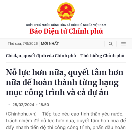
CHÍNH PHỦ NƯỚC CỘNG HÒA XÃ HỘI CHỦ NGHĨA VIỆT NAM
Báo Điện tử Chính phủ
Thứ sáu,
7/8/2026
MỚI NHẤT
Chỉ đạo, quyết định của Chính phủ - Thủ tướng Chính phủ
Nỗ lực hơn nữa, quyết tâm hơn
nữa để hoàn thành từng hạng
mục công trình và cả dự án
28/02/2024
18:50
(Chinhphu.vn) - Tiếp tục nêu cao tinh thần yêu nước,
trách nhiệm để nỗ lực hơn nữa, quyết tâm hơn nữa để
đẩy nhanh tiến độ thi công công trình, phấn đầu hoàn