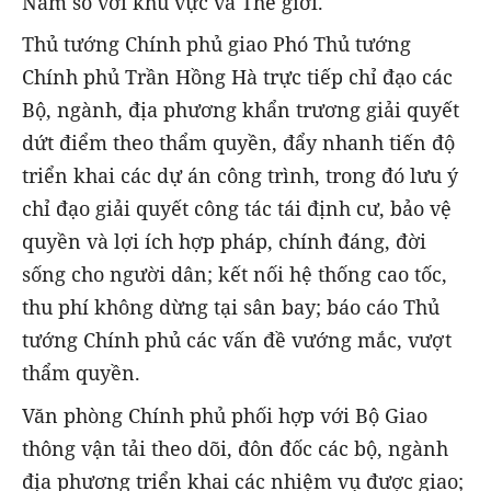
Nam so với khu vực và Thế giới.
Thủ tướng Chính phủ giao Phó Thủ tướng
Chính phủ Trần Hồng Hà trực tiếp chỉ đạo các
Bộ, ngành, địa phương khẩn trương giải quyết
dứt điểm theo thẩm quyền, đẩy nhanh tiến độ
triển khai các dự án công trình, trong đó lưu ý
chỉ đạo giải quyết công tác tái định cư, bảo vệ
quyền và lợi ích hợp pháp, chính đáng, đời
sống cho người dân; kết nối hệ thống cao tốc,
thu phí không dừng tại sân bay; báo cáo Thủ
tướng Chính phủ các vấn đề vướng mắc, vượt
thẩm quyền.
Văn phòng Chính phủ phối hợp với Bộ Giao
thông vận tải theo dõi, đôn đốc các bộ, ngành
địa phương triển khai các nhiệm vụ được giao;