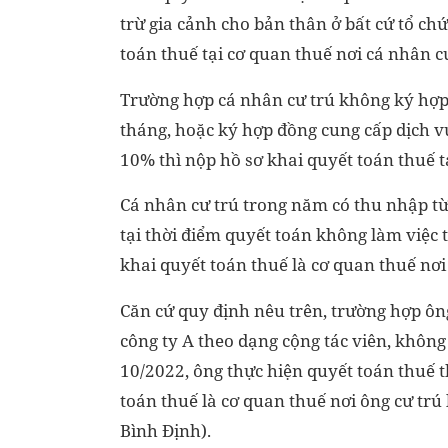
trừ gia cảnh cho bản thân ở bất cứ tổ ch
toán thuế tại cơ quan thuế nơi cá nhân cư
Trường hợp cá nhân cư trú không ký hợp
tháng, hoặc ký hợp đồng cung cấp dịch v
10% thì nộp hồ sơ khai quyết toán thuế t
Cá nhân cư trú trong năm có thu nhập từ 
tại thời điểm quyết toán không làm việc t
khai quyết toán thuế là cơ quan thuế nơi
Căn cứ quy định nêu trên, trường hợp ôn
công ty A theo dạng cộng tác viên, khôn
10/2022, ông thực hiện quyết toán thuế 
toán thuế là cơ quan thuế nơi ông cư trú
Bình Định).