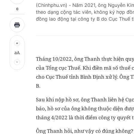
(Chinhphu.vn) - Năm 2021, ông Nguyễn Kim 
0
theo dạng cộng tác viên, không ký hợp đồ
đồng lao động tại công ty B do Cục Thuế tỉ
aA
Tháng 10/2022, ông Thanh thực hiện quy
của Tổng cục Thuế. Khi điền mã số thuế c
cho Cục Thuế tỉnh Bình Định xử lý. Ông 
B.
Sau khi nộp hồ sơ, ông Thanh liên hệ Cục
báo, hồ sơ của ông không thuộc diện được
tháng 4/2022 là thời điểm công ty quyết 
Ông Thanh hỏi, như vậy có đúng không? T