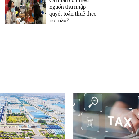
Cá nhân có nhiều
nguồn thu nhập
quyết toán thuế theo
nơi nào?