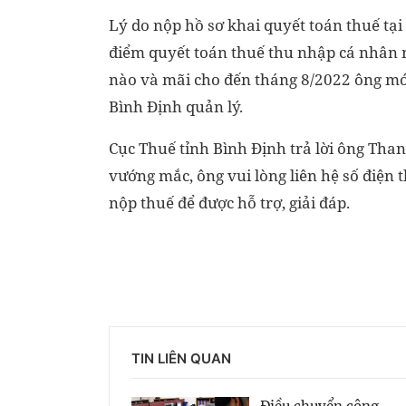
Lý do nộp hồ sơ khai quyết toán thuế tại 
điểm quyết toán thuế thu nhập cá nhân n
nào và mãi cho đến tháng 8/2022 ông mới
Bình Định quản lý.
Cục Thuế tỉnh Bình Định trả lời ông Than
vướng mắc, ông vui lòng liên hệ số điện
nộp thuế để được hỗ trợ, giải đáp.
TIN LIÊN QUAN