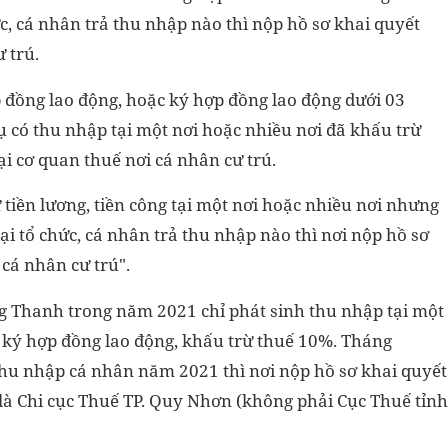
ức, cá nhân trả thu nhập nào thì nộp hồ sơ khai quyết
 trú.
 đồng lao động, hoặc ký hợp đồng lao động dưới 03
ụ có thu nhập tại một nơi hoặc nhiều nơi đã khấu trừ
ại cơ quan thuế nơi cá nhân cư trú.
tiền lương, tiền công tại một nơi hoặc nhiều nơi nhưng
ại tổ chức, cá nhân trả thu nhập nào thì nơi nộp hồ sơ
 cá nhân cư trú".
g Thanh trong năm 2021 chỉ phát sinh thu nhập tại một
g ký hợp đồng lao động, khấu trừ thuế 10%. Tháng
thu nhập cá nhân năm 2021 thì nơi nộp hồ sơ khai quyết
 là Chi cục Thuế TP. Quy Nhơn (không phải Cục Thuế tỉnh