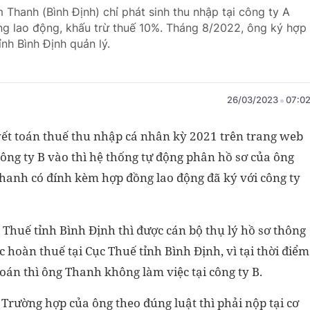
Thanh (Bình Định) chỉ phát sinh thu nhập tại công ty A
ng lao động, khấu trừ thuế 10%. Tháng 8/2022, ông ký hợp
nh Bình Định quản lý.
26/03/2023
07:0
ết toán thuế thu nhập cá nhân kỳ 2021 trên trang web
ông ty B vào thì hệ thống tự động phân hồ sơ của ông
Thanh có đính kèm hợp đồng lao động đã ký với công ty
 Thuế tỉnh Bình Định thì được cán bộ thụ lý hồ sơ thông
 hoàn thuế tại Cục Thuế tỉnh Bình Định, vì tại thời điểm
toán thì ông Thanh không làm việc tại công ty B.
rường hợp của ông theo đúng luật thì phải nộp tại cơ