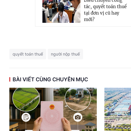
Điều chuyển công
tác, quyết toán thuế
tại đơn vị cũ hay
mới?
quyết toán thuế
người nộp thuế
BÀI VIẾT CÙNG CHUYÊN MỤC