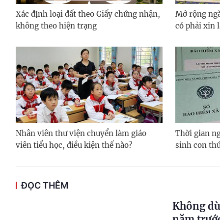
Xác định loại đất theo Giấy chứng nhận,
Mở rộng ngà
không theo hiện trạng
có phải xin 
Nhân viên thư viện chuyển làm giáo
Thời gian ng
viên tiểu học, điều kiện thế nào?
sinh con thứ
ĐỌC THÊM
Không dù
năm trướ