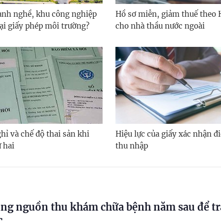
nh nghề, khu công nghiệp
Hồ sơ miễn, giảm thuế theo 
lại giấy phép môi trường?
cho nhà thầu nước ngoài
hỉ và chế độ thai sản khi
Hiệu lực của giấy xác nhận đi
 hai
thu nhập
ng nguồn thu khám chữa bệnh năm sau để tr
c