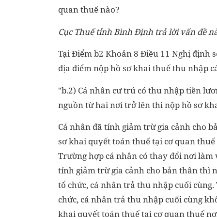
quan thuế nào?
Cục Thuế tỉnh Bình Định trả lời vấn đề n
Tại Điểm b2 Khoản 8 Điều 11 Nghị định 
địa điểm nộp hồ sơ khai thuế thu nhập c
"b.2) Cá nhân cư trú có thu nhập tiền lươn
nguồn từ hai nơi trở lên thì nộp hồ sơ k
Cá nhân đã tính giảm trừ gia cảnh cho bả
sơ khai quyết toán thuế tại cơ quan thuế 
Trường hợp cá nhân có thay đổi nơi làm v
tính giảm trừ gia cảnh cho bản thân thì 
tổ chức, cá nhân trả thu nhập cuối cùng. 
chức, cá nhân trả thu nhập cuối cùng khô
khai quyết toán thuế tại cơ quan thuế n