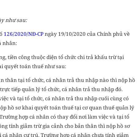
ày như sau:
số
126/2020/NĐ-CP
ngày 19/10/2020 của Chính phủ về
á nhân:
g, tiền công thuộc diện tổ chức chi trả khấu trừ tại
hai quyết toán thuế như sau:
n thân tại tổ chức, cá nhân trả thu nhập nào thì nộp hồ
trực tiếp quản lý tổ chức, cá nhân trả thu nhập đó.
iệc và tại tổ chức, cá nhân trả thu nhập cuối cùng có
nộp hồ sơ khai quyết toán thuế tại cơ quan thuế quản lý
Trường hợp cá nhân có thay đổi nơi làm việc và tại tổ
ng tính giảm trừ gia cảnh cho bản thân thì nộp hồ sơ
ơi cá nhân cư trú. Trường hợp cá nhân chưa tính giảm