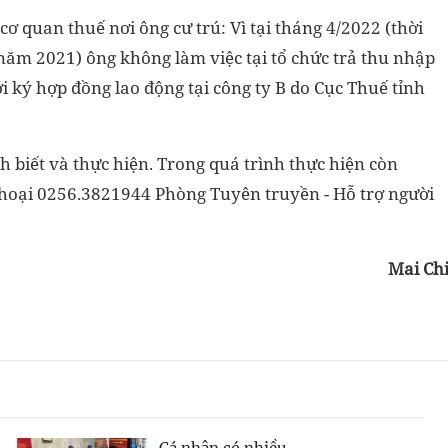
cơ quan thuế nơi ông cư trú: Vì tại tháng 4/2022 (thời
ăm 2021) ông không làm việc tại tổ chức trả thu nhập
 ký hợp đồng lao động tại công ty B do Cục Thuế tỉnh
h biết và thực hiện. Trong quá trình thực hiện còn
 thoại 0256.3821944 Phòng Tuyên truyền - Hỗ trợ người
Mai Ch