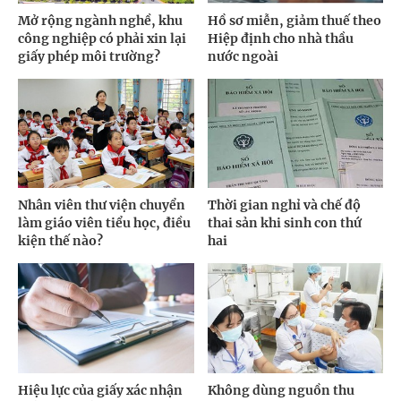
Mở rộng ngành nghề, khu
Hồ sơ miễn, giảm thuế theo
công nghiệp có phải xin lại
Hiệp định cho nhà thầu
giấy phép môi trường?
nước ngoài
Nhân viên thư viện chuyển
Thời gian nghỉ và chế độ
làm giáo viên tiểu học, điều
thai sản khi sinh con thứ
kiện thế nào?
hai
Hiệu lực của giấy xác nhận
Không dùng nguồn thu