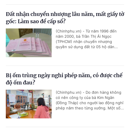
Đất nhận chuyển nhượng lâu năm, mất giấy tờ
gốc: Làm sao để cấp sổ?
(Chinhphu.vn) - Từ năm 1996 đến
năm 2000, bà Trần Thị Ái Ngọc
(TPHCM) nhận chuyển nhượng
quyền sử dụng đất từ 05 hộ dân...
Bị ốm trùng ngày nghỉ phép năm, có được chế
độ ốm đau?
(Chinhphu.vn) - Do đơn hàng không
có nên công ty của bà Kim Ngân
(Đồng Tháp) cho người lao động nghỉ
phép năm theo từng xưởng. Một số...