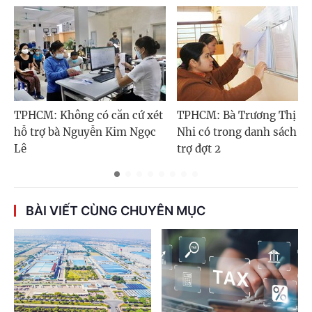
TPHCM: Không có căn cứ xét
TPHCM: Bà Trương Thị Tu
hỗ trợ bà Nguyễn Kim Ngọc
Nhi có trong danh sách h
Lê
trợ đợt 2
BÀI VIẾT CÙNG CHUYÊN MỤC