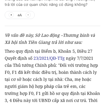
trả lời của cơ quan chức năng có đúng không?
aA
Về vấn đề này, Sở Lao động –Thương binh và
Xã hội tỉnh Tiền Giang trả lời như sau:
Theo quy định tại Điểm b, Khoản 5, Điều 27
Quyết định số
23/2021/QĐ-TTg
ngày 7/7/2021
của Thủ tướng Chính phủ: "Đối với trường hợp
F0, F1 đã kết thúc điều trị, hoàn thành cách ly
tại cơ sở hoặc cách ly tại nhà: Cha, mẹ hoặc
người giám hộ hợp pháp của trẻ em, các
trường hợp F0, F1 gửi hồ sơ quy định tại Khoản
3, 4 Điều này tới UBND cấp xã nơi cư trú. Thời