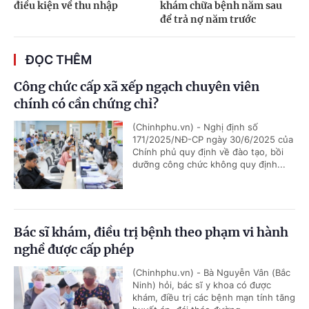
điều kiện về thu nhập
khám chữa bệnh năm sau
để trả nợ năm trước
ĐỌC THÊM
Công chức cấp xã xếp ngạch chuyên viên
chính có cần chứng chỉ?
(Chinhphu.vn) - Nghị định số
171/2025/NĐ-CP ngày 30/6/2025 của
Chính phủ quy định về đào tạo, bồi
dưỡng công chức không quy định...
Bác sĩ khám, điều trị bệnh theo phạm vi hành
nghề được cấp phép
(Chinhphu.vn) - Bà Nguyễn Vân (Bắc
Ninh) hỏi, bác sĩ y khoa có được
khám, điều trị các bệnh mạn tính tăng