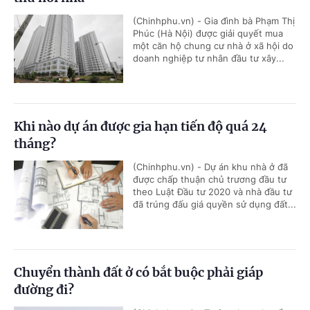
(Chinhphu.vn) - Gia đình bà Phạm Thị
Phúc (Hà Nội) được giải quyết mua
một căn hộ chung cư nhà ở xã hội do
doanh nghiệp tư nhân đầu tư xây...
Khi nào dự án được gia hạn tiến độ quá 24
tháng?
(Chinhphu.vn) - Dự án khu nhà ở đã
được chấp thuận chủ trương đầu tư
theo Luật Đầu tư 2020 và nhà đầu tư
đã trúng đấu giá quyền sử dụng đất...
Chuyển thành đất ở có bắt buộc phải giáp
đường đi?