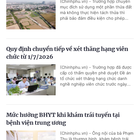
(Chinhphu.vn) - Trường hợp chuyển
mục đích sử dụng một phần thửa đất
mà không thực hiện tách thửa thì
phải bảo đảm điều kiện cho phép...
Quy định chuyển tiếp về xét thăng hạng viên
chức từ 1/7/2026
(Chinhphu.vn) - Trường hợp đã được
cấp có thẩm quyền phê duyệt Đề án
tổ chức xét thăng hạng chức danh
nghề nghiệp viên chức trước ngày...
Mức hưởng BHYT khi khám trái tuyến tại
bệnh viện trung ương
(Chinhphu.vn) - Ông nội của bà Phạm
Thu là thương binh, khám bệnh trái