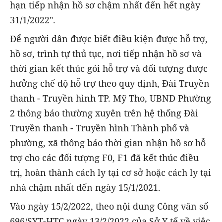
hạn tiếp nhận hồ sơ chậm nhất đến hết ngày
31/1/2022".
Để người dân được biết điều kiện được hỗ trợ,
hồ sơ, trình tự thủ tục, nơi tiếp nhận hồ sơ và
thời gian kết thúc gói hỗ trợ và đối tượng được
hưởng chế độ hỗ trợ theo quy định, Đài Truyền
thanh - Truyền hình TP. Mỹ Tho, UBND Phường
2 thông báo thường xuyên trên hệ thống Đài
Truyền thanh - Truyền hình Thành phố và
phường, xã thông báo thời gian nhận hồ sơ hỗ
trợ cho các đối tượng F0, F1 đã kết thúc điều
trị, hoàn thành cách ly tại cơ sở hoặc cách ly tại
nhà chậm nhất đến ngày 15/1/2021.
Vào ngày 15/2/2022, theo nội dung Công văn số
696/SYT-HTC ngày 13/2/2022 của Sở Y tế về việc