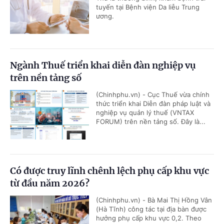
tuyến tại Bệnh viện Da liễu Trung
ương.
Ngành Thuế triển khai diễn đàn nghiệp vụ
trên nền tảng số
(Chinhphu.vn) - Cục Thuế vừa chính
thức triển khai Diễn đàn pháp luật và
nghiệp vụ quản lý thuế (VNTAX
FORUM) trên nền tảng số. Đây là...
Có được truy lĩnh chênh lệch phụ cấp khu vực
từ đầu năm 2026?
(Chinhphu.vn) - Bà Mai Thị Hồng Vân
(Hà Tĩnh) công tác tại địa bàn được
hưởng phụ cấp khu vực 0,2. Theo