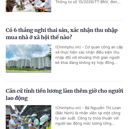
Thông tư số 15/2026/TT-BNV, đơn...
Có 6 tháng nghỉ thai sản, xác nhận thu nhập
mua nhà ở xã hội thế nào?
(Chinhphu.vn) - Cơ quan công an cấp
xã thực hiện xác nhận điều kiện thu
nhập đối với khoảng thời gian người
kê khai đang không ký hợp đồng...
Căn cứ tính tiền lương làm thêm giờ cho người
lao động
(Chinhphu.vn) - Bà Nguyễn Thị Loan
(Bắc Ninh) là nhân viên tại một công
ty sản xuất. Công ty thỏa thuận với
người lao động mức lương tổng...