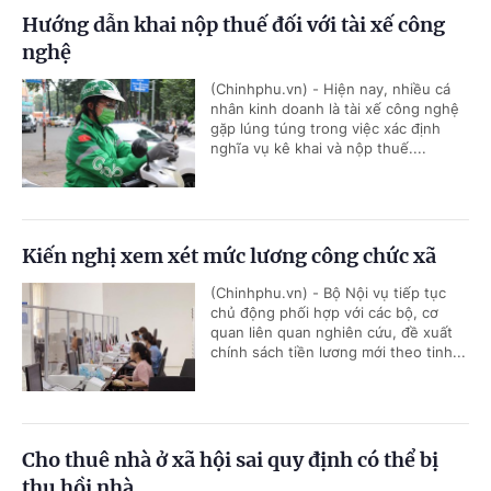
Hướng dẫn khai nộp thuế đối với tài xế công
nghệ
(Chinhphu.vn) - Hiện nay, nhiều cá
nhân kinh doanh là tài xế công nghệ
gặp lúng túng trong việc xác định
nghĩa vụ kê khai và nộp thuế....
Kiến nghị xem xét mức lương công chức xã
(Chinhphu.vn) - Bộ Nội vụ tiếp tục
chủ động phối hợp với các bộ, cơ
quan liên quan nghiên cứu, đề xuất
chính sách tiền lương mới theo tinh...
Cho thuê nhà ở xã hội sai quy định có thể bị
thu hồi nhà