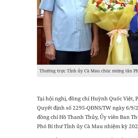
Thường trực Tỉnh ủy Cà Mau chúc mừng tân Ph
Tại hội nghị, đồng chí Huỳnh Quốc Việt,
Quyết định số 2295-QĐNS/TW ngày 6/9/2
đồng chí Hồ Thanh Thủy, Ủy viên Ban Thư
Phó Bí thư Tỉnh ủy Cà Mau nhiệm kỳ 202