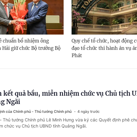
ê chuẩn bổ nhiệm ông
Quy chế tổ chức, hoạt động c
 Hải giữ chức Bộ trưởng Bộ
đạo tổ chức thi hành án vụ á
Phát
 kết quả bầu, miễn nhiệm chức vụ Chủ tịch
ng Ngãi
định của Chính phủ - Thủ tướng Chính phủ
4 ngày trước
 - Thủ tướng Chính phủ Lê Minh Hưng vừa ký các Quyết định phê ch
ệm chức vụ Chủ tịch UBND tỉnh Quảng Ngãi.