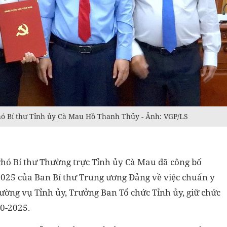
ó Bí thư Tỉnh ủy Cà Mau Hồ Thanh Thủy - Ảnh: VGP/LS
 Phó Bí thư Thường trực Tỉnh ủy Cà Mau đã công bố
025 của Ban Bí thư
Trung ương Đảng về việc chuẩn y
ờng vụ Tỉnh ủy, Trưởng Ban Tổ chức Tỉnh ủy, giữ chức
0-2025.