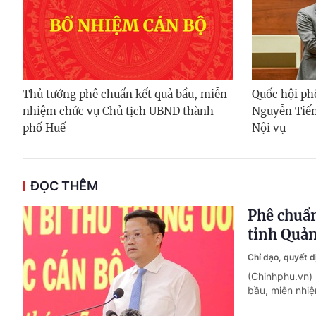
Thủ tướng phê chuẩn kết quả bầu, miễn
Quốc hội ph
nhiệm chức vụ Chủ tịch UBND thành
Nguyễn Tiến
phố Huế
Nội vụ
ĐỌC THÊM
Phê chuẩn
tỉnh Quả
Chỉ đạo, quyết 
(Chinhphu.vn)
bầu, miễn nhi