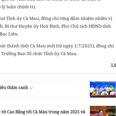
ý luận chính trị.
thư Tỉnh ủy Cà Mau, đồng chí từng đảm nhiệm nhiều vị
ỉnh, Bí thư Huyện ủy Hoà Bình, Phó Chủ tịch HĐND tỉnh
Bạc Liêu.
hất thành tỉnh Cà Mau mới (từ ngày 1/7/2025), đồng chí
 Trưởng Ban Tổ chức Tỉnh ủy Cà Mau.
L
siêu thâm canh
c từ Cao Bằng tới Cà Mau trong năm 2025 và