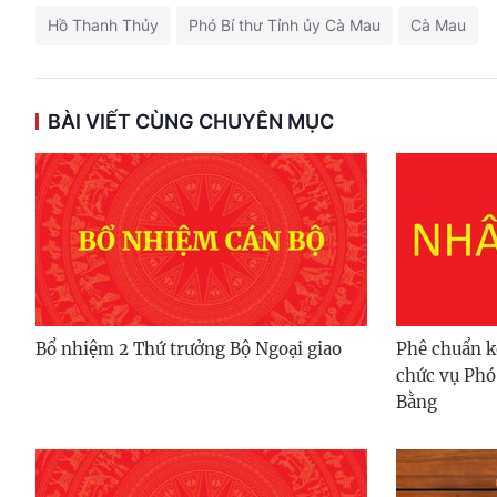
Hồ Thanh Thủy
Phó Bí thư Tỉnh ủy Cà Mau
Cà Mau
BÀI VIẾT CÙNG CHUYÊN MỤC
Bổ nhiệm 2 Thứ trưởng Bộ Ngoại giao
Phê chuẩn k
chức vụ Phó
Bằng