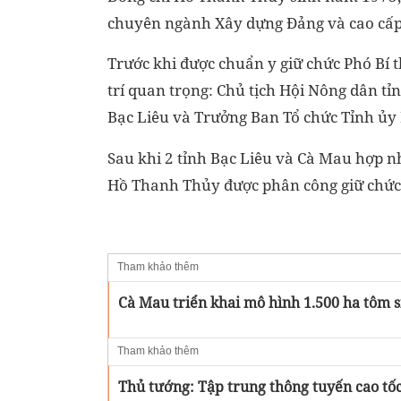
chuyên ngành Xây dựng Đảng và cao cấp l
Trước khi được chuẩn y giữ chức Phó Bí 
trí quan trọng: Chủ tịch Hội Nông dân t
Bạc Liêu và Trưởng Ban Tổ chức Tỉnh ủy 
Sau khi 2 tỉnh Bạc Liêu và Cà Mau hợp n
Hồ Thanh Thủy được phân công giữ chức
Tham khảo thêm
Cà Mau triển khai mô hình 1.500 ha tôm 
Tham khảo thêm
Thủ tướng: Tập trung thông tuyến cao tố