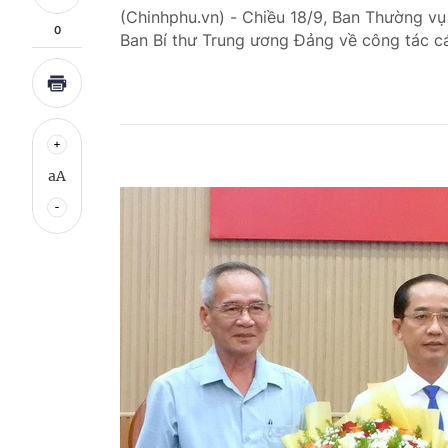
(Chinhphu.vn) - Chiều 18/9, Ban Thường vụ
0
Ban Bí thư Trung ương Đảng về công tác c
aA