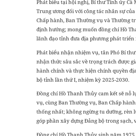
Phát biểu tại hội nghị, Bí thư Tỉnh ủy 
Trung ương đối với công tác nhân sự của 
Chấp hành, Ban Thường vụ và Thường trự
định hướng; mong muốn đồng chí Hồ Than
lãnh đạo tỉnh đưa địa phương phát triển 
Phát biểu nhận nhiệm vụ, tân Phó Bí th
nhận thức sâu sắc về trọng trách được gi
hành chính và thực hiện chính quyền địa
bộ tỉnh lần thứ I, nhiệm kỳ 2025-2030.
Đồng chí Hồ Thanh Thủy cam kết sẽ nỗ lự
vụ, cùng Ban Thường vụ, Ban Chấp hành Đ
thống nhất; không ngừng tu dưỡng, rèn lu
góp phần xây dựng Đảng bộ trong sạch, v
Đồng chí Hồ Thanh Thủy sinh năm 1975, q