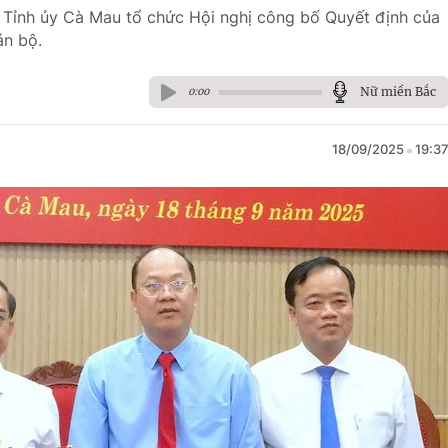
 Tỉnh ủy Cà Mau tổ chức Hội nghị công bố Quyết định của
án bộ.
Nữ miền Bắc
0:00
18/09/2025
19:3