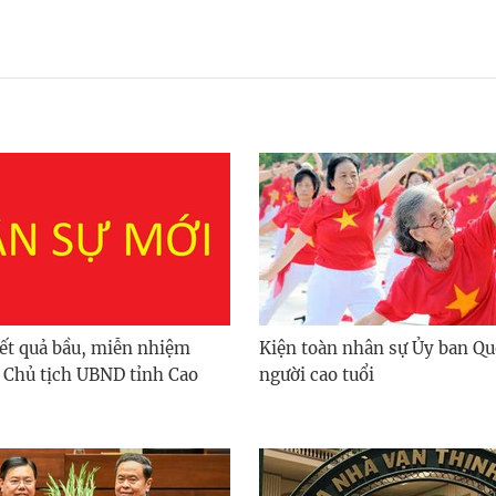
ết quả bầu, miễn nhiệm
Kiện toàn nhân sự Ủy ban Qu
 Chủ tịch UBND tỉnh Cao
người cao tuổi