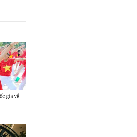
ốc gia về