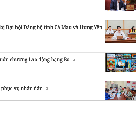
n bị Đại hội Đảng bộ tỉnh Cà Mau và Hưng Yên
Huân chương Lao động hạng Ba
’ phục vụ nhân dân