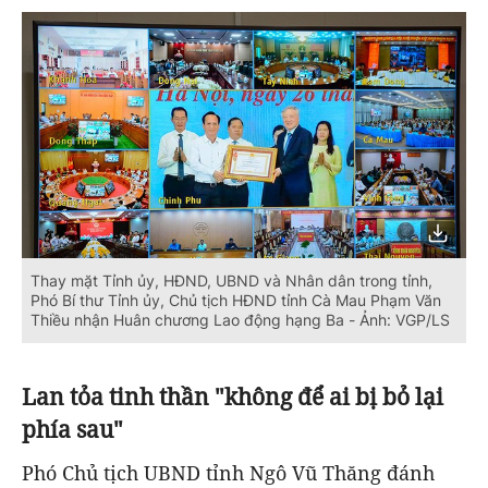
Thay mặt Tỉnh ủy, HĐND, UBND và Nhân dân trong tỉnh,
Phó Bí thư Tỉnh ủy, Chủ tịch HĐND tỉnh Cà Mau Phạm Văn
Thiều nhận Huân chương Lao động hạng Ba - Ảnh: VGP/LS
Lan tỏa tinh thần "không để ai bị bỏ lại
phía sau"
Phó Chủ tịch UBND tỉnh Ngô Vũ Thăng đánh