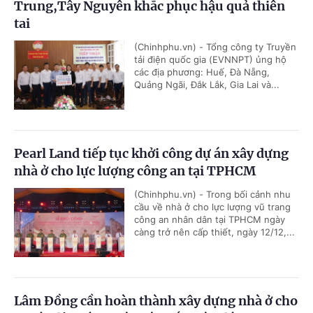
Trung,Tây Nguyên khắc phục hậu quả thiên
tai
(Chinhphu.vn) - Tổng công ty Truyền
tải điện quốc gia (EVNNPT) ủng hộ
các địa phương: Huế, Đà Nẵng,
Quảng Ngãi, Đắk Lắk, Gia Lai và...
Pearl Land tiếp tục khởi công dự án xây dựng
nhà ở cho lực lượng công an tại TPHCM
(Chinhphu.vn) - Trong bối cảnh nhu
cầu về nhà ở cho lực lượng vũ trang
công an nhân dân tại TPHCM ngày
càng trở nên cấp thiết, ngày 12/12,...
Lâm Đồng cần hoàn thành xây dựng nhà ở cho