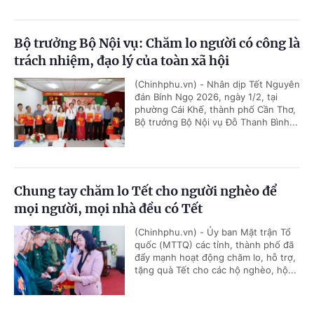
Bộ trưởng Bộ Nội vụ: Chăm lo người có công là
trách nhiệm, đạo lý của toàn xã hội
(Chinhphu.vn) - Nhân dịp Tết Nguyên
đán Bính Ngọ 2026, ngày 1/2, tại
phường Cái Khế, thành phố Cần Thơ,
Bộ trưởng Bộ Nội vụ Đỗ Thanh Bình...
Chung tay chăm lo Tết cho người nghèo để
mọi người, mọi nhà đều có Tết
(Chinhphu.vn) - Ủy ban Mặt trận Tổ
quốc (MTTQ) các tỉnh, thành phố đã
đẩy mạnh hoạt động chăm lo, hỗ trợ,
tặng quà Tết cho các hộ nghèo, hộ...