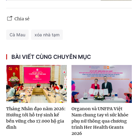
Chia sẻ
Cà Mau
xóa nhà tạm
BÀI VIẾT CÙNG CHUYÊN MỤC
Tháng Nhân đạo năm 2026:
Organon và UNFPA Việt
Hướng tới hỗ trợ sinh kế
Nam chung tay vì sức khỏe
bền vững cho 17.000 hộ gia
phụ nữ thông qua chương
đình
trình Her Health Grants
2026