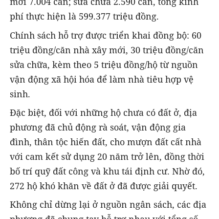
mới 7.004 căn; sửa chữa 2.590 căn, tổng kinh
phí thực hiện là 599.377 triệu đồng.
Chính sách hỗ trợ được triển khai đồng bộ: 60
triệu đồng/căn nhà xây mới, 30 triệu đồng/căn
sửa chữa, kèm theo 5 triệu đồng/hộ từ nguồn
vận động xã hội hóa để làm nhà tiêu hợp vệ
sinh.
Đặc biệt, đối với những hộ chưa có đất ở, địa
phương đã chủ động rà soát, vận động gia
đình, thân tộc hiến đất, cho mượn đất cất nhà
với cam kết sử dụng 20 năm trở lên, đồng thời
bố trí quỹ đất công và khu tái định cư. Nhờ đó,
272 hộ khó khăn về đất ở đã được giải quyết.
Không chỉ dừng lại ở nguồn ngân sách, các địa
phương đã chung tay hỗ trợ nhau với tổng số