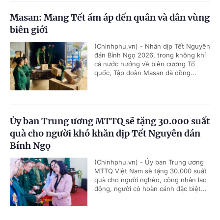
Masan: Mang Tết ấm áp đến quân và dân vùng
biên giới
(Chinhphu.vn) - Nhân dịp Tết Nguyên
đán Bính Ngọ 2026, trong không khí
cả nước hướng về biên cương Tổ
quốc, Tập đoàn Masan đã đồng...
Ủy ban Trung ương MTTQ sẽ tặng 30.000 suất
quà cho người khó khăn dịp Tết Nguyên đán
Bính Ngọ
(Chinhphu.vn) - Ủy ban Trung ương
MTTQ Việt Nam sẽ tặng 30.000 suất
quà cho người nghèo, công nhân lao
động, người có hoàn cảnh đặc biệt...