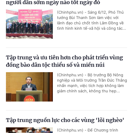
người dân sớm ngày nào tốt ngày đó
(Chinhphu.vn) - Sáng 6/12, Phó Thủ
tướng Bùi Thanh Sơn làm việc với
lãnh đạo chủ chốt tỉnh Lâm Đồng về
tình hình kinh tế-xã hội và công tác...
Tập trung và ưu tiên hơn cho phát triển vùng
đồng bào dân tộc thiểu số và miền núi
(Chinhphu.vn) - Bộ trưởng Bộ Nông
nghiệp và Môi trường Trần Đức Thắng
nhấn mạnh, việc tích hợp không làm
giảm chính sách, không thu hẹp...
Tập trung nguồn lực cho các vùng 'lõi nghèo'
(Chinhphu.vn) - Để Chương trình