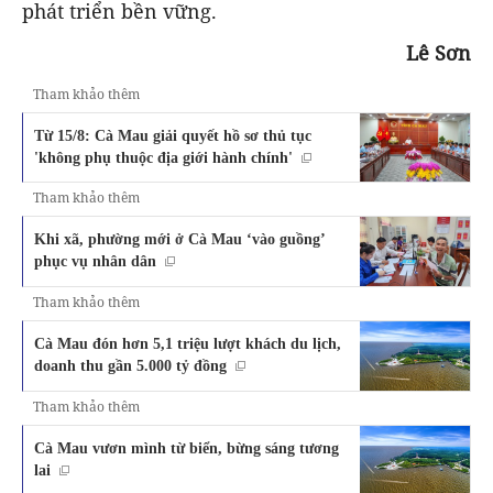
phát triển bền vững.
Lê Sơn
Tham khảo thêm
Từ 15/8: Cà Mau giải quyết hồ sơ thủ tục
'không phụ thuộc địa giới hành chính'
Tham khảo thêm
Khi xã, phường mới ở Cà Mau ‘vào guồng’
phục vụ nhân dân
Tham khảo thêm
Cà Mau đón hơn 5,1 triệu lượt khách du lịch,
doanh thu gần 5.000 tỷ đồng
Tham khảo thêm
Cà Mau vươn mình từ biển, bừng sáng tương
lai