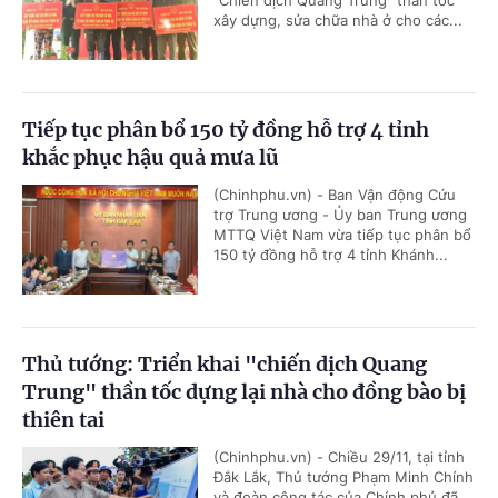
"Chiến dịch Quang Trung" thần tốc
xây dựng, sửa chữa nhà ở cho các...
Tiếp tục phân bổ 150 tỷ đồng hỗ trợ 4 tỉnh
khắc phục hậu quả mưa lũ
(Chinhphu.vn) - Ban Vận động Cứu
trợ Trung ương - Ủy ban Trung ương
MTTQ Việt Nam vừa tiếp tục phân bổ
150 tỷ đồng hỗ trợ 4 tỉnh Khánh...
Thủ tướng: Triển khai "chiến dịch Quang
Trung" thần tốc dựng lại nhà cho đồng bào bị
thiên tai
(Chinhphu.vn) - Chiều 29/11, tại tỉnh
Đắk Lắk, Thủ tướng Phạm Minh Chính
và đoàn công tác của Chính phủ đã