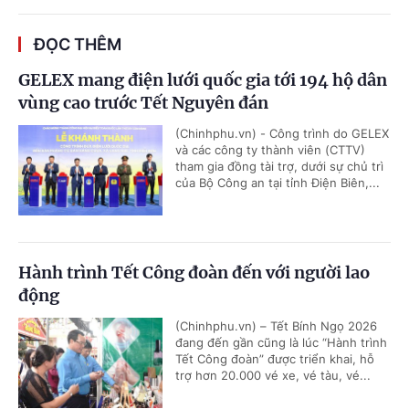
ĐỌC THÊM
GELEX mang điện lưới quốc gia tới 194 hộ dân
vùng cao trước Tết Nguyên đán
(Chinhphu.vn) - Công trình do GELEX
và các công ty thành viên (CTTV)
tham gia đồng tài trợ, dưới sự chủ trì
của Bộ Công an tại tỉnh Điện Biên,...
Hành trình Tết Công đoàn đến với người lao
động
(Chinhphu.vn) – Tết Bính Ngọ 2026
đang đến gần cũng là lúc “Hành trình
Tết Công đoàn” được triển khai, hỗ
trợ hơn 20.000 vé xe, vé tàu, vé...