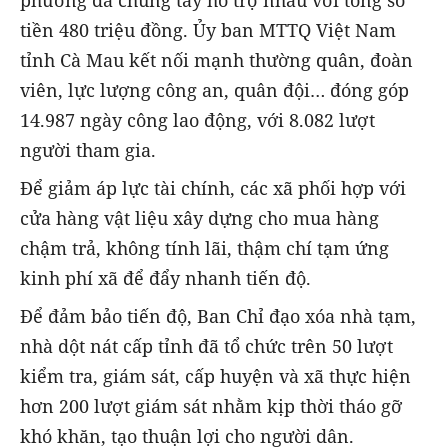
tiền 480 triệu đồng. Ủy ban MTTQ Việt Nam
tỉnh Cà Mau kết nối mạnh thường quân, đoàn
viên, lực lượng công an, quân đội… đóng góp
14.987 ngày công lao động, với 8.082 lượt
người tham gia.
Để giảm áp lực tài chính, các xã phối hợp với
cửa hàng vật liệu xây dựng cho mua hàng
chậm trả, không tính lãi, thậm chí tạm ứng
kinh phí xã để đẩy nhanh tiến độ.
Để đảm bảo tiến độ, Ban Chỉ đạo xóa nhà tạm,
nhà dột nát cấp tỉnh đã tổ chức trên 50 lượt
kiểm tra, giám sát, cấp huyện và xã thực hiện
hơn 200 lượt giám sát nhằm kịp thời tháo gỡ
khó khăn, tạo thuận lợi cho người dân.