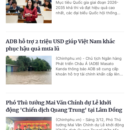
Mục tiêu Quốc gia giai đoạn 2026-
2035 khả thi và đạt hiệu quả cao
nhất, các đại biểu Quốc hội thống...
ADB hỗ trợ 2 triệu USD giúp Việt Nam khắc
phục hậu quả mưa lũ
(Chinhphu.vn) - Chủ tịch Ngân hàng
Phát triển Châu Á (ADB) Masato
Kanda thông báo ADB sẽ cung cấp
khoản hỗ trợ tài chính khẩn cấp lên...
Phó Thủ tướng Mai Văn Chính dự Lễ khởi
động 'Chiến dịch Quang Trung' tại Lâm Đồng
(Chinhphu.vn) - Sáng 3/12, Phó Thủ
tướng Mai Văn Chính dự Lễ khởi động