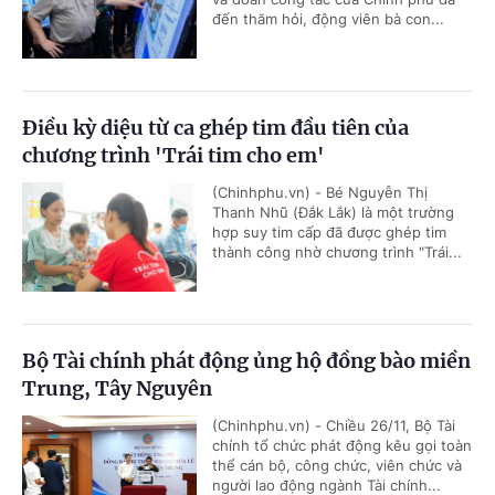
đến thăm hỏi, động viên bà con...
Điều kỳ diệu từ ca ghép tim đầu tiên của
chương trình 'Trái tim cho em'
(Chinhphu.vn) - Bé Nguyễn Thị
Thanh Nhũ (Đắk Lắk) là một trường
hợp suy tim cấp đã được ghép tim
thành công nhờ chương trình "Trái...
Bộ Tài chính phát động ủng hộ đồng bào miền
Trung, Tây Nguyên
(Chinhphu.vn) - Chiều 26/11, Bộ Tài
chính tổ chức phát động kêu gọi toàn
thể cán bộ, công chức, viên chức và
người lao động ngành Tài chính...