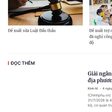
Đề xuất sửa Luật Đấu thầu
Đề xuất trợ
đã nghỉ côn
độ
ĐỌC THÊM
Giải ngân
địa phươn
Kinh tế
4 ngày
(Chinhphu.vn) 
31/7/2026 là 4
bộ, cơ quan tr