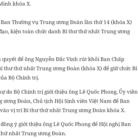
Minh khóa X.
ghị Ban Thường vụ Trung ương Đoàn lần thứ 14 (khóa X)
 đạo, kiện toàn chức danh Bí thư thứ nhất Trung ương
 quyết để ông Nguyễn Đắc Vinh rút khỏi Ban Chấp
 thư thứ nhất Trung ương Đoàn (khóa X) để giữ chức Bí
ủa Bộ Chính trị.
ự do Bộ Chính trị giới thiệu ông Lê Quốc Phong, Ủy viên
g ương Đoàn, Chủ tịch Hội Sinh viên Việt Nam để Ban
ào vị trí Bí thư thứ nhất Trung ương Đoàn khóa X.
 đồng ý giới thiệu ông Lê Quốc Phong để Hội nghị Ban
thứ nhất Trung ương Đoàn.