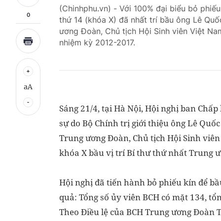
(Chinhphu.vn) - Với 100% đại biểu bỏ phiế
0
thứ 14 (khóa X) đã nhất trí bầu ông Lê Qu
ương Đoàn, Chủ tịch Hội Sinh viên Việt Na
nhiệm kỳ 2012-2017.
aA
Sáng 21/4, tại Hà Nội, Hội nghị ban Ch
sự do Bộ Chính trị giới thiệu ông Lê Quố
Trung ương Đoàn, Chủ tịch Hội Sinh viê
khóa X bầu vị trí Bí thư thứ nhất Trung
Hội nghị đã tiến hành bỏ phiếu kín để b
quả: Tổng số ủy viên BCH có mặt 134, tổn
Theo Điều lệ của BCH Trung ương Đoàn T