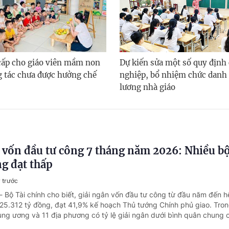
 cấp cho giáo viên mầm non
Dự kiến sửa một số quy định
g tác chưa được hưởng chế
nghiệp, bổ nhiệm chức danh 
lương nhà giáo
 vốn đầu tư công 7 tháng năm 2026: Nhiều b
g đạt thấp
 trước
- Bộ Tài chính cho biết, giải ngân vốn đầu tư công từ đầu năm đến h
25.312 tỷ đồng, đạt 41,9% kế hoạch Thủ tướng Chính phủ giao. Tron
ung ương và 11 địa phương có tỷ lệ giải ngân dưới bình quân chung 