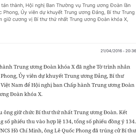
u tán thành, Hội nghị Ban Thường vụ Trung ương Đoàn lần
ốc Phong, Ủy viên dự khuyết Trung ương Đảng, Bí thư Trung
m giữ cương vị Bí thư thứ nhất Trung ương Đoàn khóa X,
21/04/2016
20:3
ấp hành Trung ương Đoàn khóa X đã nghe Tờ trình nhân
c Phong, Ủy viên dự khuyết Trung ương Đảng, Bí thư
n Việt Nam để Hội nghị ban Chấp hành Trung ương Đoàn
 ương Đoàn khóa X.
ầu ông giữ chức Bí thư thứ nhất Trung ương Đoàn. Kết
g số phiếu thu vào hợp lệ 134, tổng số phiếu đồng ý 134.
NCS Hồ Chí Minh, ông Lê Quốc Phong đã trúng cử Bí thư