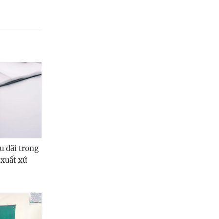
u đãi trong
xuất xứ