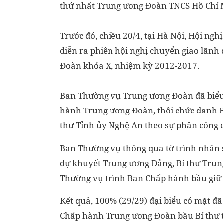
thứ nhất Trung ương Đoàn TNCS Hồ Chí 
Trước đó, chiều 20/4, tại Hà Nội, Hội n
diễn ra phiên hội nghị chuyển giao lãnh
Đoàn khóa X, nhiệm kỳ 2012-2017.
Ban Thường vụ Trung ương Đoàn đã biểu
hành Trung ương Đoàn, thôi chức danh Bí
thư Tỉnh ủy Nghệ An theo sự phân công c
Ban Thường vụ thông qua tờ trình nhân s
dự khuyết Trung ương Đảng, Bí thư Trun
Thường vụ trình Ban Chấp hành bầu giữ v
Kết quả, 100% (29/29) đại biểu có mặt đã
Chấp hành Trung ương Đoàn bầu Bí thư 