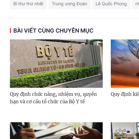
Bí thư thứ nhất
Trung ương Đoàn
Lê Quốc Phong
n
BÀI VIẾT CÙNG CHUYÊN MỤC
Quy định chức năng, nhiệm vụ, quyền
Quy định kiể
hạn và cơ cấu tổ chức của Bộ Y tế