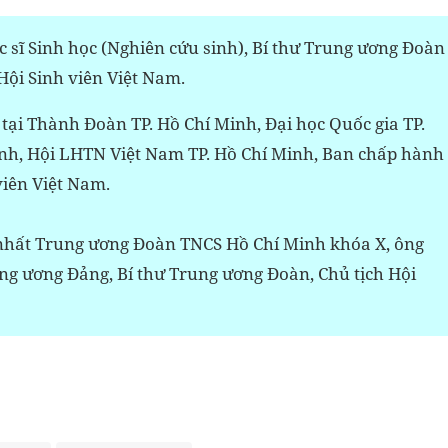
 sĩ Sinh học (Nghiên cứu sinh), Bí thư Trung ương Đoàn
Hội Sinh viên Việt Nam.
 tại Thành Đoàn TP. Hồ Chí Minh, Đại học Quốc gia TP.
Minh, Hội LHTN Việt Nam TP. Hồ Chí Minh, Ban chấp hành
iên Việt Nam.
ứ nhất Trung ương Đoàn TNCS Hồ Chí Minh khóa X, ông
ng ương Đảng, Bí thư Trung ương Đoàn, Chủ tịch Hội