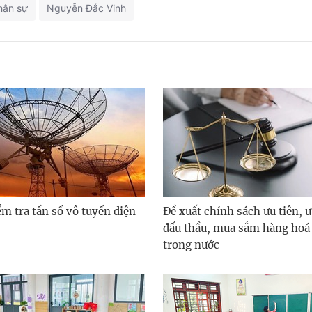
hân sự
Nguyễn Đắc Vinh
m tra tần số vô tuyến điện
Đề xuất chính sách ưu tiên, ư
đấu thầu, mua sắm hàng hoá 
trong nước