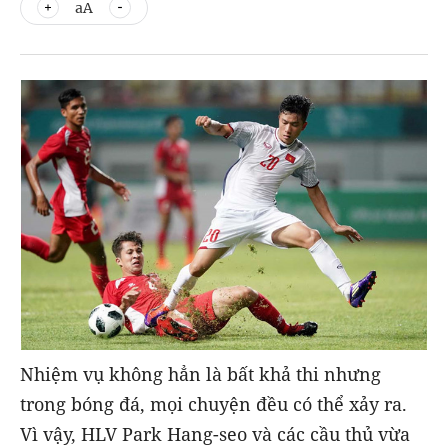
aA
Nhiệm vụ không hẳn là bất khả thi nhưng
trong bóng đá, mọi chuyện đều có thể xảy ra.
Vì vậy, HLV Park Hang-seo và các cầu thủ vừa