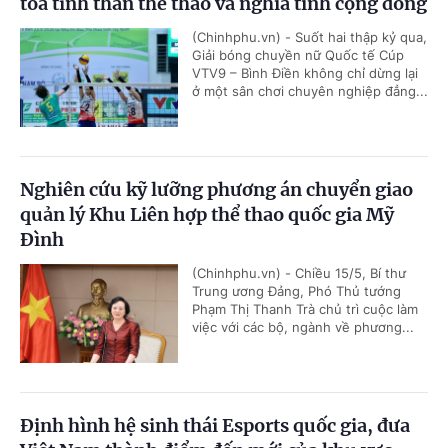
tỏa tinh thần thể thao và nghĩa tình cộng đồng
(Chinhphu.vn) - Suốt hai thập kỷ qua,
Giải bóng chuyền nữ Quốc tế Cúp
VTV9 – Bình Điền không chỉ dừng lại
ở một sân chơi chuyên nghiệp đẳng...
Nghiên cứu kỹ lưỡng phương án chuyển giao
quản lý Khu Liên hợp thể thao quốc gia Mỹ
Đình
(Chinhphu.vn) - Chiều 15/5, Bí thư
Trung ương Đảng, Phó Thủ tướng
Phạm Thị Thanh Trà chủ trì cuộc làm
việc với các bộ, ngành về phương...
Định hình hệ sinh thái Esports quốc gia, đưa