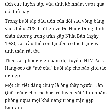
tích cực luyện tập, vừa tính kế nhằm vượt qua
đối thủ này.
Trong buổi tập đầu tiên của đội sau vòng bảng
vào chiều 21/8, trừ tiền vệ Đỗ Hùng Dũng dính
chấn thương trong trận gặp Nhật Bản (ngày
19/8), các cầu thủ còn lại đều có thể trạng và
tinh thần rất tốt.
Theo các phóng viên bám đội tuyển, HLV Park
Hang-seo đã “mở cửa” buổi tập cho báo giới tác
nghiệp.
Một chi tiết đáng chú ý là ông thầy người Hàn
Quốc cũng cho các học trò luyện sút 11 m nhằm
phòng ngừa mọi khả năng trong trận gặp
Bahrain.