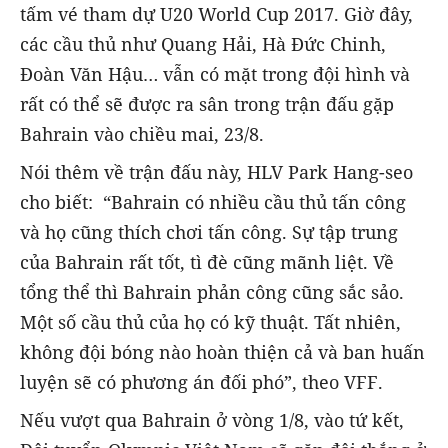
tấm vé tham dự U20 World Cup 2017. Giờ đây,
các cầu thủ như Quang Hải, Hà Đức Chinh,
Đoàn Văn Hậu… vẫn có mặt trong đội hình và
rất có thể sẽ được ra sân trong trận đấu gặp
Bahrain vào chiều mai, 23/8.
Nói thêm về trận đấu này, HLV Park Hang-seo
cho biết: “Bahrain có nhiều cầu thủ tấn công
và họ cũng thích chơi tấn công. Sự tập trung
của Bahrain rất tốt, tì đè cũng mãnh liệt. Về
tổng thể thì Bahrain phản công cũng sắc sảo.
Một số cầu thủ của họ có kỹ thuật. Tất nhiên,
không đội bóng nào hoàn thiện cả và ban huấn
luyện sẽ có phương án đối phó”, theo VFF.
Nếu vượt qua Bahrain ở vòng 1/8, vào tứ kết,