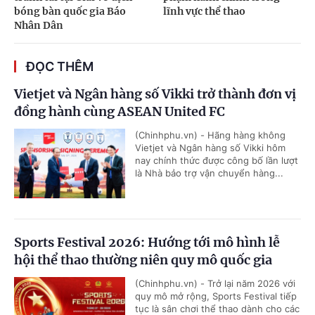
bóng bàn quốc gia Báo
lĩnh vực thể thao
Nhân Dân
ĐỌC THÊM
Vietjet và Ngân hàng số Vikki trở thành đơn vị
đồng hành cùng ASEAN United FC
(Chinhphu.vn) - Hãng hàng không
Vietjet và Ngân hàng số Vikki hôm
nay chính thức được công bố lần lượt
là Nhà bảo trợ vận chuyển hàng...
Sports Festival 2026: Hướng tới mô hình lễ
hội thể thao thường niên quy mô quốc gia
(Chinhphu.vn) - Trở lại năm 2026 với
quy mô mở rộng, Sports Festival tiếp
tục là sân chơi thể thao dành cho các