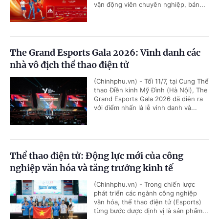
vận động viên chuyên nghiệp, bán...
The Grand Esports Gala 2026: Vinh danh các
nhà vô địch thể thao điện tử
(Chinhphu.vn) - Tối 11/7, tại Cung Thể
thao Điền kinh Mỹ Đình (Hà Nội), The
Grand Esports Gala 2026 đã diễn ra
với điểm nhấn là lễ vinh danh và...
Thể thao điện tử: Động lực mới của công
nghiệp văn hóa và tăng trưởng kinh tế
(Chinhphu.vn) - Trong chiến lược
phát triển các ngành công nghiệp
văn hóa, thể thao điện tử (Esports)
từng bước được định vị là sản phẩm...