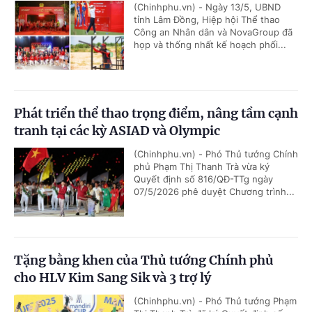
(Chinhphu.vn) - Ngày 13/5, UBND
tỉnh Lâm Đồng, Hiệp hội Thể thao
Công an Nhân dân và NovaGroup đã
họp và thống nhất kế hoạch phối...
Phát triển thể thao trọng điểm, nâng tầm cạnh
tranh tại các kỳ ASIAD và Olympic
(Chinhphu.vn) - Phó Thủ tướng Chính
phủ Phạm Thị Thanh Trà vừa ký
Quyết định số 816/QĐ-TTg ngày
07/5/2026 phê duyệt Chương trình...
Tặng bằng khen của Thủ tướng Chính phủ
cho HLV Kim Sang Sik và 3 trợ lý
(Chinhphu.vn) - Phó Thủ tướng Phạm