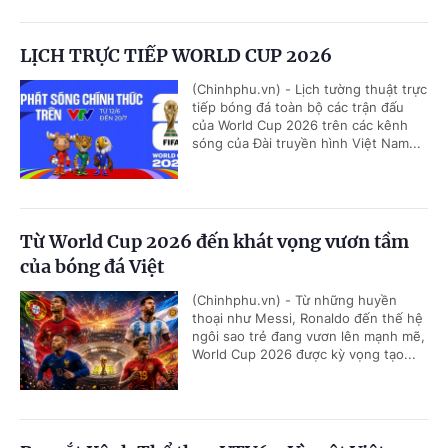
LỊCH TRỰC TIẾP WORLD CUP 2026
(Chinhphu.vn) - Lịch tường thuật trực
tiếp bóng đá toàn bộ các trận đấu
của World Cup 2026 trên các kênh
sóng của Đài truyền hình Việt Nam...
Từ World Cup 2026 đến khát vọng vươn tầm
của bóng đá Việt
(Chinhphu.vn) - Từ những huyền
thoại như Messi, Ronaldo đến thế hệ
ngôi sao trẻ đang vươn lên mạnh mẽ,
World Cup 2026 được kỳ vọng tạo...