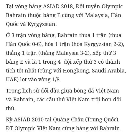
Tại vòng bảng ASIAD 2018, Đội tuyển Olympic
Bahrain thuộc bảng E cùng với Malaysia, Hàn
Quốc và Kyrgyzstan.
Ở 3 trận vòng bảng, Bahrain thua 1 trận (thua
Hàn Quốc 0-6), hòa 1 trận (hòa Kyrgyzstan 2-2),
thắng 1 trận (thắng Malaysia 3-2), xếp thứ 3
bảng E và là 1 trong 4 đội xếp thứ 3 có thành
tích tốt nhất (cùng với Hongkong, Saudi Arabia,
UAE) lọt vào vòng 1/8.
Trong lịch sử đối đầu giữa bóng đá Việt Nam
và Bahrain, các cầu thủ Việt Nam trội hơn đối
thủ.
Kỳ ASIAD 2010 tại Quảng Châu (Trung Quốc),
ĐT Olympic Việt Nam cùng bảng với Bahrain.