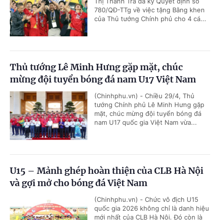
Thị Thanh Trà đã ký Quyết định số
780/QĐ-TTg về việc tặng Bằng khen
của Thủ tướng Chính phủ cho 4 cá...
Thủ tướng Lê Minh Hưng gặp mặt, chúc
mừng đội tuyển bóng đá nam U17 Việt Nam
(Chinhphu.vn) - Chiều 29/4, Thủ
tướng Chính phủ Lê Minh Hưng gặp
mặt, chúc mừng đội tuyển bóng đá
nam U17 quốc gia Việt Nam vừa...
U15 – Mảnh ghép hoàn thiện của CLB Hà Nội
và gợi mở cho bóng đá Việt Nam
(Chinhphu.vn) - Chức vô địch U15
quốc gia 2026 không chỉ là danh hiệu
mới nhất của CLB Hà Nội. Đó còn là