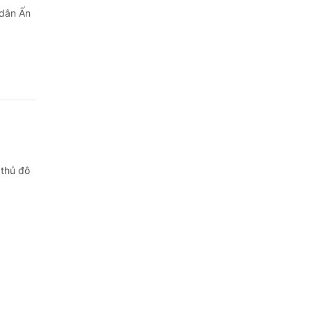
 dân Ấn
 thủ đô