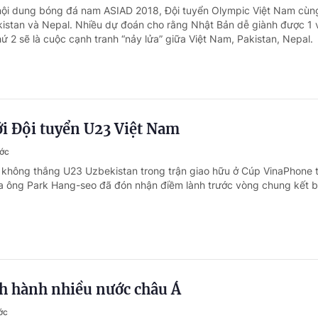
 nội dung bóng đá nam ASIAD 2018, Đội tuyển Olympic Việt Nam cù
kistan và Nepal. Nhiều dự đoán cho rằng Nhật Bản dễ giành được 1 
hứ 2 sẽ là cuộc cạnh tranh “nảy lửa” giữa Việt Nam, Pakistan, Nepal.
i Đội tuyển U23 Việt Nam
ước
 không thắng U23 Uzbekistan trong trận giao hữu ở Cúp VinaPhone t
a ông Park Hang-seo đã đón nhận điềm lành trước vòng chung kết 
h hành nhiều nước châu Á
ớc