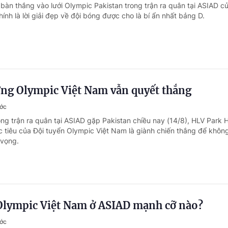
 bàn thắng vào lưới Olympic Pakistan trong trận ra quân tại ASIAD c
ính là lời giải đẹp về đội bóng được cho là bí ẩn nhất bảng D.
ng Olympic Việt Nam vẫn quyết thắng
ước
ong trận ra quân tại ASIAD gặp Pakistan chiều nay (14/8), HLV Park 
 tiêu của Đội tuyển Olympic Việt Nam là giành chiến thắng để khôn
 vọng.
 Olympic Việt Nam ở ASIAD mạnh cỡ nào?
ước