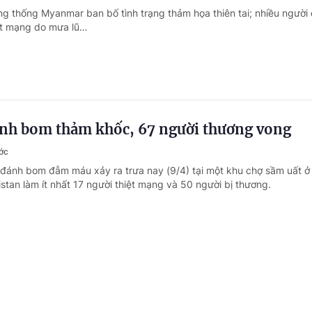
ng thống Myanmar ban bố tình trạng thảm họa thiên tai; nhiều người
ệt mạng do mưa lũ…
ánh bom thảm khốc, 67 người thương vong
ớc
 đánh bom đẫm máu xảy ra trưa nay (9/4) tại một khu chợ sầm uất ở
stan làm ít nhất 17 người thiệt mạng và 50 người bị thương.