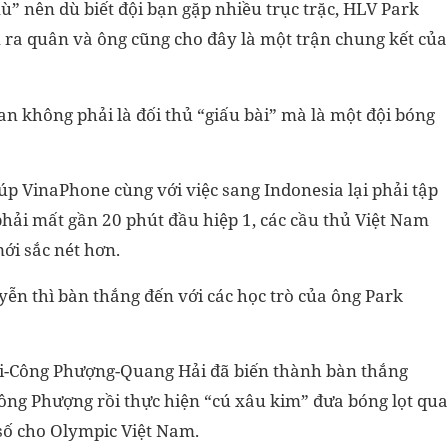
ù” nên dù biết đội bạn gặp nhiều trục trặc, HLV Park
 ra quân và ông cũng cho đây là một trận chung kết của
an không phải là đối thủ “giấu bài” mà là một đội bóng
úp VinaPhone cùng với việc sang Indonesia lại phải tập
phải mất gần 20 phút đầu hiệp 1, các cầu thủ Việt Nam
ới sắc nét hơn.
ễn thì bàn thắng đến với các học trò của ông Park
ải-Công Phượng-Quang Hải đã biến thành bàn thắng
ông Phượng rồi thực hiện “cú xâu kim” đưa bóng lọt qua
 số cho Olympic Việt Nam.