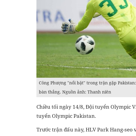
Công Phượng "nổi bật" trong trận gặp Pakistan
bàn thắng. Nguồn ảnh: Thanh niên
Chiều tối ngày 14/8, Đội tuyển Olympic 
tuyển Olympic Pakistan.
Trước trận đấu này, HLV Park Hang-seo v