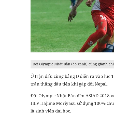
Đội Olympic Nhật Bản (áo xanh) cũng giành ch
Ở trận đấu cùng bảng D diễn ra vào lúc 
trận thắng đầu tiên khi gặp đội Nepal.
Đội Olympic Nhật Bản đến ASIAD 2018 vớ
HLV Hajime Moriyasu sử dụng 100% cầu th
là sinh viên đại học.