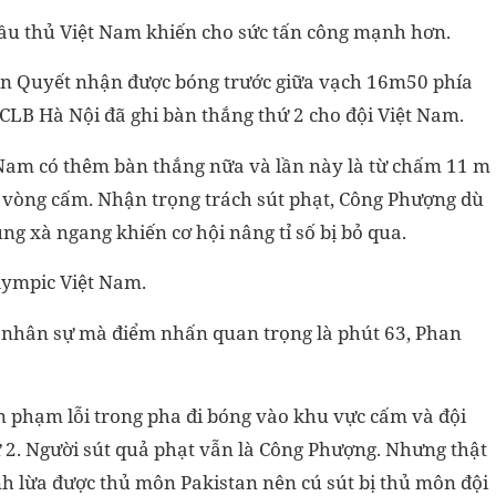
 cầu thủ Việt Nam khiến cho sức tấn công mạnh hơn.
Văn Quyết nhận được bóng trước giữa vạch 16m50 phía
ủ CLB Hà Nội đã ghi bàn thắng thứ 2 cho đội Việt Nam.
Nam có thêm bàn thắng nữa và lần này là từ chấm 11 m
 vòng cấm. Nhận trọng trách sút phạt, Công Phượng dù
g xà ngang khiến cơ hội nâng tỉ số bị bỏ qua.
Olympic Việt Nam.
i nhân sự mà điểm nhấn quan trọng là phút 63, Phan
n phạm lỗi trong pha đi bóng vào khu vực cấm và đội
 2. Người sút quả phạt vẫn là Công Phượng. Nhưng thật
h lừa được thủ môn Pakistan nên cú sút bị thủ môn đội