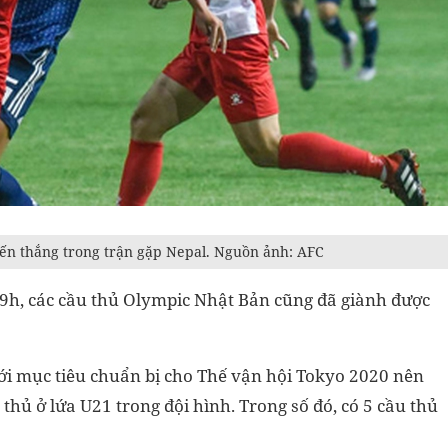
iến thắng trong trận gặp Nepal. Nguồn ảnh: AFC
19h, các cầu thủ Olympic Nhật Bản cũng đã giành được
i mục tiêu chuẩn bị cho Thế vận hội Tokyo 2020 nên
ủ ở lứa U21 trong đội hình. Trong số đó, có 5 cầu thủ