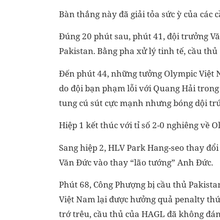
Bàn thắng này đã giải tỏa sức ỳ của các
Đúng 20 phút sau, phút 41, đội trưởng 
Pakistan. Bằng pha xử lý tinh tế, cầu th
Đến phút 44, những tưởng Olympic Việt 
do đội bạn phạm lỗi với Quang Hải trong
tung cú sút cực mạnh nhưng bóng dội trún
Hiệp 1 kết thúc với tỉ số 2-0 nghiêng về 
Sang hiệp 2, HLV Park Hang-seo thay đổ
Văn Đức vào thay “lão tướng” Anh Đức.
Phút 68, Công Phượng bị cầu thủ Pakista
Việt Nam lại được hưởng quả penalty thứ
trớ trêu, cầu thủ của HAGL đã không đán