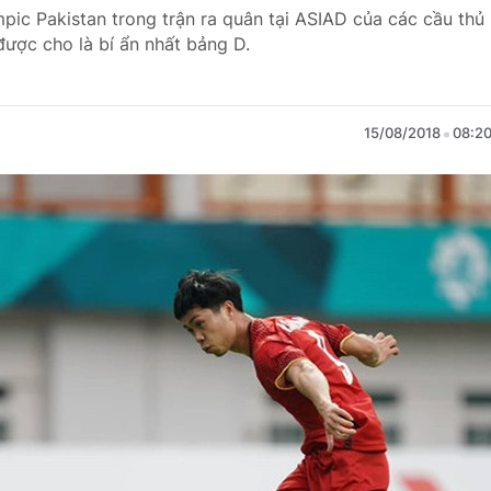
pic Pakistan trong trận ra quân tại ASIAD của các cầu thủ
được cho là bí ẩn nhất bảng D.
15/08/2018
08:2