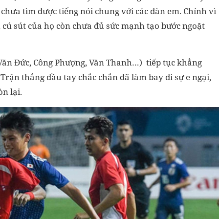
chưa tìm được tiếng nói chung với các đàn em. Chính vì
, cú sút của họ còn chưa đủ sức mạnh tạo bước ngoặt
n Văn Đức, Công Phượng, Văn Thanh…) tiếp tục khẳng
 Trận thắng đầu tay chắc chắn đã làm bay đi sự e ngại,
n lại.