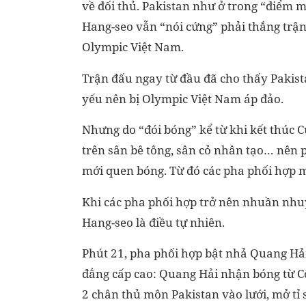
về đối thủ. Pakistan như ở trong “điểm m
Hang-seo vẫn “nói cứng” phải thắng trận
Olympic Việt Nam.
Trận đấu ngay từ đầu đã cho thấy Pakist
yếu nên bị Olympic Việt Nam áp đảo.
Nhưng do “đói bóng” kể từ khi kết thúc C
trên sân bê tông, sân cỏ nhân tạo… nên 
mới quen bóng. Từ đó các pha phối hợp m
Khi các pha phối hợp trở nên nhuần nhuy
Hang-seo là điều tự nhiên.
Phút 21, pha phối hợp bật nhả Quang H
đẳng cấp cao: Quang Hải nhận bóng từ C
2 chân thủ môn Pakistan vào lưới, mở tỉ