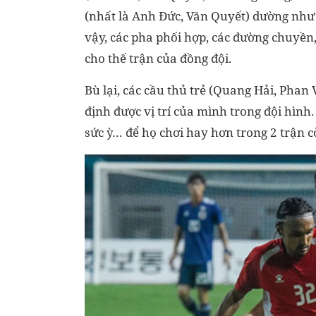
(nhất là Anh Đức, Văn Quyết) dường như 
vậy, các pha phối hợp, các đường chuyền
cho thế trận của đồng đội.
Bù lại, các cầu thủ trẻ (Quang Hải, Pha
định được vị trí của mình trong đội hình.
sức ỳ… để họ chơi hay hơn trong 2 trận cò