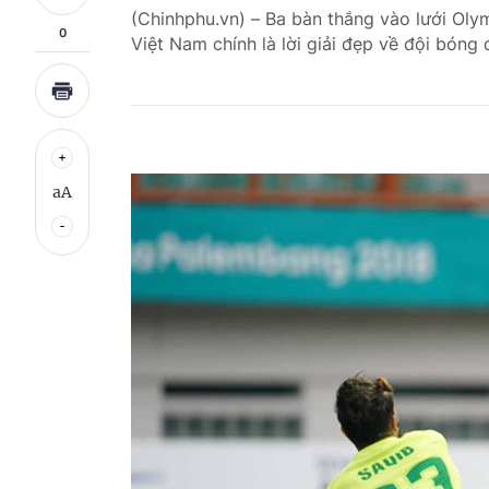
(Chinhphu.vn) – Ba bàn thắng vào lưới Olym
0
Việt Nam chính là lời giải đẹp về đội bóng 
aA