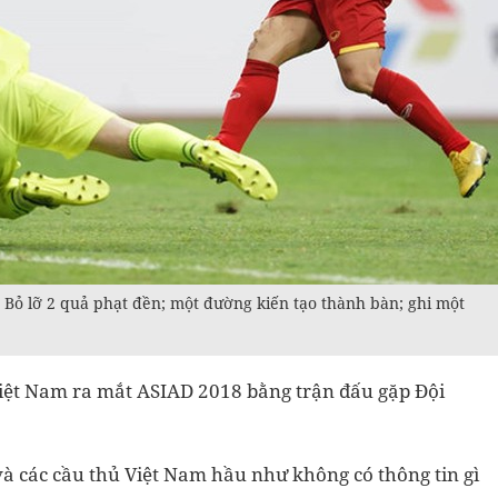
: Bỏ lỡ 2 quả phạt đền; một đường kiến tạo thành bàn; ghi một
Việt Nam ra mắt ASIAD 2018 bằng trận đấu gặp Đội
à các cầu thủ Việt Nam hầu như không có thông tin gì