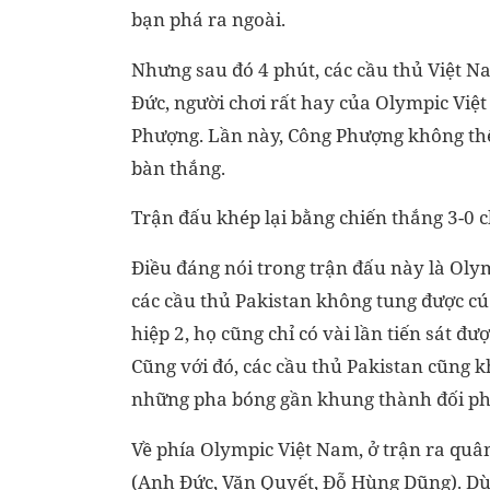
bạn phá ra ngoài.
Nhưng sau đó 4 phút, các cầu thủ Việt N
Đức, người chơi rất hay của Olympic Vi
Phượng. Lần này, Công Phượng không thể 
bàn thắng.
Trận đấu khép lại bằng chiến thắng 3-0 
Điều đáng nói trong trận đấu này là Olym
các cầu thủ Pakistan không tung được c
hiệp 2, họ cũng chỉ có vài lần tiến sát 
Cũng với đó, các cầu thủ Pakistan cũng k
những pha bóng gần khung thành đối phươ
Về phía Olympic Việt Nam, ở trận ra quâ
(Anh Đức, Văn Quyết, Đỗ Hùng Dũng). Dù