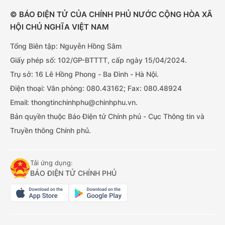
© BÁO ĐIỆN TỬ CỦA CHÍNH PHỦ NƯỚC CỘNG HÒA XÃ
HỘI CHỦ NGHĨA VIỆT NAM
Tổng Biên tập: Nguyễn Hồng Sâm
Giấy phép số: 102/GP-BTTTT, cấp ngày 15/04/2024.
Trụ sở: 16 Lê Hồng Phong - Ba Đình - Hà Nội.
Điện thoại: Văn phòng: 080.43162; Fax: 080.48924
Email: thongtinchinhphu@chinhphu.vn.
Bản quyền thuộc Báo Điện tử Chính phủ - Cục Thông tin và
Truyền thông Chính phủ.
Tải ứng dụng:
BÁO ĐIỆN TỬ CHÍNH PHỦ