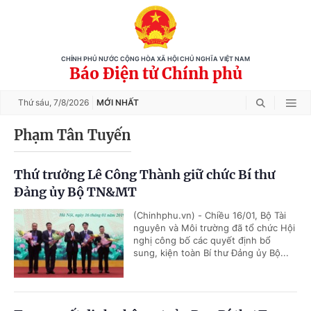
CHÍNH PHỦ NƯỚC CỘNG HÒA XÃ HỘI CHỦ NGHĨA VIỆT NAM
Báo Điện tử Chính phủ
Thứ sáu,
7/8/2026
MỚI NHẤT
Phạm Tân Tuyến
Thứ trưởng Lê Công Thành giữ chức Bí thư
Đảng ủy Bộ TN&MT
(Chinhphu.vn) - Chiều 16/01, Bộ Tài
nguyên và Môi trường đã tổ chức Hội
nghị công bố các quyết định bổ
sung, kiện toàn Bí thư Đảng ủy Bộ...