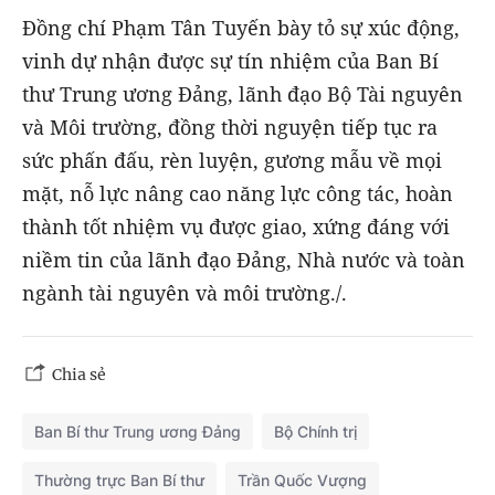
Đồng chí Phạm Tân Tuyến bày tỏ sự xúc động,
vinh dự nhận được sự tín nhiệm của Ban Bí
thư Trung ương Đảng, lãnh đạo Bộ Tài nguyên
và Môi trường, đồng thời nguyện tiếp tục ra
sức phấn đấu, rèn luyện, gương mẫu về mọi
mặt, nỗ lực nâng cao năng lực công tác, hoàn
thành tốt nhiệm vụ được giao, xứng đáng với
niềm tin của lãnh đạo Đảng, Nhà nước và toàn
ngành tài nguyên và môi trường./.
Chia sẻ
Ban Bí thư Trung ương Đảng
Bộ Chính trị
Thường trực Ban Bí thư
Trần Quốc Vượng