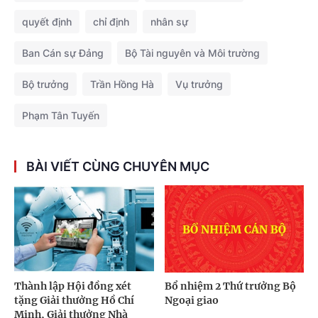
quyết định
chỉ định
nhân sự
Ban Cán sự Đảng
Bộ Tài nguyên và Môi trường
Bộ trưởng
Trần Hồng Hà
Vụ trưởng
Phạm Tân Tuyến
BÀI VIẾT CÙNG CHUYÊN MỤC
Thành lập Hội đồng xét
Bổ nhiệm 2 Thứ trưởng Bộ
tặng Giải thưởng Hồ Chí
Ngoại giao
Minh, Giải thưởng Nhà