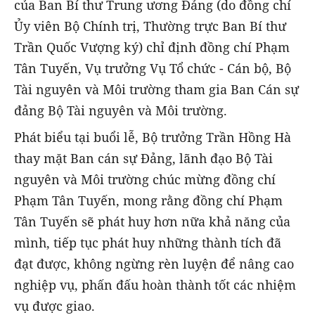
của Ban Bí thư Trung ương Đảng (do đồng chí
Ủy viên Bộ Chính trị, Thường trực Ban Bí thư
Trần Quốc Vượng ký) chỉ định đồng chí Phạm
Tân Tuyến, Vụ trưởng Vụ Tổ chức - Cán bộ, Bộ
Tài nguyên và Môi trường tham gia Ban Cán sự
đảng Bộ Tài nguyên và Môi trường.
Phát biểu tại buổi lễ, Bộ trưởng Trần Hồng Hà
thay mặt Ban cán sự Đảng, lãnh đạo Bộ Tài
nguyên và Môi trường chúc mừng đồng chí
Phạm Tân Tuyến, mong rằng đồng chí Phạm
Tân Tuyến sẽ phát huy hơn nữa khả năng của
mình, tiếp tục phát huy những thành tích đã
đạt được, không ngừng rèn luyện để nâng cao
nghiệp vụ, phấn đấu hoàn thành tốt các nhiệm
vụ được giao.