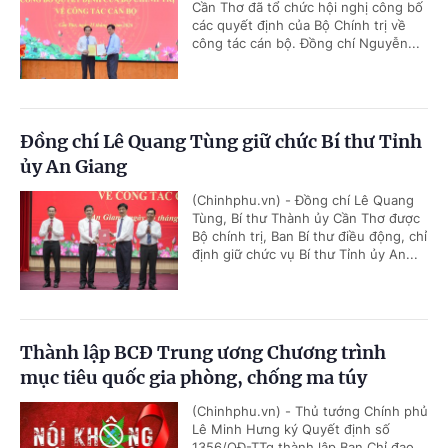
Cần Thơ đã tổ chức hội nghị công bố
các quyết định của Bộ Chính trị về
công tác cán bộ. Đồng chí Nguyễn...
Đồng chí Lê Quang Tùng giữ chức Bí thư Tỉnh
ủy An Giang
(Chinhphu.vn) - Đồng chí Lê Quang
Tùng, Bí thư Thành ủy Cần Thơ được
Bộ chính trị, Ban Bí thư điều động, chỉ
định giữ chức vụ Bí thư Tỉnh ủy An...
Thành lập BCĐ Trung ương Chương trình
mục tiêu quốc gia phòng, chống ma túy
(Chinhphu.vn) - Thủ tướng Chính phủ
Lê Minh Hưng ký Quyết định số
1356/QĐ-TTg thành lập Ban Chỉ đạo