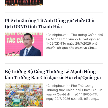
Phê chuẩn ông Tô Anh Dũng giữ chức Chủ
tịch UBND tỉnh Thanh Hóa
(Chinhphu.vn) - Thủ tướng Chính phủ
Lê Minh Hưng vừa ký Quyết định số
1429/QĐ-TTg ngày 29/7/2026 phê
chuẩn kết quả bầu chức vụ Chủ...
Bộ trưởng Bộ Công Thương Lê Mạnh Hùng
làm Trưởng Ban Chỉ đạo các Hội chợ Quốc gia
(Chinhphu.vn) - Phó Thủ tướng
Thường trực Chính phủ Phạm Gia Túc
vừa ký Quyết định số 1419/QĐ-TTg
ngày 29/7/2026 sửa đổi, bổ sung...