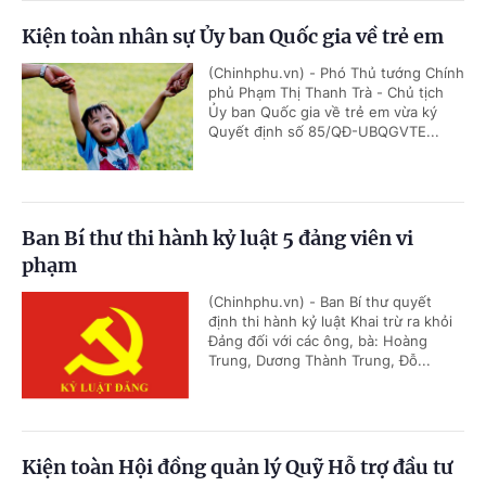
Kiện toàn nhân sự Ủy ban Quốc gia về trẻ em
(Chinhphu.vn) - Phó Thủ tướng Chính
phủ Phạm Thị Thanh Trà - Chủ tịch
Ủy ban Quốc gia về trẻ em vừa ký
Quyết định số 85/QĐ-UBQGVTE...
Ban Bí thư thi hành kỷ luật 5 đảng viên vi
phạm
(Chinhphu.vn) - Ban Bí thư quyết
định thi hành kỷ luật Khai trừ ra khỏi
Đảng đối với các ông, bà: Hoàng
Trung, Dương Thành Trung, Đỗ...
Kiện toàn Hội đồng quản lý Quỹ Hỗ trợ đầu tư