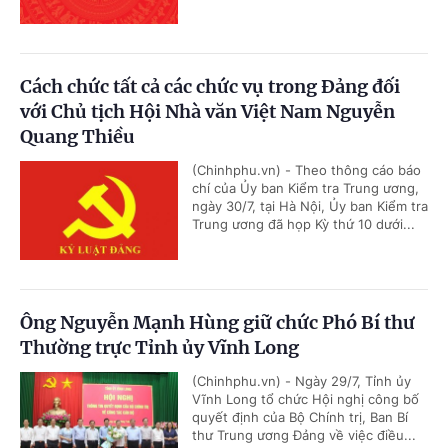
Cách chức tất cả các chức vụ trong Đảng đối
với Chủ tịch Hội Nhà văn Việt Nam Nguyễn
Quang Thiều
(Chinhphu.vn) - Theo thông cáo báo
chí của Ủy ban Kiểm tra Trung ương,
ngày 30/7, tại Hà Nội, Ủy ban Kiểm tra
Trung ương đã họp Kỳ thứ 10 dưới...
Ông Nguyễn Mạnh Hùng giữ chức Phó Bí thư
Thường trực Tỉnh ủy Vĩnh Long
(Chinhphu.vn) - Ngày 29/7, Tỉnh ủy
Vĩnh Long tổ chức Hội nghị công bố
quyết định của Bộ Chính trị, Ban Bí
thư Trung ương Đảng về việc điều...