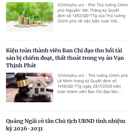
(Chinhphu.vn) - Phó Thủ tướng Chính
phủ Nguyễn Văn Thắng ký Quyết
định số 1392/QĐ-TTg của Thủ tướng
Chính phủ về việc kiện toàn Hội...
Kiện toàn thành viên Ban Chỉ đạo thu hồi tài
sản bị chiếm đoạt, thất thoát trong vụ án Vạn
Thịnh Phát
(Chinhphu.vn) - Thủ tướng Chính phủ
Lê Minh Hưng ký Quyết định số
1416/QĐ-TTg ngày 28/7/2026 kiện
toàn thành viên Ban Chỉ đạo liên...
Quảng Ngãi có tân Chủ tịch UBND tỉnh nhiệm
kỳ 2026-2031