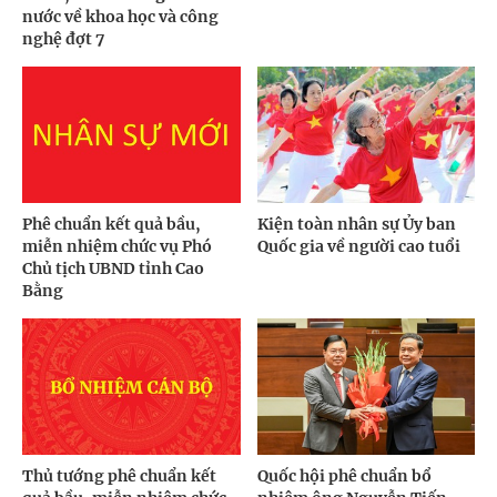
nước về khoa học và công
nghệ đợt 7
Phê chuẩn kết quả bầu,
Kiện toàn nhân sự Ủy ban
miễn nhiệm chức vụ Phó
Quốc gia về người cao tuổi
Chủ tịch UBND tỉnh Cao
Bằng
Thủ tướng phê chuẩn kết
Quốc hội phê chuẩn bổ