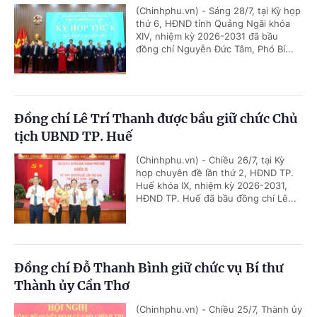
(Chinhphu.vn) - Sáng 28/7, tại Kỳ họp
thứ 6, HĐND tỉnh Quảng Ngãi khóa
XIV, nhiệm kỳ 2026-2031 đã bầu
đồng chí Nguyễn Đức Tâm, Phó Bí...
Đồng chí Lê Trí Thanh được bầu giữ chức Chủ
tịch UBND TP. Huế
(Chinhphu.vn) - Chiều 26/7, tại Kỳ
họp chuyên đề lần thứ 2, HĐND TP.
Huế khóa IX, nhiệm kỳ 2026-2031,
HĐND TP. Huế đã bầu đồng chí Lê...
Đồng chí Đỗ Thanh Bình giữ chức vụ Bí thư
Thành ủy Cần Thơ
(Chinhphu.vn) - Chiều 25/7, Thành ủy