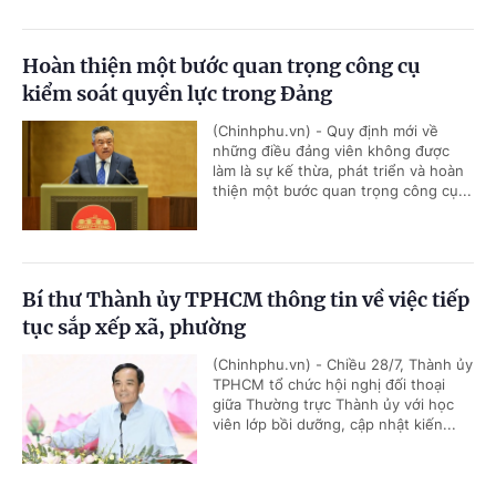
Hoàn thiện một bước quan trọng công cụ
kiểm soát quyền lực trong Đảng
(Chinhphu.vn) - Quy định mới về
những điều đảng viên không được
làm là sự kế thừa, phát triển và hoàn
thiện một bước quan trọng công cụ...
Bí thư Thành ủy TPHCM thông tin về việc tiếp
tục sắp xếp xã, phường
(Chinhphu.vn) - Chiều 28/7, Thành ủy
TPHCM tổ chức hội nghị đối thoại
giữa Thường trực Thành ủy với học
viên lớp bồi dưỡng, cập nhật kiến...