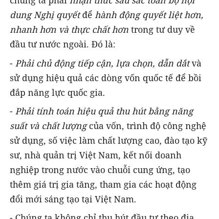
chúng ta phải
nhận thức sâu sắc toàn bộ nội
dung Nghị quyết
để
hành động quyết liệt hơn,
nhanh hơn và thực chất hơn
trong tư duy về
đầu tư nước ngoài. Đó là:
-
P
hải chủ động tiếp cận, lựa chọn, dẫn dắt
và
sử dụng hiệu quả các dòng vốn quốc tế để bồi
đắp năng lực quốc gia.
-
P
hải tính toán hiệu quả thu hút bằng năng
suất và chất lượng
của vốn, trình độ công nghệ
sử dụng, số việc làm chất lượng cao, đào tạo kỹ
sư, nhà quản trị Việt Nam, kết nối doanh
nghiệp trong nước vào chuỗi cung ứng, tạo
thêm giá trị gia tăng, tham gia các hoạt động
đổi mới sáng tạo tại Việt Nam.
- Chúng ta không chỉ thu hút đầu tư theo địa