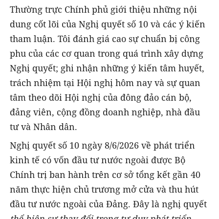
Thường trực Chính phủ giới thiệu những nội
dung cốt lõi của Nghị quyết số 10 và các ý kiến
tham luận. Tôi đánh giá cao sự chuẩn bị công
phu của các cơ quan trong quá trình xây dựng
Nghị quyết; ghi nhận những ý kiến tâm huyết,
trách nhiệm tại Hội nghị hôm nay và sự quan
tâm theo dõi Hội nghị của đông đảo cán bộ,
đảng viên, cộng đồng doanh nghiệp, nhà đầu
tư và Nhân dân.
Nghị quyết số 10 ngày 8/6/2026 về phát triển
kinh tế có vốn đầu tư nước ngoài được Bộ
Chính trị ban hành trên cơ sở tổng kết gần 40
năm thực hiện chủ trương mở cửa và thu hút
đầu tư nước ngoài của Đảng. Đây là nghị quyết
thể hiện sự thay đổi trong tư duy phát triển
,