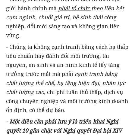
giới hành chính mà
phải tổ chức
theo liên kết
cụm ngành, chuỗi giá trị, hệ sinh thái
công
nghiệp, đổi mới sáng tạo và không gian liên
vùng.
- Chúng ta không cạnh tranh bằng cách hạ thấp
tiêu chuẩn hay đánh đổi môi trường, tài
nguyên, an sinh và an ninh kinh tế lấy tăng
trưởng trước mắt mà phải
cạnh tranh bằng
chất lượng thể chế, hạ tầng hiện đại, nhân lực
chất lượng cao
, chi phí tuân thủ thấp, dịch vụ
công chuyên nghiệp và môi trường kinh doanh
ổn định, có thể dự báo.
-
Một điều cần phải lưu ý là
triển khai Nghị
quyết 10 gắn chặt với
Nghị quyết Đại hội XIV