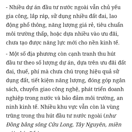
- Nhiều dự án đầu tư nước ngoài vẫn chủ yếu
gia công, lắp ráp, sử dụng nhiều đất đai, lao
động phổ thông, năng lượng giá rẻ, tiêu chuẩn
môi trường thấp, hoặc dựa nhiều vào ưu đãi,
chưa tạo được năng lực mới cho nền kinh tế.
- Một số địa phương còn cạnh tranh thu hút
đầu tư theo số lượng dự án, dựa trên ưu đãi đất
đai, thuế, phí mà chưa chú trọng hiệu quả sử
dụng đất, tiết kiệm năng lượng, đóng góp ngân
sách, chuyển giao công nghệ, phát triển doanh
nghiệp trong nước và bảo đảm môi trường, an
ninh kinh tế. Nhiều khu vực vẫn còn là vùng
trũng trong thu hút đầu tư nước ngoài (
như
Đ
ồng bằng sông Cửu Long
, Tây Nguyên, miền