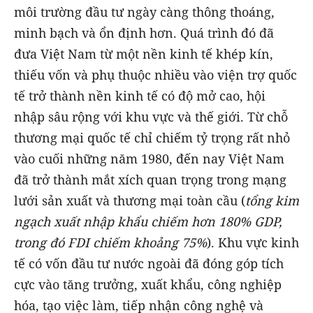
môi trường đầu tư ngày càng thông thoáng,
minh bạch và ổn định hơn. Quá trình đó đã
đưa Việt Nam từ một nền kinh tế khép kín,
thiếu vốn và phụ thuộc nhiều vào viện trợ quốc
tế trở thành nền kinh tế có độ mở cao, hội
nhập sâu rộng với khu vực và thế giới. Từ chỗ
thương mại quốc tế chỉ chiếm tỷ trọng rất nhỏ
vào cuối những năm 1980, đến nay Việt Nam
đã trở thành mắt xích quan trọng trong mạng
lưới sản xuất và thương mại toàn cầu (
tổng kim
ngạch xuất nhập khẩu chiếm hơn 180% GDP,
trong đó FDI chiếm khoảng 75%
). Khu vực kinh
tế có vốn đầu tư nước ngoài đã đóng góp tích
cực vào tăng trưởng, xuất khẩu, công nghiệp
hóa, tạo việc làm, tiếp nhận công nghệ và