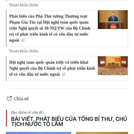
Tham khảo thêm
Phát biểu của Phó Thủ tướng Thường trực
Phạm Gia Túc tại Hội nghị toàn quốc quán
triệt Nghị quyết số 10-NQ/TW của Bộ Chính
trị về phát triển kinh tế có vốn đầu tư nước
ngoài
Tham khảo thêm
Hội nghị toàn quốc quán triệt và triển khai
Nghị quyết của Bộ Chính trị về phát triển kinh
tế có vốn đầu tư nước ngoài
Chia sẻ
Đọc thêm về chủ đề:
BÀI VIẾT, PHÁT BIỂU CỦA TỔNG BÍ THƯ, CHỦ
TỊCH NƯỚC TÔ LÂM