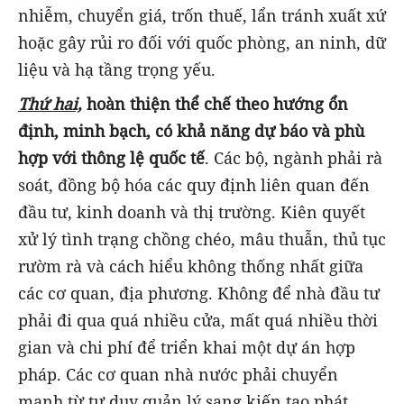
nhiễm, chuyển giá, trốn thuế, lẩn tránh xuất xứ
hoặc gây rủi ro đối với quốc phòng, an ninh, dữ
liệu và hạ tầng trọng yếu.
Thứ hai,
hoàn thiện thể chế theo hướng ổn
định, minh bạch, có khả năng dự báo và phù
hợp với thông lệ quốc tế
. Các bộ, ngành phải rà
soát, đồng bộ hóa các quy định liên quan đến
đầu tư, kinh doanh và thị trường. Kiên quyết
xử lý tình trạng chồng chéo, mâu thuẫn, thủ tục
rườm rà và cách hiểu không thống nhất giữa
các cơ quan, địa phương. Không để nhà đầu tư
phải đi qua quá nhiều cửa, mất quá nhiều thời
gian và chi phí để triển khai một dự án hợp
pháp. Các cơ quan nhà nước phải chuyển
mạnh từ tư duy quản lý sang kiến tạo phát