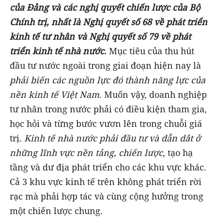
của Đảng và
các nghị quyết chiến lược của Bộ
Chính trị, nhất là Nghị quyết số 68 về phát triển
kinh tế tư nhân và Nghị quyết số 79 về phát
triển kinh tế nhà nước
.
Mục tiêu của thu hút
đầu tư nước ngoài trong giai đoạn hiện nay là
phải biến các nguồn lực đó thành năng lực của
nền kinh tế Việt Nam
. Muốn vậy, doanh nghiệp
tư nhân trong nước phải có điều kiện tham gia,
học hỏi và từng bước vươn lên trong chuỗi giá
trị
. Kinh tế nhà nước phải đầu tư và dẫn dắt ở
những lĩnh vực nền tảng, chiến lược
, tạo hạ
tầng và dư địa phát triển cho các khu vực khác.
Cả 3 khu vực kinh tế trên không phát triển rời
rạc mà phải hợp tác và cùng cộng hưởng trong
một chiến lược chung.