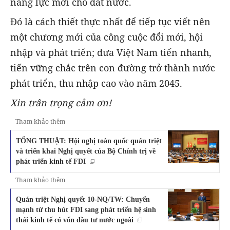
năng lực mới cho đất nước.
Đó là cách thiết thực nhất để tiếp tục viết nên
một chương mới của công cuộc đổi mới, hội
nhập và phát triển; đưa Việt Nam tiến nhanh,
tiến vững chắc trên con đường trở thành nước
phát triển, thu nhập cao vào năm 2045.
Xin trân trọng cảm ơn!
Tham khảo thêm
TỔNG THUẬT: Hội nghị toàn quốc quán triệt
và triển khai Nghị quyết của Bộ Chính trị về
phát triển kinh tế FDI
Tham khảo thêm
Quán triệt Nghị quyết 10-NQ/TW: Chuyển
mạnh từ thu hút FDI sang phát triển hệ sinh
thái kinh tế có vốn đầu tư nước ngoài