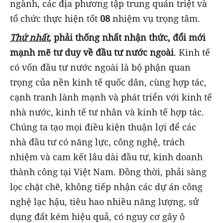
ngành, các địa phương tập trung quán triệt và
tổ chức thực hiện tốt
08
nhiệm vụ trọng tâm.
Thứ nhất
, phải thống nhất nhận thức, đổi mới
mạnh mẽ tư duy về đầu tư nước ngoài
. Kinh tế
có vốn đầu tư nước ngoài là bộ phận quan
trọng của nền kinh tế quốc dân, cùng hợp tác,
cạnh tranh lành mạnh và phát triển với kinh tế
nhà nước, kinh tế tư nhân và kinh tế hợp tác.
Chúng ta tạo mọi điều kiện thuận lợi để các
nhà đầu tư có năng lực, công nghệ, trách
nhiệm và cam kết lâu dài đầu tư, kinh doanh
thành công tại Việt Nam. Đồng thời, phải sàng
lọc chặt chẽ, không tiếp nhận các dự án công
nghệ lạc hậu, tiêu hao nhiều năng lượng, sử
dụng đất kém hiệu quả, có nguy cơ gây ô