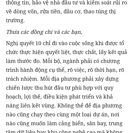
thông tin, bảo vệ nhà đầu tư và kiểm soát rủi ro
về dòng vốn, rửa tiền, đầu cơ, thao túng thị
trường.
Thưa các đồng chí
và các bạn,
Nghị quyết 10 chỉ đi vào cuộc sống khi được tổ
chức thực hiện quyết liệt, thực chất, lấy kết quả
làm thước đo. Mỗi bộ, ngành phải có chương
trình hành động cụ thể, rõ việc, rõ thời hạn, rõ
trách nhiệm. Mỗi địa phương phải xây dựng
chiến lược thu hút đầu tư phù hợp với quy
hoạch, lợi thế, điều kiện phát triển và khả
năng liên kết vùng. Không thể để địa phương
nào cũng chạy theo cùng một loại dự án, nơi
nào cũng muốn làm cảng biển, sân bay, trung
tâm dữ liệu hay khu công nghệ cao mà không