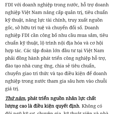
FDI với doanh nghiệp trong nước, hỗ trợ doanh
nghiệp Việt Nam nâng cấp quản trị, tiêu chuẩn
kỹ thuật, năng lực tài chính, truy xuất nguồn
gốc, sở hữu trí tuệ và chuyển đổi số. Doanh
nghiệp FDI cần công bố nhu cầu mua sắm, tiêu
chuẩn kỹ thuật, lộ trình nội địa hóa và cơ hội
hợp tác. Các tập đoàn lớn đầu tư tại Việt Nam
phải đồng hành phát triển công nghiệp hỗ trợ,
đào tạo nhà cung ứng, chia sẻ tiêu chuẩn,
chuyển giao tri thức và tạo điều kiện để doanh
nghiệp trong nước tham gia sâu hơn vào chuỗi
giá trị.
Thứ năm,
phát triển nguồn nhân lực chất
lượng cao là điều kiện quyết định
. Không có
đội ngũ kỹ sư, chuyên gia, kỹ thuật viên và nhà