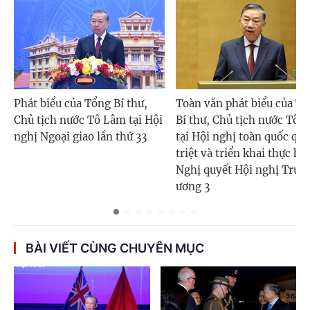
Phát biểu của Tổng Bí thư,
Toàn văn phát biểu của T
Chủ tịch nước Tô Lâm tại Hội
Bí thư, Chủ tịch nước Tô 
nghị Ngoại giao lần thứ 33
tại Hội nghị toàn quốc qu
triệt và triển khai thực hi
Nghị quyết Hội nghị Trun
ương 3
BÀI VIẾT CÙNG CHUYÊN MỤC