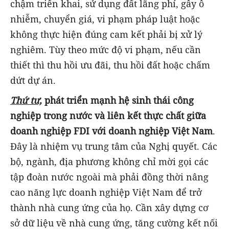
chậm triển khai, sử dụng đất lãng phí, gây ô
nhiễm, chuyển giá, vi phạm pháp luật hoặc
không thực hiện đúng cam kết phải bị xử lý
nghiêm. Tùy theo mức độ vi phạm, nếu cần
thiết thì thu hồi ưu đãi, thu hồi đất hoặc chấm
dứt dự án.
Thứ tư,
phát triển mạnh hệ sinh thái công
nghiệp trong nước và liên kết thực chất giữa
doanh nghiệp FDI với doanh nghiệp Việt Nam
.
Đây là nhiệm vụ trung tâm của Nghị quyết. Các
bộ, ngành, địa phương không chỉ mời gọi các
tập đoàn nước ngoài mà phải đồng thời nâng
cao năng lực doanh nghiệp Việt Nam để trở
thành nhà cung ứng của họ. Cần xây dựng cơ
sở dữ liệu về nhà cung ứng, tăng cường kết nối