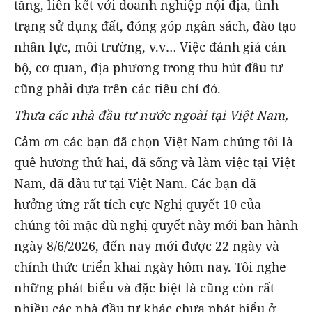
tăng, liên kết với doanh nghiệp nội địa, tình
trạng sử dụng đất, đóng góp ngân sách, đào tạo
nhân lực, môi trường, v.v… Việc đánh giá cán
bộ, cơ quan, địa phương trong thu hút đầu tư
cũng phải dựa trên các tiêu chí đó.
Thưa các nhà đầu tư nước ngoài tại Việt Nam
,
Cảm ơn các bạn đã chọn Việt Nam chúng tôi là
quê hương thứ hai, đã sống và làm việc tại Việt
Nam, đã đầu tư tại Việt Nam. Các bạn đã
hưởng ứng rất tích cực Nghị quyết 10 của
chúng tôi mặc dù nghị quyết này mới ban hành
ngày 8/6/2026, đến nay mới được 22 ngày và
chính thức triển khai ngày hôm nay. Tôi nghe
những phát biểu và đặc biệt là cũng còn rất
nhiều các nhà đầu tư khác chưa phát biểu ở