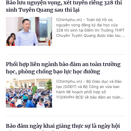
Bảo lưu nguyện vọng, xét tuyển riêng 328 thí
sinh Tuyên Quang sau thi lại
(Chinhphu.vn) - Toàn bộ hồ sơ,
nguyện vọng đăng ký đại học của
328 thí sinh tại Điểm thi Trường THPT
Chuyên Tuyên Quang được bảo lưu....
Phối hợp liên ngành bảo đảm an toàn trường
học, phòng chống bạo lực học đường
(Chinhphu.vn) - Bộ Giáo dục và Đào
tạo (GDĐT) và Bộ Công an vừa ban
hành Kế hoạch phối hợp số
113/KHPH-BCĐ về bảo đảm an toàn...
Bảo đảm ngày khai giảng thực sự là ngày hội