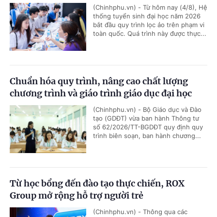
(Chinhphu.vn) - Từ hôm nay (4/8), Hệ
thống tuyển sinh đại học năm 2026
bắt đầu quy trình lọc ảo trên phạm vi
toàn quốc. Quá trình này được thực...
Chuẩn hóa quy trình, nâng cao chất lượng
chương trình và giáo trình giáo dục đại học
(Chinhphu.vn) - Bộ Giáo dục và Đào
tạo (GDĐT) vừa ban hành Thông tư
số 62/2026/TT-BGDĐT quy định quy
trình biên soạn, ban hành chương...
Từ học bổng đến đào tạo thực chiến, ROX
Group mở rộng hỗ trợ người trẻ
(Chinhphu.vn) - Thông qua các