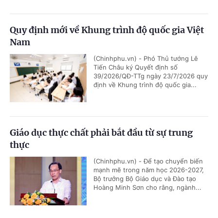
Quy định mới về Khung trình độ quốc gia Việt
Nam
(Chinhphu.vn) - Phó Thủ tướng Lê
Tiến Châu ký Quyết định số
39/2026/QĐ-TTg ngày 23/7/2026 quy
định về Khung trình độ quốc gia...
Giáo dục thực chất phải bắt đầu từ sự trung
thực
(Chinhphu.vn) - Để tạo chuyển biến
mạnh mẽ trong năm học 2026-2027,
Bộ trưởng Bộ Giáo dục và Đào tạo
Hoàng Minh Sơn cho rằng, ngành...