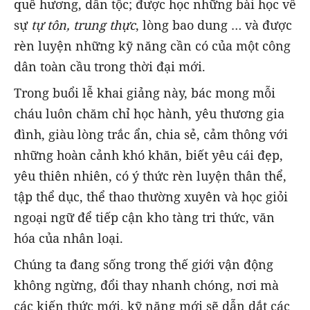
quê hương, dân tộc; được học những bài học về
sự
tự tôn, trung thực
, lòng bao dung … và được
rèn luyện những kỹ năng cần có của một công
dân toàn cầu trong thời đại mới.
Trong buổi lễ khai giảng này, bác mong mỗi
cháu luôn chăm chỉ học hành, yêu thương gia
đình, giàu lòng trắc ẩn, chia sẻ, cảm thông với
những hoàn cảnh khó khăn, biết yêu cái đẹp,
yêu thiên nhiên, có ý thức rèn luyện thân thể,
tập thể dục, thể thao thường xuyên và học giỏi
ngoại ngữ để tiếp cận kho tàng tri thức, văn
hóa của nhân loại.
Chúng ta đang sống trong thế giới vận động
không ngừng, đổi thay nhanh chóng, nơi mà
các kiến thức mới, kỹ năng mới sẽ dẫn dắt các