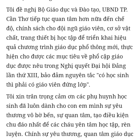
Tôi đề nghị Bộ Giáo dục và Đào tạo, UBND TP.
Cần Thơ tiếp tục quan tâm hơn nữa đến chế
độ, chính sách cho đội ngũ giáo viên, cơ sở vật
chất, trang thiết bị học tập để triển khai hiệu
quả chương trình giáo dục phổ thông mới, thực
hiện cho được các mục tiêu về phổ cập giáo
dục được nêu trong Nghị quyết Đại hội Đảng
lần thứ XIII, bảo đảm nguyên tắc "có học sinh
thì phải có giáo viên đứng lớp".
Tôi xin trân trọng cảm ơn các phụ huynh học
sinh đã luôn dành cho con em mình sự yêu
thương vô bờ bến, sự quan tâm, tạo điều kiện
chu đáo nhất để các cháu yên tâm học tập, rèn
luyện. Chính sự yêu thương, quan tâm giáo dục