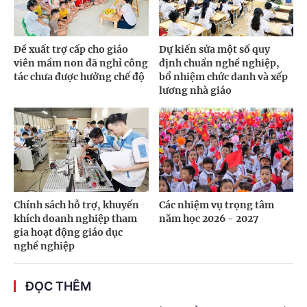
Đề xuất trợ cấp cho giáo
Dự kiến sửa một số quy
viên mầm non đã nghỉ công
định chuẩn nghề nghiệp,
tác chưa được hưởng chế độ
bổ nhiệm chức danh và xếp
lương nhà giáo
Chính sách hỗ trợ, khuyến
Các nhiệm vụ trọng tâm
khích doanh nghiệp tham
năm học 2026 - 2027
gia hoạt động giáo dục
nghề nghiệp
ĐỌC THÊM