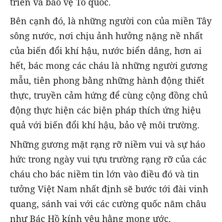
triển và bảo vệ Tổ quốc.
Bên cạnh đó, là những người con của miền Tây
sông nước, nơi chịu ảnh hưởng nặng nề nhất
của biến đổi khí hậu, nước biển dâng, hơn ai
hết, bác mong các cháu là những người gương
mẫu, tiên phong bằng những hành động thiết
thực, truyền cảm hứng để cùng cộng đồng chủ
động thực hiện các biện pháp thích ứng hiệu
quả với biến đổi khí hậu, bảo vệ môi trường.
Những gương mặt rạng rỡ niềm vui và sự háo
hức trong ngày vui tựu trường rạng rỡ của các
cháu cho bác niềm tin lớn vào điều đó và tin
tưởng Việt Nam nhất định sẽ bước tới đài vinh
quang, sánh vai với các cường quốc năm châu
như Bác Hồ kính yêu hằng mong ước.