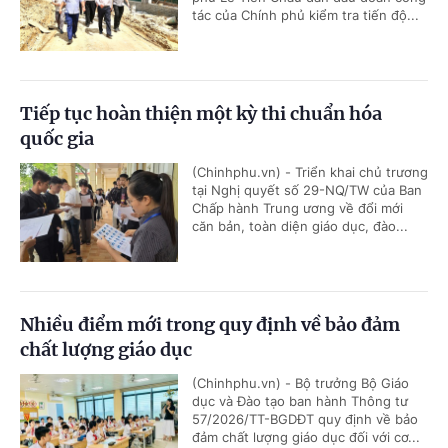
tác của Chính phủ kiểm tra tiến độ...
Tiếp tục hoàn thiện một kỳ thi chuẩn hóa
quốc gia
(Chinhphu.vn) - Triển khai chủ trương
tại Nghị quyết số 29-NQ/TW của Ban
Chấp hành Trung ương về đổi mới
căn bản, toàn diện giáo dục, đào...
Nhiều điểm mới trong quy định về bảo đảm
chất lượng giáo dục
(Chinhphu.vn) - Bộ trưởng Bộ Giáo
dục và Đào tạo ban hành Thông tư
57/2026/TT-BGDĐT quy định về bảo
đảm chất lượng giáo dục đối với cơ...