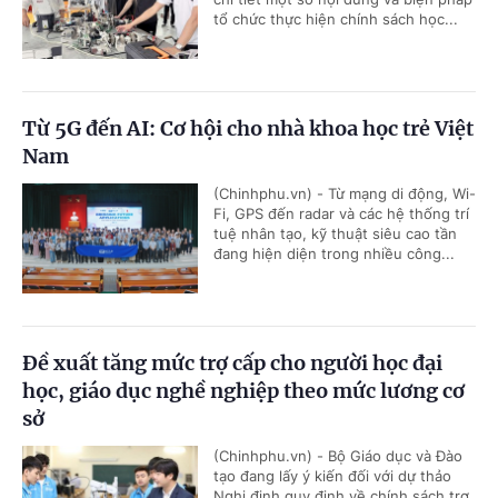
tổ chức thực hiện chính sách học...
Từ 5G đến AI: Cơ hội cho nhà khoa học trẻ Việt
Nam
(Chinhphu.vn) - Từ mạng di động, Wi-
Fi, GPS đến radar và các hệ thống trí
tuệ nhân tạo, kỹ thuật siêu cao tần
đang hiện diện trong nhiều công...
Đề xuất tăng mức trợ cấp cho người học đại
học, giáo dục nghề nghiệp theo mức lương cơ
sở
(Chinhphu.vn) - Bộ Giáo dục và Đào
tạo đang lấy ý kiến đối với dự thảo
Nghị định quy định về chính sách trợ