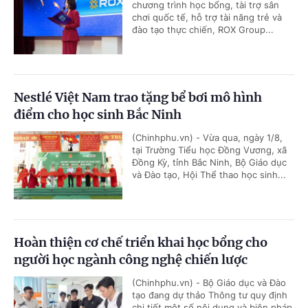
chương trình học bổng, tài trợ sân
chơi quốc tế, hỗ trợ tài năng trẻ và
đào tạo thực chiến, ROX Group...
Nestlé Việt Nam trao tặng bể bơi mô hình
điểm cho học sinh Bắc Ninh
(Chinhphu.vn) - Vừa qua, ngày 1/8,
tại Trường Tiểu học Đồng Vương, xã
Đồng Kỳ, tỉnh Bắc Ninh, Bộ Giáo dục
và Đào tạo, Hội Thể thao học sinh...
Hoàn thiện cơ chế triển khai học bổng cho
người học ngành công nghệ chiến lược
(Chinhphu.vn) - Bộ Giáo dục và Đào
tạo đang dự thảo Thông tư quy định
chi tiết một số nội dung và biện pháp