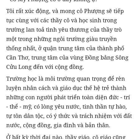
Tôi rất xúc động, và mong cô Phượng sẽ tiếp
tục cùng với các thầy cô và học sinh trong
trường lan toả tình yêu thương của thầy trò
một trong những ngôi trường giàu truyền
thống nhất, ở quận trung tâm của thành phố
Cần Thơ, trung tâm của vùng Đồng bằng Sông
Cửu Long đến với cộng đồng.
Trường học là môi trường quan trọng để rèn
luyện nhân cách và giáo dục thế hệ trẻ thành
những con người phát triển toàn diện đức - trí
- thể - mỹ, có lòng yêu nước, tinh thần tự hào,
tự tôn dân tộc, có ý thức và trách nhiệm với đất
nước, cộng đồng, gia đình và bản thân.
Ở bất kỳ thời đại nào, thầy giáo, cô giáo cũng