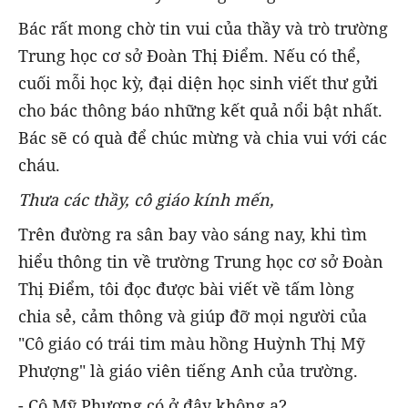
Bác rất mong chờ tin vui của thầy và trò trường
Trung học cơ sở Đoàn Thị Điểm. Nếu có thể,
cuối mỗi học kỳ, đại diện học sinh viết thư gửi
cho bác thông báo những kết quả nổi bật nhất.
Bác sẽ có quà để chúc mừng và chia vui với các
cháu.
Thưa các thầy, cô giáo kính mến,
Trên đường ra sân bay vào sáng nay, khi tìm
hiểu thông tin về trường Trung học cơ sở Đoàn
Thị Điểm, tôi đọc được bài viết về tấm lòng
chia sẻ, cảm thông và giúp đỡ mọi người của
"Cô giáo có trái tim màu hồng Huỳnh Thị Mỹ
Phượng" là giáo viên tiếng Anh của trường.
- Cô Mỹ Phượng có ở đây không ạ?