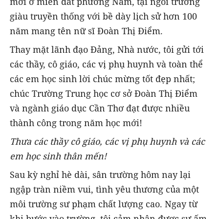
mới ở miền đất phương Nam, tại ngôi trường
giàu truyền thống với bề dày lịch sử hơn 100
năm mang tên nữ sĩ Đoàn Thị Điểm.
Thay mặt lãnh đạo Đảng, Nhà nước, tôi gửi tới
các thầy, cô giáo, các vị phụ huynh và toàn thể
các em học sinh lời chúc mừng tốt đẹp nhất;
chúc Trường Trung học cơ sở Đoàn Thị Điểm
và ngành giáo dục Cần Thơ đạt được nhiều
thành công trong năm học mới!
Thưa các thầy cô
giáo, các
vị phụ huynh và các
em học sinh thân mến!
Sau kỳ nghỉ hè dài, sân trường hôm nay lại
ngập tràn niềm vui, tình yêu thương của một
môi trường sư phạm chất lượng cao. Ngay từ
khi bước vào trường, tôi cảm nhận được sự ấm