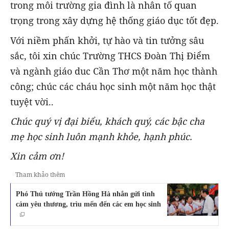
trong môi trường gia đình là nhân tố quan
trọng trong xây dựng hệ thống giáo dục tốt đẹp.
Với niềm phấn khởi, tự hào và tin tưởng sâu
sắc, tôi xin chúc Trường THCS Đoàn Thị Điểm
và ngành giáo duc Cần Thơ một năm học thành
công; chúc các cháu học sinh một năm học thật
tuyệt vời..
Chúc quý vị đại biểu, khách quý, các bậc cha
mẹ học sinh luôn mạnh khỏe, hạnh phúc.
Xin cảm ơn!
Tham khảo thêm
Phó Thủ tướng Trần Hồng Hà nhắn gửi tình
cảm yêu thương, trìu mến đến các em học sinh