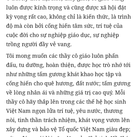
luôn được kính trọng và cũng được xã hội đặt
kỳ vọng rất cao, không chỉ là kiến thức, là trình
độ mà còn bởi cống hiến tâm sức, trí tuệ của
cuộc đời cho sự nghiệp giáo dục, sự nghiệp
trồng người đầy vẻ vang.
Tôi mong muốn các thầy cô giáo luôn phấn
đấu, tu dưỡng, hoàn thiện, được học trò nhớ tới
như những tấm gương khát khao học tập và
cống hiến cho quê hương, đất nước; tấm gương
về lòng nhân ái và những giá trị cao quý. Mỗi
thầy cô hãy thắp lên trong các thế hệ học sinh
Việt Nam ngọn lửa trí tuệ, yêu nước, thương
nòi, tinh thần trách nhiệm, khát vọng vươn lên
xây dựng và bảo vệ Tổ quốc Việt Nam giàu đẹp;