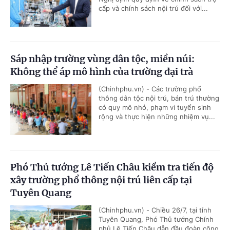
cấp và chính sách nội trú đối với...
Sáp nhập trường vùng dân tộc, miền núi:
Không thể áp mô hình của trường đại trà
(Chinhphu.vn) - Các trường phổ
thông dân tộc nội trú, bán trú thường
có quy mô nhỏ, phạm vi tuyển sinh
rộng và thực hiện những nhiệm vụ...
Phó Thủ tướng Lê Tiến Châu kiểm tra tiến độ
xây trường phổ thông nội trú liên cấp tại
Tuyên Quang
(Chinhphu.vn) - Chiều 26/7, tại tỉnh
Tuyên Quang, Phó Thủ tướng Chính
phủ Lê Tiến Châu dẫn đầu đoàn công