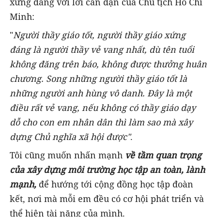
xứng đáng với lời căn dặn của Chủ tịch Hồ Chí
Minh:
"
Người thầy giáo tốt, người thầy giáo xứng
đáng là người thầy vẻ vang nhất, dù tên tuổi
không đăng trên báo, không được thưởng huân
chương. Song những người thầy giáo tốt là
những người anh hùng vô danh. Đây là một
điều rất vẻ vang, nếu không có thầy giáo dạy
dỗ cho con em nhân dân thì làm sao mà xây
dựng Chủ nghĩa xã hội được"
.
Tôi cũng muốn nhấn mạnh
về tầm quan trọng
của xây dựng môi trường học tập an toàn, lành
mạnh,
để hướng tới cộng đồng học tập đoàn
kết, nơi mà mỗi em đều có cơ hội phát triển và
thể hiện tài năng của mình.