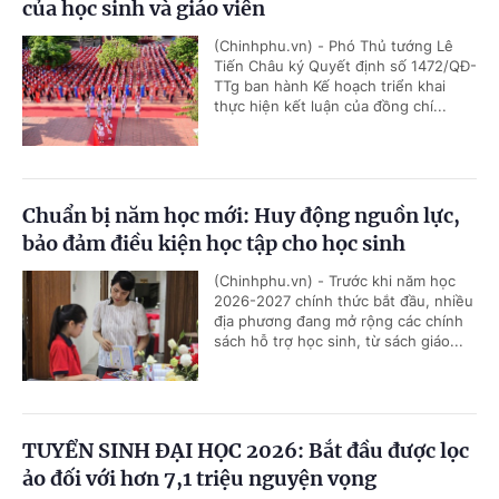
của học sinh và giáo viên
(Chinhphu.vn) - Phó Thủ tướng Lê
Tiến Châu ký Quyết định số 1472/QĐ-
TTg ban hành Kế hoạch triển khai
thực hiện kết luận của đồng chí...
Chuẩn bị năm học mới: Huy động nguồn lực,
bảo đảm điều kiện học tập cho học sinh
(Chinhphu.vn) - Trước khi năm học
2026-2027 chính thức bắt đầu, nhiều
địa phương đang mở rộng các chính
sách hỗ trợ học sinh, từ sách giáo...
TUYỂN SINH ĐẠI HỌC 2026: Bắt đầu được lọc
ảo đối với hơn 7,1 triệu nguyện vọng