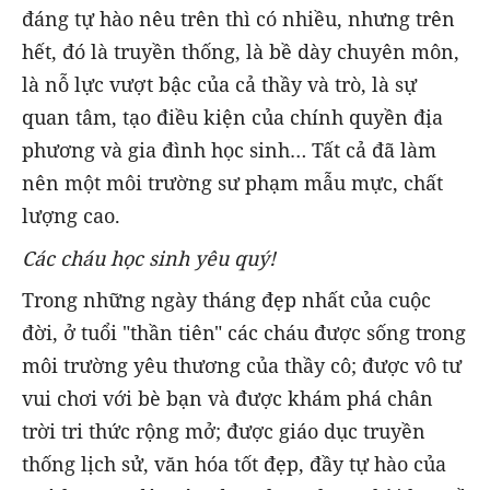
đáng tự hào nêu trên thì có nhiều, nhưng trên
hết, đó là truyền thống, là bề dày chuyên môn,
là nỗ lực vượt bậc của cả thầy và trò, là sự
quan tâm, tạo điều kiện của chính quyền địa
phương và gia đình học sinh… Tất cả đã làm
nên một môi trường sư phạm mẫu mực, chất
lượng cao.
Các cháu học sinh yêu quý!
Trong những ngày tháng đẹp nhất của cuộc
đời, ở tuổi "thần tiên" các cháu được sống trong
môi trường yêu thương của thầy cô; được vô tư
vui chơi với bè bạn và được khám phá chân
trời tri thức rộng mở; được giáo dục truyền
thống lịch sử, văn hóa tốt đẹp, đầy tự hào của