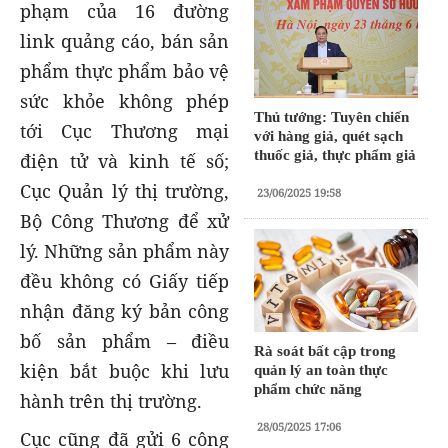
phạm của 16 đường
link quảng cáo, bán sản
phẩm thực phẩm bảo vệ
sức khỏe không phép
Thủ tướng: Tuyên chiến
tới Cục Thương mại
với hàng giả, quét sạch
thuốc giả, thực phẩm giả
điện tử và kinh tế số;
Cục Quản lý thị trường,
23/06/2025 19:58
Bộ Công Thương để xử
lý. Những sản phẩm này
đều không có Giấy tiếp
nhận đăng ký bản công
bố sản phẩm – điều
Rà soát bất cập trong
kiện bắt buộc khi lưu
quản lý an toàn thực
phẩm chức năng
hành trên thị trường.
28/05/2025 17:06
Cục cũng đã gửi 6 công