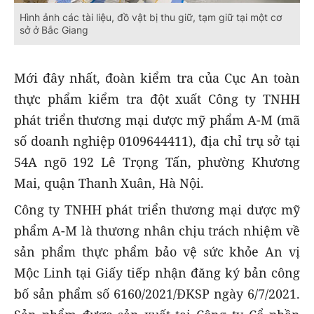
Hình ảnh các tài liệu, đồ vật bị thu giữ, tạm giữ tại một cơ
sở ở Bắc Giang
Mới đây nhất, đoàn kiểm tra của Cục An toàn
thực phẩm kiểm tra đột xuất Công ty TNHH
phát triển thương mại dược mỹ phẩm A-M (mã
số doanh nghiệp 0109644411), địa chỉ trụ sở tại
54A ngõ 192 Lê Trọng Tấn, phường Khương
Mai, quận Thanh Xuân, Hà Nội.
Công ty TNHH phát triển thương mại dược mỹ
phẩm A-M là thương nhân chịu trách nhiệm về
sản phẩm thực phẩm bảo vệ sức khỏe An vị
Mộc Linh tại Giấy tiếp nhận đăng ký bản công
bố sản phẩm số 6160/2021/ĐKSP ngày 6/7/2021.