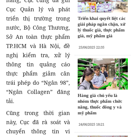
năng, Cục cũng đã gửi
Cục Quản lý và phát
triển thị trường trong
Triển khai quyết liệt các
giải pháp ngăn chặn, xử
nước, Bộ Công Thương,
lý thuốc giả, thực phẩm
Sở An toàn thực phẩm
giả, mỹ phẩm giả
TP.HCM và Hà Nội, đề
25/06/2025 22:35
nghị kiểm tra, xử lý
thông tin quảng cáo
thực phẩm giảm cân
trái phép do “Ngân 98”,
“Ngân Collagen” đăng
Hàng giả chủ yếu là
tải.
nhóm thực phẩm chức
năng, thuốc đông y và
Cũng trong thời gian
mỹ phẩm
này, Cục đã rà soát và
24/06/2025 18:21
chuyển thông tin vi