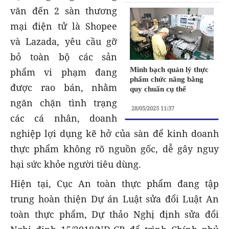
văn đến 2 sàn thương
mại điện tử là Shopee
và Lazada, yêu cầu gỡ
bỏ toàn bộ các sản
Minh bạch quản lý thực
phẩm vi phạm đang
phẩm chức năng bằng
được rao bán, nhằm
quy chuẩn cụ thể
ngăn chặn tình trạng
28/05/2025 11:37
các cá nhân, doanh
nghiệp lợi dụng kẽ hở của sàn để kinh doanh
thực phẩm không rõ nguồn gốc, dễ gây nguy
hại sức khỏe người tiêu dùng.
Hiện tại, Cục An toàn thực phẩm đang tập
trung hoàn thiện Dự án Luật sửa đổi Luật An
toàn thực phẩm, Dự thảo Nghị định sửa đổi