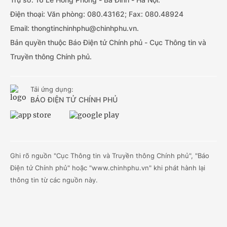
Điện thoại: Văn phòng: 080.43162; Fax: 080.48924
Email: thongtinchinhphu@chinhphu.vn.
Bản quyền thuộc Báo Điện tử Chính phủ - Cục Thông tin và
Truyền thông Chính phủ.
Tải ứng dụng:
BÁO ĐIỆN TỬ CHÍNH PHỦ
Ghi rõ nguồn "Cục Thông tin và Truyền thông Chính phủ", "Báo
Điện tử Chính phủ" hoặc "www.chinhphu.vn" khi phát hành lại
thông tin từ các nguồn này.