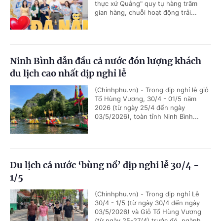
thực xứ Quảng" quy tụ hàng trăm
gian hàng, chuỗi hoạt động trải...
Ninh Bình dẫn đầu cả nước đón lượng khách
du lịch cao nhất dịp nghỉ lễ
(Chinhphu.vn) - Trong dịp nghỉ lễ giỗ
Tổ Hùng Vương, 30/4 - 01/5 năm
2026 (từ ngày 25/4 đến ngày
03/5/2026), toàn tỉnh Ninh Bình...
Du lịch cả nước ‘bùng nổ’ dịp nghỉ lễ 30/4 -
1/5
(Chinhphu.vn) - Trong dịp nghỉ Lễ
30/4 - 1/5 (từ ngày 30/4 đến ngày
03/5/2026) và Giỗ Tổ Hùng Vương
(từ ngày 25-27/4) trước đó, ngành...