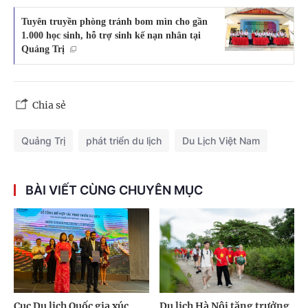
Tuyên truyền phòng tránh bom mìn cho gần
1.000 học sinh, hỗ trợ sinh kế nạn nhân tại
Quảng Trị
Chia sẻ
Quảng Trị
phát triển du lịch
Du Lịch Việt Nam
BÀI VIẾT CÙNG CHUYÊN MỤC
Cục Du lịch Quốc gia xúc
Du lịch Hà Nội tăng trưởng