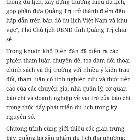
thông du lịch, xây dựng thương hiệu du lịch,
góp phần đưa Quảng Trị trở thành điểm đến
hấp dẫn trên bản đồ du lịch Việt Nam và khu
vực", Phó Chủ tịch UBND tỉnh Quảng Trị chia
sẻ.
Trong khuôn khổ Diễn đàn đã diễn ra các
phiên tham luận chuyên đề, tọa đàm đối thoại
chính sách và thị trường với nhiều ý kiến trao
đổi, tham luận có tính nghiên cứu và thực tiễn
cao của các chuyên gia, nhà quản lý, cơ quan
báo chí và doanh nghiệp về vai trò của báo chí
trong thúc đẩy phát triển du lịch trong kỷ
nguyên số.
Chương trình cũng giới thiệu các gian trưng
bày, quảng bá sản phẩm du lịch địa phương;