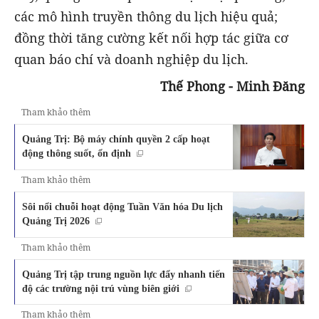
các mô hình truyền thông du lịch hiệu quả;
đồng thời tăng cường kết nối hợp tác giữa cơ
quan báo chí và doanh nghiệp du lịch.
Thế Phong - Minh Đăng
Tham khảo thêm
Quảng Trị: Bộ máy chính quyền 2 cấp hoạt
động thông suốt, ổn định
Tham khảo thêm
Sôi nổi chuỗi hoạt động Tuần Văn hóa Du lịch
Quảng Trị 2026
Tham khảo thêm
Quảng Trị tập trung nguồn lực đẩy nhanh tiến
độ các trường nội trú vùng biên giới
Tham khảo thêm