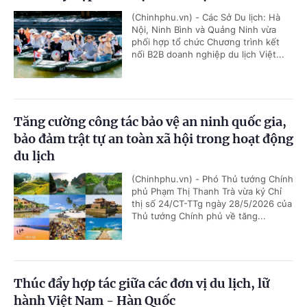
(Chinhphu.vn) - Các Sở Du lịch: Hà
Nội, Ninh Bình và Quảng Ninh vừa
phối hợp tổ chức Chương trình kết
nối B2B doanh nghiệp du lịch Việt...
Tăng cường công tác bảo vệ an ninh quốc gia,
bảo đảm trật tự an toàn xã hội trong hoạt động
du lịch
(Chinhphu.vn) - Phó Thủ tướng Chính
phủ Phạm Thị Thanh Trà vừa ký Chỉ
thị số 24/CT-TTg ngày 28/5/2026 của
Thủ tướng Chính phủ về tăng...
Thúc đẩy hợp tác giữa các đơn vị du lịch, lữ
hành Việt Nam - Hàn Quốc