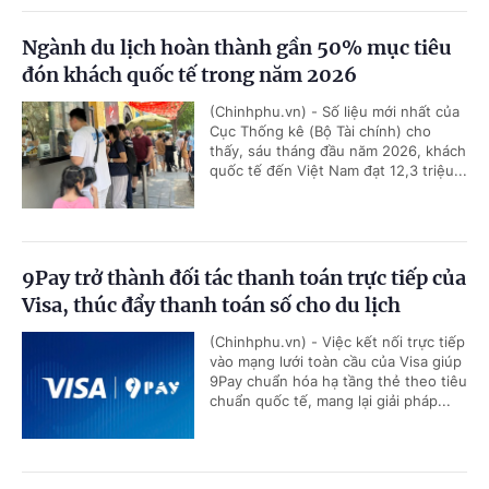
Ngành du lịch hoàn thành gần 50% mục tiêu
đón khách quốc tế trong năm 2026
(Chinhphu.vn) - Số liệu mới nhất của
Cục Thống kê (Bộ Tài chính) cho
thấy, sáu tháng đầu năm 2026, khách
quốc tế đến Việt Nam đạt 12,3 triệu...
9Pay trở thành đối tác thanh toán trực tiếp của
Visa, thúc đẩy thanh toán số cho du lịch
(Chinhphu.vn) - Việc kết nối trực tiếp
vào mạng lưới toàn cầu của Visa giúp
9Pay chuẩn hóa hạ tầng thẻ theo tiêu
chuẩn quốc tế, mang lại giải pháp...