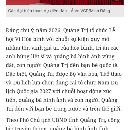
Các đại biểu tham dự diễn đàn - Ảnh: VGP/Minh Đăng
Đáng chú ý, năm 2026, Quảng Trị tổ chức Lễ
hội Vì Hòa bình với chuỗi sự kiện quy mô
nhằm tôn vinh giá trị của hòa bình, tri ân các
anh hùng liệt sĩ và quảng bá hình ảnh vùng
đất, con người Quảng Trị đến bạn bè quốc tế.
Đặc biệt, Quảng Trị được Bộ Văn hóa, Thể thao
và Du lịch lựa chọn đăng cai tổ chức Năm Du
lịch Quốc gia 2027 với chuỗi hoạt động xúc
tiến, quảng bá hình ảnh và con người Quảng
Trị đến với bạn bè trong nước và trên thế giới.
Theo Phó Chủ tịch UBND tỉnh Quảng Trị, công
tác truyền thông, quảng bá hình ảnh tỉnh