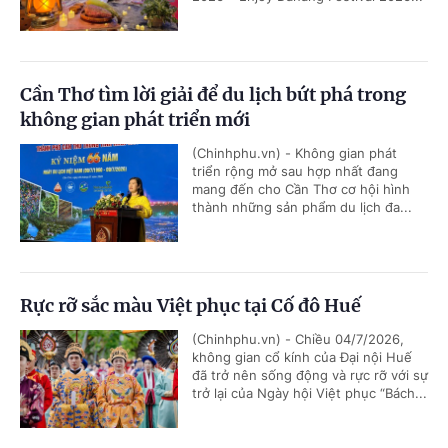
Cần Thơ tìm lời giải để du lịch bứt phá trong
không gian phát triển mới
(Chinhphu.vn) - Không gian phát
triển rộng mở sau hợp nhất đang
mang đến cho Cần Thơ cơ hội hình
thành những sản phẩm du lịch đa...
Rực rỡ sắc màu Việt phục tại Cố đô Huế
(Chinhphu.vn) - Chiều 04/7/2026,
không gian cổ kính của Đại nội Huế
đã trở nên sống động và rực rỡ với sự
trở lại của Ngày hội Việt phục “Bách...