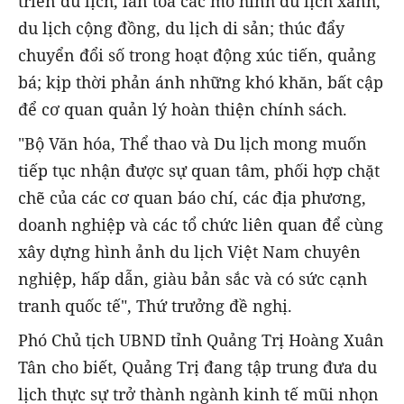
triển du lịch, lan tỏa các mô hình du lịch xanh,
du lịch cộng đồng, du lịch di sản; thúc đẩy
chuyển đổi số trong hoạt động xúc tiến, quảng
bá; kịp thời phản ánh những khó khăn, bất cập
để cơ quan quản lý hoàn thiện chính sách.
"Bộ Văn hóa, Thể thao và Du lịch mong muốn
tiếp tục nhận được sự quan tâm, phối hợp chặt
chẽ của các cơ quan báo chí, các địa phương,
doanh nghiệp và các tổ chức liên quan để cùng
xây dựng hình ảnh du lịch Việt Nam chuyên
nghiệp, hấp dẫn, giàu bản sắc và có sức cạnh
tranh quốc tế", Thứ trưởng đề nghị.
Phó Chủ tịch UBND tỉnh Quảng Trị Hoàng Xuân
Tân cho biết, Quảng Trị đang tập trung đưa du
lịch thực sự trở thành ngành kinh tế mũi nhọn