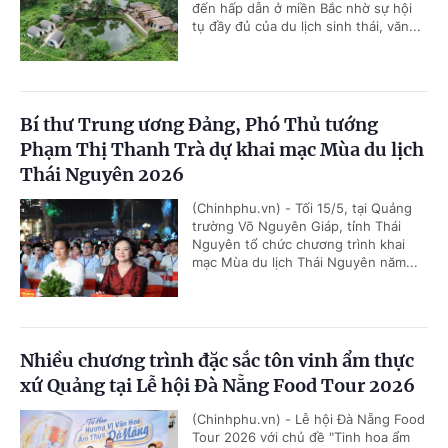
đến hấp dẫn ở miền Bắc nhờ sự hội
tụ đầy đủ của du lịch sinh thái, văn...
Bí thư Trung ương Đảng, Phó Thủ tướng
Phạm Thị Thanh Trà dự khai mạc Mùa du lịch
Thái Nguyên 2026
(Chinhphu.vn) - Tối 15/5, tại Quảng
trường Võ Nguyên Giáp, tỉnh Thái
Nguyên tổ chức chương trình khai
mạc Mùa du lịch Thái Nguyên năm...
Nhiều chương trình đặc sắc tôn vinh ẩm thực
xứ Quảng tại Lễ hội Đà Nẵng Food Tour 2026
(Chinhphu.vn) - Lễ hội Đà Nẵng Food
Tour 2026 với chủ đề "Tinh hoa ẩm