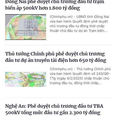
Đồng Nai phê duyệt chủ trương đầu tư trạm
biến áp 500kV hơn 1.800 tỷ đồng
(Chinhphu.vn) - UBND tỉnh Đồng Nai
vừa ban hành Quyết định phê duyệt
chủ trương đầu tư đồng thời chấp
thuận nhà đầu tư dự án Trạm biến...
Thủ tướng Chính phủ phê duyệt chủ trương
đầu tư dự án truyền tải điện hơn 650 tỷ đồng
(Chinhphu.vn) - Thủ tướng Chính phủ
vừa ban hành Quyết định số 243/QĐ-
TTg (ngày 4/2/2025) chấp thuận chủ
trương đầu tư, đồng thời chấp...
Nghệ An: Phê duyệt chủ trương đầu tư TBA
500kV tổng mức đầu tư gần 2.300 tỷ đồng