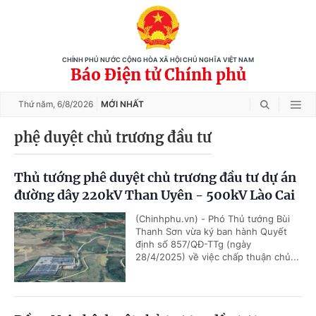
CHÍNH PHỦ NƯỚC CỘNG HÒA XÃ HỘI CHỦ NGHĨA VIỆT NAM
Báo Điện tử Chính phủ
Thứ năm,
6/8/2026
MỚI NHẤT
phệ duyệt chủ trương đầu tư
Thủ tướng phê duyệt chủ trương đầu tư dự án
đường dây 220kV Than Uyên - 500kV Lào Cai
(Chinhphu.vn) - Phó Thủ tướng Bùi
Thanh Sơn vừa ký ban hành Quyết
định số 857/QĐ-TTg (ngày
28/4/2025) về việc chấp thuận chủ...