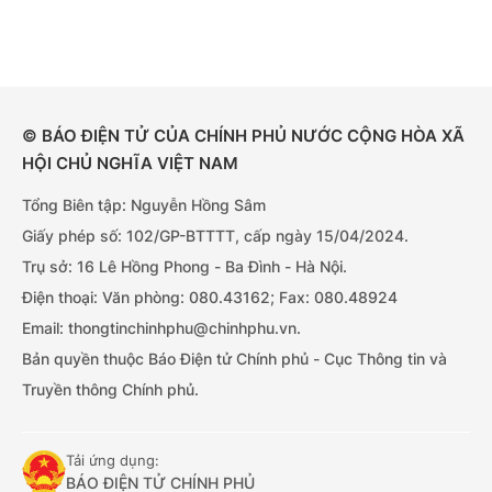
© BÁO ĐIỆN TỬ CỦA CHÍNH PHỦ NƯỚC CỘNG HÒA XÃ
HỘI CHỦ NGHĨA VIỆT NAM
Tổng Biên tập: Nguyễn Hồng Sâm
Giấy phép số: 102/GP-BTTTT, cấp ngày 15/04/2024.
Trụ sở: 16 Lê Hồng Phong - Ba Đình - Hà Nội.
Điện thoại: Văn phòng: 080.43162; Fax: 080.48924
Email: thongtinchinhphu@chinhphu.vn.
Bản quyền thuộc Báo Điện tử Chính phủ - Cục Thông tin và
Truyền thông Chính phủ.
Tải ứng dụng:
BÁO ĐIỆN TỬ CHÍNH PHỦ