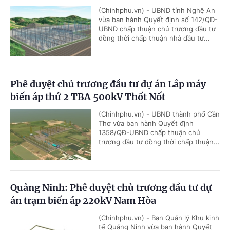
(Chinhphu.vn) - UBND tỉnh Nghệ An
vừa ban hành Quyết định số 142/QĐ-
UBND chấp thuận chủ trương đầu tư
đồng thời chấp thuận nhà đầu tư...
Phê duyệt chủ trương đầu tư dự án Lắp máy
biến áp thứ 2 TBA 500kV Thốt Nốt
(Chinhphu.vn) - UBND thành phố Cần
Thơ vừa ban hành Quyết định
1358/QĐ-UBND chấp thuận chủ
trương đầu tư đồng thời chấp thuận...
Quảng Ninh: Phê duyệt chủ trương đầu tư dự
án trạm biến áp 220kV Nam Hòa
(Chinhphu.vn) - Ban Quản lý Khu kinh
tế Quảng Ninh vừa ban hành Quyết