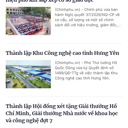
(Chinhphu.vn) - Chính phủ vừa ban
hành Nghị quyết 37/2026/NQ-CP về
cơ cấu, số lượng và một số chính
sách đối với hiệu trưởng, giám đốc,...
Thành lập Khu Công nghệ cao tỉnh Hưng Yên
(Chinhphu.vn) - Phó Thủ tướng Hồ
Quốc Dũng vừa ký Quyết định số
1499/QĐ-TTg về việc thành lập Khu
Công nghệ cao tỉnh Hưng Yên.
Thành lập Hội đồng xét tặng Giải thưởng Hồ
Chí Minh, Giải thưởng Nhà nước về khoa học
và công nghệ đợt 7