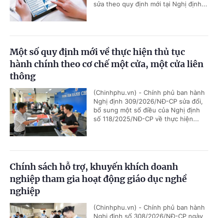
sửa theo quy định mới tại Nghị định...
Một số quy định mới về thực hiện thủ tục
hành chính theo cơ chế một cửa, một cửa liên
thông
(Chinhphu.vn) - Chính phủ ban hành
Nghị định 309/2026/NĐ-CP sửa đổi,
bổ sung một số điều của Nghị định
số 118/2025/NĐ-CP về thực hiện...
Chính sách hỗ trợ, khuyến khích doanh
nghiệp tham gia hoạt động giáo dục nghề
nghiệp
(Chinhphu.vn) - Chính phủ ban hành
Nghị định số 308/2026/NĐ-CP ngày