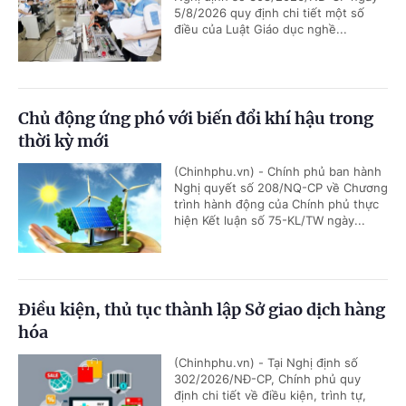
5/8/2026 quy định chi tiết một số
điều của Luật Giáo dục nghề...
Chủ động ứng phó với biến đổi khí hậu trong
thời kỳ mới
(Chinhphu.vn) - Chính phủ ban hành
Nghị quyết số 208/NQ-CP về Chương
trình hành động của Chính phủ thực
hiện Kết luận số 75-KL/TW ngày...
Điều kiện, thủ tục thành lập Sở giao dịch hàng
hóa
(Chinhphu.vn) - Tại Nghị định số
302/2026/NĐ-CP, Chính phủ quy
định chi tiết về điều kiện, trình tự,