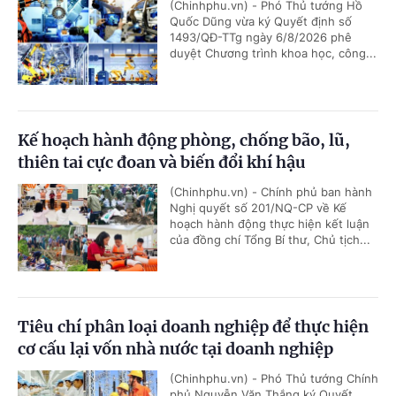
(Chinhphu.vn) - Phó Thủ tướng Hồ
Quốc Dũng vừa ký Quyết định số
1493/QĐ-TTg ngày 6/8/2026 phê
duyệt Chương trình khoa học, công...
Kế hoạch hành động phòng, chống bão, lũ,
thiên tai cực đoan và biến đổi khí hậu
(Chinhphu.vn) - Chính phủ ban hành
Nghị quyết số 201/NQ-CP về Kế
hoạch hành động thực hiện kết luận
của đồng chí Tổng Bí thư, Chủ tịch...
Tiêu chí phân loại doanh nghiệp để thực hiện
cơ cấu lại vốn nhà nước tại doanh nghiệp
(Chinhphu.vn) - Phó Thủ tướng Chính
phủ Nguyễn Văn Thắng ký Quyết