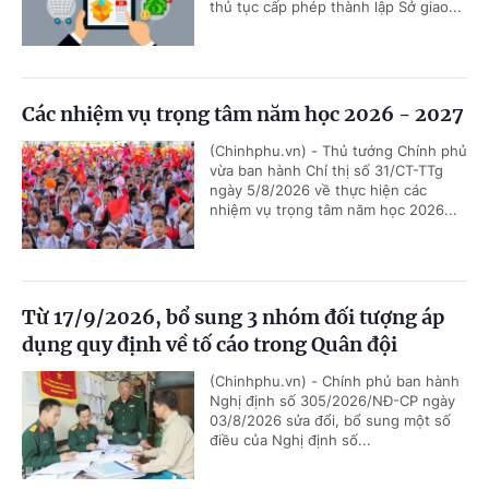
thủ tục cấp phép thành lập Sở giao...
Các nhiệm vụ trọng tâm năm học 2026 - 2027
(Chinhphu.vn) - Thủ tướng Chính phủ
vừa ban hành Chỉ thị số 31/CT-TTg
ngày 5/8/2026 về thực hiện các
nhiệm vụ trọng tâm năm học 2026...
Từ 17/9/2026, bổ sung 3 nhóm đối tượng áp
dụng quy định về tố cáo trong Quân đội
(Chinhphu.vn) - Chính phủ ban hành
Nghị định số 305/2026/NĐ-CP ngày
03/8/2026 sửa đổi, bổ sung một số
điều của Nghị định số...