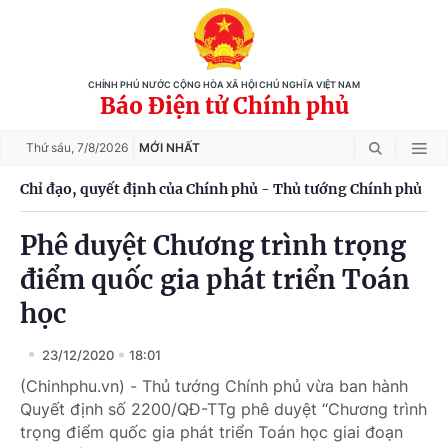
CHÍNH PHỦ NƯỚC CỘNG HÒA XÃ HỘI CHỦ NGHĨA VIỆT NAM
Báo Điện tử Chính phủ
Thứ sáu,
7/8/2026
MỚI NHẤT
Chỉ đạo, quyết định của Chính phủ - Thủ tướng Chính phủ
Phê duyệt Chương trình trọng
điểm quốc gia phát triển Toán
học
23/12/2020
18:01
(Chinhphu.vn) - Thủ tướng Chính phủ vừa ban hành
Quyết định số 2200/QĐ-TTg phê duyệt “Chương trình
trọng điểm quốc gia phát triển Toán học giai đoạn