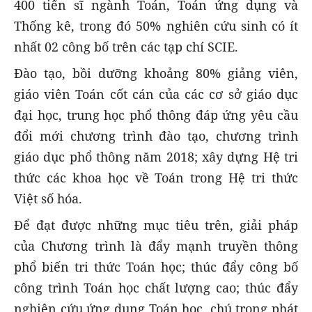
400 tiến sĩ ngành Toán, Toán ứng dụng và
Thống kê, trong đó 50% nghiên cứu sinh có ít
nhất 02 công bố trên các tạp chí SCIE.
Đào tạo, bồi dưỡng khoảng 80% giảng viên,
giáo viên Toán cốt cán của các cơ sở giáo dục
đại học, trung học phổ thông đáp ứng yêu cầu
đổi mới chương trình đào tạo, chương trình
giáo dục phổ thông năm 2018; xây dựng Hệ tri
thức các khoa học về Toán trong Hệ tri thức
Việt số hóa.
Để đạt được những mục tiêu trên, giải pháp
của Chương trình là đẩy mạnh truyền thông
phổ biến tri thức Toán học; thúc đẩy công bố
công trình Toán học chất lượng cao; thúc đẩy
nghiên cứu ứng dụng Toán học, chú trọng phát