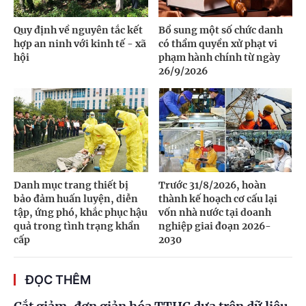
Quy định về nguyên tắc kết
Bổ sung một số chức danh
hợp an ninh với kinh tế - xã
có thẩm quyền xử phạt vi
hội
phạm hành chính từ ngày
26/9/2026
Danh mục trang thiết bị
Trước 31/8/2026, hoàn
bảo đảm huấn luyện, diễn
thành kế hoạch cơ cấu lại
tập, ứng phó, khắc phục hậu
vốn nhà nước tại doanh
quả trong tình trạng khẩn
nghiệp giai đoạn 2026-
cấp
2030
ĐỌC THÊM