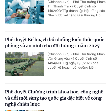
(Chinhphu.vn) - Phó Thủ tướng Phạm
Thị Thanh Trà ký Quyết định số
1492/QĐ-TTg thành lập Hội đồng cấp
Nhà nước xét tặng Giải thưởng Hồ...
Phê duyệt Kế hoạch bồi dưỡng kiến thức quốc
phòng và an ninh cho đối tượng 1 năm 2027
(Chinhphu.vn) - Phó Thủ tướng Phan
Văn Giang vừa ký Quyết định số
1494/QĐ-TTg ngày 6/8/2026 phê
duyệt Kế hoạch bồi dưỡng kiến...
Phê duyệt Chương trình khoa học, công nghệ
và đổi mới sáng tạo quốc gia đặc biệt về công
nghệ chiến lược