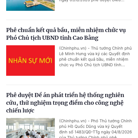
Phê chuẩn kết quả bầu, miễn nhiệm chức vụ
Phó Chủ tịch UBND tỉnh Cao Bằng
(Chinhphu.vn) - Thủ tướng Chính phủ
Lê Minh Hưng vừa ký các Quyết định
phê chuẩn kết quả bầu, miễn nhiệm
chức vụ Phó Chủ tịch UBND tỉnh...
Phê duyệt Đề án phát triển hệ thống nghiên
cứu, thử nghiệm trọng điểm cho công nghệ
chiến lược
(Chinhphu.vn) - Phó Thủ tướng Chính
phủ Hồ Quốc Dũng vừa ký Quyết
định số 1483/QĐ-TTg ngày 04/8/2026
của Thủ tướng Chính phủ phê...