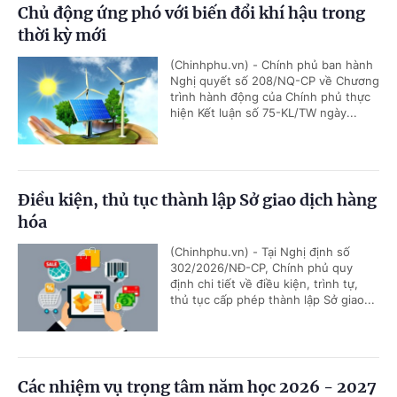
Chủ động ứng phó với biến đổi khí hậu trong
thời kỳ mới
(Chinhphu.vn) - Chính phủ ban hành
Nghị quyết số 208/NQ-CP về Chương
trình hành động của Chính phủ thực
hiện Kết luận số 75-KL/TW ngày...
Điều kiện, thủ tục thành lập Sở giao dịch hàng
hóa
(Chinhphu.vn) - Tại Nghị định số
302/2026/NĐ-CP, Chính phủ quy
định chi tiết về điều kiện, trình tự,
thủ tục cấp phép thành lập Sở giao...
Các nhiệm vụ trọng tâm năm học 2026 - 2027