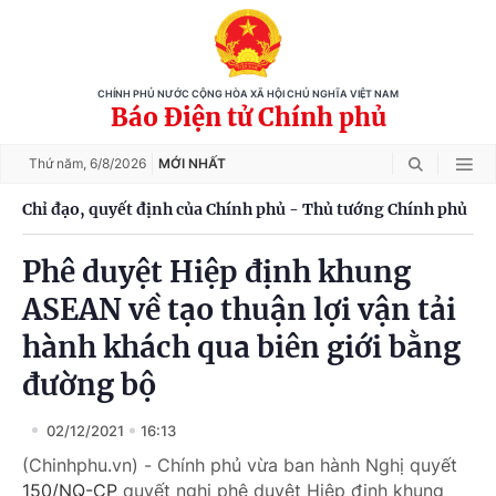
CHÍNH PHỦ NƯỚC CỘNG HÒA XÃ HỘI CHỦ NGHĨA VIỆT NAM
Báo Điện tử Chính phủ
Thứ năm,
6/8/2026
MỚI NHẤT
Chỉ đạo, quyết định của Chính phủ - Thủ tướng Chính phủ
Phê duyệt Hiệp định khung
ASEAN về tạo thuận lợi vận tải
hành khách qua biên giới bằng
đường bộ
02/12/2021
16:13
(Chinhphu.vn) - Chính phủ vừa ban hành Nghị quyết
150/NQ-CP
quyết nghị phê duyệt Hiệp định khung