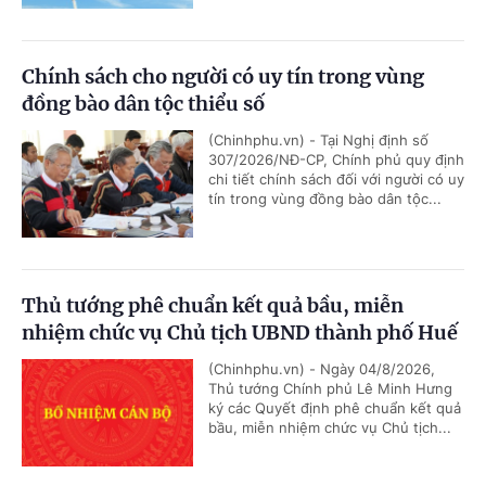
Chính sách cho người có uy tín trong vùng
đồng bào dân tộc thiểu số
(Chinhphu.vn) - Tại Nghị định số
307/2026/NĐ-CP, Chính phủ quy định
chi tiết chính sách đối với người có uy
tín trong vùng đồng bào dân tộc...
Thủ tướng phê chuẩn kết quả bầu, miễn
nhiệm chức vụ Chủ tịch UBND thành phố Huế
(Chinhphu.vn) - Ngày 04/8/2026,
Thủ tướng Chính phủ Lê Minh Hưng
ký các Quyết định phê chuẩn kết quả
bầu, miễn nhiệm chức vụ Chủ tịch...