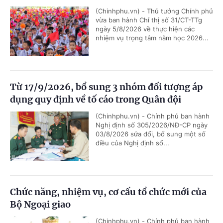
(Chinhphu.vn) - Thủ tướng Chính phủ
vừa ban hành Chỉ thị số 31/CT-TTg
ngày 5/8/2026 về thực hiện các
nhiệm vụ trọng tâm năm học 2026...
Từ 17/9/2026, bổ sung 3 nhóm đối tượng áp
dụng quy định về tố cáo trong Quân đội
(Chinhphu.vn) - Chính phủ ban hành
Nghị định số 305/2026/NĐ-CP ngày
03/8/2026 sửa đổi, bổ sung một số
điều của Nghị định số...
Chức năng, nhiệm vụ, cơ cấu tổ chức mới của
Bộ Ngoại giao
(Chinhphu.vn) - Chính phủ ban hành