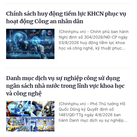
Chính sách huy động tiềm lực KHCN phục vụ
hoạt động Công an nhân dân
(Chinhphu.vn) - Chính phủ ban hành
Nghị định số 304/2026/NĐ-CP ngày
03/8/2026 huy động tiềm lực khoa
học và công nghệ, kỹ thuật phục...
Danh mục dịch vụ sự nghiệp công sử dụng
ngân sách nhà nước trong lĩnh vực khoa học
và công nghệ
(Chinhphu.vn) - Phó Thủ tướng Hồ
Quốc Dũng ký Quyết định số
1481/QĐ-TTg ngày 4/8/2026 ban
hành Danh mục dịch vụ sự nghiệp...