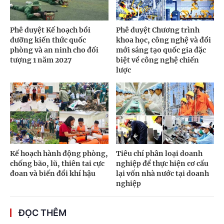
Phê duyệt Kế hoạch bồi
Phê duyệt Chương trình
dưỡng kiến thức quốc
khoa học, công nghệ và đổi
phòng và an ninh cho đối
mới sáng tạo quốc gia đặc
tượng 1 năm 2027
biệt về công nghệ chiến
lược
Kế hoạch hành động phòng,
Tiêu chí phân loại doanh
chống bão, lũ, thiên tai cực
nghiệp để thực hiện cơ cấu
đoan và biến đổi khí hậu
lại vốn nhà nước tại doanh
nghiệp
ĐỌC THÊM