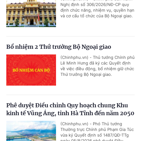
Nghị định số 306/2026/NĐ-CP quy
định chức năng, nhiệm vụ, quyền hạn
và cơ cấu tổ chức của Bộ Ngoại giao.
Bổ nhiệm 2 Thứ trưởng Bộ Ngoại giao
(Chinhphu.vn) - Thủ tướng Chính phủ
Lê Minh Hưng đã ký các Quyết định
về việc điều động, bổ nhiệm giữ chức
Thứ trưởng Bộ Ngoại giao.
Phê duyệt Điều chỉnh Quy hoạch chung Khu
kinh tế Vũng Áng, tỉnh Hà Tĩnh đến năm 2050
(Chinhphu.vn) - Phó Thủ tướng
Thường trực Chính phủ Phạm Gia Túc
vừa ký Quyết định số 1487/QĐ-TTg
ngày 05/8/2026 phê duyệt Điều...