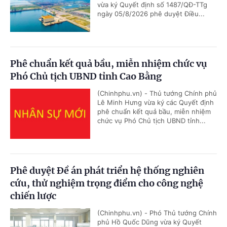
vừa ký Quyết định số 1487/QĐ-TTg
ngày 05/8/2026 phê duyệt Điều...
Phê chuẩn kết quả bầu, miễn nhiệm chức vụ
Phó Chủ tịch UBND tỉnh Cao Bằng
(Chinhphu.vn) - Thủ tướng Chính phủ
Lê Minh Hưng vừa ký các Quyết định
phê chuẩn kết quả bầu, miễn nhiệm
chức vụ Phó Chủ tịch UBND tỉnh...
Phê duyệt Đề án phát triển hệ thống nghiên
cứu, thử nghiệm trọng điểm cho công nghệ
chiến lược
(Chinhphu.vn) - Phó Thủ tướng Chính
phủ Hồ Quốc Dũng vừa ký Quyết