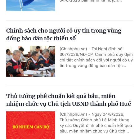
04/8/2026 ban hành Kế hoạch...
Chính sách cho người có uy tín trong vùng
đồng bào dân tộc thiểu số
(Chinhphu.vn) - Tại Nghị định số
307/2026/NĐ-CP, Chính phủ quy định
chi tiết chính sách đối với người có uy
tín trong vùng đồng bào dân tộc...
Thủ tướng phê chuẩn kết quả bầu, miễn
nhiệm chức vụ Chủ tịch UBND thành phố Huế
(Chinhphu.vn) - Ngày 04/8/2026,
Thủ tướng Chính phủ Lê Minh Hưng
ký các Quyết định phê chuẩn kết quả
bầu, miễn nhiệm chức vụ Chủ tịch...