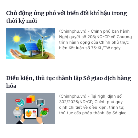
Chủ động ứng phó với biến đổi khí hậu trong
thời kỳ mới
(Chinhphu.vn) - Chính phủ ban hành
Nghị quyết số 208/NQ-CP về Chương
trình hành động của Chính phủ thực
hiện Kết luận số 75-KL/TW ngày...
Điều kiện, thủ tục thành lập Sở giao dịch hàng
hóa
(Chinhphu.vn) - Tại Nghị định số
302/2026/NĐ-CP, Chính phủ quy
định chi tiết về điều kiện, trình tự,
thủ tục cấp phép thành lập Sở giao...