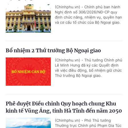
(Chinhphu.vn) - Chính phủ ban hành
Nghị định số 306/2026/NĐ-CP quy
định chức năng, nhiệm vụ, quyền hạn
và cơ cấu tổ chức của Bộ Ngoại giao.
Bổ nhiệm 2 Thứ trưởng Bộ Ngoại giao
(Chinhphu.vn) - Thủ tướng Chính phủ
Lê Minh Hưng đã ký các Quyết định
về việc điều động, bổ nhiệm giữ chức
Thứ trưởng Bộ Ngoại giao.
Phê duyệt Điều chỉnh Quy hoạch chung Khu
kinh tế Vũng Áng, tỉnh Hà Tĩnh đến năm 2050
(Chinhphu.vn) - Phó Thủ tướng
Thường trực Chính phủ Phạm Gia Túc