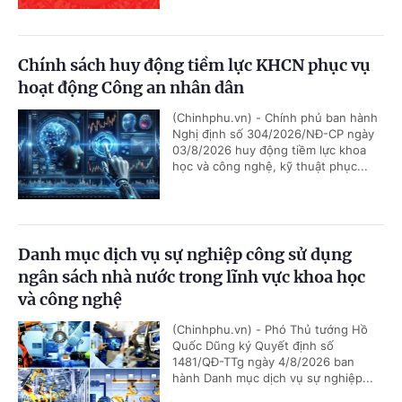
Chính sách huy động tiềm lực KHCN phục vụ
hoạt động Công an nhân dân
(Chinhphu.vn) - Chính phủ ban hành
Nghị định số 304/2026/NĐ-CP ngày
03/8/2026 huy động tiềm lực khoa
học và công nghệ, kỹ thuật phục...
Danh mục dịch vụ sự nghiệp công sử dụng
ngân sách nhà nước trong lĩnh vực khoa học
và công nghệ
(Chinhphu.vn) - Phó Thủ tướng Hồ
Quốc Dũng ký Quyết định số
1481/QĐ-TTg ngày 4/8/2026 ban
hành Danh mục dịch vụ sự nghiệp...