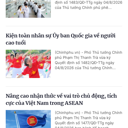
định số 1483/QĐ-TTg ngày 04/8/2026
của Thủ tướng Chính phủ phê...
Kiện toàn nhân sự Ủy ban Quốc gia về người
cao tuổi
(Chinhphu.vn) - Phó Thủ tướng Chính
phủ Phạm Thị Thanh Trà vừa ký
Quyết định số 1482/QĐ-TTg ngày
04/8/2026 của Thủ tướng Chính...
Nâng cao nhận thức về vai trò chủ động, tích
cực của Việt Nam trong ASEAN
(Chinhphu.vn) - Phó Thủ tướng Chính
phủ Phạm Thị Thanh Trà vừa ký
Quyết định số 1477/QĐ-TTg ngày