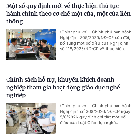
Một số quy định mới về thực hiện thủ tục
hành chính theo cơ chế một cửa, một cửa liên
thông
(Chinhphu.vn) - Chính phủ ban hành
Nghị định 309/2026/NĐ-CP sửa đổi,
bổ sung một số điều của Nghị định
số 118/2025/NĐ-CP về thực hiện...
Chính sách hỗ trợ, khuyến khích doanh
nghiệp tham gia hoạt động giáo dục nghề
nghiệp
(Chinhphu.vn) - Chính phủ ban hành
Nghị định số 308/2026/NĐ-CP ngày
5/8/2026 quy định chi tiết một số
điều của Luật Giáo dục nghề...