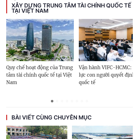
XÂY DỰNG TRUNG TÂM TÀI CHÍNH QUỐC TẾ
TẠI VIỆT NAM
Quy chế hoạt động của Trung
Vận hành VIFC-HCMC: N
tâm tài chính quốc tế tại Việt
lực con người quyết định 
Nam
quốc tế
BÀI VIẾT CÙNG CHUYÊN MỤC