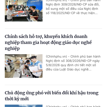
(Chinhphu.vn) - Chính phủ ban hành
Nghị định 309/2026/NĐ-CP sửa đổi,
bổ sung một số điều của Nghị định
số 118/2025/NĐ-CP về thực hiện...
Chính sách hỗ trợ, khuyến khích doanh
nghiệp tham gia hoạt động giáo dục nghề
nghiệp
(Chinhphu.vn) - Chính phủ ban hành
Nghị định số 308/2026/NĐ-CP ngày
5/8/2026 quy định chi tiết một số
điều của Luật Giáo dục nghề...
Chủ động ứng phó với biến đổi khí hậu trong
thời kỳ mới
(Chinhphu.vn) - Chính phủ ban hành