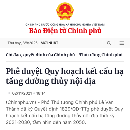
CHÍNH PHỦ NƯỚC CỘNG HÒA XÃ HỘI CHỦ NGHĨA VIỆT NAM
Báo Điện tử Chính phủ
Thứ bảy,
8/8/2026
MỚI NHẤT
Chỉ đạo, quyết định của Chính phủ - Thủ tướng Chính phủ
Phê duyệt Quy hoạch kết cấu hạ
tầng đường thủy nội địa
02/11/2021
18:14
(Chinhphu.vn) - Phó Thủ tướng Chính phủ Lê Văn
Thành đã ký Quyết định 1829/QĐ-TTg phê duyệt Quy
hoạch kết cấu hạ tầng đường thủy nội địa thời kỳ
2021-2030, tầm nhìn đến năm 2050.