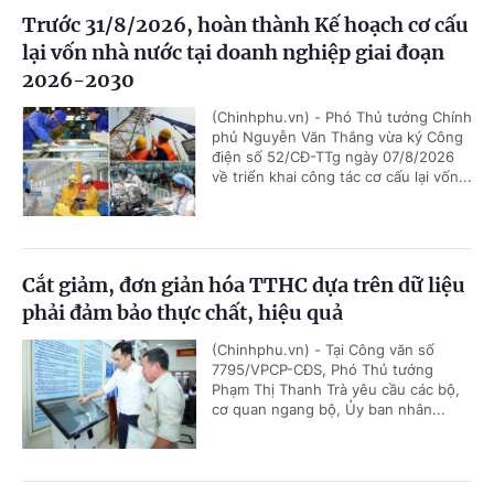
Trước 31/8/2026, hoàn thành Kế hoạch cơ cấu
lại vốn nhà nước tại doanh nghiệp giai đoạn
2026-2030
(Chinhphu.vn) - Phó Thủ tướng Chính
phủ Nguyễn Văn Thắng vừa ký Công
điện số 52/CĐ-TTg ngày 07/8/2026
về triển khai công tác cơ cấu lại vốn...
Cắt giảm, đơn giản hóa TTHC dựa trên dữ liệu
phải đảm bảo thực chất, hiệu quả
(Chinhphu.vn) - Tại Công văn số
7795/VPCP-CĐS, Phó Thủ tướng
Phạm Thị Thanh Trà yêu cầu các bộ,
cơ quan ngang bộ, Ủy ban nhân...