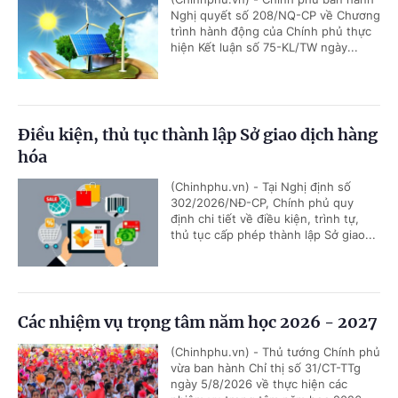
Nghị quyết số 208/NQ-CP về Chương
trình hành động của Chính phủ thực
hiện Kết luận số 75-KL/TW ngày...
Điều kiện, thủ tục thành lập Sở giao dịch hàng
hóa
(Chinhphu.vn) - Tại Nghị định số
302/2026/NĐ-CP, Chính phủ quy
định chi tiết về điều kiện, trình tự,
thủ tục cấp phép thành lập Sở giao...
Các nhiệm vụ trọng tâm năm học 2026 - 2027
(Chinhphu.vn) - Thủ tướng Chính phủ
vừa ban hành Chỉ thị số 31/CT-TTg
ngày 5/8/2026 về thực hiện các