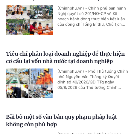
(Chinhphu.vn) - Chính phủ ban hành
Nghị quyết số 201/NQ-CP về Kế
hoạch hành động thực hiện kết luận
của đồng chí Tổng Bí thư, Chủ tịch...
Tiêu chí phân loại doanh nghiệp để thực hiện
cơ cấu lại vốn nhà nước tại doanh nghiệp
(Chinhphu.vn) - Phó Thủ tướng Chính
phủ Nguyễn Văn Thắng ký Quyết
định số 40/2026/QĐ-TTg ngày
05/8/2026 của Thủ tướng Chính...
Bãi bỏ một số văn bản quy phạm pháp luật
không còn phù hợp