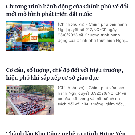
Chương trình hành động của Chính phủ về đổi
mới mô hình phát triển đất nước
(Chinhphu.vn) - Chính phủ ban hành
Nghị quyết số 217/NQ-CP ngày
06/8/2026 về Chương trình hành
động của Chính phủ thực hiện Nghị...
Cơ cấu, số lượng, chế độ đối với hiệu trưởng,
hiệu phó khi sắp xếp cơ sở giáo dục
(Chinhphu.vn) - Chính phủ vừa ban
hành Nghị quyết 37/2026/NQ-CP về
cơ cấu, số lượng và một số chính
sách đối với hiệu trưởng, giám đốc,...
Thành lập Khu Công nghệ cao tỉnh Hưng Yên