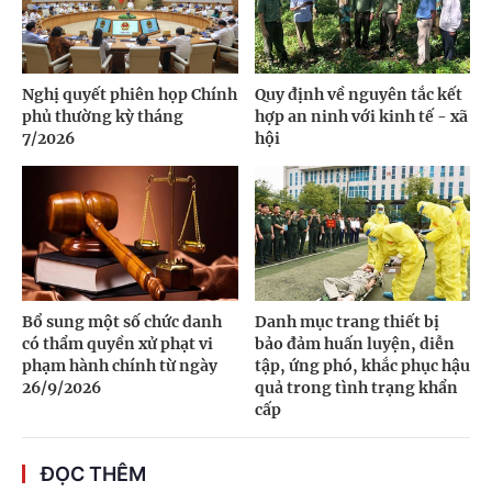
Nghị quyết phiên họp Chính
Quy định về nguyên tắc kết
phủ thường kỳ tháng
hợp an ninh với kinh tế - xã
7/2026
hội
Bổ sung một số chức danh
Danh mục trang thiết bị
có thẩm quyền xử phạt vi
bảo đảm huấn luyện, diễn
phạm hành chính từ ngày
tập, ứng phó, khắc phục hậu
26/9/2026
quả trong tình trạng khẩn
cấp
ĐỌC THÊM