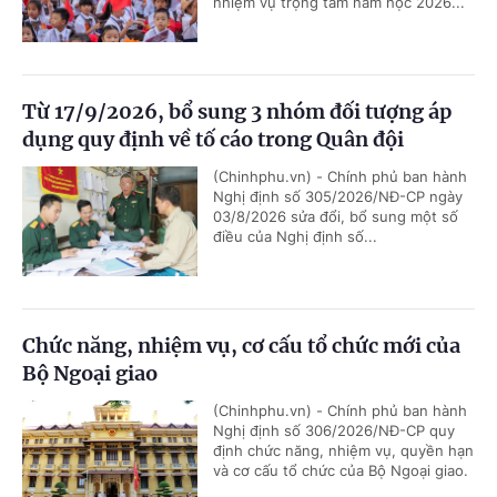
nhiệm vụ trọng tâm năm học 2026...
Từ 17/9/2026, bổ sung 3 nhóm đối tượng áp
dụng quy định về tố cáo trong Quân đội
(Chinhphu.vn) - Chính phủ ban hành
Nghị định số 305/2026/NĐ-CP ngày
03/8/2026 sửa đổi, bổ sung một số
điều của Nghị định số...
Chức năng, nhiệm vụ, cơ cấu tổ chức mới của
Bộ Ngoại giao
(Chinhphu.vn) - Chính phủ ban hành
Nghị định số 306/2026/NĐ-CP quy
định chức năng, nhiệm vụ, quyền hạn
và cơ cấu tổ chức của Bộ Ngoại giao.