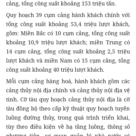
cảng, tổng công suất khoảng 153 triệu tấn.
Quy hoạch 39 cụm cảng hành khách chính với
tổng công suất khoảng 53,4 triệu lượt khách,
gồm: Miền Bắc có 10 cụm cảng, tổng công suất
khoảng 10,9 triệu lượt khách; miền Trung có
14 cụm cảng, tổng công suất khoảng 2,5 triệu
lượt khách và miền Nam có 15 cụm cảng, tổng
công suất khoảng 40 triệu lượt khách.
Mỗi cụm cảng hàng hoá, hành khách gồm các
cảng thủy nội địa chính và cảng thủy nội địa vệ
tinh. Cỡ tàu quy hoạch cảng thủy nội địa là cỡ
tàu đồng bộ theo cấp kỹ thuật quy hoạch tuyến
luồng đường thủy, trong quá trình triển khai,
tùy theo điều kiện về hạ tầng luồng, thông số
phương tiện, cơ quan quản lý nhà nước có