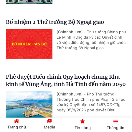
Bổ nhiệm 2 Thứ trưởng Bộ Ngoại giao
(Chinhphu.vn) - Thủ tướng Chính phủ
Lê Minh Hưng đã ký các Quyết định
về việc điều động, bổ nhiệm giữ chức
Thứ trưởng Bộ Ngoại giao.
Phê duyệt Điều chỉnh Quy hoạch chung Khu
kinh tế Vũng Áng, tỉnh Hà Tĩnh đến năm 2050
(Chinhphu.vn) - Phó Thủ tướng
Thường trực Chính phủ Phạm Gia Túc
vừa ký Quyết định số 1487/QĐ-TTg
ngày 05/8/2026 phê duyệt Điều...
Trang chủ
Media
Tin nóng
Thông tin