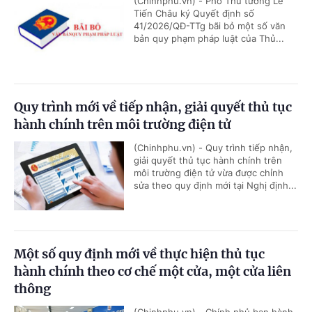
(Chinhphu.vn) - Phó Thủ tướng Lê
Tiến Châu ký Quyết định số
41/2026/QĐ-TTg bãi bỏ một số văn
bản quy phạm pháp luật của Thủ...
Quy trình mới về tiếp nhận, giải quyết thủ tục
hành chính trên môi trường điện tử
(Chinhphu.vn) - Quy trình tiếp nhận,
giải quyết thủ tục hành chính trên
môi trường điện tử vừa được chỉnh
sửa theo quy định mới tại Nghị định...
Một số quy định mới về thực hiện thủ tục
hành chính theo cơ chế một cửa, một cửa liên
thông