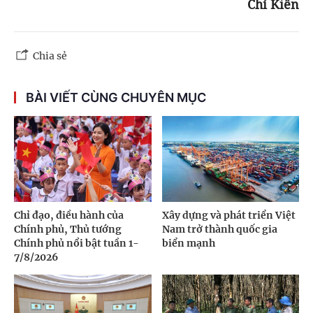
Chí Kiên
Chia sẻ
BÀI VIẾT CÙNG CHUYÊN MỤC
Chỉ đạo, điều hành của
Xây dựng và phát triển Việt
Chính phủ, Thủ tướng
Nam trở thành quốc gia
Chính phủ nổi bật tuần 1-
biển mạnh
7/8/2026