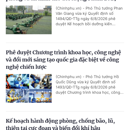
(Chinhphu.vn) - Phó Thủ tướng Phan
Văn Giang vừa ký Quyết định số
1494/QĐ-TTg ngày 6/8/2026 phê
duyệt Kế hoạch bồi dưỡng kiến...
Phê duyệt Chương trình khoa học, công nghệ
và đổi mới sáng tạo quốc gia đặc biệt về công
nghệ chiến lược
(Chinhphu.vn) - Phó Thủ tướng Hồ
Quốc Dũng vừa ký Quyết định số
1493/QĐ-TTg ngày 6/8/2026 phê
duyệt Chương trình khoa học, công...
Kế hoạch hành động phòng, chống bão, lũ,
thiên tai cực đoan và biến đổi khí hậu