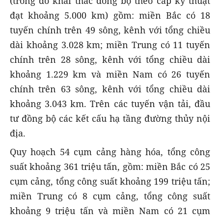
(trong đó khai thác đồng bộ theo cấp kỹ thuật
đạt khoảng 5.000 km) gồm: miền Bắc có 18
tuyến chính trên 49 sông, kênh với tổng chiều
dài khoảng 3.028 km; miền Trung có 11 tuyến
chính trên 28 sông, kênh với tổng chiều dài
khoảng 1.229 km và miền Nam có 26 tuyến
chính trên 63 sông, kênh với tổng chiều dài
khoảng 3.043 km. Trên các tuyến vận tải, đầu
tư đồng bộ các kết cấu hạ tầng đường thủy nội
địa.
Quy hoạch 54 cụm cảng hàng hóa, tổng công
suất khoảng 361 triệu tấn, gồm: miền Bắc có 25
cụm cảng, tổng công suất khoảng 199 triệu tấn;
miền Trung có 8 cụm cảng, tổng công suất
khoảng 9 triệu tấn và miền Nam có 21 cụm