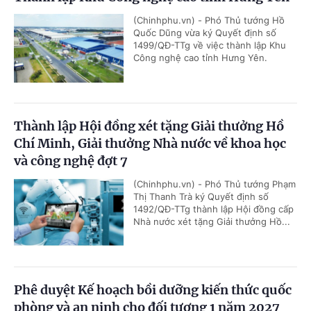
(Chinhphu.vn) - Phó Thủ tướng Hồ
Quốc Dũng vừa ký Quyết định số
1499/QĐ-TTg về việc thành lập Khu
Công nghệ cao tỉnh Hưng Yên.
Thành lập Hội đồng xét tặng Giải thưởng Hồ
Chí Minh, Giải thưởng Nhà nước về khoa học
và công nghệ đợt 7
(Chinhphu.vn) - Phó Thủ tướng Phạm
Thị Thanh Trà ký Quyết định số
1492/QĐ-TTg thành lập Hội đồng cấp
Nhà nước xét tặng Giải thưởng Hồ...
Phê duyệt Kế hoạch bồi dưỡng kiến thức quốc
phòng và an ninh cho đối tượng 1 năm 2027