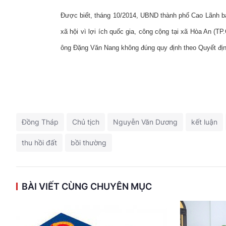
Được biết, tháng 10/2014, UBND thành phố Cao Lãnh ban
xã hội vì lợi ích quốc gia, công cộng tại xã Hòa An (T
ông Đặng Văn Nang không đúng quy định theo Quyết đ
Đồng Tháp
Chủ tịch
Nguyễn Văn Dương
kết luận
thu hồi đất
bồi thường
BÀI VIẾT CÙNG CHUYÊN MỤC