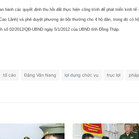
 hành các quyết định thu hồi đất thực hiện công trình để phát triển kinh tế 
P.Cao Lãnh) và phê duyệt phương án bồi thường cho 4 hộ dân, trong đó có h
ịnh số 02/2012/QĐ-UBND ngày 5/1/2012 của UBND tỉnh Đồng Tháp.
tố cáo
Đặng Văn Nang
lợi dụng chức vụ
trục lợi
pháp