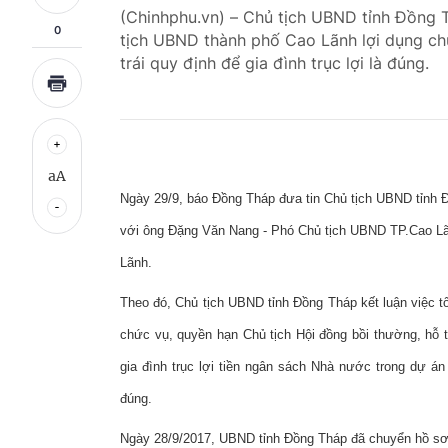
(Chinhphu.vn) – Chủ tịch UBND tỉnh Đồng 
0
tịch UBND thành phố Cao Lãnh lợi dụng c
trái quy định để gia đình trục lợi là đúng.
aA
Ngày 29/9, báo Đồng Tháp đưa tin Chủ tịch UBND tỉn
với ông Đặng Văn Nang - Phó Chủ tịch UBND TP.Cao Lãnh
Lãnh.
Theo đó, Chủ tịch UBND tỉnh Đồng Tháp kết luận việc t
chức vụ, quyền hạn Chủ tịch Hội đồng bồi thường, hỗ tr
gia đình trục lợi tiền ngân sách Nhà nước trong dự án
đúng.
Ngày 28/9/2017, UBND tỉnh Đồng Tháp đã chuyển hồ sơ 