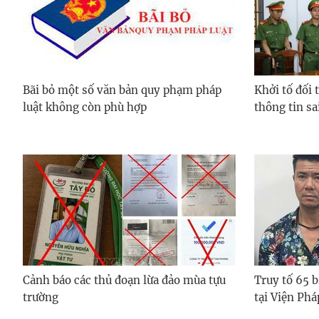
Bãi bỏ một số văn bản quy phạm pháp
Khởi tố đối 
luật không còn phù hợp
thông tin sai
Cảnh báo các thủ đoạn lừa đảo mùa tựu
Truy tố 65 b
trường
tại Viện Ph