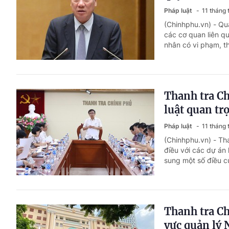
Pháp luật
11 tháng 
(Chinhphu.vn) - Qua
các cơ quan liên qu
nhân có vi phạm, t
Thanh tra Ch
luật quan tr
Pháp luật
11 tháng 
(Chinhphu.vn) - Th
điều với các dự án 
sung một số điều 
Thanh tra Ch
vực quản lý 