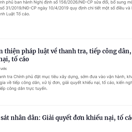
ính phủ ban hành Nghị định số 156/2026/NĐ-CP sửa đổi, bổ sung mộ
 số 31/2019/NĐ-CP ngày 10/4/2019 quy định chi tiết một số điều và 
ành Luật Tố cáo.
 thiện pháp luật về thanh tra, tiếp công dân,
nại, tố cáo
trước
anh tra Chính phủ đặt mục tiêu xây dựng, sớm đưa vào vận hành, kh
gia về tiếp công dân, xử lý đơn, giải quyết khiếu nại, tố cáo, kiến ng
ếp công dân trực tuyến.
át nhân dân: Giải quyết đơn khiếu nại, tố cá