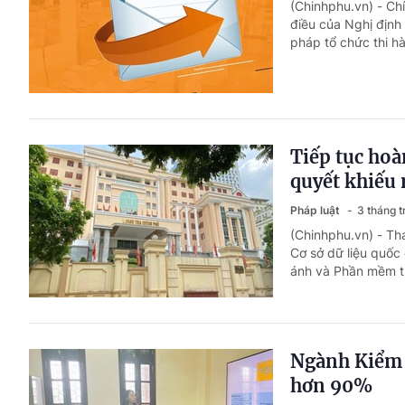
(Chinhphu.vn) - Ch
điều của Nghị định
pháp tổ chức thi h
Tiếp tục hoàn
quyết khiếu 
Pháp luật
3 tháng 
(Chinhphu.vn) - Th
Cơ sở dữ liệu quốc 
ánh và Phần mềm ti
Ngành Kiểm s
hơn 90%