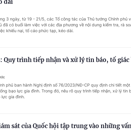
o dài
ong 3 ngày, từ 19 - 21/5, các Tổ công tác của Thủ tướng Chính phủ 
 đã có buổi làm việc với các địa phương về nội dung kiểm tra, rà so
iệc khiếu nại, tố cáo phức tạp, kéo dài.
 Quy trình tiếp nhận và xử lý tin báo, tố giác
ước
ính phủ ban hành Nghị định số 76/2023/NĐ-CP quy định chi tiết một
ng bạo lực gia đình. Trong đó, nêu rõ quy trình tiếp nhận, xử lý tin 
 lực gia đình.
ám sát của Quốc hội tập trung vào những vấ