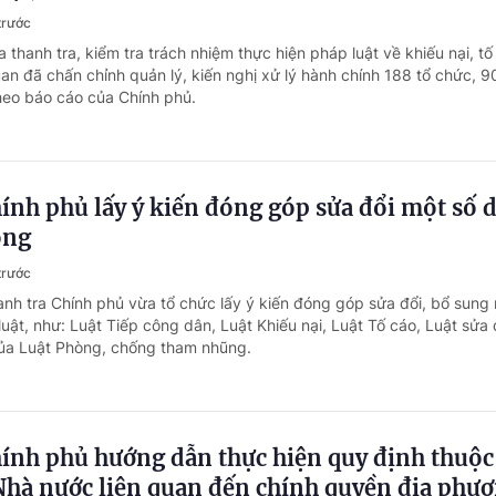
trước
 thanh tra, kiểm tra trách nhiệm thực hiện pháp luật về khiếu nại, tố
an đã chấn chỉnh quản lý, kiến nghị xử lý hành chính 188 tổ chức, 9
heo báo cáo của Chính phủ.
ính phủ lấy ý kiến đóng góp sửa đổi một số 
ọng
trước
anh tra Chính phủ vừa tổ chức lấy ý kiến đóng góp sửa đổi, bổ sung
luật, như: Luật Tiếp công dân, Luật Khiếu nại, Luật Tố cáo, Luật sửa 
của Luật Phòng, chống tham nhũng.
ính phủ hướng dẫn thực hiện quy định thuộc
Nhà nước liên quan đến chính quyền địa phươ