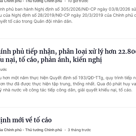
của Chính phủ - Thủ tướng Chính phủ
10 giờ trước
hính phủ ban hành Nghị định số 305/2026/NĐ-CP ngày 03/8/2026 sử
ều của Nghị định số 28/2019/NĐ-CP ngày 20/3/2019 của Chính phủ 
uyết tố cáo trong Quân đội nhân dân.
ính phủ tiếp nhận, phân loại xử lý hơn 22.80
u nại, tố cáo, phản ánh, kiến nghị
rước
u hơn một năm thực hiện Quyết định số 193/QĐ-TTg, quy trình tiếp n
đơn thư đã được thực hiện tập trung, thống nhất. Qua đó phát huy vai
 nhà nước về công tác tiếp công dân, giải quyết khiếu nại, tố cáo.
ịnh mới về tố cáo
của Chính phủ - Thủ tướng Chính phủ
3 tháng trước