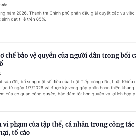
trước
ong năm 2026, Thanh tra Chính phủ phấn đấu giải quyết các vụ việc 
 sinh đạt tỉ lệ trên 85%.
ơ chế bảo vệ quyền của người dân trong bối 
số
c
t sửa đổi, bổ sung một số điều của Luật Tiếp công dân, Luật Khiếu n
u lực từ ngày 1/7/2026 và được kỳ vọng góp phần hoàn thiện khung 
ệm của cơ quan công quyền, bảo đảm tốt hơn quyền và lợi ích hợp 
 vi phạm của tập thể, cá nhân trong công tác 
nại, tố cáo