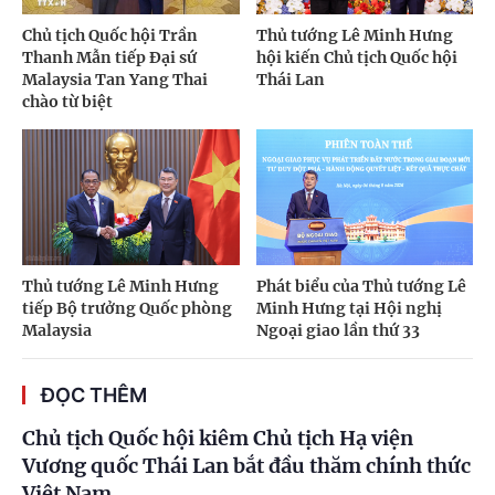
Chủ tịch Quốc hội Trần
Thủ tướng Lê Minh Hưng
Thanh Mẫn tiếp Đại sứ
hội kiến Chủ tịch Quốc hội
Malaysia Tan Yang Thai
Thái Lan
chào từ biệt
Thủ tướng Lê Minh Hưng
Phát biểu của Thủ tướng Lê
tiếp Bộ trưởng Quốc phòng
Minh Hưng tại Hội nghị
Malaysia
Ngoại giao lần thứ 33
ĐỌC THÊM
Chủ tịch Quốc hội kiêm Chủ tịch Hạ viện
Vương quốc Thái Lan bắt đầu thăm chính thức
Việt Nam