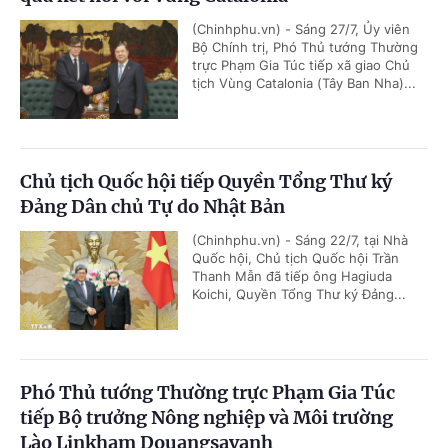
(Chinhphu.vn) - Sáng 27/7, Ủy viên
Bộ Chính trị, Phó Thủ tướng Thường
trực Phạm Gia Túc tiếp xã giao Chủ
tịch Vùng Catalonia (Tây Ban Nha)...
Chủ tịch Quốc hội tiếp Quyền Tổng Thư ký
Đảng Dân chủ Tự do Nhật Bản
(Chinhphu.vn) - Sáng 22/7, tại Nhà
Quốc hội, Chủ tịch Quốc hội Trần
Thanh Mẫn đã tiếp ông Hagiuda
Koichi, Quyền Tổng Thư ký Đảng...
Phó Thủ tướng Thường trực Phạm Gia Túc
tiếp Bộ trưởng Nông nghiệp và Môi trường
Lào Linkham Douangsavanh