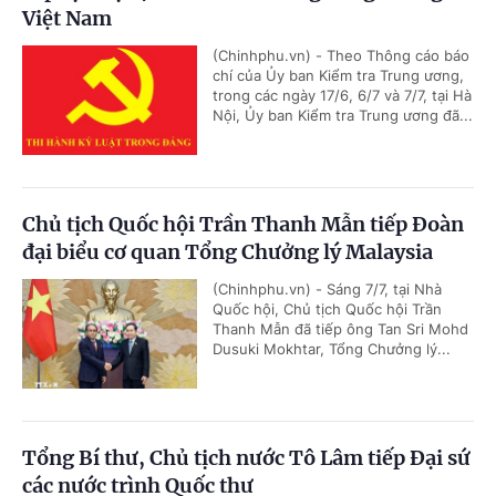
Việt Nam
(Chinhphu.vn) - Theo Thông cáo báo
chí của Ủy ban Kiểm tra Trung ương,
trong các ngày 17/6, 6/7 và 7/7, tại Hà
Nội, Ủy ban Kiểm tra Trung ương đã...
Chủ tịch Quốc hội Trần Thanh Mẫn tiếp Đoàn
đại biểu cơ quan Tổng Chưởng lý Malaysia
(Chinhphu.vn) - Sáng 7/7, tại Nhà
Quốc hội, Chủ tịch Quốc hội Trần
Thanh Mẫn đã tiếp ông Tan Sri Mohd
Dusuki Mokhtar, Tổng Chưởng lý...
Tổng Bí thư, Chủ tịch nước Tô Lâm tiếp Đại sứ
các nước trình Quốc thư