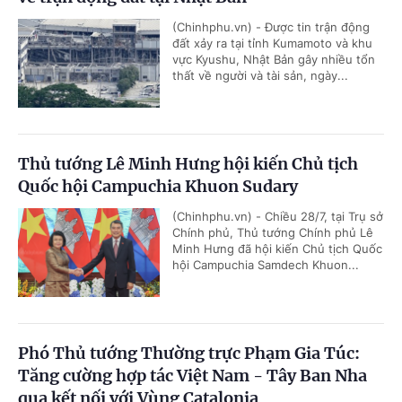
(Chinhphu.vn) - Được tin trận động
đất xảy ra tại tỉnh Kumamoto và khu
vực Kyushu, Nhật Bản gây nhiều tổn
thất về người và tài sản, ngày...
Thủ tướng Lê Minh Hưng hội kiến Chủ tịch
Quốc hội Campuchia Khuon Sudary
(Chinhphu.vn) - Chiều 28/7, tại Trụ sở
Chính phủ, Thủ tướng Chính phủ Lê
Minh Hưng đã hội kiến Chủ tịch Quốc
hội Campuchia Samdech Khuon...
Phó Thủ tướng Thường trực Phạm Gia Túc:
Tăng cường hợp tác Việt Nam - Tây Ban Nha
qua kết nối với Vùng Catalonia