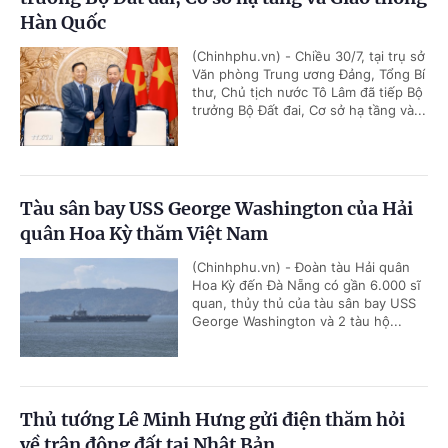
Hàn Quốc
(Chinhphu.vn) - Chiều 30/7, tại trụ sở
Văn phòng Trung ương Đảng, Tổng Bí
thư, Chủ tịch nước Tô Lâm đã tiếp Bộ
trưởng Bộ Đất đai, Cơ sở hạ tầng và...
Tàu sân bay USS George Washington của Hải
quân Hoa Kỳ thăm Việt Nam
(Chinhphu.vn) - Đoàn tàu Hải quân
Hoa Kỳ đến Đà Nẵng có gần 6.000 sĩ
quan, thủy thủ của tàu sân bay USS
George Washington và 2 tàu hộ...
Thủ tướng Lê Minh Hưng gửi điện thăm hỏi
về trận động đất tại Nhật Bản