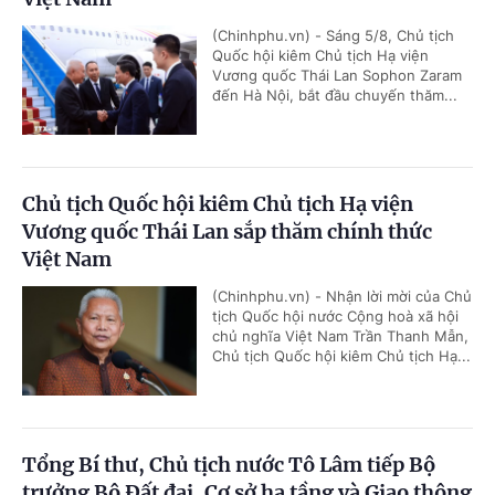
(Chinhphu.vn) - Sáng 5/8, Chủ tịch
Quốc hội kiêm Chủ tịch Hạ viện
Vương quốc Thái Lan Sophon Zaram
đến Hà Nội, bắt đầu chuyến thăm...
Chủ tịch Quốc hội kiêm Chủ tịch Hạ viện
Vương quốc Thái Lan sắp thăm chính thức
Việt Nam
(Chinhphu.vn) - Nhận lời mời của Chủ
tịch Quốc hội nước Cộng hoà xã hội
chủ nghĩa Việt Nam Trần Thanh Mẫn,
Chủ tịch Quốc hội kiêm Chủ tịch Hạ...
Tổng Bí thư, Chủ tịch nước Tô Lâm tiếp Bộ
trưởng Bộ Đất đai, Cơ sở hạ tầng và Giao thông