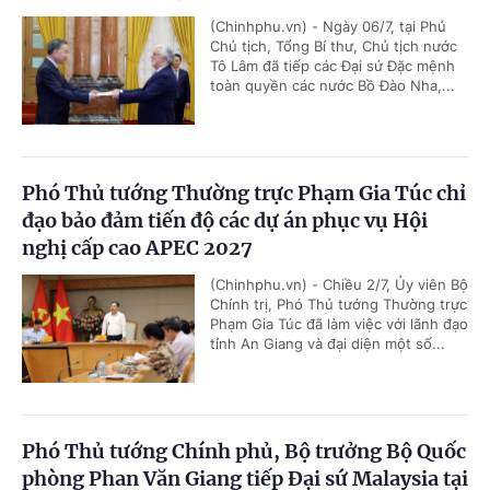
(Chinhphu.vn) - Ngày 06/7, tại Phủ
Chủ tịch, Tổng Bí thư, Chủ tịch nước
Tô Lâm đã tiếp các Đại sứ Đặc mệnh
toàn quyền các nước Bồ Đào Nha,...
Phó Thủ tướng Thường trực Phạm Gia Túc chỉ
đạo bảo đảm tiến độ các dự án phục vụ Hội
nghị cấp cao APEC 2027
(Chinhphu.vn) - Chiều 2/7, Ủy viên Bộ
Chính trị, Phó Thủ tướng Thường trực
Phạm Gia Túc đã làm việc với lãnh đạo
tỉnh An Giang và đại diện một số...
Phó Thủ tướng Chính phủ, Bộ trưởng Bộ Quốc
phòng Phan Văn Giang tiếp Đại sứ Malaysia tại