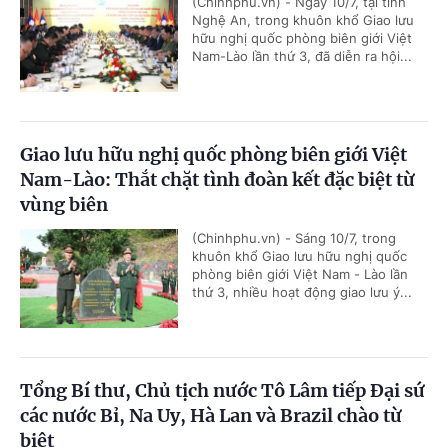
(Chinhphu.vn) - Ngày 10/7, tại tỉnh
Nghệ An, trong khuôn khổ Giao lưu
hữu nghị quốc phòng biên giới Việt
Nam-Lào lần thứ 3, đã diễn ra hội...
Giao lưu hữu nghị quốc phòng biên giới Việt
Nam-Lào: Thắt chặt tình đoàn kết đặc biệt từ
vùng biên
(Chinhphu.vn) - Sáng 10/7, trong
khuôn khổ Giao lưu hữu nghị quốc
phòng biên giới Việt Nam - Lào lần
thứ 3, nhiều hoạt động giao lưu ý...
Tổng Bí thư, Chủ tịch nước Tô Lâm tiếp Đại sứ
các nước Bỉ, Na Uy, Hà Lan và Brazil chào từ
biệt