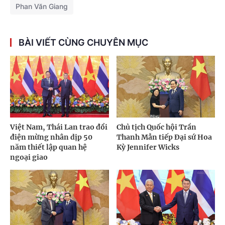
Phan Văn Giang
BÀI VIẾT CÙNG CHUYÊN MỤC
Việt Nam, Thái Lan trao đổi
Chủ tịch Quốc hội Trần
điện mừng nhân dịp 50
Thanh Mẫn tiếp Đại sứ Hoa
năm thiết lập quan hệ
Kỳ Jennifer Wicks
ngoại giao