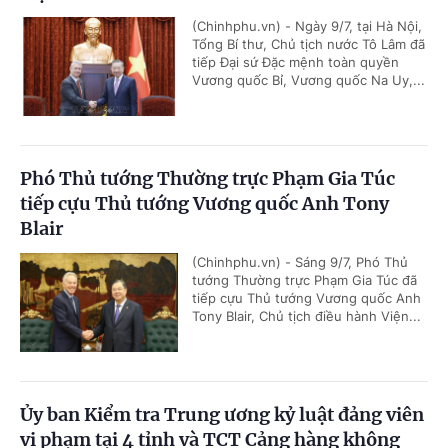
(Chinhphu.vn) - Ngày 9/7, tại Hà Nội,
Tổng Bí thư, Chủ tịch nước Tô Lâm đã
tiếp Đại sứ Đặc mệnh toàn quyền
Vương quốc Bỉ, Vương quốc Na Uy,...
Phó Thủ tướng Thường trực Phạm Gia Túc
tiếp cựu Thủ tướng Vương quốc Anh Tony
Blair
(Chinhphu.vn) - Sáng 9/7, Phó Thủ
tướng Thường trực Phạm Gia Túc đã
tiếp cựu Thủ tướng Vương quốc Anh
Tony Blair, Chủ tịch điều hành Viện...
Ủy ban Kiểm tra Trung ương kỷ luật đảng viên
vi phạm tại 4 tỉnh và TCT Cảng hàng không