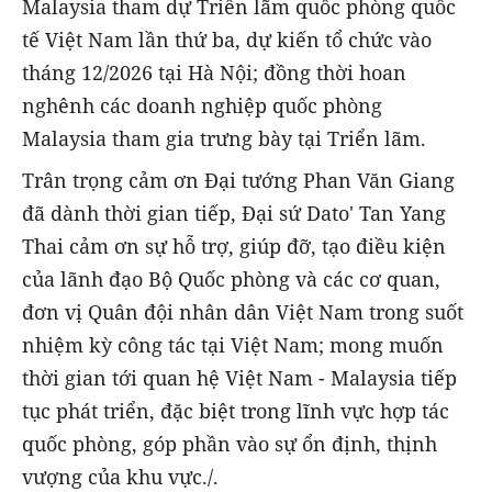
Malaysia tham dự Triển lãm quốc phòng quốc
tế Việt Nam lần thứ ba, dự kiến tổ chức vào
tháng 12/2026 tại Hà Nội; đồng thời hoan
nghênh các doanh nghiệp quốc phòng
Malaysia tham gia trưng bày tại Triển lãm.
Trân trọng cảm ơn Đại tướng Phan Văn Giang
đã dành thời gian tiếp, Đại sứ Dato' Tan Yang
Thai cảm ơn sự hỗ trợ, giúp đỡ, tạo điều kiện
của lãnh đạo Bộ Quốc phòng và các cơ quan,
đơn vị Quân đội nhân dân Việt Nam trong suốt
nhiệm kỳ công tác tại Việt Nam; mong muốn
thời gian tới quan hệ Việt Nam - Malaysia tiếp
tục phát triển, đặc biệt trong lĩnh vực hợp tác
quốc phòng, góp phần vào sự ổn định, thịnh
vượng của khu vực./.