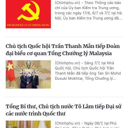
(Chinhphu.vn) - Theo Thông cáo báo
chí của Ủy ban Kiểm tra Trung ương,
trong các ngày 17/6, 6/7 và 7/7, tại Hà
Nội, Ủy ban Kiểm tra Trung ương đã...
Chủ tịch Quốc hội Trần Thanh Mẫn tiếp Đoàn
đại biểu cơ quan Tổng Chưởng lý Malaysia
(Chinhphu.vn) - Sáng 7/7, tại Nhà
Quốc hội, Chủ tịch Quốc hội Trần
Thanh Mẫn đã tiếp ông Tan Sri Mohd
Dusuki Mokhtar, Tổng Chưởng lý...
Tổng Bí thư, Chủ tịch nước Tô Lâm tiếp Đại sứ
các nước trình Quốc thư
(Chinhphu.vn) - Ngày 06/7, tại Phủ