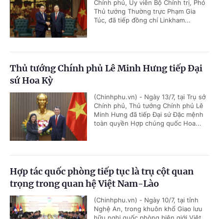
Chính phủ, Ủy viên Bộ Chính trị, Phó
Thủ tướng Thường trực Phạm Gia
Túc, đã tiếp đồng chí Linkham...
Thủ tướng Chính phủ Lê Minh Hưng tiếp Đại
sứ Hoa Kỳ
(Chinhphu.vn) - Ngày 13/7, tại Trụ sở
Chính phủ, Thủ tướng Chính phủ Lê
Minh Hưng đã tiếp Đại sứ Đặc mệnh
toàn quyền Hợp chúng quốc Hoa...
Hợp tác quốc phòng tiếp tục là trụ cột quan
trọng trong quan hệ Việt Nam-Lào
(Chinhphu.vn) - Ngày 10/7, tại tỉnh
Nghệ An, trong khuôn khổ Giao lưu
hữu nghị quốc phòng biên giới Việt