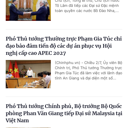
Chủ tịch, Tổng Bí thư, Chủ tịch nước
Tô Lâm đã tiếp các Đại sứ Đặc mệnh
toàn quyền các nước Bồ Đào Nha,...
Phó Thủ tướng Thường trực Phạm Gia Túc chỉ
đạo bảo đảm tiến độ các dự án phục vụ Hội
nghị cấp cao APEC 2027
(Chinhphu.vn) - Chiều 2/7, Ủy viên Bộ
Chính trị, Phó Thủ tướng Thường trực
Phạm Gia Túc đã làm việc với lãnh đạo
tỉnh An Giang và đại diện một số...
Phó Thủ tướng Chính phủ, Bộ trưởng Bộ Quốc
phòng Phan Văn Giang tiếp Đại sứ Malaysia tại
Việt Nam