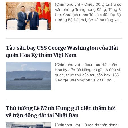
(Chinhphu.vn) - Chiều 30/7, tại trụ sở
Văn phòng Trung ương Đảng, Tổng Bí
thư, Chủ tịch nước Tô Lâm đã tiếp Bộ
trưởng Bộ Đất đai, Cơ sở hạ tầng và...
Tàu sân bay USS George Washington của Hải
quân Hoa Kỳ thăm Việt Nam
(Chinhphu.vn) - Đoàn tàu Hải quân
Hoa Kỳ đến Đà Nẵng có gần 6.000 sĩ
quan, thủy thủ của tàu sân bay USS
George Washington và 2 tàu hộ...
Thủ tướng Lê Minh Hưng gửi điện thăm hỏi
về trận động đất tại Nhật Bản
(Chinhphu.vn) - Được tin trận động