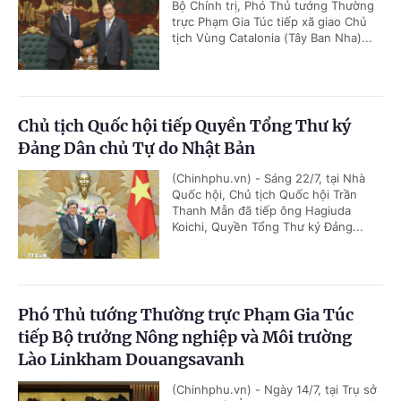
Bộ Chính trị, Phó Thủ tướng Thường
trực Phạm Gia Túc tiếp xã giao Chủ
tịch Vùng Catalonia (Tây Ban Nha)...
Chủ tịch Quốc hội tiếp Quyền Tổng Thư ký
Đảng Dân chủ Tự do Nhật Bản
(Chinhphu.vn) - Sáng 22/7, tại Nhà
Quốc hội, Chủ tịch Quốc hội Trần
Thanh Mẫn đã tiếp ông Hagiuda
Koichi, Quyền Tổng Thư ký Đảng...
Phó Thủ tướng Thường trực Phạm Gia Túc
tiếp Bộ trưởng Nông nghiệp và Môi trường
Lào Linkham Douangsavanh
(Chinhphu.vn) - Ngày 14/7, tại Trụ sở