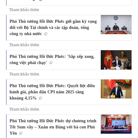
Tham khảo thêm
Phó Thủ tướng Hồ Đức Phớc gửi gắm kỳ vọng
đối với Bộ Tài chính và các tập đoàn, tổng
công ty nhà nước
Tham khảo thêm
Phó Thủ tướng Hồ Đức Phớc: 'Sắp xếp xong,
công việc phải chạy'
Tham khảo thêm
Phó Thủ tướng Hồ Đức Phớc: Quyết liệt điều
hành giá, phấn đấu CPI năm 2025 tăng
khoảng 4,15%
Tham khảo thêm
Phó Thủ tướng Hồ Đức Phớc dự chương trình
Tết Sum vầy – Xuân ơn Đảng với bà con Phú
Yên