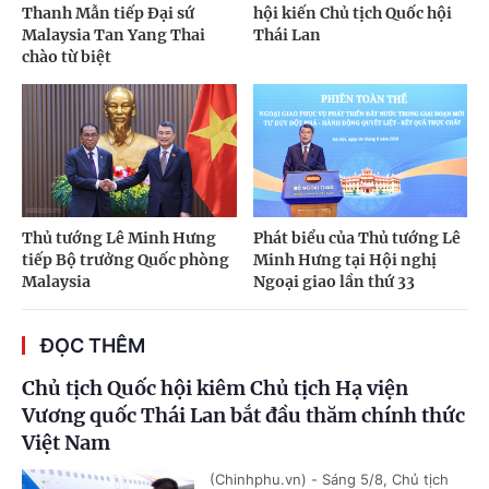
Thanh Mẫn tiếp Đại sứ
hội kiến Chủ tịch Quốc hội
Malaysia Tan Yang Thai
Thái Lan
chào từ biệt
Thủ tướng Lê Minh Hưng
Phát biểu của Thủ tướng Lê
tiếp Bộ trưởng Quốc phòng
Minh Hưng tại Hội nghị
Malaysia
Ngoại giao lần thứ 33
ĐỌC THÊM
Chủ tịch Quốc hội kiêm Chủ tịch Hạ viện
Vương quốc Thái Lan bắt đầu thăm chính thức
Việt Nam
(Chinhphu.vn) - Sáng 5/8, Chủ tịch