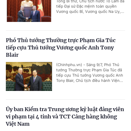
Tổng Bí thư, Chủ tịch nước Tô Lâm đã
tiếp Đại sứ Đặc mệnh toàn quyền
Vương quốc Bỉ, Vương quốc Na Uy,...
Phó Thủ tướng Thường trực Phạm Gia Túc
tiếp cựu Thủ tướng Vương quốc Anh Tony
Blair
(Chinhphu.vn) - Sáng 9/7, Phó Thủ
tướng Thường trực Phạm Gia Túc đã
tiếp cựu Thủ tướng Vương quốc Anh
Tony Blair, Chủ tịch điều hành Viện...
Ủy ban Kiểm tra Trung ương kỷ luật đảng viên
vi phạm tại 4 tỉnh và TCT Cảng hàng không
Việt Nam