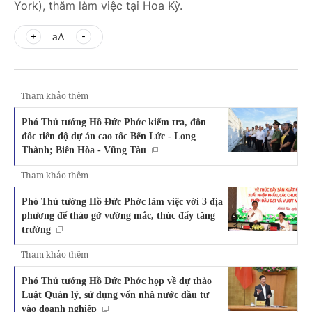
York), thăm làm việc tại Hoa Kỳ.
aA
Tham khảo thêm
Phó Thủ tướng Hồ Đức Phớc kiểm tra, đôn
đốc tiến độ dự án cao tốc Bến Lức - Long
Thành; Biên Hòa - Vũng Tàu
Tham khảo thêm
Phó Thủ tướng Hồ Đức Phớc làm việc với 3 địa
phương để tháo gỡ vướng mắc, thúc đẩy tăng
trưởng
Tham khảo thêm
Phó Thủ tướng Hồ Đức Phớc họp về dự thảo
Luật Quản lý, sử dụng vốn nhà nước đầu tư
vào doanh nghiệp