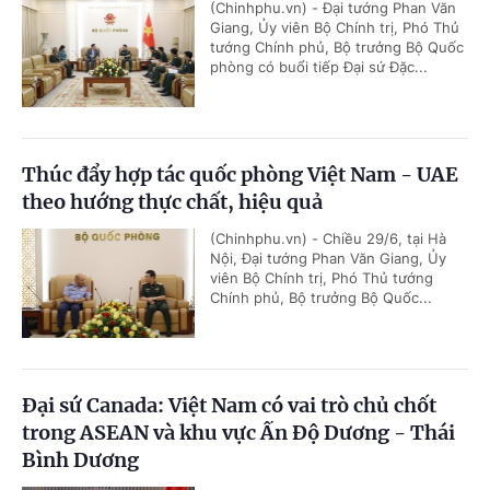
(Chinhphu.vn) - Đại tướng Phan Văn
Giang, Ủy viên Bộ Chính trị, Phó Thủ
tướng Chính phủ, Bộ trưởng Bộ Quốc
phòng có buổi tiếp Đại sứ Đặc...
Thúc đẩy hợp tác quốc phòng Việt Nam - UAE
theo hướng thực chất, hiệu quả
(Chinhphu.vn) - Chiều 29/6, tại Hà
Nội, Đại tướng Phan Văn Giang, Ủy
viên Bộ Chính trị, Phó Thủ tướng
Chính phủ, Bộ trưởng Bộ Quốc...
Đại sứ Canada: Việt Nam có vai trò chủ chốt
trong ASEAN và khu vực Ấn Độ Dương - Thái
Bình Dương