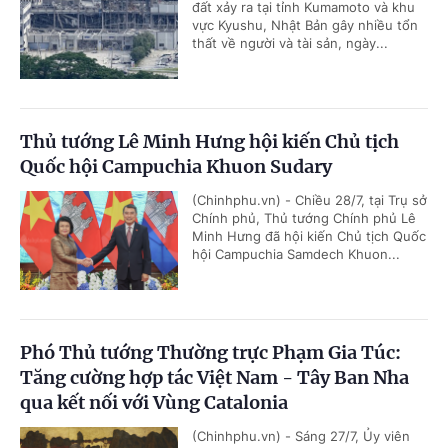
đất xảy ra tại tỉnh Kumamoto và khu
vực Kyushu, Nhật Bản gây nhiều tổn
thất về người và tài sản, ngày...
Thủ tướng Lê Minh Hưng hội kiến Chủ tịch
Quốc hội Campuchia Khuon Sudary
(Chinhphu.vn) - Chiều 28/7, tại Trụ sở
Chính phủ, Thủ tướng Chính phủ Lê
Minh Hưng đã hội kiến Chủ tịch Quốc
hội Campuchia Samdech Khuon...
Phó Thủ tướng Thường trực Phạm Gia Túc:
Tăng cường hợp tác Việt Nam - Tây Ban Nha
qua kết nối với Vùng Catalonia
(Chinhphu.vn) - Sáng 27/7, Ủy viên