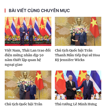
BÀI VIẾT CÙNG CHUYÊN MỤC
Việt Nam, Thái Lan trao đổi
Chủ tịch Quốc hội Trần
điện mừng nhân dịp 50
Thanh Mẫn tiếp Đại sứ Hoa
năm thiết lập quan hệ
Kỳ Jennifer Wicks
ngoại giao
Chủ tịch Quốc hội Trần
Thủ tướng Lê Minh Hưng