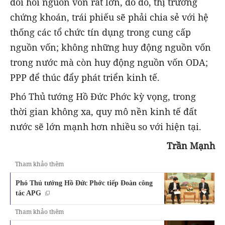
đòi hỏi nguồn vốn rất lớn, do đó, thị trường
chứng khoán, trái phiếu sẽ phải chia sẻ với hệ
thống các tổ chức tín dụng trong cung cấp
nguồn vốn; không những huy động nguồn vốn
trong nước mà còn huy động nguồn vốn ODA;
PPP để thúc đẩy phát triển kinh tế.
Phó Thủ tướng Hồ Đức Phớc kỳ vọng, trong
thời gian không xa, quy mô nền kinh tế đất
nước sẽ lớn mạnh hơn nhiều so với hiện tại.
Trần Mạnh
Tham khảo thêm
Phó Thủ tướng Hồ Đức Phớc tiếp Đoàn công
tác APG
Tham khảo thêm