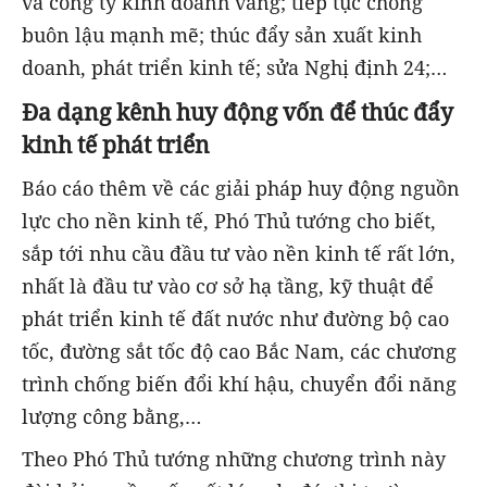
và công ty kinh doanh vàng; tiếp tục chống
buôn lậu mạnh mẽ; thúc đẩy sản xuất kinh
doanh, phát triển kinh tế; sửa Nghị định 24;…
Đa dạng kênh huy động vốn để thúc đẩy
kinh tế phát triển
Báo cáo thêm về các giải pháp huy động nguồn
lực cho nền kinh tế, Phó Thủ tướng cho biết,
sắp tới nhu cầu đầu tư vào nền kinh tế rất lớn,
nhất là đầu tư vào cơ sở hạ tầng, kỹ thuật để
phát triển kinh tế đất nước như đường bộ cao
tốc, đường sắt tốc độ cao Bắc Nam, các chương
trình chống biến đổi khí hậu, chuyển đổi năng
lượng công bằng,…
Theo Phó Thủ tướng những chương trình này