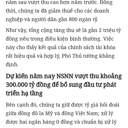
năm sau vượt thu cao hơn năm trước. Đồng
thời, chúng ta đã giảm thuế cho các doanh
nghiệp và người dân gần 800 ngàn tỷ.
Như vậy, tổng cộng tăng thu sẽ là gần 2 triệu tỷ
đồng nếu trong điều kiện bình thường. Việc
này cho thấy kết quả của chính sách tài khóa
rất hiệu quả và hợp lý, Phó Thủ tướng khẳng
định.
Dự kiến năm nay NSNN vượt thu khoảng
300.000 tỷ đồng để bổ sung đầu tư phát
triển hạ tầng
Bên cạnh đó, chúng ta giữ được tỷ giá hối đoái
giữa đồng đô la Mỹ và đồng Việt Nam; xử lý
được hai ngân hàng 0 đồng và chuẩn bị xử lý