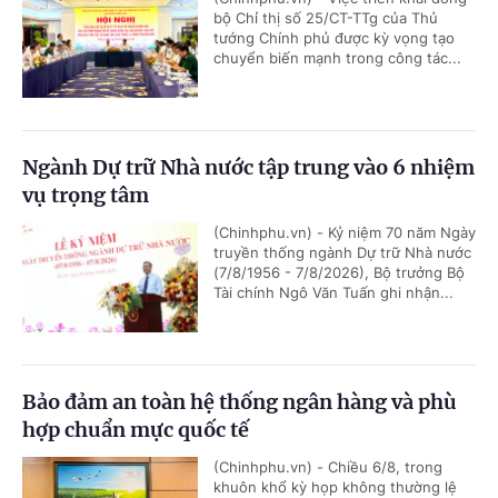
bộ Chỉ thị số 25/CT-TTg của Thủ
tướng Chính phủ được kỳ vọng tạo
chuyển biến mạnh trong công tác...
Ngành Dự trữ Nhà nước tập trung vào 6 nhiệm
vụ trọng tâm
(Chinhphu.vn) - Kỷ niệm 70 năm Ngày
truyền thống ngành Dự trữ Nhà nước
(7/8/1956 - 7/8/2026), Bộ trưởng Bộ
Tài chính Ngô Văn Tuấn ghi nhận...
Bảo đảm an toàn hệ thống ngân hàng và phù
hợp chuẩn mực quốc tế
(Chinhphu.vn) - Chiều 6/8, trong
khuôn khổ kỳ họp không thường lệ