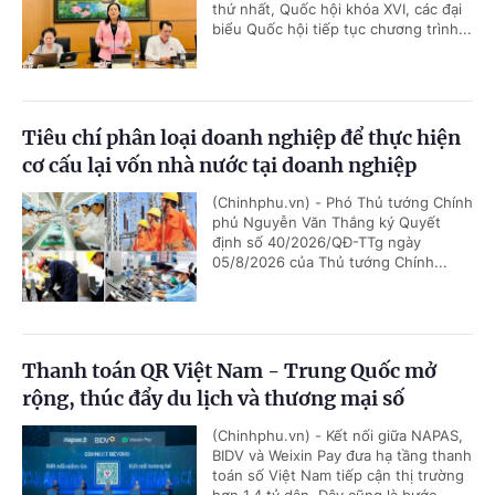
thứ nhất, Quốc hội khóa XVI, các đại
biểu Quốc hội tiếp tục chương trình...
Tiêu chí phân loại doanh nghiệp để thực hiện
cơ cấu lại vốn nhà nước tại doanh nghiệp
(Chinhphu.vn) - Phó Thủ tướng Chính
phủ Nguyễn Văn Thắng ký Quyết
định số 40/2026/QĐ-TTg ngày
05/8/2026 của Thủ tướng Chính...
Thanh toán QR Việt Nam - Trung Quốc mở
rộng, thúc đẩy du lịch và thương mại số
(Chinhphu.vn) - Kết nối giữa NAPAS,
BIDV và Weixin Pay đưa hạ tầng thanh
toán số Việt Nam tiếp cận thị trường