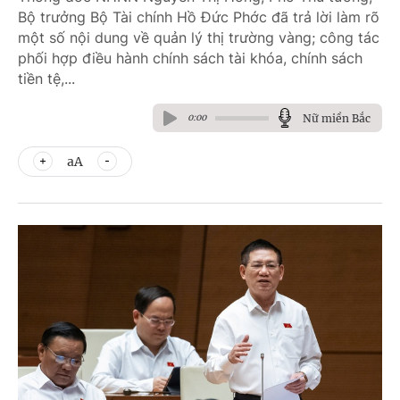
Bộ trưởng Bộ Tài chính Hồ Đức Phớc đã trả lời làm rõ
một số nội dung về quản lý thị trường vàng; công tác
phối hợp điều hành chính sách tài khóa, chính sách
tiền tệ,...
Nữ miền Bắc
0:00
aA