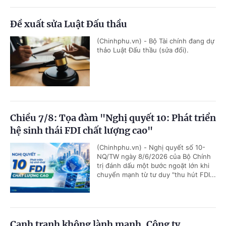
Đề xuất sửa Luật Đấu thầu
(Chinhphu.vn) - Bộ Tài chính đang dự
thảo Luật Đấu thầu (sửa đổi).
Chiều 7/8: Tọa đàm "Nghị quyết 10: Phát triển
hệ sinh thái FDI chất lượng cao"
(Chinhphu.vn) - Nghị quyết số 10-
NQ/TW ngày 8/6/2026 của Bộ Chính
trị đánh dấu một bước ngoặt lớn khi
chuyển mạnh từ tư duy "thu hút FDI...
Cạnh tranh không lành mạnh, Công ty