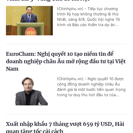
(Chinhphu.vn) - Tiếp tục chương
trình Kỳ họp không thường lệ thứ
Nhất, sáng 6/8, Quốc hội nghe Tờ
trình và Báo cáo thẩm tra dự án...
EuroCham: Nghị quyết 10 tạo niềm tin để
doanh nghiệp châu Âu mở rộng đầu tư tại Việt
Nam
(Chinhphu.vn) - Nghị quyết 10 được
cộng đồng doanh nghiệp châu Âu
đánh giá là một bước tiến quan trọng
trong tư duy thu hút đầu tư của...
Xuất nhập khẩu 7 tháng vượt 659 tỷ USD, Hải
quan tăng tốc cải cách