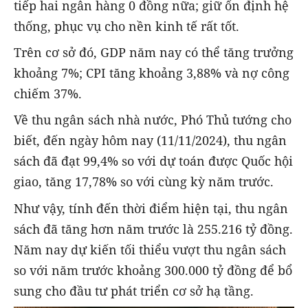
tiếp hai ngân hàng 0 đồng nữa; giữ ổn định hệ
thống, phục vụ cho nền kinh tế rất tốt.
Trên cơ sở đó, GDP năm nay có thể tăng trưởng
khoảng 7%; CPI tăng khoảng 3,88% và nợ công
chiếm 37%.
Về thu ngân sách nhà nước, Phó Thủ tướng cho
biết, đến ngày hôm nay (11/11/2024), thu ngân
sách đã đạt 99,4% so với dự toán được Quốc hội
giao, tăng 17,78% so với cùng kỳ năm trước.
Như vậy, tính đến thời điểm hiện tại, thu ngân
sách đã tăng hơn năm trước là 255.216 tỷ đồng.
Năm nay dự kiến tối thiểu vượt thu ngân sách
so với năm trước khoảng 300.000 tỷ đồng để bổ
sung cho đầu tư phát triển cơ sở hạ tầng.