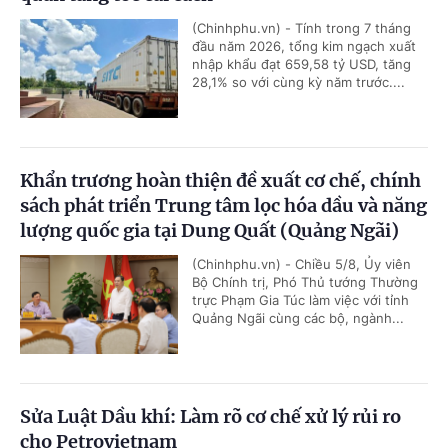
(Chinhphu.vn) - Tính trong 7 tháng
đầu năm 2026, tổng kim ngạch xuất
nhập khẩu đạt 659,58 tỷ USD, tăng
28,1% so với cùng kỳ năm trước....
Khẩn trương hoàn thiện đề xuất cơ chế, chính
sách phát triển Trung tâm lọc hóa dầu và năng
lượng quốc gia tại Dung Quất (Quảng Ngãi)
(Chinhphu.vn) - Chiều 5/8, Ủy viên
Bộ Chính trị, Phó Thủ tướng Thường
trực Phạm Gia Túc làm việc với tỉnh
Quảng Ngãi cùng các bộ, ngành...
Sửa Luật Dầu khí: Làm rõ cơ chế xử lý rủi ro
cho Petrovietnam