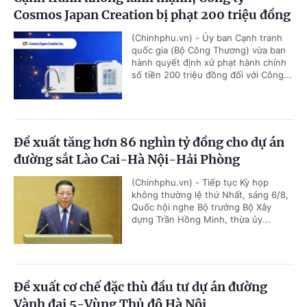
Cosmos Japan Creation bị phạt 200 triệu đồng
(Chinhphu.vn) - Ủy ban Cạnh tranh
quốc gia (Bộ Công Thương) vừa ban
hành quyết định xử phạt hành chính
số tiền 200 triệu đồng đối với Công...
Đề xuất tăng hơn 86 nghìn tỷ đồng cho dự án
đường sắt Lào Cai-Hà Nội-Hải Phòng
(Chinhphu.vn) - Tiếp tục Kỳ họp
không thường lệ thứ Nhất, sáng 6/8,
Quốc hội nghe Bộ trưởng Bộ Xây
dựng Trần Hồng Minh, thừa ủy...
Đề xuất cơ chế đặc thù đầu tư dự án đường
Vành đai 5-Vùng Thủ đô Hà Nội