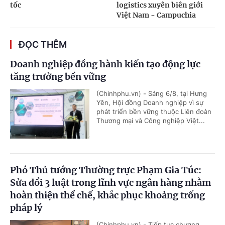
tốc
logistics xuyên biên giới
Việt Nam - Campuchia
ĐỌC THÊM
Doanh nghiệp đồng hành kiến tạo động lực
tăng trưởng bền vững
(Chinhphu.vn) - Sáng 6/8, tại Hưng
Yên, Hội đồng Doanh nghiệp vì sự
phát triển bền vững thuộc Liên đoàn
Thương mại và Công nghiệp Việt...
Phó Thủ tướng Thường trực Phạm Gia Túc:
Sửa đổi 3 luật trong lĩnh vực ngân hàng nhằm
hoàn thiện thể chế, khắc phục khoảng trống
pháp lý
(Chinhphu.vn) - Tiếp tục chương