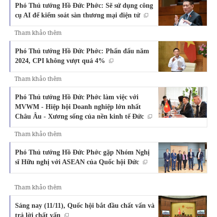
Phó Thủ tướng Hồ Đức Phớc: Sẽ sử dụng công
cụ AI để kiểm soát sàn thương mại điện tử
Tham khảo thêm
Phó Thủ tướng Hồ Đức Phớc: Phấn đấu năm
2024, CPI không vượt quá 4%
Tham khảo thêm
Phó Thủ tướng Hồ Đức Phớc làm việc với
MVWM - Hiệp hội Doanh nghiệp lớn nhất
Châu Âu - Xương sống của nền kinh tế Đức
Tham khảo thêm
Phó Thủ tướng Hồ Đức Phớc gặp Nhóm Nghị
sĩ Hữu nghị với ASEAN của Quốc hội Đức
Tham khảo thêm
Sáng nay (11/11), Quốc hội bắt đầu chất vấn và
trả lời chất vấn