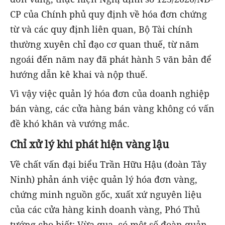
CP của Chính phủ quy định về hóa đơn chứng
từ và các quy định liên quan, Bộ Tài chính
thường xuyên chỉ đạo cơ quan thuế, từ năm
ngoái đến năm nay đã phát hành 5 văn bản để
hướng dẫn kê khai và nộp thuế.
Vì vậy việc quản lý hóa đơn của doanh nghiệp
bán vàng, các cửa hàng bán vàng không có vấn
đề khó khăn và vướng mắc.
Chỉ xử lý khi phát hiện vàng lậu
Về chất vấn đại biểu Trần Hữu Hậu (đoàn Tây
Ninh) phản ánh việc quản lý hóa đơn vàng,
chứng minh nguồn gốc, xuất xứ nguyên liệu
của các cửa hàng kinh doanh vàng, Phó Thủ
tướng cho biết: Vừa qua, có một số đoàn quản