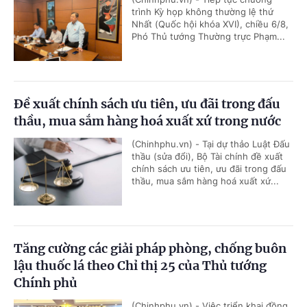
trình Kỳ họp không thường lệ thứ
Nhất (Quốc hội khóa XVI), chiều 6/8,
Phó Thủ tướng Thường trực Phạm...
Đề xuất chính sách ưu tiên, ưu đãi trong đấu
thầu, mua sắm hàng hoá xuất xứ trong nước
(Chinhphu.vn) - Tại dự thảo Luật Đấu
thầu (sửa đổi), Bộ Tài chính đề xuất
chính sách ưu tiên, ưu đãi trong đấu
thầu, mua sắm hàng hoá xuất xứ...
Tăng cường các giải pháp phòng, chống buôn
lậu thuốc lá theo Chỉ thị 25 của Thủ tướng
Chính phủ
(Chinhphu.vn) - Việc triển khai đồng